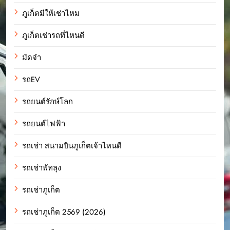
ภูเก็ตมีให้เช่าไหม
ภูเก็ตเช่ารถที่ไหนดี
มัดจำ
รถEV
รถยนต์รักษ์โลก
รถยนต์ไฟฟ้า
รถเช่า สนามบินภูเก็ตเจ้าไหนดี
รถเช่าพัทลุง
รถเช่าภูเก็ต
รถเช่าภูเก็ต 2569 (2026)