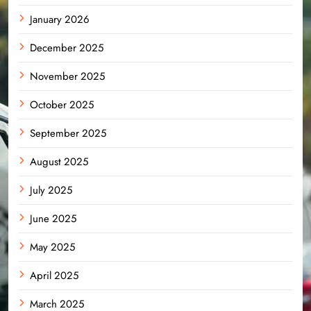
January 2026
December 2025
November 2025
October 2025
September 2025
August 2025
July 2025
June 2025
May 2025
April 2025
March 2025