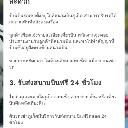
สะดวก
ร้านต้นรถเช่าตั้งอยู่ใกล้สนามบินภูเก็ต สามารถรับรถได้
สะดวกทันทีหลังลงเครื่อง
ลูกค้าเพียงแจ้งรายละเอียดเที่ยวบิน พนักงานจะคอย
ประสานงานรับลูกค้าที่สนามบิน และพาไปทำสัญญาที่
ร้านซึ่งอยู่ฝั่งตรงข้ามสนามบิน
ช่วยประหยัดเวลา ไม่ต้องเสียค่าแท็กซี่เข้าเมืองก่อนเช่า
รถ
3. รับส่งสนามบินฟรี 24 ชั่วโมง
ไม่ว่าคุณจะมาถึงภูเก็ตตอนเช้า สาย บ่าย เย็น หรือเที่ยว
บินดึกหลังเที่ยงคืน
ต้นรถเช่าภูเก็ตมีบริการรับส่งสนามบินฟรีตลอด 24
ชั่วโมง