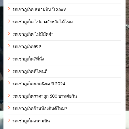
รถเช่าภูเก็ต สนามบิน ปี 2569
รถเช่าภูเก็ต ไปต่างจังหวัดได้ไหม
รถเช่าภูเก็ต ไม่มีมัดจำ
รถเช่าภูเก็ต599
รถเช่าภูเก็ต7ที่นั่ง
รถเช่าภูเก็ตที่ไหนดี
รถเช่าภูเก็ตยอดนิยม ปี 2024
รถเช่าภูเก็ตราคาถูก 500 บาทต่อวัน
รถเช่าภูเก็ตร้านท้องถิ่นดีใหม?
รถเช่าภูเก็ตสนามบิน