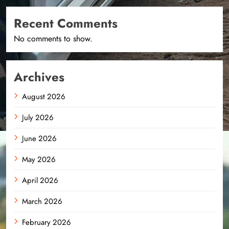
Recent Comments
No comments to show.
Archives
August 2026
July 2026
June 2026
May 2026
April 2026
March 2026
February 2026