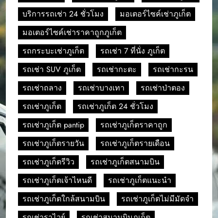
บริการรถเช่า 24 ชั่วโมง
มอเตอร์ไซค์เช่าภูเก็ต
มอเตอร์ไซค์เช่าราคาถูกภูเก็ต
รถกระบะเช่าภูเก็ต
รถเช่า 7 ที่นั่ง ภูเก็ต
รถเช่า SUV ภูเก็ต
รถเช่ากะตะ
รถเช่ากะรน
รถเช่าถลาง
รถเช่าบางเทา
รถเช่าป่าตอง
รถเช่าภูเก็ต
รถเช่าภูเก็ต 24 ชั่วโมง
รถเช่าภูเก็ต pantip
รถเช่าภูเก็ตราคาถูก
รถเช่าภูเก็ตรายวัน
รถเช่าภูเก็ตรายเดือน
รถเช่าภูเก็ตรีวิว
รถเช่าภูเก็ตสนามบิน
รถเช่าภูเก็ตเจ้าไหนดี
รถเช่าภูเก็ตแนะนำ
รถเช่าภูเก็ตใกล้สนามบิน
รถเช่าภูเก็ตไม่มีมัดจำ
รถเช่าราไวย์
รถเช่าสนามบินภูเก็ต