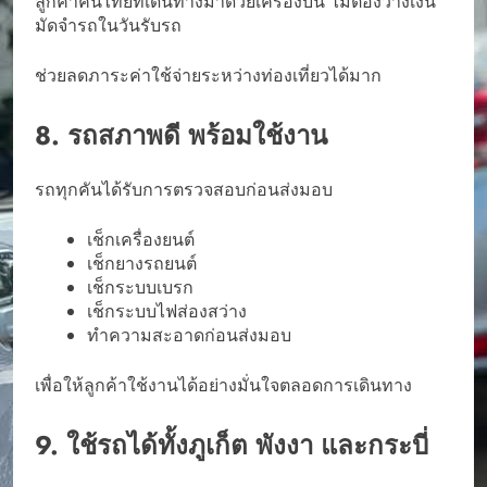
ลูกค้าคนไทยที่เดินทางมาด้วยเครื่องบิน ไม่ต้องวางเงิน
มัดจำรถในวันรับรถ
ช่วยลดภาระค่าใช้จ่ายระหว่างท่องเที่ยวได้มาก
8. รถสภาพดี พร้อมใช้งาน
รถทุกคันได้รับการตรวจสอบก่อนส่งมอบ
เช็กเครื่องยนต์
เช็กยางรถยนต์
เช็กระบบเบรก
เช็กระบบไฟส่องสว่าง
ทำความสะอาดก่อนส่งมอบ
เพื่อให้ลูกค้าใช้งานได้อย่างมั่นใจตลอดการเดินทาง
9. ใช้รถได้ทั้งภูเก็ต พังงา และกระบี่