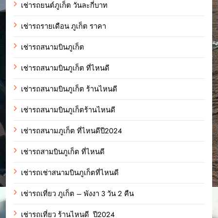
เช่ารถยนต์ภูเก็ต วันละกี่บาท
เช่ารถรายเดือน ภูเก็ต ราคา
เช่ารถสนามบินภูเก็ต
เช่ารถสนามบินภูเก็ต ที่ไหนดี
เช่ารถสนามบินภูเก็ต ร้านไหนดี
เช่ารถสนามบินภูเก็ตร้านไหนดี
เช่ารถสนามภูเก็ต ที่ไหนดีปี2024
เช่ารถสามบินภูเก็ต ที่ไหนดี
เช่ารถเช่าสนามบินภูเก็ตที่ไหนดี
เช่ารถเที่ยว ภูเก็ต – พังงา 3 วัน 2 คืน
เช่ารถเที่ยว ร้านไหนดี ปี2024