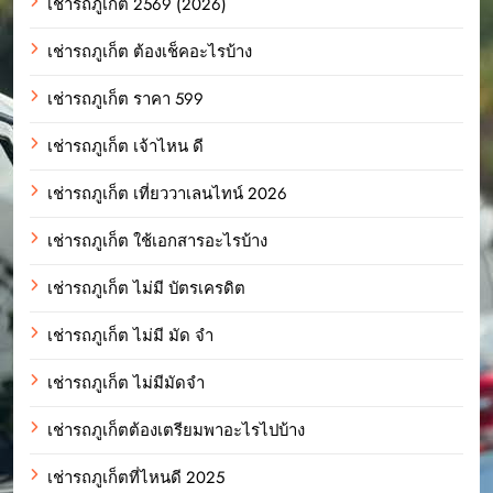
เช่ารถภูเก็ต 2569 (2026)
เช่ารถภูเก็ต ต้องเช็คอะไรบ้าง
เช่ารถภูเก็ต ราคา 599
เช่ารถภูเก็ต เจ้าไหน ดี
เช่ารถภูเก็ต เที่ยววาเลนไทน์ 2026
เช่ารถภูเก็ต ใช้เอกสารอะไรบ้าง
เช่ารถภูเก็ต ไม่มี บัตรเครดิต
เช่ารถภูเก็ต ไม่มี มัด จํา
เช่ารถภูเก็ต ไม่มีมัดจำ
เช่ารถภูเก็ตต้องเตรียมพาอะไรไปบ้าง
เช่ารถภูเก็ตที่ไหนดี 2025