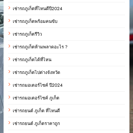
เช่ารถภูเก็ตที่ไหนดีปี2024
เช่ารถภูเก็ตพร้อมคนขับ
เช่ารถภูเก็ตรีวิว
เช่ารถภูเก็ตห้ามพลาดอะไร ?
เช่ารถภูเก็ตได้ที่ไหน
เช่ารถภูเก็ตไปต่างจังหวัด
เช่ารถมอเตอร์ไซค์ ปี2024
เช่ารถมอเตอร์ไซค์ ภูเก็ต
เช่ารถยนต์ ภูเก็ต ที่ไหนดี
เช่ารถยนต์ ภูเก็ตราคาถูก