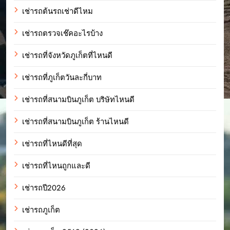
เช่ารถต้นรถเช่าดีไหม
เช่ารถตรวจเช๊คอะไรบ้าง
เช่ารถที่จังหวัดภูเก็ตที่ไหนดี
เช่ารถที่ภูเก็ตวันละกี่บาท
เช่ารถที่สนามบินภูเก็ต บริษัทไหนดี
เช่ารถที่สนามบินภูเก็ต ร้านไหนดี
เช่ารถที่ไหนดีที่สุด
เช่ารถที่ไหนถูกและดี
เช่ารถปี2026
เช่ารถภูเก็ต