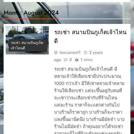
Month:
August 2024
รถเช่า สนามบินภูเก็ตเจ้าไหน
ดี
รถเช่า สนามบินภูเก็ต
เจ้าไหนดี
toncarrent1
2 years
ago
0
1 mins
รถเช่า สนามบินภูเก็ตเจ้าไหนดี มี
หลายเจ้าให้เลือกเช่ามีประประมาณ
1000 กว่าเจ้า มีให้เช่าหลายเจ้าหลาย
ร้านให้เลือกเช่า แต่จะขึ้นอยู่กับคนที่
จะเช่าว่าจะเลือกเช่ากับที่ร้านไหน
แต่ละร้าน ราคาก็จะแตกต่างกันไป
บางร้านก็ราคาถูก บางร้านก็จะราคา
แพงขึ้นมานิดนึง บางร้านมีมัดจำ บาง
ร้านไม่มีมัดจำ ถ้าคุณอยากได้รถเช่า
ราคาถูกก็ไปที่ร้านต้นรถเช่าเลยครับ