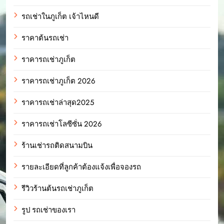
รถเช่าในภูเก็ต เจ้าไหนดี
ราคาต้นรถเช่า
ราคารถเช่าภูเก็ต
ราคารถเช่าภูเก็ต 2026
ราคารถเช่าล่าสุด2025
ราคารถเช่าโลซีซั่น 2026
ร้านเช่ารถติดสนามบิน
รายละเอียดที่ลูกค้าต้องแจ้งเพื่อจองรถ
รีวิวร้านต้นรถเช่าภูเก็ต
รูป รถเช่าของเรา