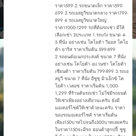
ราคา599 2.รถขนาดเล็ก ราคา599-
699 3.รถเอสยูวีขนาดกลาง ราคา799-
899 4.รถเอสยูวีขนาดใหญ่
ราคา1000-1299 รถที่ต้นรถเช่า มีให้
เลือกเช่า 3ประเภท 1.รถเก๋ง ขนาด 4-
5 ที่นั่ง อย่างเช่น โตโยต้า วีออส โตโย
ต้า ยาริส ราคาเริ่มต้น 599-899
2.รถยนต์อเนกประสงค์ ขนาด 7 ที่นั่ง
อย่างเช่น โตโยต้า อเเวนซ่า โตโยต้า
เซียนต้า ราคาเริ่มต้น 799-899 3.รถเอ
สยูวี ขนาด 7 ที่นั่ง อีซูซุ มิวเอ็กซ์ โต
โยต้า เวลอซ ราคาเริ่มต้น 1,000-
1,299 ที่ร้านต้นรถเช่า ไม่ใช่มีรถยนต์
ให้เช่าเพียงอย่างเดียวนะครับ ยังมี
มอเตอร์ไซค์ให้เช่าด้วยนะครับ ราคา
ของรถมอเตอร์ไซค์ ราคาเริ่มต้น
เพียง150บาทไปจนถึง300บาทเลยครับ
ในราคา150จะมีรถ ฮอนด้าสูกปปี้ ซูซู