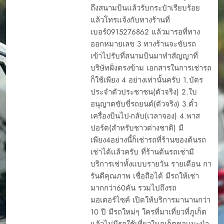
ถึงสนามบินแล้วรับกระป๋าเรียบร้อย
แล้วโทรแจ้งกับทางร้านที่
เบอร์0915276862 แล้วมารอที่ทาง
ออกหมายเลข 3 ทางร้านจะขับรถ
เข้าไปรับที่สนามบินมาทำสัญญาที่
บริษัทฝั่งตรงข้าม เอกสารในการเช่ารถ
ก็ใช้เพียง 4 อย่างเท่านั้นครับ 1.บัตร
ประจำตัวประชาชน(ตัวจริง) 2.ใบ
อนุญาตขับขี่รถยนต์(ตัวจริง) 3.ตั๋ว
เครื่องบินไป-กลับ(เวลาจอง) 4.พาส
ปอร์ต(สำหรับชาวต่างชาติ) มี
เพียง4อย่างนี้ก็เช่ารถที่ร้านของต้นรถ
เช่าได้เเล้วครับ ที่ร้านต้นรถเช่ามี
บริการเช่าทั้งแบบรายวัน รายเดือน กา
รันตีคุณภาพ เชื่อถือได้ มีรถให้เช่า
มากกว่า60คัน รวมไปถึงรถ
มอเตอร์ไซค์ เปิดให้บริการมานานกว่า
10 ปี มีรถใหม่ๆ ใครที่มาเที่ยวที่ภูเก็ต
แล้วไม่มีรถใช้เที่ยวในภูเก็ตขอเเนะนำ