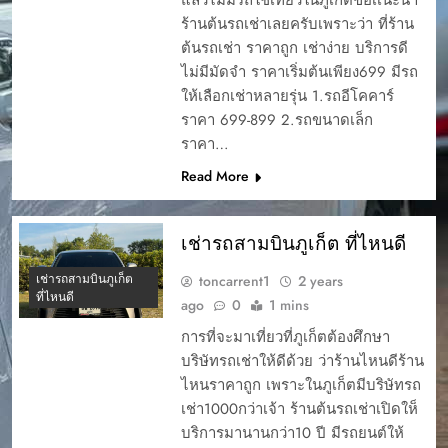
ร้านต้นรถเช่าเลยครับเพราะว่า ที่ร้าน
ต้นรถเช่า ราคาถูก เช่าง่าย บริการดี
ไม่มีมัดจำ ราคาเริ่มต้นเพียง699 มีรถ
ให้เลือกเช่าหลายรุ่น 1.รถอีโคคาร์
ราคา 699-899 2.รถขนาดเล็ก
ราคา…
Read More
เช่ารถสามบินภูเก็ต ที่ไหนดี
เช่ารถสามบินภูเก็ต
toncarrent1
2 years
ที่ไหนดี
ago
0
1 mins
การที่จะมาเที่ยวที่ภูเก็ตต้องศึกษา
บริษัทรถเช่าให้ดีด้วย ว่าร้านไหนดีร้าน
ไหนราคาถูก เพราะในภูเก็ตมีบริษัทรถ
เช่า1000กว่าเจ้า ร้านต้นรถเช่าเปิดให็
บริการมานานกว่า10 ปี มีรถยนต์ให้