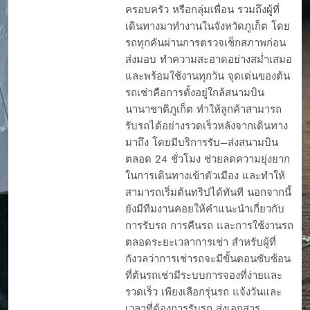
ครอบครัว หรือกลุ่มเพื่อน รวมถึงผู้ที่
เดินทางมาทำงานในจังหวัดภูเก็ต โดย
รถทุกคันผ่านการตรวจเช็กสภาพก่อน
ส่งมอบ ทำความสะอาดอย่างสม่ำเสมอ
และพร้อมใช้งานทุกวัน จุดเด่นของต้น
รถเช่าคือการตั้งอยู่ใกล้สนามบิน
นานาชาติภูเก็ต ทำให้ลูกค้าสามารถ
รับรถได้อย่างรวดเร็วหลังจากเดินทาง
มาถึง โดยมีบริการรับ–ส่งสนามบิน
ตลอด 24 ชั่วโมง ช่วยลดความยุ่งยาก
ในการเดินทางเข้าตัวเมือง และทำให้
สามารถเริ่มต้นทริปได้ทันที นอกจากนี้
ยังมีทีมงานคอยให้คำแนะนำเกี่ยวกับ
การรับรถ การคืนรถ และการใช้งานรถ
ตลอดระยะเวลาการเช่า สำหรับผู้ที่
กังวลว่าการเช่ารถจะมีขั้นตอนซับซ้อน
ที่ต้นรถเช่ามีระบบการจองที่ง่ายและ
รวดเร็ว เพียงเลือกรุ่นรถ แจ้งวันและ
เวลาที่ต้องการรับรถ ส่งเอกสาร