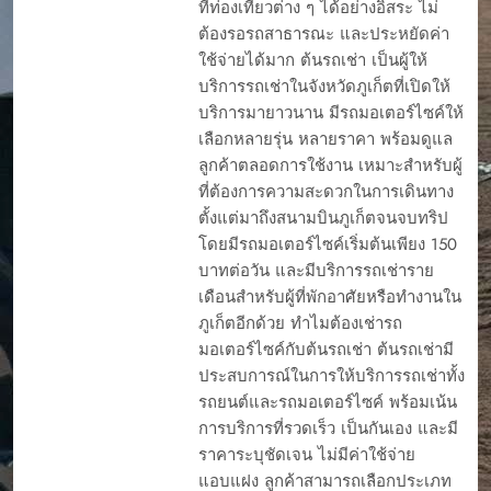
ที่ท่องเที่ยวต่าง ๆ ได้อย่างอิสระ ไม่
ต้องรอรถสาธารณะ และประหยัดค่า
ใช้จ่ายได้มาก ต้นรถเช่า เป็นผู้ให้
บริการรถเช่าในจังหวัดภูเก็ตที่เปิดให้
บริการมายาวนาน มีรถมอเตอร์ไซค์ให้
เลือกหลายรุ่น หลายราคา พร้อมดูแล
ลูกค้าตลอดการใช้งาน เหมาะสำหรับผู้
ที่ต้องการความสะดวกในการเดินทาง
ตั้งแต่มาถึงสนามบินภูเก็ตจนจบทริป
โดยมีรถมอเตอร์ไซค์เริ่มต้นเพียง 150
บาทต่อวัน และมีบริการรถเช่าราย
เดือนสำหรับผู้ที่พักอาศัยหรือทำงานใน
ภูเก็ตอีกด้วย ทำไมต้องเช่ารถ
มอเตอร์ไซค์กับต้นรถเช่า ต้นรถเช่ามี
ประสบการณ์ในการให้บริการรถเช่าทั้ง
รถยนต์และรถมอเตอร์ไซค์ พร้อมเน้น
การบริการที่รวดเร็ว เป็นกันเอง และมี
ราคาระบุชัดเจน ไม่มีค่าใช้จ่าย
แอบแฝง ลูกค้าสามารถเลือกประเภท