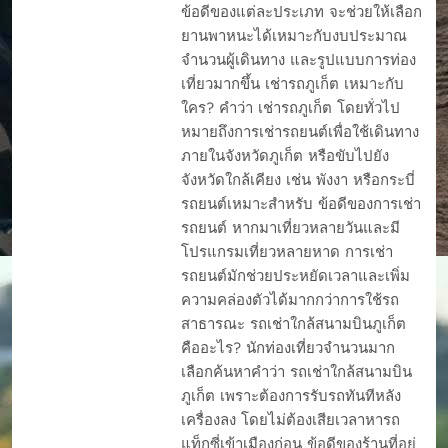
ข้อดีของแต่ละประเภท จะช่วยให้เลือก
ยานพาหนะได้เหมาะกับงบประมาณ
จำนวนผู้เดินทาง และรูปแบบการท่อง
เที่ยวมากขึ้น เช่ารถภูเก็ต เหมาะกับ
ใคร? คำว่า เช่ารถภูเก็ต โดยทั่วไป
หมายถึงการเช่ารถยนต์เพื่อใช้เดินทาง
ภายในจังหวัดภูเก็ต หรือขับไปยัง
จังหวัดใกล้เคียง เช่น พังงา หรือกระบี่
รถยนต์เหมาะสำหรับ ข้อดีของการเช่า
รถยนต์ หากมาเที่ยวหลายวันและมี
โปรแกรมเที่ยวหลายหาด การเช่า
รถยนต์มักช่วยประหยัดเวลาและเพิ่ม
ความคล่องตัวได้มากกว่าการใช้รถ
สาธารณะ รถเช่าใกล้สนามบินภูเก็ต
คืออะไร? นักท่องเที่ยวจำนวนมาก
เลือกค้นหาคำว่า รถเช่าใกล้สนามบิน
ภูเก็ต เพราะต้องการรับรถทันทีหลัง
เครื่องลง โดยไม่ต้องเสียเวลาหารถ
แท็กซี่เข้าเมืองก่อน ข้อดีของร้านที่อยู่