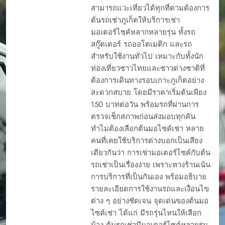
สามารถแวะเที่ยวได้ทุกที่ตามต้องการ
ต้นรถเช่าภูเก็ตให้บริการเช่า
มอเตอร์ไซค์หลากหลายรุ่น ทั้งรถ
สกู๊ตเตอร์ รถออโตเมติก และรถ
สำหรับใช้งานทั่วไป เหมาะกับทั้งนัก
ท่องเที่ยวชาวไทยและชาวต่างชาติที่
ต้องการเดินทางรอบเกาะภูเก็ตอย่าง
สะดวกสบาย โดยมีราคาเริ่มต้นเพียง
150 บาทต่อวัน พร้อมรถที่ผ่านการ
ตรวจเช็กสภาพก่อนส่งมอบทุกคัน
ทำไมต้องเลือกต้นมอไซค์เช่า หลาย
คนที่เคยใช้บริการต่างบอกเป็นเสียง
เดียวกันว่า การเช่ามอเตอร์ไซค์กับต้น
รถเช่าเป็นเรื่องง่าย เพราะทางร้านเน้น
การบริการที่เป็นกันเอง พร้อมอธิบาย
รายละเอียดการใช้งานรถและเงื่อนไข
ต่าง ๆ อย่างชัดเจน จุดเด่นของต้นมอ
ไซค์เช่า ได้แก่ มีรถรุ่นไหนให้เลือก
บ้าง ต้นรถเช่ามีมอเตอร์ไซค์หลายรุ่น