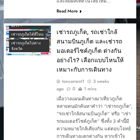
และสัมผัสเทคโนโลยีใหม่…
ขับ
Read More
เช่ารถภูเก็ตรีวิว
เช่ารถภูเก็ตห้ามพลาด
อะไร ?
เช่ารถภูเก็ต, รถเช่าใกล้
เช่ารถภูเก็ตได้ที่ไหน
สนามบินภูเก็ต และเช่ารถ
เช่ารถภูเก็ตไปต่าง
จังหวัด
มอเตอร์ไซค์ภูเก็ต ต่างกัน
อย่างไร? เลือกแบบไหนให้
เหมาะกับการเดินทาง
toncarrent1
3 weeks
ago
0
1 mins
เมื่อวางแผนเดินทางมาเที่ยวภูเก็ต
หลายคนมักค้นหาคำว่า “เช่ารถภูเก็ต”,
“รถเช่าใกล้สนามบินภูเก็ต” หรือ “เช่า
รถมอเตอร์ไซค์ภูเก็ต” ซึ่งทั้ง 3 คำนี้มี
ความหมายใกล้เคียงกัน แต่ตอบโจทย์
การเดินทางแตกต่างกัน หากเข้าใจ