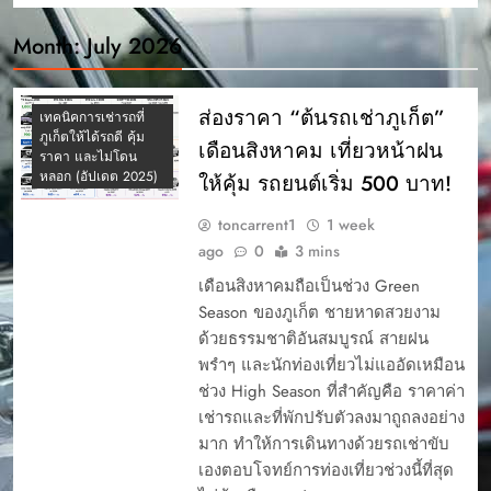
เช่ารถยนต์ ภูเก็ตราคา
ถูก
Month:
July 2026
เช่ารถรายเดือน ภูเก็ต
ราคา
ส่องราคา “ต้นรถเช่าภูเก็ต”
เทคนิคการเช่ารถที่
ภูเก็ตให้ได้รถดี คุ้ม
เดือนสิงหาคม เที่ยวหน้าฝน
ราคา และไม่โดน
หลอก (อัปเดต 2025)
ให้คุ้ม รถยนต์เริ่ม 500 บาท!
toncarrent1
1 week
ago
0
3 mins
เดือนสิงหาคมถือเป็นช่วง Green
Season ของภูเก็ต ชายหาดสวยงาม
ด้วยธรรมชาติอันสมบูรณ์ สายฝน
พรำๆ และนักท่องเที่ยวไม่แออัดเหมือน
ช่วง High Season ที่สำคัญคือ ราคาค่า
เช่ารถและที่พักปรับตัวลงมาถูถลงอย่าง
มาก ทำให้การเดินทางด้วยรถเช่าขับ
เองตอบโจทย์การท่องเที่ยวช่วงนี้ที่สุด