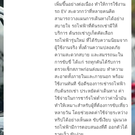
เพิ่มขึ้นอย่างต่อเนื่อง ทำให้การใช้งาน
รถ EV สะดวกกว่าที่หลายคนคิด
สามารถวางแผนการเดินทางได้อย่าง
สบายใจ รถไฟฟ้าที่ต้นรถเช่ามีให้
บริการ ต้นรถเช่าภูเก็ตคัดเลือก
รถไฟฟ้ารุ่นใหม่ ที่ได้รับความนิยมจาก
ผู้ใช้งานจริง ทั้งด้านความปลอดภัย
ความสะดวกสบาย และสมรรถนะใน
การขับขี่ ได้แก่ รถทุกคันได้รับการ
ตรวจเช็กสภาพก่อนส่งมอบ ทำความ
สะอาดทั้งภายในและภายนอก พร้อม
ใช้งานทันที ข้อดีของการเช่ารถไฟฟ้า
กับต้นรถเช่า ประหยัดค่าเดินทาง ค่า
ใช้จ่ายในการชาร์จไฟต่ำกว่าค่าน้ำมัน
ทำให้เหมาะสำหรับผู้ที่ต้องการขับเที่ยว
หลายวัน โดยช่วยลดค่าใช้จ่ายระหว่าง
ทริปได้อย่างเห็นผล ขับขี่เงียบ นุ่มนวล
รถไฟฟ้ามีการตอบสนองที่ดี ออกตัวได้
รวดเร็ว ขับง่าย…