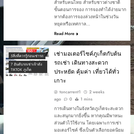
สำหรับคนไทย สำหรับชาวต่างชาติ
ขั้นตอนการจอง การจองทำได้ง่ายมาก
หากต้องการจองล่วงหน้าในช่วงวัน
หยุดหรือเทศกาล…
Read More
เช่ามอเตอร์ไซค์ภูเก็ตกับต้น
5สิ่งที่ควรรู้ก่อนเช่ารถ
รถเช่า เดินทางสะดวก
7 อันดับรถเช่าเจ้าดัง
TIKTOK ภูเก็ต
ประหยัด คุ้มค่า เที่ยวได้ทั่ว
เกาะ
toncarrent1
2 weeks
ago
0
1 mins
การเดินทางในจังหวัดภูเก็ตจะสะดวก
และสนุกมากยิ่งขึ้น หากคุณมีพาหนะ
ส่วนตัวไว้ใช้งาน โดยเฉพาะการเช่า
มอเตอร์ไซค์ ซึ่งเป็นตัวเลือกยอดนิยม