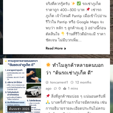
จริงที่ควรรู้ครับ
รถเช่าภูเก็ต
ราคาถูก 400–500 บาท
เช่ารถ
ภูเก็ต เจ้าไหนดี Pantip เมื่อเข้าไปอ่าน
รีวิวใน Pantip หรือ Google Maps จะ
พบว่า หลัก ๆ ลูกค้าจะดู 3 อย่างนี้ก่อน
ตัดสินใจ
ร้านที่รีวิวดีมักจะมี ราคา
ชัดเจน ไม่มีบวกเพิ่ม…
Read More
ทำไมลูกค้าหลายคนบอก
ว่า “ต้นรถเช่าภูเก็ต ดี”
toncarrent1
12 months
ago
0
1 mins
สิ่งที่ลูกค้าชมบ่อย ๆ แน่นอนครับพี่
บางครั้งร้านเราก็อาจมีตกหล่น เช่น
การอธิบายรายละเอียดประกันไม่ครบ
ต้นรถเช่า 2025