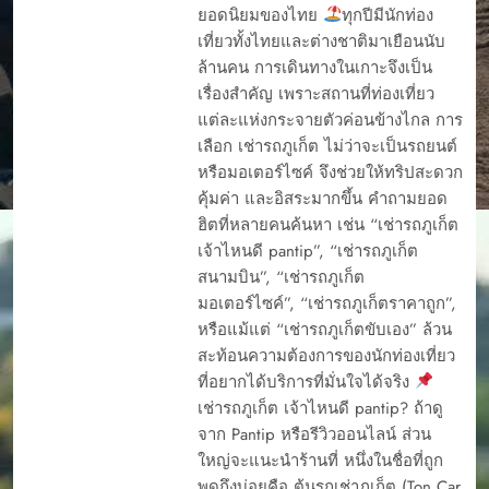
ยอดนิยมของไทย
ทุกปีมีนักท่อง
เที่ยวทั้งไทยและต่างชาติมาเยือนนับ
ล้านคน การเดินทางในเกาะจึงเป็น
เรื่องสำคัญ เพราะสถานที่ท่องเที่ยว
แต่ละแห่งกระจายตัวค่อนข้างไกล การ
เลือก เช่ารถภูเก็ต ไม่ว่าจะเป็นรถยนต์
หรือมอเตอร์ไซค์ จึงช่วยให้ทริปสะดวก
คุ้มค่า และอิสระมากขึ้น คำถามยอด
ฮิตที่หลายคนค้นหา เช่น “เช่ารถภูเก็ต
เจ้าไหนดี pantip”, “เช่ารถภูเก็ต
สนามบิน”, “เช่ารถภูเก็ต
มอเตอร์ไซค์”, “เช่ารถภูเก็ตราคาถูก”,
หรือแม้แต่ “เช่ารถภูเก็ตขับเอง” ล้วน
สะท้อนความต้องการของนักท่องเที่ยว
ที่อยากได้บริการที่มั่นใจได้จริง
เช่ารถภูเก็ต เจ้าไหนดี pantip? ถ้าดู
จาก Pantip หรือรีวิวออนไลน์ ส่วน
ใหญ่จะแนะนำร้านที่ หนึ่งในชื่อที่ถูก
พูดถึงบ่อยคือ ต้นรถเช่าภูเก็ต (Ton Car