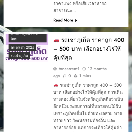
ราคาแพง หรือเสียเวลาหารถ
สาธารณะ…
Read More
4 รถเช่าภูเก็ตยอด
รถเช่าภูเก็ต ราคาถูก 400
นิยม
– 500 บาท เลือกอย่างไรให้
ต้นรถเช่า 2025
รถเช่าภูเก็ต
คุ้มที่สุด
toncarrent1
12 months
ago
0
1 mins
รถเช่าภูเก็ต ราคาถูก 400 – 500
บาท เลือกอย่างไรให้คุ้มที่สุด การเดิน
ทางท่องเที่ยวในจังหวัดภูเก็ตถือว่าเป็น
อีกหนึ่งประสบการณ์ที่หลายคนใฝ่ฝัน
เพราะภูเก็ตเต็มไปด้วยทะเลสวย หาด
ทรายขาว วัฒนธรรมท้องถิ่น และ
อาหารอร่อย แต่การจะเที่ยวให้คุ้มค่า