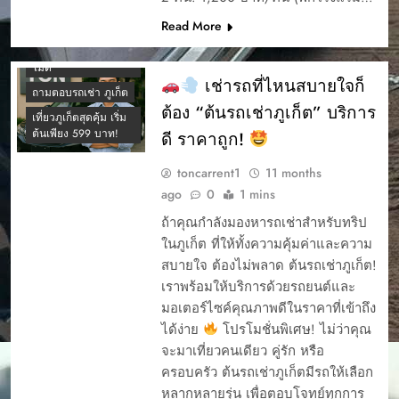
ต้นรถเช่า ภูเก็ต เป็น
บริษัทเช่ารถที่ได้รับ
Read More
ความนิยมในภูเก็ต มี
รีวิวจากลูกค้าทั้งดีและ
ไม่ดี
เช่ารถที่ไหนสบายใจก็
ถามตอบรถเช่า ภูเก็ต
ต้อง “ต้นรถเช่าภูเก็ต” บริการ
เที่ยวภูเก็ตสุดคุ้ม เริ่ม
ต้นเพียง 599 บาท!
ดี ราคาถูก!
toncarrent1
11 months
ago
0
1 mins
ถ้าคุณกำลังมองหารถเช่าสำหรับทริป
ในภูเก็ต ที่ให้ทั้งความคุ้มค่าและความ
สบายใจ ต้องไม่พลาด ต้นรถเช่าภูเก็ต!
เราพร้อมให้บริการด้วยรถยนต์และ
มอเตอร์ไซค์คุณภาพดีในราคาที่เข้าถึง
ได้ง่าย
โปรโมชั่นพิเศษ! ไม่ว่าคุณ
จะมาเที่ยวคนเดียว คู่รัก หรือ
ครอบครัว ต้นรถเช่าภูเก็ตมีรถให้เลือก
หลากหลายรุ่น เพื่อตอบโจทย์ทุกการ