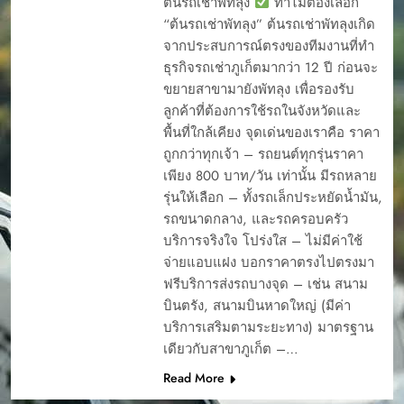
ต้นรถเช่าพัทลุง
ทำไมต้องเลือก
“ต้นรถเช่าพัทลุง” ต้นรถเช่าพัทลุงเกิด
จากประสบการณ์ตรงของทีมงานที่ทำ
ธุรกิจรถเช่าภูเก็ตมากว่า 12 ปี ก่อนจะ
ขยายสาขามายังพัทลุง เพื่อรองรับ
ลูกค้าที่ต้องการใช้รถในจังหวัดและ
พื้นที่ใกล้เคียง จุดเด่นของเราคือ ราคา
ถูกกว่าทุกเจ้า – รถยนต์ทุกรุ่นราคา
เพียง 800 บาท/วัน เท่านั้น มีรถหลาย
รุ่นให้เลือก – ทั้งรถเล็กประหยัดน้ำมัน,
รถขนาดกลาง, และรถครอบครัว
บริการจริงใจ โปร่งใส – ไม่มีค่าใช้
จ่ายแอบแฝง บอกราคาตรงไปตรงมา
ฟรีบริการส่งรถบางจุด – เช่น สนาม
บินตรัง, สนามบินหาดใหญ่ (มีค่า
บริการเสริมตามระยะทาง) มาตรฐาน
เดียวกับสาขาภูเก็ต –…
Read More