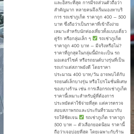
และอิสระที่สุด การมีรถส่วนตัวถือว่า
สำคัญมาก หลายคนจึงเริ่มมองหาบริ
การ รถเช่าภูเก็ต ราคาถูก 400 – 500
บาท ซึ่งถือว่าเป็นราคาที่เข้าถึงง่าย
เหมาะสำหรับนักท่องเที่ยวทั้งแบบเดี่ยว
คู่รัก หรือกลุ่มเล็ก ๆ
รถเช่าภูเก็ต
ราคาถูก 400 บาท – มีจริงหรือไม่?
ราคาที่ถูกสุดในกลุ่มนี้มักจะเป็น รถ
มอเตอร์ไซค์ หรือรถยนต์บางรุ่นที่เป็น
รถเก่าแต่สภาพยังดี โดยราคา
ประมาณ 400 บาท/วัน อาจพบได้กับ
รถยนต์เล็กบางรุ่น หรือโปรโมชั่นพิเศษ
ของบางร้าน เช่น การเลือกรถเช่าภูเก็ต
ราคานี้เหมาะสำหรับผู้ที่ต้องการ
ประหยัดค่าใช้จ่ายที่สุด แต่ควรตรวจ
สอบสภาพรถและประกันที่รวมมากับ
รถให้ชัดเจน
รถเช่าภูเก็ต ราคาถูก
500 บาท – ตัวเลือกยอดนิยม ราคานี้
ถือว่าเจอบ่อยที่สุด โดยเฉพาะกับร้าน