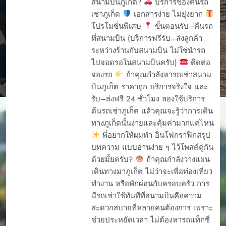
สนามบินภูเก็ต?
บริการของต้นรถ
เช่าภูเก็ต
เอกสารง่าย ไม่ยุ่งยาก
โปรโมชั่นพิเศษ
ขั้นตอนรับ–คืนรถ
ที่สนามบิน (บริการฟรีรับ–ส่งลูกค้า
ระหว่างร้านกับสนามบิน ไม่ใช่นำรถ
ไปจอดรอในสนามบินครับ)
ติดต่อ
จองรถ
ถ้าคุณกำลังหารถเช่าสนาม
บินภูเก็ต ราคาถูก บริการจริงใจ และ
รับ–ส่งฟรี 24 ชั่วโมง ลองใช้บริการ
ต้นรถเช่าภูเก็ต แล้วคุณจะรู้ว่าการเดิน
ทางภูเก็ตนั้นง่ายและคุ้มค่ามากแค่ไหน
พี่อยากให้ผมทำ อินโฟกราฟิกสรุป
บทความ แบบอ่านง่าย ๆ ไว้โพสต์คู่กัน
ด้วยมั้ยครับ?
ถ้าคุณกำลังวางแผน
เดินทางมาภูเก็ต ไม่ว่าจะเพื่อท่องเที่ยว
ทำงาน หรือพักผ่อนกับครอบครัว การ
มีรถเช่าใช้ทันทีที่สนามบินคือความ
สะดวกสบายที่หลายคนต้องการ เพราะ
ช่วยประหยัดเวลา ไม่ต้องหารถแท็กซี่