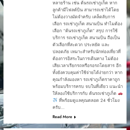
หลายร้าน เช่น ต้นรถเช่าภูเก็ต หาก
ลูกค้ามีไฟลต์บิน สามารถเช่าได้โดย
ไม่ต้องวางมัดจำครับ เคล็ดลับการ
เลือก รถเช่าภูเก็ต สนามบิน ทำไมต้อง
เลือก “ต้นรถเช่าภูเก็ต” สรุป การใช้
บริการ รถเช่าภูเก็ต สนามบิน ถือเป็น
ตัวเลือกที่สะดวก ประหยัด และ
ปลอดภัย เหมาะสำหรับนักท่องเที่ยวที่
ต้องการอิสระในการเดินทาง ไม่ต้อง
เสียเวลาเรียกรถหรือรอรถโดยสาร อีก
ทั้งยังควบคุมค่าใช้จ่ายได้ง่ายกว่า หาก
คุณกำลังมองหา รถเช่าภูเก็ตราคาถูก
พร้อมบริการครบ จบในที่เดียว แนะนำ
ให้ลองใช้บริการกับ ต้นรถเช่าภูเก็ต
ที่พร้อมดูแลคุณตลอด 24 ชั่วโมง
ครับ…
Read More