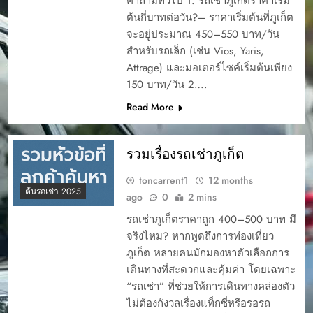
คำถามทั่วไป 1. รถเช่าภูเก็ตราคาเริ่ม
ต้นกี่บาทต่อวัน?– ราคาเริ่มต้นที่ภูเก็ต
จะอยู่ประมาณ 450–550 บาท/วัน
สำหรับรถเล็ก (เช่น Vios, Yaris,
Attrage) และมอเตอร์ไซค์เริ่มต้นเพียง
150 บาท/วัน 2….
Read More
รวมเรื่องรถเช่าภูเก็ต
toncarrent1
12 months
ต้นรถเช่า 2025
ago
0
2 mins
รถเช่าภูเก็ตราคาถูก 400–500 บาท มี
จริงไหม? หากพูดถึงการท่องเที่ยว
ภูเก็ต หลายคนมักมองหาตัวเลือกการ
เดินทางที่สะดวกและคุ้มค่า โดยเฉพาะ
“รถเช่า” ที่ช่วยให้การเดินทางคล่องตัว
ไม่ต้องกังวลเรื่องแท็กซี่หรือรอรถ