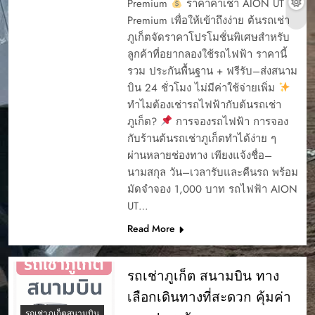
Premium
ราคาค่าเช่า AION UT
Premium เพื่อให้เข้าถึงง่าย ต้นรถเช่า
ภูเก็ตจัดราคาโปรโมชั่นพิเศษสำหรับ
ลูกค้าที่อยากลองใช้รถไฟฟ้า ราคานี้
รวม ประกันพื้นฐาน + ฟรีรับ–ส่งสนาม
บิน 24 ชั่วโมง ไม่มีค่าใช้จ่ายเพิ่ม
ทำไมต้องเช่ารถไฟฟ้ากับต้นรถเช่า
ภูเก็ต?
การจองรถไฟฟ้า การจอง
กับร้านต้นรถเช่าภูเก็ตทำได้ง่าย ๆ
ผ่านหลายช่องทาง เพียงแจ้งชื่อ–
นามสกุล วัน–เวลารับและคืนรถ พร้อม
มัดจำจอง 1,000 บาท รถไฟฟ้า AION
UT…
Read More
รถเช่าภูเก็ต สนามบิน ทาง
เลือกเดินทางที่สะดวก คุ้มค่า
รถเช่าภูเก็ตสนามบิน