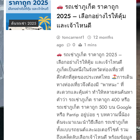
รถเช่าภูเก็ต ราคาถูก
2025 – เลือกอย่างไรให้คุ้ม
ต้นรถเช่า 2025
และเจ้าไหนดี
toncarrent1
12 months
ago
0
1 mins
รถเช่าภูเก็ต ราคาถูก 2025 –
เลือกอย่างไรให้คุ้ม และเจ้าไหนดี
ภูเก็ตเป็นหนึ่งในจังหวัดท่องเที่ยวที่
คึกคักที่สุดของประเทศไทย
การเดิน
ทางท่องเที่ยวจึงต้องมี “พาหนะ” ที่
สะดวกและคุ้มค่า ทำให้หลายคนค้นหา
คำว่า รถเช่าภูเก็ต ราคาถูก 400 หรือ
รถเช่าภูเก็ต ราคาถูก 500 บน Google
หรือ Pantip อยู่บ่อย ๆ บทความนี้น้อง
ต้นจะมาแนะนำวิธีเลือก รถเช่าภูเก็ต
ทั้งแบบรถยนต์และมอเตอร์ไซค์ รวม
ถึงเคล็ดลับเลือกเจ้าไหนดี พร้อมข้อมูล