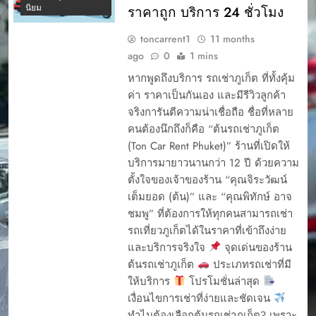
นิยม
ราคาถูก บริการ 24 ชั่วโมง
toncarrent1
11 months
ago
0
1 mins
หากพูดถึงบริการ รถเช่าภูเก็ต ที่ทั้งคุ้ม
ค่า ราคาเป็นกันเอง และมีรีวิวลูกค้า
จริงการันตีความน่าเชื่อถือ ชื่อที่หลาย
คนต้องนึกถึงก็คือ “ต้นรถเช่าภูเก็ต
(Ton Car Rent Phuket)” ร้านที่เปิดให้
บริการมายาวนานกว่า 12 ปี ด้วยความ
ตั้งใจของเจ้าของร้าน “คุณจิระวัฒน์
เต็มยอด (ต้น)” และ “คุณพิทักษ์ อาจ
ชมพู” ที่ต้องการให้ทุกคนสามารถเช่า
รถเที่ยวภูเก็ตได้ในราคาที่เข้าถึงง่าย
และบริการจริงใจ
จุดเด่นของร้าน
ต้นรถเช่าภูเก็ต
ประเภทรถเช่าที่มี
ให้บริการ
โปรโมชั่นล่าสุด
เงื่อนไขการเช่าที่ง่ายและชัดเจน
ทำไมต้องเลือกต้นรถเช่าภูเก็ต? เพราะ