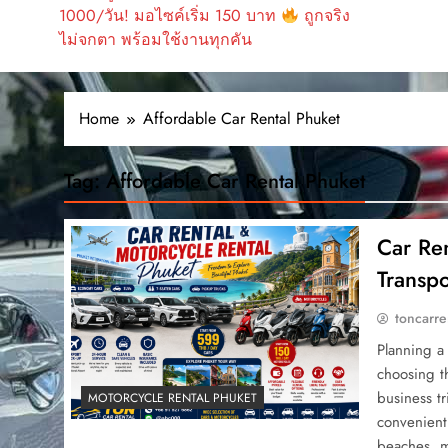
1000/วัน! มอไซค์เริ่ม 150 บาท
ถูกจริง
ไม่จกตา พร้อมใช้งานทุกคัน
Home
Affordable Car Rental Phuket
Tag:
Affordable Car Rental Phuket
Car Re
Transpo
toncarre
Planning a
choosing th
business tr
MOTORCYCLE RENTAL PHUKET
convenient 
beaches, m