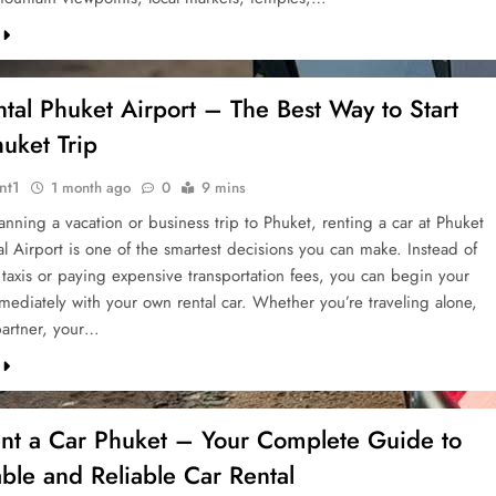
tal Phuket Airport – The Best Way to Start
uket Trip
nt1
1 month ago
0
9 mins
lanning a vacation or business trip to Phuket, renting a car at Phuket
al Airport is one of the smartest decisions you can make. Instead of
 taxis or paying expensive transportation fees, you can begin your
mediately with your own rental car. Whether you’re traveling alone,
partner, your…
ent a Car Phuket – Your Complete Guide to
ble and Reliable Car Rental