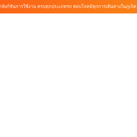
้นรถเช่า ทางเลือกใหม่ของการเที่ยวภูเก็ต ขับเงียบ ประหยัด และทันสมัย
ต้นรถเช่ามอเตอร์ไซค์ภูเก็ต ราคาประหยัด ขี่ง่าย รับรถสะดวก 24 ชั่วโมง
ก็ต กับต้นรถเช่า เดินทางสะดวก ราคาประหยัด เริ่มต้นเพียง 150 บาท/วัน
ุกฟังก์ชันการใช้งาน ครบทุกประเภทรถ ตอบโจทย์ทุกการเดินทางในภูเก็ต
้นรถเช่า ทางเลือกใหม่ของการเที่ยวภูเก็ต ขับเงียบ ประหยัด และทันสมัย
ต้นรถเช่ามอเตอร์ไซค์ภูเก็ต ราคาประหยัด ขี่ง่าย รับรถสะดวก 24 ชั่วโมง