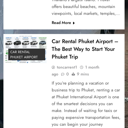
offers beautiful beaches, mountain
viewpoints, local markets, temples,…
Read More
Car Rental Phuket Airport –
The Best Way to Start Your
CAR RENTAL
Phuket Trip
PHUKET AIRPORT
toncarrent1
1 month
ago
0
9 mins
If you’re planning a vacation or
business trip to Phuket, renting a car
at Phuket International Airport is one
of the smartest decisions you can
make. Instead of waiting for taxis or
paying expensive transportation fees,
you can begin your journey