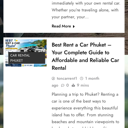
immediately with your own rental car.
Whether you’re traveling alone, with
your partner, your…
Read More
Best Rent a Car Phuket –
Your Complete Guide to
CAR RENTAL
Affordable and Reliable Car
PHUKET
Rental
toncarrent1
1 month
ago
0
9 mins
Planning a trip to Phuket? Renting a
car is one of the best ways to
experience everything this beautiful
island has to offer. From stunning
beaches and mountain viewpoints to