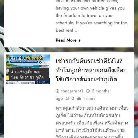
local markets and hidden cafés,
having your own vehicle gives you
the freedom to travel on your
schedule. If you’re searching for the
best rent…
Read More
เช่ารถกับต้นรถเช่าดียังไง?
ทำไมลูกค้าหลายคนถึงเลือก
4 รถเช่าภูเก็ต ยอด
นิยม ต้นรถเช่า ภูเก็ต
ใช้บริการต้นรถเช่าภูเก็ต
toncarrent1
2 months
ago
0
1 mins
หากคุณกำลังวางแผนเดินทางมาเที่ยว
ภูเก็ต ไม่ว่าจะเป็นทริปพักผ่อนกับ
ครอบครัว เที่ยวกับเพื่อน หรือเดินทาง
มาทำงาน การมีรถใช้ส่วนตัวจะช่วย
ให้การเดินทางสะดวกสบายมากขึ้น