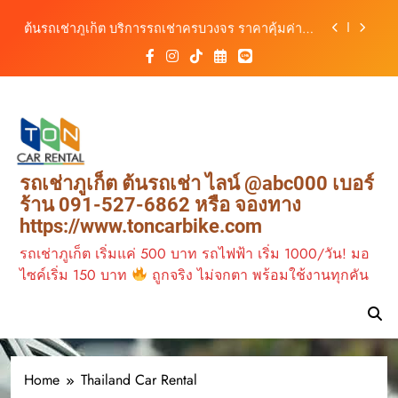
สิงหาคม–ตุลาคม 2569
Skip
ต้นรถเช่าภูเก็ต บริการรถเช่าครบวงจร ราคาคุ้มค่า
to
เดินทางสะดวกทุกเส้นทาง
content
เช่ารถมอเตอร์ไซค์ภูเก็ต กับต้นรถเช่า เดินทาง
สะดวก ราคาประหยัด เริ่มต้นเพียง 150 บาท/วัน
ต้นรถเช่าภูเก็ต รถเช่าราคาคุ้ม ใกล้สนามบิน มีรถให้
เลือกหลากหลาย พร้อมบริการ 24 ชั่วโมง
วิเคราะห์ตลาดรถเช่าภูเก็ต 3 เดือนข้างหน้า:
สิงหาคม–ตุลาคม 2569
ต้นรถเช่าภูเก็ต บริการรถเช่าครบวงจร ราคาคุ้มค่า
รถเช่าภูเก็ต ต้นรถเช่า ไลน์ @abc000 เบอร์
เดินทางสะดวกทุกเส้นทาง
ร้าน 091-527-6862 หรือ จองทาง
เช่ารถมอเตอร์ไซค์ภูเก็ต กับต้นรถเช่า เดินทาง
https://www.toncarbike.com
สะดวก ราคาประหยัด เริ่มต้นเพียง 150 บาท/วัน
รถเช่าภูเก็ต เริ่มแค่ 500 บาท รถไฟฟ้า เริ่ม 1000/วัน! มอ
ไซค์เริ่ม 150 บาท
ถูกจริง ไม่จกตา พร้อมใช้งานทุกคัน
Home
Thailand Car Rental