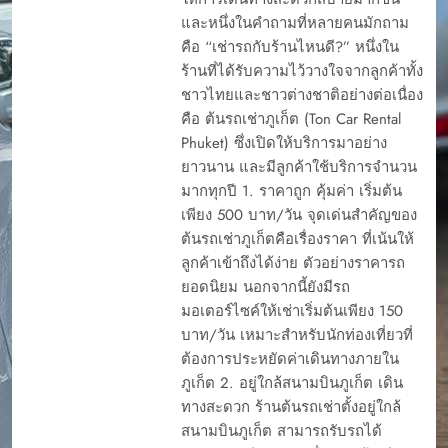
และหนึ่งในคำถามที่หลายคนมักถาม
คือ “เช่ารถกับร้านไหนดี?” หนึ่งใน
ร้านที่ได้รับความไว้วางใจจากลูกค้าทั้ง
ชาวไทยและชาวต่างชาติอย่างต่อเนื่อง
คือ ต้นรถเช่าภูเก็ต (Ton Car Rental
Phuket) ซึ่งเปิดให้บริการมาอย่าง
ยาวนาน และมีลูกค้าใช้บริการจำนวน
มากทุกปี 1. ราคาถูก คุ้มค่า เริ่มต้น
เพียง 500 บาท/วัน จุดเด่นสำคัญของ
ต้นรถเช่าภูเก็ตคือเรื่องราคา ที่เน้นให้
ลูกค้าเข้าถึงได้ง่าย ตัวอย่างราคารถ
ยอดนิยม นอกจากนี้ยังมีรถ
มอเตอร์ไซค์ให้เช่าเริ่มต้นเพียง 150
บาท/วัน เหมาะสำหรับนักท่องเที่ยวที่
ต้องการประหยัดค่าเดินทางภายใน
ภูเก็ต 2. อยู่ใกล้สนามบินภูเก็ต เดิน
ทางสะดวก ร้านต้นรถเช่าตั้งอยู่ใกล้
สนามบินภูเก็ต สามารถรับรถได้