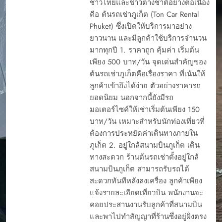
ชาวไทยและชาวต่างชาติอย่างต่อเนื่อง
คือ ต้นรถเช่าภูเก็ต (Ton Car Rental
Phuket) ซึ่งเปิดให้บริการมาอย่าง
ยาวนาน และมีลูกค้าใช้บริการจำนวน
มากทุกปี 1. ราคาถูก คุ้มค่า เริ่มต้น
เพียง 500 บาท/วัน จุดเด่นสำคัญของ
ต้นรถเช่าภูเก็ตคือเรื่องราคา ที่เน้นให้
ลูกค้าเข้าถึงได้ง่าย ตัวอย่างราคารถ
ยอดนิยม นอกจากนี้ยังมีรถ
มอเตอร์ไซค์ให้เช่าเริ่มต้นเพียง 150
บาท/วัน เหมาะสำหรับนักท่องเที่ยวที่
ต้องการประหยัดค่าเดินทางภายใน
ภูเก็ต 2. อยู่ใกล้สนามบินภูเก็ต เดิน
ทางสะดวก ร้านต้นรถเช่าตั้งอยู่ใกล้
สนามบินภูเก็ต สามารถรับรถได้
สะดวกทันทีหลังลงเครื่อง ลูกค้าเพียง
แจ้งรายละเอียดเที่ยวบิน พนักงานจะ
คอยประสานงานรับลูกค้าที่สนามบิน
และพาไปทำสัญญาที่ร้านซึ่งอยู่ฝั่งตรง