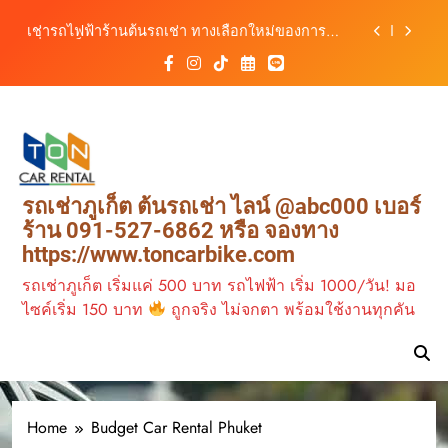
รถ ตอบโจทย์ทุกการเดินทางในภูเก็ต
Skip
เช่ารถไฟฟ้าร้านต้นรถเช่า ทางเลือกใหม่ของการ
to
เที่ยวภูเก็ต ขับเงียบ ประหยัด และทันสมัย
content
ต้นรถเช่ามอเตอร์ไซค์ภูเก็ต ราคาประหยัด ขี่ง่าย รับ
รถสะดวก 24 ชั่วโมง
เช่ารถมอเตอร์ไซค์ภูเก็ต กับต้นรถเช่า เดินทาง
สะดวก ราคาประหยัด เริ่มต้นเพียง 150 บาท/วัน
ต้นรถเช่า ครบทุกฟังก์ชันการใช้งาน ครบทุกประเภท
รถ ตอบโจทย์ทุกการเดินทางในภูเก็ต
เช่ารถไฟฟ้าร้านต้นรถเช่า ทางเลือกใหม่ของการ
รถเช่าภูเก็ต ต้นรถเช่า ไลน์ @abc000 เบอร์
เที่ยวภูเก็ต ขับเงียบ ประหยัด และทันสมัย
ร้าน 091-527-6862 หรือ จองทาง
ต้นรถเช่ามอเตอร์ไซค์ภูเก็ต ราคาประหยัด ขี่ง่าย รับ
https://www.toncarbike.com
รถสะดวก 24 ชั่วโมง
รถเช่าภูเก็ต เริ่มแค่ 500 บาท รถไฟฟ้า เริ่ม 1000/วัน! มอ
ไซค์เริ่ม 150 บาท
ถูกจริง ไม่จกตา พร้อมใช้งานทุกคัน
Home
Budget Car Rental Phuket