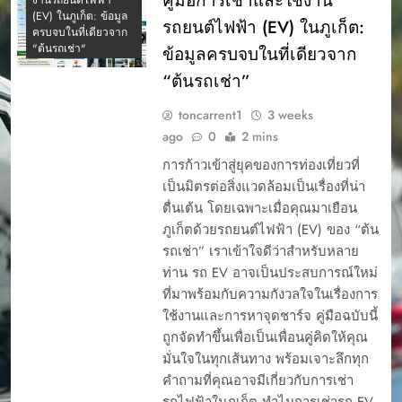
คู่มือการเช่าและใช้งาน
งานรถยนต์ไฟฟ้า
(EV) ในภูเก็ต: ข้อมูล
รถยนต์ไฟฟ้า (EV) ในภูเก็ต:
ครบจบในที่เดียวจาก
"ต้นรถเช่า"
ข้อมูลครบจบในที่เดียวจาก
“ต้นรถเช่า”
toncarrent1
3 weeks
ago
0
2 mins
การก้าวเข้าสู่ยุคของการท่องเที่ยวที่
เป็นมิตรต่อสิ่งแวดล้อมเป็นเรื่องที่น่า
ตื่นเต้น โดยเฉพาะเมื่อคุณมาเยือน
ภูเก็ตด้วยรถยนต์ไฟฟ้า (EV) ของ “ต้น
รถเช่า” เราเข้าใจดีว่าสำหรับหลาย
ท่าน รถ EV อาจเป็นประสบการณ์ใหม่
ที่มาพร้อมกับความกังวลใจในเรื่องการ
ใช้งานและการหาจุดชาร์จ คู่มือฉบับนี้
ถูกจัดทำขึ้นเพื่อเป็นเพื่อนคู่คิดให้คุณ
มั่นใจในทุกเส้นทาง พร้อมเจาะลึกทุก
คำถามที่คุณอาจมีเกี่ยวกับการเช่า
รถไฟฟ้าในภูเก็ต ทำไมการเช่ารถ EV