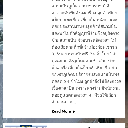
สนามบินภูเก็ต สามารถรับรถได้
สะดวกทันทีหลังลงเครื่อง ลูกค้าเพียง
แจ้งรายละเอียดเที่ยวบิน พนักงานจะ
คอยประสานงานรับลูกค้าที่สนามบิน
และพาไปทำสัญญาที่ร้านซึ่งอยู่ฝั่งตรง
ข้ามสนามบิน ช่วยประหยัดเวลา ไม่
ต้องเสียค่าแท็กซี่เข้าเมืองก่อนเช่ารถ
3. รับส่งสนามบินฟรี 24 ชั่วโมง ไม่ว่า
คุณจะมาถึงภูเก็ตตอนเช้า สาย บ่าย
เย็น หรือเที่ยวบินดึกหลังเที่ยงคืน ต้น
รถเช่าภูเก็ตมีบริการรับส่งสนามบินฟรี
ตลอด 24 ชั่วโมง ลูกค้าจึงไม่ต้องกังวล
เรื่องเวลาบิน เพราะทางร้านมีพนักงาน
คอยดูแลตลอดเวลา 4. มีรถให้เลือก
จำนวนมาก…
Read More