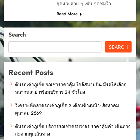
จุดแวะสวย ๆ เช่น จุดชมวิว…
Read More
Search
SEARCH
Recent Posts
ต้นรถเช่าภูเก็ต รถเช่าราคาคุ้ม ใกล้สนามบิน มีรถให้เลือก
หลากหลาย พร้อมบริการ 24 ชั่วโมง
วิเคราะห์ตลาดรถเช่าภูเก็ต 3 เดือนข้างหน้า: สิงหาคม–
ตุลาคม 2569
ต้นรถเช่าภูเก็ต บริการรถเช่าครบวงจร ราคาคุ้มค่า เดินทาง
สะดวกทุกเส้นทาง