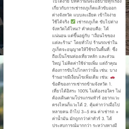
ไปได้ง่าย บทความนี้จะอธิบายทุกเรื่อง
เกี่ยวกับการเช่ารถภูเก็ตแล้วขับออก
ต่างจังหวัด แบบละเอียด เข้าใจง่าย
ใช้ได้จริง
เช่ารถภูเก็ต ขับไปต่าง
จังหวัดได้ไหม? คำตอบคือ: ได้
แน่นอน แต่ขึ้นอยู่กับ “เงื่อนไขของ
แต่ละร้าน” โดยทั่วไป ร้านรถเช่าใน
ภูเก็ตจะอนุญาตให้ใช้รถในพื้นที่: ซึ่ง
ถือเป็นโซนท่องเที่ยวหลัก และส่วน
ใหญ่ ไม่คิดค่าใช้จ่ายเพิ่ม แต่ถ้าคุณ
ต้องการขับไปไกลกว่านั้น เช่น: บาง
ร้านอาจมีเงื่อนไขเพิ่มเติม เช่น:
ข้อดีของการเช่ารถข้ามจังหวัด 1.
เที่ยวได้อิสระ 100% ไม่ต้องรอใคร ไม่
ต้องเดินตามโปรแกรมทัวร์ อยากแวะ
ตรงไหนก็แวะได้ 2. คุ้มค่ากว่าเมื่อไป
หลายคน ถ้าไป 3–5 คน ค่าเช่ารถ +
ค่าน้ำมัน มักถูกกว่าค่าทัวร์ 3. ได้
ประสบการณ์มากกว่า ระหว่างทางมี