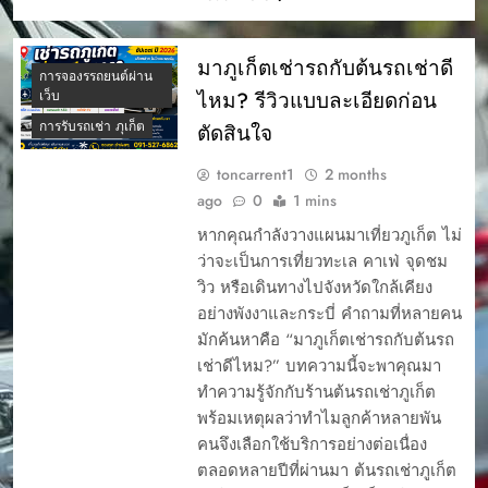
มาภูเก็ตเช่ารถกับต้นรถเช่าดี
การจองรรถยนต์ผ่าน
ไหม? รีวิวแบบละเอียดก่อน
เว็บ
การรับรถเช่า ภุเก็ต
ตัดสินใจ
toncarrent1
2 months
ago
0
1 mins
หากคุณกำลังวางแผนมาเที่ยวภูเก็ต ไม่
ว่าจะเป็นการเที่ยวทะเล คาเฟ่ จุดชม
วิว หรือเดินทางไปจังหวัดใกล้เคียง
อย่างพังงาและกระบี่ คำถามที่หลายคน
มักค้นหาคือ “มาภูเก็ตเช่ารถกับต้นรถ
เช่าดีไหม?” บทความนี้จะพาคุณมา
ทำความรู้จักกับร้านต้นรถเช่าภูเก็ต
พร้อมเหตุผลว่าทำไมลูกค้าหลายพัน
คนจึงเลือกใช้บริการอย่างต่อเนื่อง
ตลอดหลายปีที่ผ่านมา ต้นรถเช่าภูเก็ต