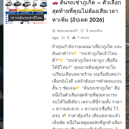
ต้นรถเช่าภูเก็ต – ตัวเลือก
สุดท้ายที่คุณไม่ต้องเสียเวลา
เช่ารถต้นรถเช่าดีไหม
หาเพิ่ม (อัปเดต 2026)
toncarrent1
3 months
ago
0
1 mins
ถ้าคุณกำลังวางแผนมาเที่ยวภูเก็ต และ
ค้นหาคำว่า
“รถเช่าภูเก็ตเจ้าไหน
ดี?”
“รถเช่าภูเก็ตราคาถูก เชื่อถือ
ได้มีไหม?” คุณอาจต้องดูหลายเว็บ
เปรียบเทียบหลายร้าน จนเริ่มสับสนว่า
เลือกยังไงดี แต่ถ้าต้องการคำตอบแบบ
สั้น ๆ ชัดเจน
“ต้นรถเช่าภูเก็ต” คือ
หนึ่งในตัวเลือกสุดท้ายที่คุณสามารถ
จบได้ในที่เดียว เพราะที่นี่รวมทั้ง ราคา
+ ความสะดวก + ความน่าเชื่อถือ ไว้
ครบ
ราคาคุ้มจริง เทียบตลาดแล้ว
เห็นชัด หนึ่งในเหตุผลหลักที่ลูกค้าเลือก