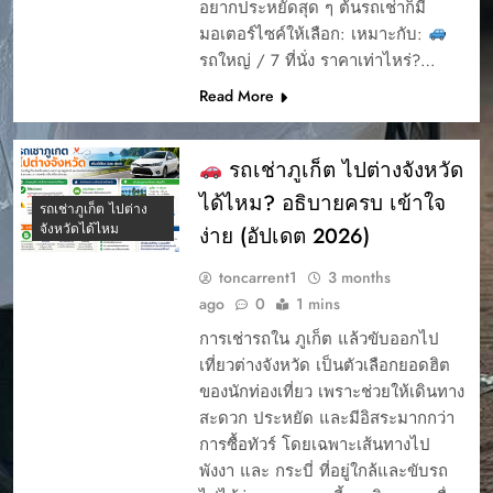
อยากประหยัดสุด ๆ ต้นรถเช่าก็มี
มอเตอร์ไซค์ให้เลือก: เหมาะกับ:
รถใหญ่ / 7 ที่นั่ง ราคาเท่าไหร่?…
Read More
รถเช่าภูเก็ต ไปต่างจังหวัด
ได้ไหม? อธิบายครบ เข้าใจ
รถเช่าภูเก็ต ไปต่าง
จังหวัดได้ไหม
ง่าย (อัปเดต 2026)
toncarrent1
3 months
ago
0
1 mins
การเช่ารถใน ภูเก็ต แล้วขับออกไป
เที่ยวต่างจังหวัด เป็นตัวเลือกยอดฮิต
ของนักท่องเที่ยว เพราะช่วยให้เดินทาง
สะดวก ประหยัด และมีอิสระมากกว่า
การซื้อทัวร์ โดยเฉพาะเส้นทางไป
พังงา และ กระบี่ ที่อยู่ใกล้และขับรถ