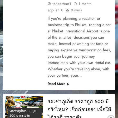
toncarrent1
1 month
ago
0
9 mins
If you’re planning a vacation or
business trip to Phuket, renting a car
at Phuket International Airport is one
of the smartest decisions you can
make. Instead of waiting for taxis or
paying expensive transportation fees,
you can begin your journey
immediately with your own rental car.
Whether you’re traveling alone, with
your partner, your…
Read More
รถเช่าภูเก็ต ราคาถูก 500 มี
จริงไหม? เช็กก่อนจอง เพื่อให้
รถเช่าภูเก็ตราคาถูก
500 บาทต่อวัน
ได้รถดี ราคาคุ้ม