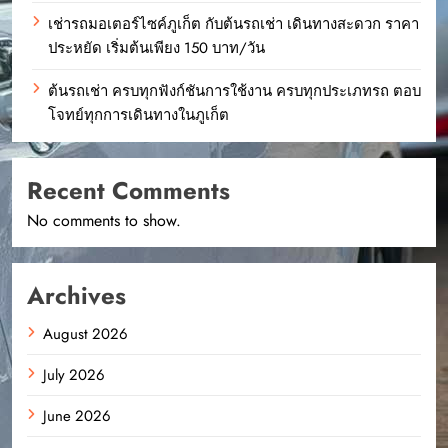
เช่ารถมอเตอร์ไซค์ภูเก็ต กับต้นรถเช่า เดินทางสะดวก ราคา
ประหยัด เริ่มต้นเพียง 150 บาท/วัน
ต้นรถเช่า ครบทุกฟังก์ชันการใช้งาน ครบทุกประเภทรถ ตอบ
โจทย์ทุกการเดินทางในภูเก็ต
Recent Comments
No comments to show.
Archives
August 2026
July 2026
June 2026