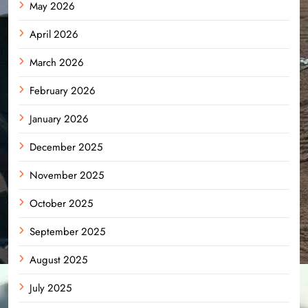
May 2026
April 2026
March 2026
February 2026
January 2026
December 2025
November 2025
October 2025
September 2025
August 2025
July 2025