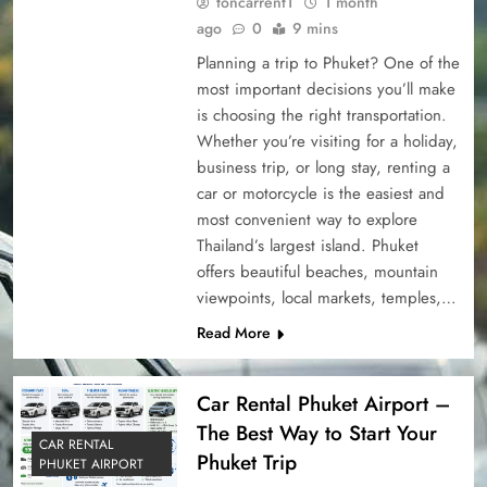
toncarrent1
1 month
ago
0
9 mins
Planning a trip to Phuket? One of the
most important decisions you’ll make
is choosing the right transportation.
Whether you’re visiting for a holiday,
business trip, or long stay, renting a
car or motorcycle is the easiest and
most convenient way to explore
Thailand’s largest island. Phuket
offers beautiful beaches, mountain
viewpoints, local markets, temples,…
Read More
Car Rental Phuket Airport –
The Best Way to Start Your
CAR RENTAL
Phuket Trip
PHUKET AIRPORT