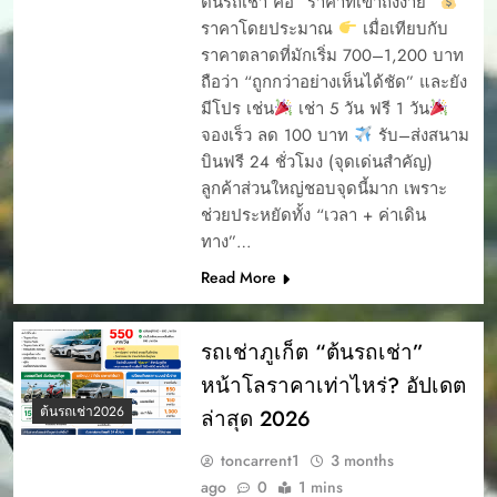
ต้นรถเช่า คือ “ราคาที่เข้าถึงง่าย”
ราคาโดยประมาณ
เมื่อเทียบกับ
ราคาตลาดที่มักเริ่ม 700–1,200 บาท
ถือว่า “ถูกกว่าอย่างเห็นได้ชัด” และยัง
มีโปร เช่น
เช่า 5 วัน ฟรี 1 วัน
จองเร็ว ลด 100 บาท
รับ–ส่งสนาม
บินฟรี 24 ชั่วโมง (จุดเด่นสำคัญ)
ลูกค้าส่วนใหญ่ชอบจุดนี้มาก เพราะ
ช่วยประหยัดทั้ง “เวลา + ค่าเดิน
ทาง”…
Read More
รถเช่าภูเก็ต “ต้นรถเช่า”
หน้าโลราคาเท่าไหร่? อัปเดต
ต้นรถเช่า2026
ล่าสุด 2026
toncarrent1
3 months
ago
0
1 mins