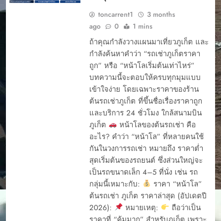
toncarrent1
3 months
ago
0
1 mins
ถ้าคุณกำลังวางแผนมาเที่ยวภูเก็ต และ
กำลังค้นหาคำว่า “รถเช่าภูเก็ตราคา
ถูก” หรือ “หน้าโลเริ่มต้นเท่าไหร่”
บทความนี้จะตอบให้ครบทุกมุมแบบ
เข้าใจง่าย โดยเฉพาะราคาของร้าน
ต้นรถเช่าภูเก็ต ที่ขึ้นชื่อเรื่องราคาถูก
และบริการ 24 ชั่วโมง ใกล้สนามบิน
ภูเก็ต
หน้าโลของต้นรถเช่า คือ
อะไร? คำว่า “หน้าโล” ที่หลายคนใช้
กันในวงการรถเช่า หมายถึง ราคาต่ำ
สุดเริ่มต้นของรถยนต์ ซึ่งส่วนใหญ่จะ
เป็นรถขนาดเล็ก 4–5 ที่นั่ง เช่น รถ
กลุ่มนี้เหมาะกับ:
ราคา “หน้าโล”
ต้นรถเช่า ภูเก็ต ราคาล่าสุด (อัปเดตปี
2026):
หมายเหตุ:
ถือว่าเป็น
ราคาที่ “คุ้มมาก” สำหรับภูเก็ต เพราะ