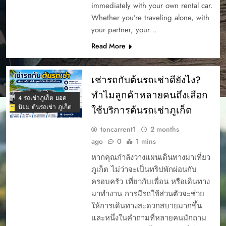
immediately with your own rental car.
Whether you’re traveling alone, with
your partner, your…
Read More
เช่ารถกับต้นรถเช่าดียังไง?
ทำไมลูกค้าหลายคนถึงเลือก
4 รถเช่าภูเก็ต ยอด
นิยม ต้นรถเช่า ภูเก็ต
ใช้บริการต้นรถเช่าภูเก็ต
toncarrent1
2 months
ago
0
1 mins
หากคุณกำลังวางแผนเดินทางมาเที่ยว
ภูเก็ต ไม่ว่าจะเป็นทริปพักผ่อนกับ
ครอบครัว เที่ยวกับเพื่อน หรือเดินทาง
มาทำงาน การมีรถใช้ส่วนตัวจะช่วย
ให้การเดินทางสะดวกสบายมากขึ้น
และหนึ่งในคำถามที่หลายคนมักถาม