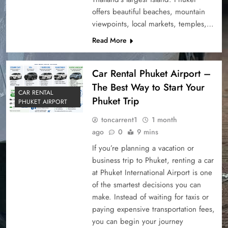
offers beautiful beaches, mountain
viewpoints, local markets, temples,…
Read More
Car Rental Phuket Airport –
The Best Way to Start Your
CAR RENTAL
Phuket Trip
PHUKET AIRPORT
toncarrent1
1 month
ago
0
9 mins
If you’re planning a vacation or
business trip to Phuket, renting a car
at Phuket International Airport is one
of the smartest decisions you can
make. Instead of waiting for taxis or
paying expensive transportation fees,
you can begin your journey