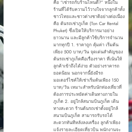
คือ “เช่ารถกับร้านไหนดี?” หนึ่งใน
ร้านที่ได้รับความไว้วางใจจากลูกค้าทั้ง
ชาวไทยและชาวต่างชาติอย่างต่อเนื่อง
คือ ต้นรถเช่าภูเก็ต (Ton Car Rental
Phuket) ซึ่งเปิดให้บริการมาอย่าง
ยาวนาน และมีลูกค้าใช้บริการจำนวน
มากทุกปี 1. ราคาถูก คุ้มค่า เริ่มต้น
เพียง 500 บาท/วัน จุดเด่นสำคัญของ
ต้นรถเช่าภูเก็ตคือเรื่องราคา ที่เน้นให้
ลูกค้าเข้าถึงได้ง่าย ตัวอย่างราคารถ
ยอดนิยม นอกจากนี้ยังมีรถ
มอเตอร์ไซค์ให้เช่าเริ่มต้นเพียง 150
บาท/วัน เหมาะสำหรับนักท่องเที่ยวที่
ต้องการประหยัดค่าเดินทางภายใน
ภูเก็ต 2. อยู่ใกล้สนามบินภูเก็ต เดิน
ทางสะดวก ร้านต้นรถเช่าตั้งอยู่ใกล้
สนามบินภูเก็ต สามารถรับรถได้
สะดวกทันทีหลังลงเครื่อง ลูกค้าเพียง
แจ้งรายละเอียดเที่ยวบิน พนักงานจะ