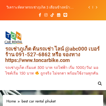
สิงหาคม–ตุลาคม 2569
Skip
ต้นรถเช่าภูเก็ต บริการรถเช่าครบวงจร ราคาคุ้มค่า
to
เดินทางสะดวกทุกเส้นทาง
content
เช่ารถมอเตอร์ไซค์ภูเก็ต กับต้นรถเช่า เดินทาง
สะดวก ราคาประหยัด เริ่มต้นเพียง 150 บาท/วัน
ต้นรถเช่าภูเก็ต รถเช่าราคาคุ้ม ใกล้สนามบิน มีรถให้
เลือกหลากหลาย พร้อมบริการ 24 ชั่วโมง
วิเคราะห์ตลาดรถเช่าภูเก็ต 3 เดือนข้างหน้า:
สิงหาคม–ตุลาคม 2569
ต้นรถเช่าภูเก็ต บริการรถเช่าครบวงจร ราคาคุ้มค่า
รถเช่าภูเก็ต ต้นรถเช่า ไลน์ @abc000 เบอร์
เดินทางสะดวกทุกเส้นทาง
ร้าน 091-527-6862 หรือ จองทาง
เช่ารถมอเตอร์ไซค์ภูเก็ต กับต้นรถเช่า เดินทาง
https://www.toncarbike.com
สะดวก ราคาประหยัด เริ่มต้นเพียง 150 บาท/วัน
รถเช่าภูเก็ต เริ่มแค่ 500 บาท รถไฟฟ้า เริ่ม 1000/วัน! มอ
ไซค์เริ่ม 150 บาท
ถูกจริง ไม่จกตา พร้อมใช้งานทุกคัน
Home
best car rental phuket