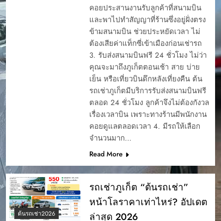
คอยประสานงานรับลูกค้าที่สนามบิน
และพาไปทำสัญญาที่ร้านซึ่งอยู่ฝั่งตรง
ข้ามสนามบิน ช่วยประหยัดเวลา ไม่
ต้องเสียค่าแท็กซี่เข้าเมืองก่อนเช่ารถ
3. รับส่งสนามบินฟรี 24 ชั่วโมง ไม่ว่า
คุณจะมาถึงภูเก็ตตอนเช้า สาย บ่าย
เย็น หรือเที่ยวบินดึกหลังเที่ยงคืน ต้น
รถเช่าภูเก็ตมีบริการรับส่งสนามบินฟรี
ตลอด 24 ชั่วโมง ลูกค้าจึงไม่ต้องกังวล
เรื่องเวลาบิน เพราะทางร้านมีพนักงาน
คอยดูแลตลอดเวลา 4. มีรถให้เลือก
จำนวนมาก…
Read More
รถเช่าภูเก็ต “ต้นรถเช่า”
หน้าโลราคาเท่าไหร่? อัปเดต
ต้นรถเช่า2026
ล่าสุด 2026