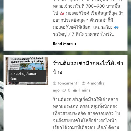
หลายเจ้าจะเริ่มที่ 700–900 บาทขึ้น
ไป
มอเตอร์ไซค์ เริ่มต้นถูกที่สุด ถ้า
อยากประหยัดสุด ๆ ต้นรถเช่าก็มี
มอเตอร์ไซค์ให้เลือก: เหมาะกับ:
รถใหญ่ / 7 ที่นั่ง ราคาเท่าไหร่?…
Read More
ร้านต้นรถเช่ามีรถอะไรให้เช่า
บ้าง
4 รถเช่าภูเก็ตยอด
นิยม
toncarrent1
4 months
ago
0
1 mins
ร้านต้นรถเช่าภูเก็ตมีรถให้เช่าหลาก
หลายประเภท ครอบคลุมทั้งนักท่อง
เที่ยวสายประหยัด สายครอบครัว ไป
จนถึงสายเทคโนโลยีอย่างรถไฟฟ้า
เรียกได้ว่ามาที่เดียวจบ เลือกได้ตาม