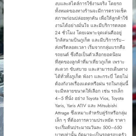
งบและสไตล์การใช้งานจริง โดยรถ
ทั้งหมดของทางร้านจะมีการตรวจเช็ค
สภาพก่อนปล่อยทุกคัน เพื่อให้ลูกค้าใช้
งานได้อย่างมั่นใจ และมีบริการตลอด
24 ชั่วโมง โดยเฉพาะจุดเด่นคืออยู่
ใกล้สนามบินภูเก็ต และมีบริการรับ–
ส่งฟรีตลอดเวลา เริ่มจากกลุ่มแรกคือ
รถยนต์ ซึ่งถือเป็นตัวเลือกยอดนิยม
ที่สุดของลูกค้าที่มาเที่ยวภูเก็ต เพราะ
สะดวก ขับสบาย และสามารถเดินทาง
ได้ทั่วทั้งภูเก็ต พังงา และกระบี่ โดยไม่
ต้องกังวลเรื่องแดดหรือฝน รถในกลุ่มนี้
จะมีหลายขนาดให้เลือก เช่น รถเล็ก
4–5 ที่นั่ง อย่าง Toyota Vios, Toyota
Yaris, Yaris ATIV และ Mitsubishi
Attrage ซึ่งเหมาะสำหรับคู่รักหรือกลุ่ม
เล็ก ๆ ที่ต้องการความประหยัด ราคา
จะเริ่มต้นประมาณวันละ 500–650
บาทเท่านั้น ถัดมาจะเป็นรถครอบครัว