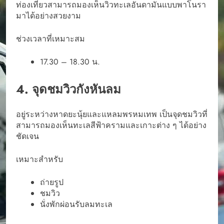
ท่องเที่ยวสามารถมองเห็นวิวทะเลอันดามันแบบพาโนรา
มาได้อย่างสวยงาม
ช่วงเวลาที่เหมาะสม
17.30 – 18.30 น.
4. จุดชมวิวกังหันลม
อยู่ระหว่างหาดยะนุ้ยและแหลมพรหมเทพ เป็นจุดชมวิวที่
สามารถมองเห็นทะเลสีฟ้าครามและเกาะต่าง ๆ ได้อย่าง
ชัดเจน
เหมาะสำหรับ
ถ่ายรูป
ชมวิว
นั่งพักผ่อนรับลมทะเล