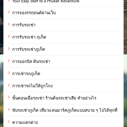
Your Easy Start to a Phuket Adventure
การจองรรถยนต์ผ่านเว็บ
การรับรถเช่า
การรับรถเช่า ภุเก็ต
การรับรถเช่าภูเก็ต
การออกบิล ต้นรถเช่า
การเช่ารถภูเก็ต
การเช่ารถไม่ให้ถูกโกง
ขั้นตอนเมื่อรถเช่า ร้านต้นรถเช่าเสีย ทำอย่างไร
ขับรถเช่าภูเก็ต เที่ยวแลนมาร์คภูเก็ตแบบสบาย ๆ ไปได้ทุกที่
ความแตกต่าง