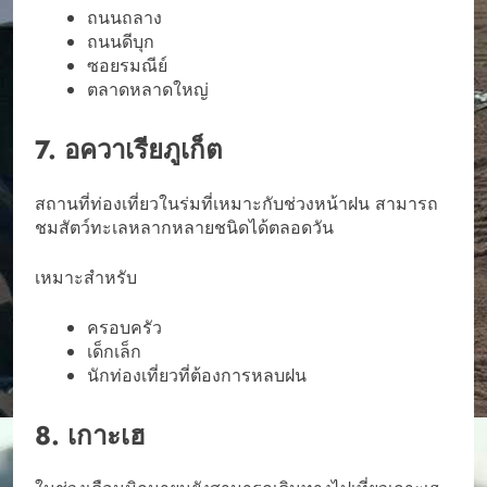
ถนนถลาง
ถนนดีบุก
ซอยรมณีย์
ตลาดหลาดใหญ่
7. อควาเรียภูเก็ต
สถานที่ท่องเที่ยวในร่มที่เหมาะกับช่วงหน้าฝน สามารถ
ชมสัตว์ทะเลหลากหลายชนิดได้ตลอดวัน
เหมาะสำหรับ
ครอบครัว
เด็กเล็ก
นักท่องเที่ยวที่ต้องการหลบฝน
8. เกาะเฮ