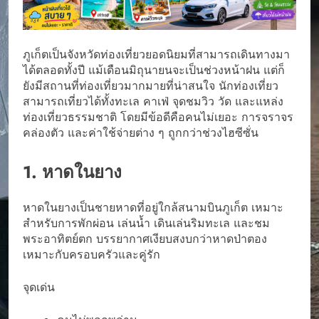
ภูเก็ตเป็นจังหวัดท่องเที่ยวยอดนิยมที่สามารถเดินทางมา
ได้ตลอดทั้งปี แม้เดือนมิถุนายนจะเป็นช่วงหน้าฝน แต่ก็
ยังมีสถานที่ท่องเที่ยวมากมายที่น่าสนใจ นักท่องเที่ยว
สามารถเที่ยวได้ทั้งทะเล คาเฟ่ จุดชมวิว วัด และแหล่ง
ท่องเที่ยวธรรมชาติ โดยมีข้อดีคือคนไม่เยอะ การจราจร
คล่องตัว และค่าใช้จ่ายต่าง ๆ ถูกกว่าช่วงไฮซีซั่น
1. หาดในยาง
หาดในยางเป็นชายหาดที่อยู่ใกล้สนามบินภูเก็ต เหมาะ
สำหรับการพักผ่อน เล่นน้ำ เดินเล่นริมทะเล และชม
พระอาทิตย์ตก บรรยากาศเงียบสงบกว่าหาดป่าตอง
เหมาะกับครอบครัวและคู่รัก
จุดเด่น