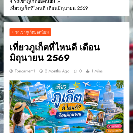
4 รถเช่าภูเก็ตยอดนิยม
เที่ยวภูเก็ตที่ไหนดี เดือนมิถุนายน 2569
4 รถเช่าภูเก็ตยอดนิยม
เที่ยวภูเก็ตที่ไหนดี เดือน
มิถุนายน 2569
Toncarrent1
2 Months Ago
0
1 Mins