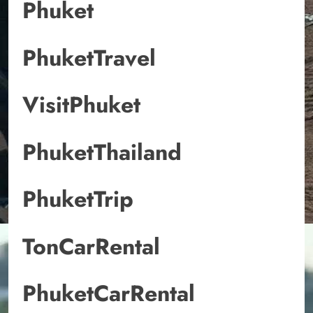
Phuket
PhuketTravel
VisitPhuket
PhuketThailand
PhuketTrip
TonCarRental
PhuketCarRental