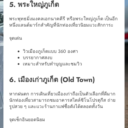
5. พระใหญ่ภูเก็ต
พระพุทธมิ่งมงคลเอกนาคคีรี หรือพระใหญ่ภูเก็ต เป็นอีก
หนึ่งแลนด์มาร์กสำคัญที่นักท่องเที่ยวนิยมแวะสักการะ
จุดเด่น
วิวเมืองภูเก็ตแบบ 360 องศา
บรรยากาศสงบ
เหมาะสำหรับทำบุญและชมวิว
6. เมืองเก่าภูเก็ต (Old Town)
หากฝนตก การเดินเที่ยวเมืองเก่าถือเป็นตัวเลือกที่ดีมาก
นักท่องเที่ยวสามารถชมอาคารสไตล์ชิโนโปรตุกีส ถ่าย
รูปสวย ๆ และแวะร้านกาแฟชื่อดังได้ตลอดทั้งวัน
จุดเช็กอินยอดนิยม