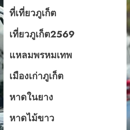
ที่เที่ยวภูเก็ต
เที่ยวภูเก็ต2569
แหลมพรหมเทพ
เมืองเก่าภูเก็ต
หาดในยาง
หาดไม้ขาว