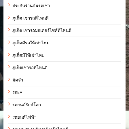
ประกันร้านต้นรถเช่า
ภูเก็ต เช่ารถที่ไหนดี
ภูเก็ต เช่ารถมอเตอร์ไซค์ที่ไหนดี
ภูเก็ตมีรถให้เช่าไหม
ภูเก็ตมีให้เช่าไหม
ภูเก็ตเช่ารถที่ไหนดี
มัดจำ
รถEV
รถยนต์รักษ์โลก
รถยนต์ไฟฟ้า