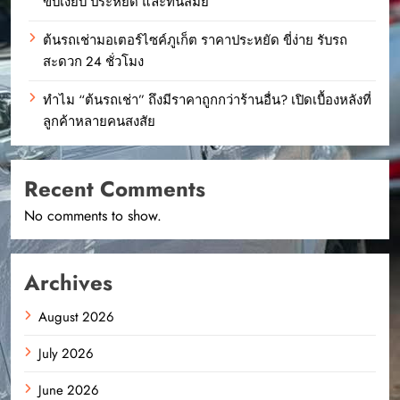
ขับเงียบ ประหยัด และทันสมัย
ต้นรถเช่ามอเตอร์ไซค์ภูเก็ต ราคาประหยัด ขี่ง่าย รับรถ
สะดวก 24 ชั่วโมง
ทำไม “ต้นรถเช่า” ถึงมีราคาถูกกว่าร้านอื่น? เปิดเบื้องหลังที่
ลูกค้าหลายคนสงสัย
Recent Comments
No comments to show.
Archives
August 2026
July 2026
June 2026