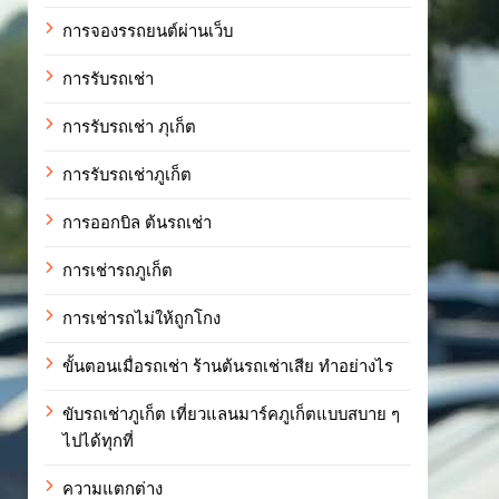
การจองรรถยนต์ผ่านเว็บ
การรับรถเช่า
การรับรถเช่า ภุเก็ต
การรับรถเช่าภูเก็ต
การออกบิล ต้นรถเช่า
การเช่ารถภูเก็ต
การเช่ารถไม่ให้ถูกโกง
ขั้นตอนเมื่อรถเช่า ร้านต้นรถเช่าเสีย ทำอย่างไร
ขับรถเช่าภูเก็ต เที่ยวแลนมาร์คภูเก็ตแบบสบาย ๆ
ไปได้ทุกที่
ความแตกต่าง