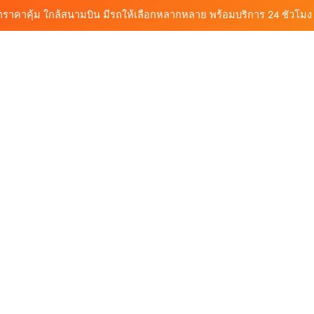
วิเคราะห์ตลาดรถเช่าภูเก็ต 3 เดือนข้างหน้า: สิงหาคม–ตุลาคม 2569
ถเช่าภูเก็ต บริการรถเช่าครบวงจร ราคาคุ้มค่า เดินทางสะดวกทุกเส้นทาง
 มอเตอร์ไซค์ ทางเลือกเดินทางง่าย เที่ยวภูเก็ตคล่องตัว กับต้นรถเช่าภูเก็ต
ช่าราคาคุ้ม ใกล้สนามบิน มีรถให้เลือกหลากหลาย พร้อมบริการ 24 ชั่วโมง
วิเคราะห์ตลาดรถเช่าภูเก็ต 3 เดือนข้างหน้า: สิงหาคม–ตุลาคม 2569
ถเช่าภูเก็ต บริการรถเช่าครบวงจร ราคาคุ้มค่า เดินทางสะดวกทุกเส้นทาง