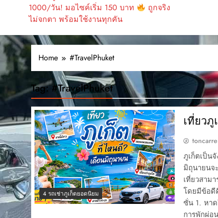
1000/วัน! มอไซค์เริ่ม 150 บาท
ถูกจริง
ไม่จกตา พร้อมใช้งานทุกคัน
Home
#TravelPhuket
Tag:
#TravelPhuket
เที่ยวภ
toncarre
ภูเก็ตเป็น
มิถุนายนจะ
เที่ยวสามา
โดยมีข้อดี
4 รถเช่าภูเก็ตยอดนิยม
ซั่น 1. หา
การพักผ่อ