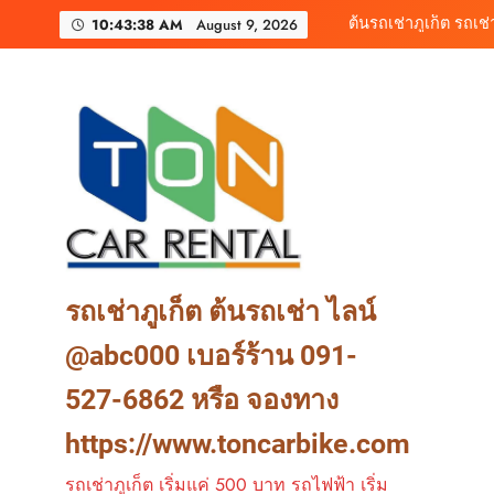
Skip
10:43:40 AM
August 9, 2026
to
content
ต้นร
รถเช่าภูเก็ต
ต้นรถเช่าภูเก็ต รถเ
ต้นร
รถเช่าภูเก็ต ต้นรถเช่า ไลน์
@abc000 เบอร์ร้าน 091-
527-6862 หรือ จองทาง
https://www.toncarbike.com
รถเช่าภูเก็ต เริ่มแค่ 500 บาท รถไฟฟ้า เริ่ม