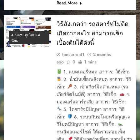
Read More
วิธีสังเกตว่า รถสตาร์ทไม่ติด
เกิดจากอะไร สามารถเช็ก
4 รถเช่าภูเก็ตยอด
นิยม
เบื้องต้นได้ดังนี้
toncarrent1
2 months
ago
0
1 mins
1. แบตเตอรี่หมด อาการ: วิธีเช็ก:
2. น้ำมันเชื้อเพลิงหมด อาการ: วิธี
เช็ก:
3. เข้าเกียร์ผิดตำแหน่ง (รถ
เกียร์อัตโนมัติ) อาการ: วิธีเช็ก:
4.
มอเตอร์สตาร์ทเสีย อาการ: วิธีเช็ก:
5. ไดชาร์จมีปัญหา อาการ: วิธี
เช็ก:
6. ระบบกันขโมยหรือกุญแจ
รีโมตมีปัญหา อาการ: วิธีเช็ก:
กรณีมอเตอร์ไซค์ ให้ตรวจสอบเพิ่ม
เติม:
วิธีสังเกตง่ายที่สุด หากเป็นรถ