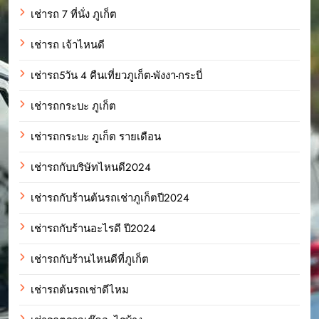
เช่ารถ 7 ที่นั่ง ภูเก็ต
เช่ารถ เจ้าไหนดี
เช่ารถ5วัน 4 คืนเที่ยวภูเก็ต-พังงา-กระบี่
เช่ารถกระบะ ภูเก็ต
เช่ารถกระบะ ภูเก็ต รายเดือน
เช่ารถกับบริษัทไหนดี2024
เช่ารถกับร้านต้นรถเช่าภูเก็ตปี2024
เช่ารถกับร้านอะไรดี ปี2024
เช่ารถกับร้านไหนดีที่ภูเก็ต
เช่ารถต้นรถเช่าดีไหม