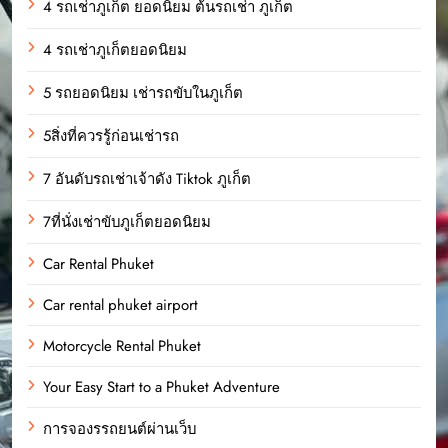
4 รถเช่าภูเก็ต ยอดนิยม ต้นรถเช่า ภูเก็ต
4 รถเช่าภูเก็ตยอดนิยม
5 รถยอดนิยม เช่ารถขับในภูเก็ต
5สิ่งที่ควรรู้ก่อนเช่ารถ
7 อันดับรถเช่าเจ้าดัง Tiktok ภูเก็ต
7ที่นั่งเช่าขับภูเก็ตยอดนิยม
Car Rental Phuket
Car rental phuket airport
Motorcycle Rental Phuket
Your Easy Start to a Phuket Adventure
การจองรรถยนต์ผ่านเว็บ