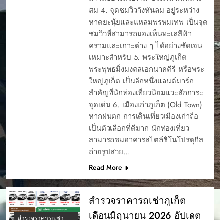
สม 4. จุดชมวิวกังหันลม อยู่ระหว่าง
หาดยะนุ้ยและแหลมพรหมเทพ เป็นจุด
ชมวิวที่สามารถมองเห็นทะเลสีฟ้า
ครามและเกาะต่าง ๆ ได้อย่างชัดเจน
เหมาะสำหรับ 5. พระใหญ่ภูเก็ต
พระพุทธมิ่งมงคลเอกนาคคีรี หรือพระ
ใหญ่ภูเก็ต เป็นอีกหนึ่งแลนด์มาร์ก
สำคัญที่นักท่องเที่ยวนิยมแวะสักการะ
จุดเด่น 6. เมืองเก่าภูเก็ต (Old Town)
หากฝนตก การเดินเที่ยวเมืองเก่าถือ
เป็นตัวเลือกที่ดีมาก นักท่องเที่ยว
สามารถชมอาคารสไตล์ชิโนโปรตุกีส
ถ่ายรูปสวย…
Read More
สำรวจราคารถเช่าภูเก็ต
เดือนมิถุนายน 2026 อัปเดต
สำรวจราคารถเช่า