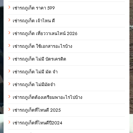
เช่ารถภูเก็ต ราคา 599
เช่ารถภูเก็ต เจ้าไหน ดี
เช่ารถภูเก็ต เที่ยววาเลนไทน์ 2026
เช่ารถภูเก็ต ใช้เอกสารอะไรบ้าง
เช่ารถภูเก็ต ไม่มี บัตรเครดิต
เช่ารถภูเก็ต ไม่มี มัด จํา
เช่ารถภูเก็ต ไม่มีมัดจำ
เช่ารถภูเก็ตต้องเตรียมพาอะไรไปบ้าง
เช่ารถภูเก็ตที่ไหนดี 2025
เช่ารถภูเก็ตที่ไหนดีปี2024