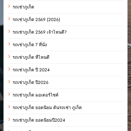
รถเช่าภูเก็ต
รถเช่าภูเก็ต 2569 (2026)
รถเช่าภูเก็ต 2569 เจ้าไหนดี?
รถเช่าภูเก็ต 7 ที่นั่ง
รถเช่าภูเก็ต ที่ไหนดี
รถเช่าภูเก็ต ปี 2024
รถเช่าภูเก็ต ปี2026
รถเช่าภูเก็ต มอเตอร์ไซค์
รถเช่าภูเก็ต ยอดนิยม ต้นรถเช่า ภูเก็ต
รถเช่าภูเก็ต ยอดนิยมปี2024