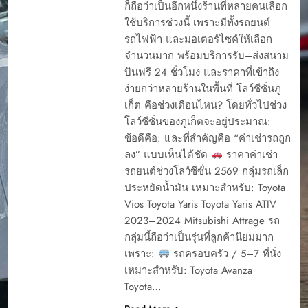
ก็ถือว่าเป็นอีกหนึ่งร้านที่หลายคนเลือก
ใช้บริการช่วงนี้ เพราะมีทั้งรถยนต์
รถไฟฟ้า และมอเตอร์ไซค์ให้เลือก
จำนวนมาก พร้อมบริการรับ–ส่งสนาม
บินฟรี 24 ชั่วโมง และราคาที่เข้าถึง
ง่ายกว่าหลายร้านในพื้นที่ โลว์ซีซั่นภู
เก็ต คือช่วงเดือนไหน? โดยทั่วไปช่วง
โลว์ซีซั่นของภูเก็ตจะอยู่ประมาณ:
ข้อดีคือ: และที่สำคัญคือ “ค่าเช่ารถถูก
ลง” แบบเห็นได้ชัด
ราคาค่าเช่า
รถยนต์ช่วงโลว์ซีซั่น 2569 กลุ่มรถเล็ก
ประหยัดน้ำมัน เหมาะสำหรับ: Toyota
Vios Toyota Yaris Toyota Yaris ATIV
2023–2024 Mitsubishi Attrage รถ
กลุ่มนี้ถือว่าเป็นรุ่นที่ลูกค้านิยมมาก
เพราะ:
รถครอบครัว / 5–7 ที่นั่ง
เหมาะสำหรับ: Toyota Avanza
Toyota…