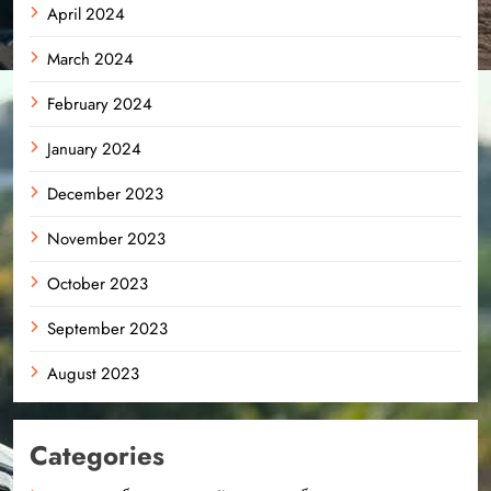
April 2024
March 2024
February 2024
January 2024
December 2023
November 2023
October 2023
September 2023
August 2023
Categories