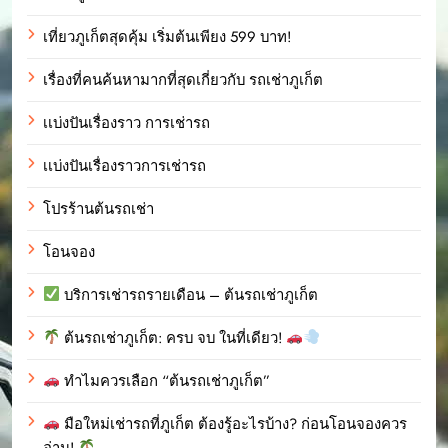
เที่ยวภูเก็ตสุดคุ้ม เริ่มต้นเพียง 599 บาท!
เรื่องที่คนค้นหามากที่สุดเกี่ยวกับ รถเช่าภูเก็ต
เเบ่งปันเรื่องราว การเช่ารถ
เเบ่งปันเรื่องราวการเช่ารถ
โปรร้านต้นรถเช่า
โอนจอง
บริการเช่ารถรายเดือน – ต้นรถเช่าภูเก็ต
ต้นรถเช่าภูเก็ต: ครบ จบ ในที่เดียว!
ทำไมควรเลือก “ต้นรถเช่าภูเก็ต”
มือใหม่เช่ารถที่ภูเก็ต ต้องรู้อะไรบ้าง? ก่อนโอนจองควร
อ่าน!