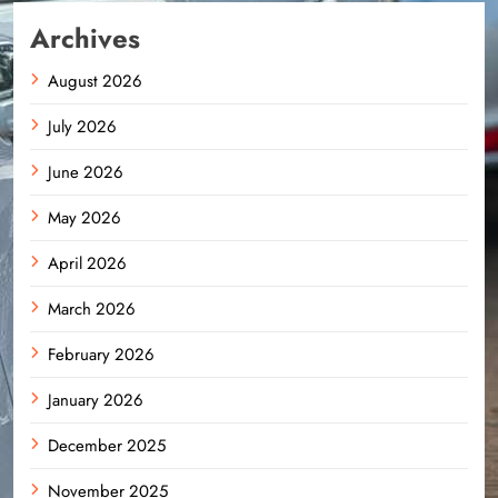
Archives
August 2026
July 2026
June 2026
May 2026
April 2026
March 2026
February 2026
January 2026
December 2025
November 2025