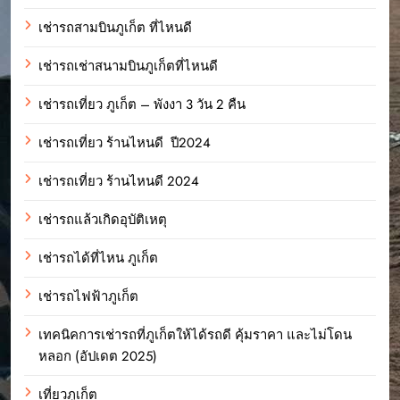
เช่ารถสามบินภูเก็ต ที่ไหนดี
เช่ารถเช่าสนามบินภูเก็ตที่ไหนดี
เช่ารถเที่ยว ภูเก็ต – พังงา 3 วัน 2 คืน
เช่ารถเที่ยว ร้านไหนดี ปี2024
เช่ารถเที่ยว ร้านไหนดี 2024
เช่ารถแล้วเกิดอุบัติเหตุ
เช่ารถได้ที่ไหน ภูเก็ต
เช่ารถไฟฟ้าภูเก็ต
เทคนิคการเช่ารถที่ภูเก็ตให้ได้รถดี คุ้มราคา และไม่โดน
หลอก (อัปเดต 2025)
เที่ยวภูเก็ต