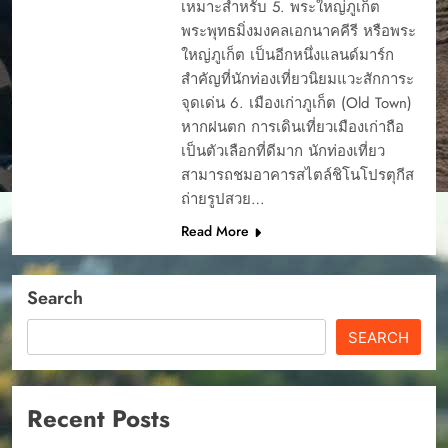
เหมาะสำหรับ 5. พระใหญ่ภูเก็ต
พระพุทธมิ่งมงคลเอกนาคคีรี หรือพระ
ใหญ่ภูเก็ต เป็นอีกหนึ่งแลนด์มาร์ก
สำคัญที่นักท่องเที่ยวนิยมแวะสักการะ
จุดเด่น 6. เมืองเก่าภูเก็ต (Old Town)
หากฝนตก การเดินเที่ยวเมืองเก่าถือ
เป็นตัวเลือกที่ดีมาก นักท่องเที่ยว
สามารถชมอาคารสไตล์ชิโนโปรตุกีส
ถ่ายรูปสวย…
Read More
Search
SEARCH
Recent Posts