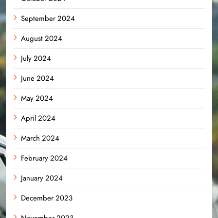
September 2024
August 2024
July 2024
June 2024
May 2024
April 2024
March 2024
February 2024
January 2024
December 2023
November 2023