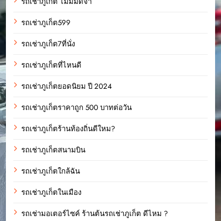
รถเช่าภูเก็ต ไม่มีมัดจำ
รถเช่าภูเก็ต599
รถเช่าภูเก็ต7ที่นั่ง
รถเช่าภูเก็ตที่ไหนดี
รถเช่าภูเก็ตยอดนิยม ปี 2024
รถเช่าภูเก็ตราคาถูก 500 บาทต่อวัน
รถเช่าภูเก็ตร้านท้องถิ่นดีใหม?
รถเช่าภูเก็ตสนามบิน
รถเช่าภูเก็ตใกล้ฉัน
รถเช่าภูเก็ตในเมือง
รถเช่ามอเตอร์ไซค์ ร้านต้นรถเช่าภูเก็ต ดีไหม ?