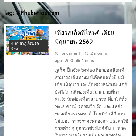
Tag:
#PhuketTourism
เที่ยวภูเก็ตที่ไหนดี เดือน
มิถุนายน 2569
4 รถเช่าภูเก็ตยอด
นิยม
toncarrent1
2 months
ago
0
1 mins
ภูเก็ตเป็นจังหวัดท่องเที่ยวยอดนิยมที่
สามารถเดินทางมาได้ตลอดทั้งปี แม้
เดือนมิถุนายนจะเป็นช่วงหน้าฝน แต่ก็
ยังมีสถานที่ท่องเที่ยวมากมายที่น่า
สนใจ นักท่องเที่ยวสามารถเที่ยวได้ทั้ง
ทะเล คาเฟ่ จุดชมวิว วัด และแหล่ง
ท่องเที่ยวธรรมชาติ โดยมีข้อดีคือคน
ไม่เยอะ การจราจรคล่องตัว และค่าใช้
จ่ายต่าง ๆ ถูกกว่าช่วงไฮซีซั่น 1. หาด
ในยาง หาดในยางเป็นชายหาดที่อยู่