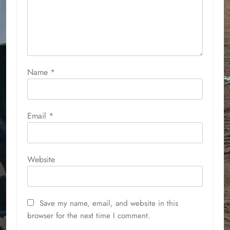
Name
*
Email
*
Website
Save my name, email, and website in this
browser for the next time I comment.