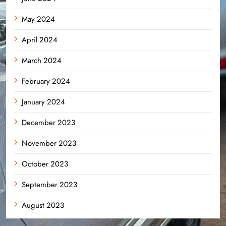
May 2024
April 2024
March 2024
February 2024
January 2024
December 2023
November 2023
October 2023
September 2023
August 2023