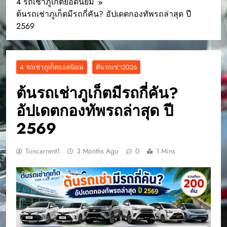
4 รถเช่าภูเก็ตยอดนิยม
ต้นรถเช่าภูเก็ตมีรถกี่คัน? อัปเดตกองทัพรถล่าสุด ปี
2569
4 รถเช่าภูเก็ตยอดนิยม
ต้นรถเช่า2026
ต้นรถเช่าภูเก็ตมีรถกี่คัน?
อัปเดตกองทัพรถล่าสุด ปี
2569
Toncarrent1
3 Months Ago
0
1 Mins