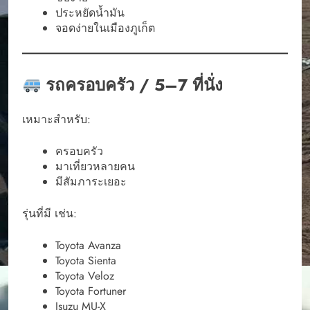
ประหยัดน้ำมัน
จอดง่ายในเมืองภูเก็ต
รถครอบครัว / 5–7 ที่นั่ง
เหมาะสำหรับ:
ครอบครัว
มาเที่ยวหลายคน
มีสัมภาระเยอะ
รุ่นที่มี เช่น:
Toyota Avanza
Toyota Sienta
Toyota Veloz
Toyota Fortuner
Isuzu MU-X