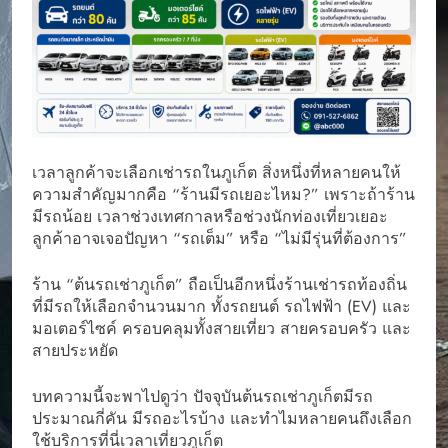
เวลาลูกค้าจะเลือกเช่ารถในภูเก็ต สิ่งหนึ่งที่หลายคนให้
ความสำคัญมากคือ “ร้านมีรถเยอะไหม?” เพราะถ้าร้าน
มีรถน้อย เวลาช่วงเทศกาลหรือช่วงนักท่องเที่ยวเยอะ
ลูกค้าอาจเจอปัญหา “รถเต็ม” หรือ “ไม่มีรุ่นที่ต้องการ”
ร้าน “ต้นรถเช่าภูเก็ต” ถือเป็นอีกหนึ่งร้านเช่ารถท้องถิ่น
ที่มีรถให้เลือกจำนวนมาก ทั้งรถยนต์ รถไฟฟ้า (EV) และ
มอเตอร์ไซค์ ครอบคลุมทั้งสายเที่ยว สายครอบครัว และ
สายประหยัด
บทความนี้จะพาไปดูว่า ปัจจุบันต้นรถเช่าภูเก็ตมีรถ
ประมาณกี่คัน มีรถอะไรบ้าง และทำไมหลายคนถึงเลือก
ใช้บริการที่นี่เวลาเที่ยวภูเก็ต