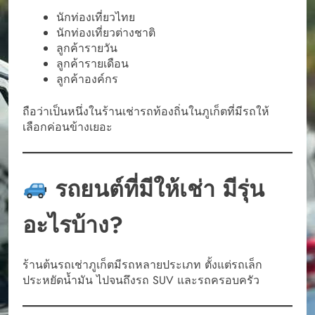
นักท่องเที่ยวไทย
นักท่องเที่ยวต่างชาติ
ลูกค้ารายวัน
ลูกค้ารายเดือน
ลูกค้าองค์กร
ถือว่าเป็นหนึ่งในร้านเช่ารถท้องถิ่นในภูเก็ตที่มีรถให้
เลือกค่อนข้างเยอะ
รถยนต์ที่มีให้เช่า มีรุ่น
อะไรบ้าง?
ร้านต้นรถเช่าภูเก็ตมีรถหลายประเภท ตั้งแต่รถเล็ก
ประหยัดน้ำมัน ไปจนถึงรถ SUV และรถครอบครัว