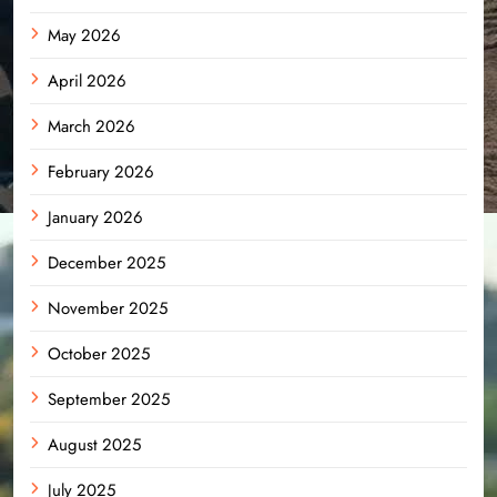
May 2026
April 2026
March 2026
February 2026
January 2026
December 2025
November 2025
October 2025
September 2025
August 2025
July 2025