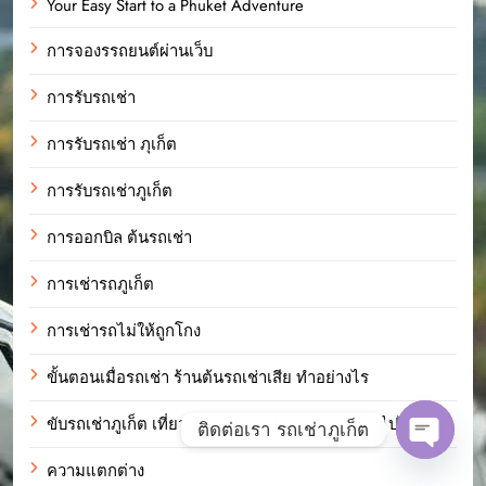
Your Easy Start to a Phuket Adventure
การจองรรถยนต์ผ่านเว็บ
การรับรถเช่า
การรับรถเช่า ภุเก็ต
การรับรถเช่าภูเก็ต
การออกบิล ต้นรถเช่า
การเช่ารถภูเก็ต
การเช่ารถไม่ให้ถูกโกง
ขั้นตอนเมื่อรถเช่า ร้านต้นรถเช่าเสีย ทำอย่างไร
ขับรถเช่าภูเก็ต เที่ยวแลนมาร์คภูเก็ตแบบสบาย ๆ ไปได้ทุกที่
ติดต่อเรา รถเช่าภูเก็ต
Open c
ความแตกต่าง