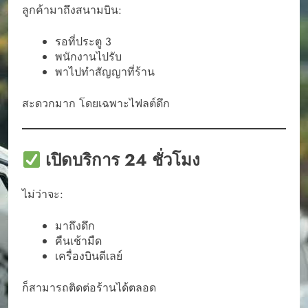
ลูกค้ามาถึงสนามบิน:
รอที่ประตู 3
พนักงานไปรับ
พาไปทำสัญญาที่ร้าน
สะดวกมาก โดยเฉพาะไฟลต์ดึก
เปิดบริการ 24 ชั่วโมง
ไม่ว่าจะ:
มาถึงดึก
คืนเช้ามืด
เครื่องบินดีเลย์
ก็สามารถติดต่อร้านได้ตลอด