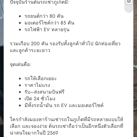
ปัจจุบันร้านต้นรถเช่าภูเก็ตมี:
รถยนต์กว่า 80 คัน
มอเตอร์ไซค์กว่า 85 คัน
รถไฟฟ้า EV หลายรุ่น
รวมเกือบ 200 คัน รองรับทั้งลูกค้าทั่วไป นักท่องเที่ยว
และลูกค้าระยะยาว
จุดเด่นคือ:
รถให้เลือกเยอะ
ราคาไม่แรง
รับ–ส่งสนามบินฟรี
เปิด 24 ชั่วโมง
มีทั้งรถน้ำมัน รถ EV และมอเตอร์ไซค์
ใครกำลังมองหาร้านเช่ารถในภูเก็ตที่มีรถหลายแบบให้
เลือก และจองง่าย ต้นรถเช่าถือว่าเป็นอีกหนึ่งตัวเลือกที่
น่าสนใจมากในปี 2569