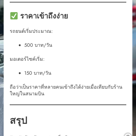
ราคาเข้าถึงง่าย
รถยนต์เริ่มประมาณ:
500 บาท/วัน
มอเตอร์ไซค์เริ่ม:
150 บาท/วัน
ถือว่าเป็นราคาที่หลายคนเข้าถึงได้ง่ายเมื่อเทียบกับร้าน
ใหญ่ในสนามบิน
สรุป