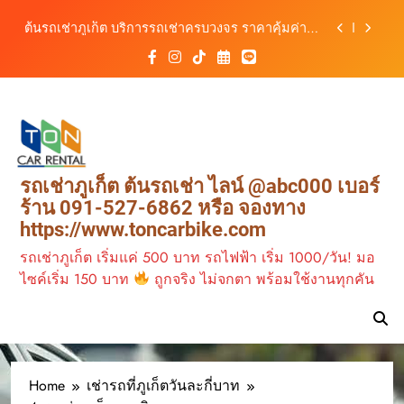
สิงหาคม–ตุลาคม 2569
Skip
ต้นรถเช่าภูเก็ต บริการรถเช่าครบวงจร ราคาคุ้มค่า
to
เดินทางสะดวกทุกเส้นทาง
content
เช่ารถมอเตอร์ไซค์ภูเก็ต กับต้นรถเช่า เดินทาง
สะดวก ราคาประหยัด เริ่มต้นเพียง 150 บาท/วัน
ต้นรถเช่าภูเก็ต รถเช่าราคาคุ้ม ใกล้สนามบิน มีรถให้
เลือกหลากหลาย พร้อมบริการ 24 ชั่วโมง
วิเคราะห์ตลาดรถเช่าภูเก็ต 3 เดือนข้างหน้า:
สิงหาคม–ตุลาคม 2569
ต้นรถเช่าภูเก็ต บริการรถเช่าครบวงจร ราคาคุ้มค่า
รถเช่าภูเก็ต ต้นรถเช่า ไลน์ @abc000 เบอร์
เดินทางสะดวกทุกเส้นทาง
ร้าน 091-527-6862 หรือ จองทาง
เช่ารถมอเตอร์ไซค์ภูเก็ต กับต้นรถเช่า เดินทาง
https://www.toncarbike.com
สะดวก ราคาประหยัด เริ่มต้นเพียง 150 บาท/วัน
รถเช่าภูเก็ต เริ่มแค่ 500 บาท รถไฟฟ้า เริ่ม 1000/วัน! มอ
ไซค์เริ่ม 150 บาท
ถูกจริง ไม่จกตา พร้อมใช้งานทุกคัน
Home
เช่ารถที่ภูเก็ตวันละกี่บาท