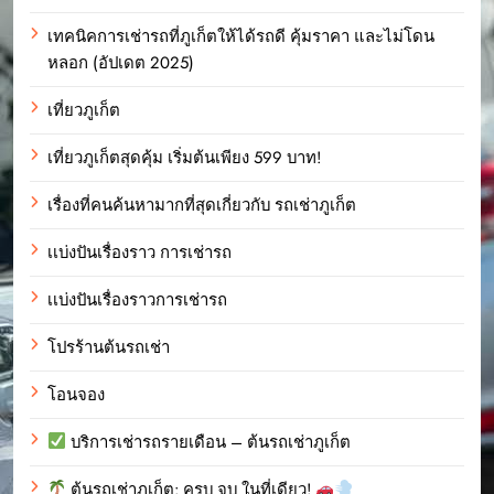
เทคนิคการเช่ารถที่ภูเก็ตให้ได้รถดี คุ้มราคา และไม่โดน
หลอก (อัปเดต 2025)
เที่ยวภูเก็ต
เที่ยวภูเก็ตสุดคุ้ม เริ่มต้นเพียง 599 บาท!
เรื่องที่คนค้นหามากที่สุดเกี่ยวกับ รถเช่าภูเก็ต
เเบ่งปันเรื่องราว การเช่ารถ
เเบ่งปันเรื่องราวการเช่ารถ
โปรร้านต้นรถเช่า
โอนจอง
บริการเช่ารถรายเดือน – ต้นรถเช่าภูเก็ต
ต้นรถเช่าภูเก็ต: ครบ จบ ในที่เดียว!