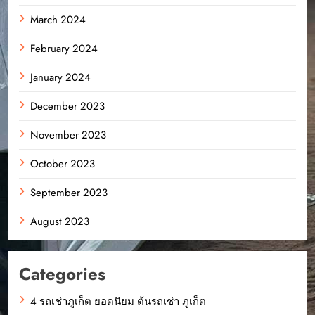
March 2024
February 2024
January 2024
December 2023
November 2023
October 2023
September 2023
August 2023
Categories
4 รถเช่าภูเก็ต ยอดนิยม ต้นรถเช่า ภูเก็ต