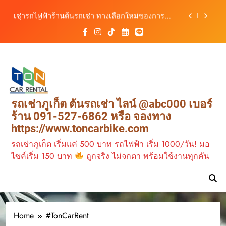
รถ ตอบโจทย์ทุกการเดินทางในภูเก็ต
Skip
เช่ารถไฟฟ้าร้านต้นรถเช่า ทางเลือกใหม่ของการ
to
เที่ยวภูเก็ต ขับเงียบ ประหยัด และทันสมัย
content
ต้นรถเช่ามอเตอร์ไซค์ภูเก็ต ราคาประหยัด ขี่ง่าย รับ
รถสะดวก 24 ชั่วโมง
เช่ารถมอเตอร์ไซค์ภูเก็ต กับต้นรถเช่า เดินทาง
สะดวก ราคาประหยัด เริ่มต้นเพียง 150 บาท/วัน
ต้นรถเช่า ครบทุกฟังก์ชันการใช้งาน ครบทุกประเภท
รถ ตอบโจทย์ทุกการเดินทางในภูเก็ต
เช่ารถไฟฟ้าร้านต้นรถเช่า ทางเลือกใหม่ของการ
รถเช่าภูเก็ต ต้นรถเช่า ไลน์ @abc000 เบอร์
เที่ยวภูเก็ต ขับเงียบ ประหยัด และทันสมัย
ร้าน 091-527-6862 หรือ จองทาง
ต้นรถเช่ามอเตอร์ไซค์ภูเก็ต ราคาประหยัด ขี่ง่าย รับ
https://www.toncarbike.com
รถสะดวก 24 ชั่วโมง
รถเช่าภูเก็ต เริ่มแค่ 500 บาท รถไฟฟ้า เริ่ม 1000/วัน! มอ
ไซค์เริ่ม 150 บาท
ถูกจริง ไม่จกตา พร้อมใช้งานทุกคัน
Home
#TonCarRent