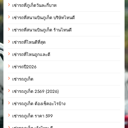
เช่ารถที่ภูเก็ตวันละกี่บาท
เช่ารถที่สนามบินภูเก็ต บริษัทไหนดี
เช่ารถที่สนามบินภูเก็ต ร้านไหนดี
เช่ารถที่ไหนดีที่สุด
เช่ารถที่ไหนถูกและดี
เช่ารถปี2026
เช่ารถภูเก็ต
เช่ารถภูเก็ต 2569 (2026)
เช่ารถภูเก็ต ต้องเช็คอะไรบ้าง
เช่ารถภูเก็ต ราคา 599