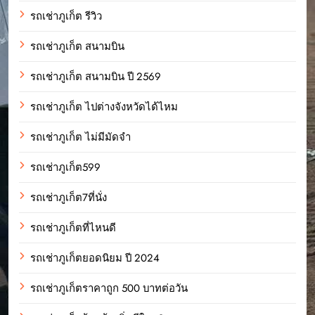
รถเช่าภูเก็ต รีวิว
รถเช่าภูเก็ต สนามบิน
รถเช่าภูเก็ต สนามบิน ปี 2569
รถเช่าภูเก็ต ไปต่างจังหวัดได้ไหม
รถเช่าภูเก็ต ไม่มีมัดจำ
รถเช่าภูเก็ต599
รถเช่าภูเก็ต7ที่นั่ง
รถเช่าภูเก็ตที่ไหนดี
รถเช่าภูเก็ตยอดนิยม ปี 2024
รถเช่าภูเก็ตราคาถูก 500 บาทต่อวัน