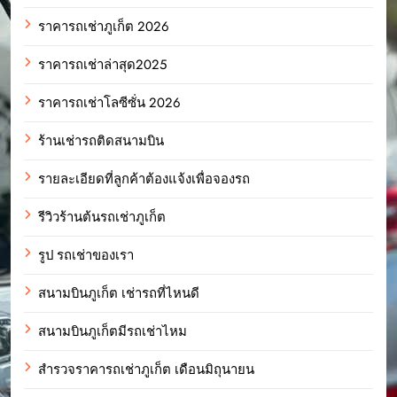
ราคารถเช่าภูเก็ต 2026
ราคารถเช่าล่าสุด2025
ราคารถเช่าโลซีซั่น 2026
ร้านเช่ารถติดสนามบิน
รายละเอียดที่ลูกค้าต้องแจ้งเพื่อจองรถ
รีวิวร้านต้นรถเช่าภูเก็ต
รูป รถเช่าของเรา
สนามบินภูเก็ต เช่ารถที่ไหนดี
สนามบินภูเก็ตมีรถเช่าไหม
สำรวจราคารถเช่าภูเก็ต เดือนมิถุนายน