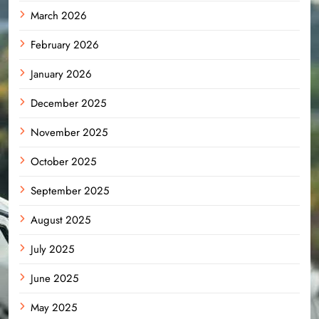
March 2026
February 2026
January 2026
December 2025
November 2025
October 2025
September 2025
August 2025
July 2025
June 2025
May 2025