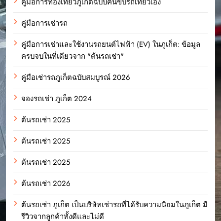
คู่มือการท่องเที่ยวภูเก็ตฉบับคนขับรถเที่ยวเอง
คู่มือการเช่ารถ
คู่มือการเช่าและใช้งานรถยนต์ไฟฟ้า (EV) ในภูเก็ต: ข้อมูล
ครบจบในที่เดียวจาก "ต้นรถเช่า"
คู่มือเช่ารถภูเก็ตฉบับสมบูรณ์ 2026
จองรถเช่า ภูเก็ต 2024
ต้นรถเช่า 2025
ต้นรถเช่า 2025
ต้นรถเช่า 2025
ต้นรถเช่า 2026
ต้นรถเช่า ภูเก็ต เป็นบริษัทเช่ารถที่ได้รับความนิยมในภูเก็ต มี
รีวิวจากลูกค้าทั้งดีและไม่ดี