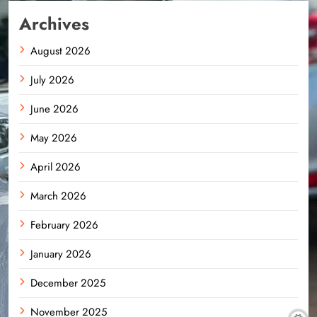
Archives
August 2026
July 2026
June 2026
May 2026
April 2026
March 2026
February 2026
January 2026
December 2025
November 2025