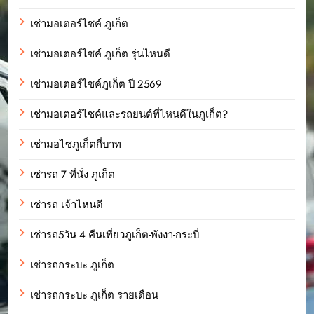
เช่ามอเตอร์ไซค์ ภูเก็ต
เช่ามอเตอร์ไซค์ ภูเก็ต รุ่นไหนดี
เช่ามอเตอร์ไซค์ภูเก็ต ปี 2569
เช่ามอเตอร์ไซค์และรถยนต์ที่ไหนดีในภูเก็ต?
เช่ามอไซภูเก็ตกี่บาท
เช่ารถ 7 ที่นั่ง ภูเก็ต
เช่ารถ เจ้าไหนดี
เช่ารถ5วัน 4 คืนเที่ยวภูเก็ต-พังงา-กระบี่
เช่ารถกระบะ ภูเก็ต
เช่ารถกระบะ ภูเก็ต รายเดือน