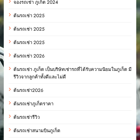
จองรถเช่า ภูเก็ต 2024
ต้นรถเช่า 2025
ต้นรถเช่า 2025
ต้นรถเช่า 2025
ต้นรถเช่า 2026
ต้นรถเช่า ภูเก็ต เป็นบริษัทเช่ารถที่ได้รับความนิยมในภูเก็ต มี
รีวิวจากลูกค้าทั้งดีและไม่ดี
ต้นรถเช่า2026
ต้นรถเช่าภูเก็ตราคา
ต้นรถเช่ารีวิว
ต้นรถเช่าสนามบินภูเก็ต