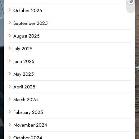
October 2025
September 2025
August 2025
July 2025
June 2025
May 2025
April 2025
March 2025
February 2025
November 2024
October 2024