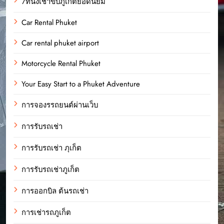
7ที่นั่งเช่าขับภูเก็ตยอดนิยม
Car Rental Phuket
Car rental phuket airport
Motorcycle Rental Phuket
Your Easy Start to a Phuket Adventure
การจองรรถยนต์ผ่านเว็บ
การรับรถเช่า
การรับรถเช่า ภุเก็ต
การรับรถเช่าภูเก็ต
การออกบิล ต้นรถเช่า
การเช่ารถภูเก็ต