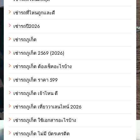
เช่ารถที่ไหนถูกและดี
เช่ารถปี2026
เช่ารถภูเก็ต
เช่ารถภูเก็ต 2569 (2026)
เช่ารถภูเก็ต ต้องเช็คอะไรบ้าง
เช่ารถภูเก็ต ราคา 599
เช่ารถภูเก็ต เจ้าไหน ดี
เช่ารถภูเก็ต เที่ยววาเลนไทน์ 2026
เช่ารถภูเก็ต ใช้เอกสารอะไรบ้าง
เช่ารถภูเก็ต ไม่มี บัตรเครดิต