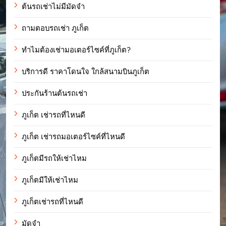
ต้นรถเช่าไม่มีมัดจำ
ถามตอบรถเช่า ภูเก็ต
ทำไมต้องเช่ามอเตอร์ไซค์ที่ภูเก็ต?
บริการดี ราคาโดนใจ ใกล้สนามบินภูเก็ต
ประกันร้านต้นรถเช่า
ภูเก็ต เช่ารถที่ไหนดี
ภูเก็ต เช่ารถมอเตอร์ไซค์ที่ไหนดี
ภูเก็ตมีรถให้เช่าไหม
ภูเก็ตมีให้เช่าไหม
ภูเก็ตเช่ารถที่ไหนดี
มัดจำ