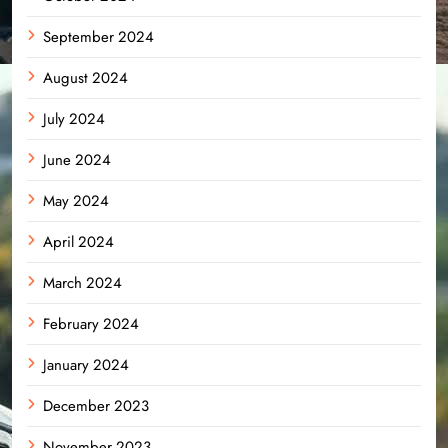
September 2024
August 2024
July 2024
June 2024
May 2024
April 2024
March 2024
February 2024
January 2024
December 2023
November 2023