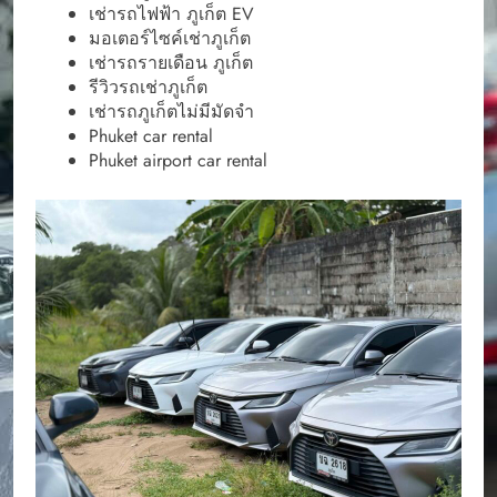
เช่ารถไฟฟ้า ภูเก็ต EV
มอเตอร์ไซค์เช่าภูเก็ต
เช่ารถรายเดือน ภูเก็ต
รีวิวรถเช่าภูเก็ต
เช่ารถภูเก็ตไม่มีมัดจำ
Phuket car rental
Phuket airport car rental