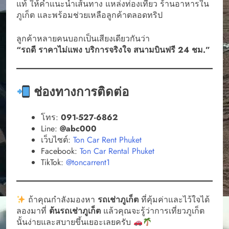
แท้ ให้คำแนะนำเส้นทาง แหล่งท่องเที่ยว ร้านอาหารใน
ภูเก็ต และพร้อมช่วยเหลือลูกค้าตลอดทริป
ลูกค้าหลายคนบอกเป็นเสียงเดียวกันว่า
“รถดี ราคาไม่แพง บริการจริงใจ สนามบินฟรี 24 ชม.”
ช่องทางการติดต่อ
โทร:
091-527-6862
Line:
@abc000
เว็บไซต์:
Ton Car Rent Phuket
Facebook:
Ton Car Rental Phuket
TikTok:
@toncarrent1
ถ้าคุณกำลังมองหา
รถเช่าภูเก็ต
ที่คุ้มค่าและไว้ใจได้
ลองมาที่
ต้นรถเช่าภูเก็ต
แล้วคุณจะรู้ว่าการเที่ยวภูเก็ต
นั้นง่ายและสบายขึ้นเยอะเลยครับ