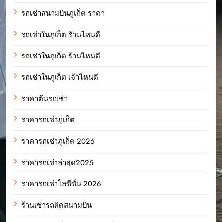
รถเช่าสนามบินภูเก็ต ราคา
รถเช่าในภูเก็ต รัานไหนดี
รถเช่าในภูเก็ต ร้านไหนดี
รถเช่าในภูเก็ต เจ้าไหนดี
ราคาต้นรถเช่า
ราคารถเช่าภูเก็ต
ราคารถเช่าภูเก็ต 2026
ราคารถเช่าล่าสุด2025
ราคารถเช่าโลซีซั่น 2026
ร้านเช่ารถติดสนามบิน