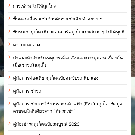
การเช่ารถไม่ให้ถูกโกง
ขั้นตอนเมื่อรถเช่า ร้านต้นรถเช่าเสีย ทำอย่างไร
ขับรถเช่าภูเก็ต เที่ยวแลนมาร์คภูเก็ตแบบสบาย ๆ ไปได้ทุกที่
ความแตกต่าง
คำแนะนำสำหรับเหตุการณ์ฉุกเฉินและการดูแลรถเบื้องต้น
เมื่อเช่ารถในภูเก็ต
คู่มือการท่องเที่ยวภูเก็ตฉบับคนขับรถเที่ยวเอง
คู่มือการเช่ารถ
คู่มือการเช่าและใช้งานรถยนต์ไฟฟ้า (EV) ในภูเก็ต: ข้อมูล
ครบจบในที่เดียวจาก "ต้นรถเช่า"
คู่มือเช่ารถภูเก็ตฉบับสมบูรณ์ 2026