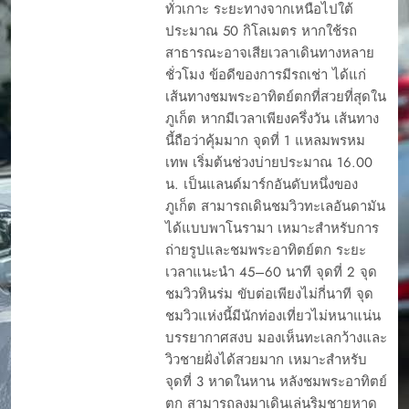
ทั่วเกาะ ระยะทางจากเหนือไปใต้
ประมาณ 50 กิโลเมตร หากใช้รถ
สาธารณะอาจเสียเวลาเดินทางหลาย
ชั่วโมง ข้อดีของการมีรถเช่า ได้แก่
เส้นทางชมพระอาทิตย์ตกที่สวยที่สุดใน
ภูเก็ต หากมีเวลาเพียงครึ่งวัน เส้นทาง
นี้ถือว่าคุ้มมาก จุดที่ 1 แหลมพรหม
เทพ เริ่มต้นช่วงบ่ายประมาณ 16.00
น. เป็นแลนด์มาร์กอันดับหนึ่งของ
ภูเก็ต สามารถเดินชมวิวทะเลอันดามัน
ได้แบบพาโนรามา เหมาะสำหรับการ
ถ่ายรูปและชมพระอาทิตย์ตก ระยะ
เวลาแนะนำ 45–60 นาที จุดที่ 2 จุด
ชมวิวหินร่ม ขับต่อเพียงไม่กี่นาที จุด
ชมวิวแห่งนี้มีนักท่องเที่ยวไม่หนาแน่น
บรรยากาศสงบ มองเห็นทะเลกว้างและ
วิวชายฝั่งได้สวยมาก เหมาะสำหรับ
จุดที่ 3 หาดในหาน หลังชมพระอาทิตย์
ตก สามารถลงมาเดินเล่นริมชายหาด