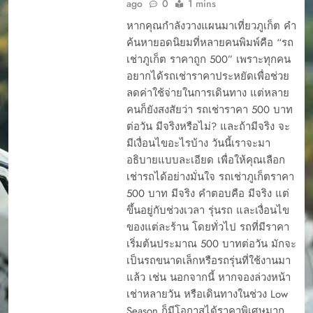
ago
0
1 mins
หากคุณกำลังวางแผนมาเที่ยวภูเก็ต คำ
ค้นหายอดนิยมที่หลายคนพิมพ์คือ “รถ
เช่าภูเก็ต ราคาถูก 500” เพราะทุกคน
อยากได้รถเช่าราคาประหยัดเพื่อช่วย
ลดค่าใช้จ่ายในการเดินทาง แต่หลาย
คนก็ยังสงสัยว่า รถเช่าราคา 500 บาท
ต่อวัน มีจริงหรือไม่? และถ้ามีจริง จะ
มีเงื่อนไขอะไรบ้าง วันนี้เราจะมา
อธิบายแบบละเอียด เพื่อให้คุณเลือก
เช่ารถได้อย่างมั่นใจ รถเช่าภูเก็ตราคา
500 บาท มีจริง คำตอบคือ มีจริง แต่
ขึ้นอยู่กับช่วงเวลา รุ่นรถ และเงื่อนไข
ของแต่ละร้าน โดยทั่วไป รถที่มีราคา
เริ่มต้นประมาณ 500 บาทต่อวัน มักจะ
เป็นรถขนาดเล็กหรือรถรุ่นที่ใช้งานมา
แล้ว เช่น นอกจากนี้ หากจองล่วงหน้า
เช่าหลายวัน หรือเดินทางในช่วง Low
Season ก็มีโอกาสได้ราคาพิเศษมาก