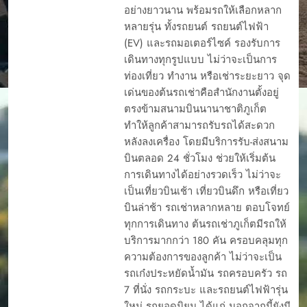
อย่างยาวนาน พร้อมรถให้เลือกหลาก
หลายรุ่น ทั้งรถยนต์ รถยนต์ไฟฟ้า
(EV) และรถมอเตอร์ไซค์ รองรับการ
เดินทางทุกรูปแบบ ไม่ว่าจะเป็นการ
ท่องเที่ยว ทำงาน หรือเช่าระยะยาว จุด
เด่นของต้นรถเช่าคือสำนักงานตั้งอยู่
ตรงข้ามสนามบินนานาชาติภูเก็ต
ทำให้ลูกค้าสามารถรับรถได้สะดวก
หลังลงเครื่อง โดยมีบริการรับ-ส่งสนาม
บินตลอด 24 ชั่วโมง ช่วยให้เริ่มต้น
การเดินทางได้อย่างรวดเร็ว ไม่ว่าจะ
เป็นเที่ยวบินเช้า เที่ยวบินดึก หรือเที่ยว
บินล่าช้า รถเช่าหลากหลาย ตอบโจทย์
ทุกการเดินทาง ต้นรถเช่าภูเก็ตมีรถให้
บริการมากกว่า 180 คัน ครอบคลุมทุก
ความต้องการของลูกค้า ไม่ว่าจะเป็น
รถเก๋งประหยัดน้ำมัน รถครอบครัว รถ
7 ที่นั่ง รถกระบะ และรถยนต์ไฟฟ้ารุ่น
ใหม่ รถยอดนิยม ได้แก่ นอกจากนี้ยังมี