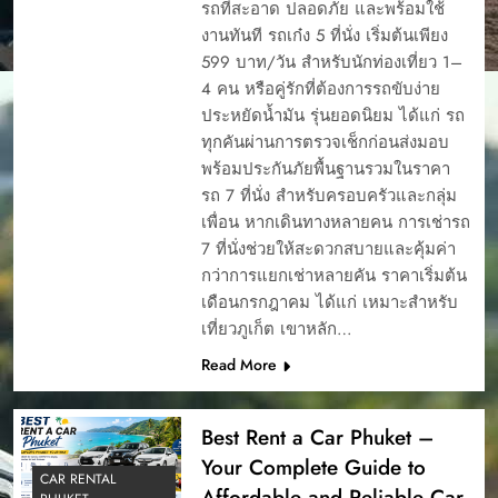
รถที่สะอาด ปลอดภัย และพร้อมใช้
งานทันที รถเก๋ง 5 ที่นั่ง เริ่มต้นเพียง
599 บาท/วัน สำหรับนักท่องเที่ยว 1–
4 คน หรือคู่รักที่ต้องการรถขับง่าย
ประหยัดน้ำมัน รุ่นยอดนิยม ได้แก่ รถ
ทุกคันผ่านการตรวจเช็กก่อนส่งมอบ
พร้อมประกันภัยพื้นฐานรวมในราคา
รถ 7 ที่นั่ง สำหรับครอบครัวและกลุ่ม
เพื่อน หากเดินทางหลายคน การเช่ารถ
7 ที่นั่งช่วยให้สะดวกสบายและคุ้มค่า
กว่าการแยกเช่าหลายคัน ราคาเริ่มต้น
เดือนกรกฎาคม ได้แก่ เหมาะสำหรับ
เที่ยวภูเก็ต เขาหลัก…
Read More
Best Rent a Car Phuket –
Your Complete Guide to
CAR RENTAL
Affordable and Reliable Car