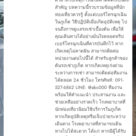
สำคัญ บทความนี้รวบรวมข้อมูลที่นัก
ท่องเที่ยวควรรู้ ตั้งแต่เบอร์โทรฉุกเฉิน
ในภูเก็ต วิธีปฏิบัติเมื่อเกิดอุบัติเหตุ ไป
จนถึงการดูแลรถเช่าเบื้องต้น เพื่อให้
คุณเดินทางได้อย่างมั่นใจตลอดทริป
เบอร์โทรฉุกเฉินที่ควรบันทึกไว้ หาก
เกิดเหตุไม่คาดฝัน สามารถติดต่อ
หน่วยงานต่อไปนี้ได้ สำหรับลูกค้าของ
ต้นรถเช่าภูเก็ต หากเกิดเหตุเร่งด่วน
ระหว่างการเช่า สามารถติดต่อทีมงาน
ได้ตลอด 24 ชั่วโมง โทรศัพท์: 091-
527-6862 LINE: @abc000 ทีมงาน
พร้อมให้คำแนะนำ ประสานงาน และ
ช่วยเหลืออย่างรวดเร็ว โรงพยาบาลที่
นักท่องเที่ยวนิยมใช้บริการในภูเก็ต
หากเกิดอุบัติเหตุหรือเจ็บป่วยระหว่าง
เดินทาง โรงพยาบาลที่สามารถเดิน
ทางไปได้สะดวก ได้แก่ หากมีผู้ได้รับ