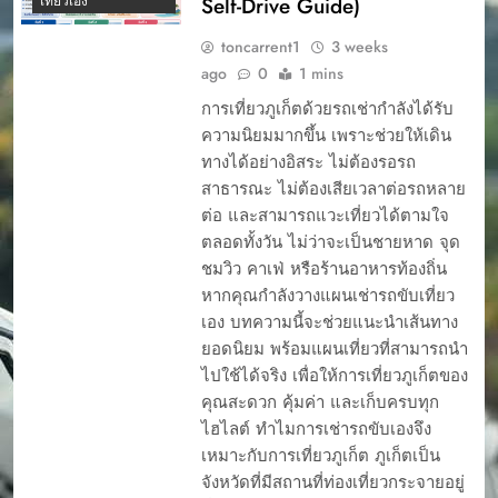
Self-Drive Guide)
เที่ยวเอง
toncarrent1
3 weeks
ago
0
1 mins
การเที่ยวภูเก็ตด้วยรถเช่ากำลังได้รับ
ความนิยมมากขึ้น เพราะช่วยให้เดิน
ทางได้อย่างอิสระ ไม่ต้องรอรถ
สาธารณะ ไม่ต้องเสียเวลาต่อรถหลาย
ต่อ และสามารถแวะเที่ยวได้ตามใจ
ตลอดทั้งวัน ไม่ว่าจะเป็นชายหาด จุด
ชมวิว คาเฟ่ หรือร้านอาหารท้องถิ่น
หากคุณกำลังวางแผนเช่ารถขับเที่ยว
เอง บทความนี้จะช่วยแนะนำเส้นทาง
ยอดนิยม พร้อมแผนเที่ยวที่สามารถนำ
ไปใช้ได้จริง เพื่อให้การเที่ยวภูเก็ตของ
คุณสะดวก คุ้มค่า และเก็บครบทุก
ไฮไลต์ ทำไมการเช่ารถขับเองจึง
เหมาะกับการเที่ยวภูเก็ต ภูเก็ตเป็น
จังหวัดที่มีสถานที่ท่องเที่ยวกระจายอยู่