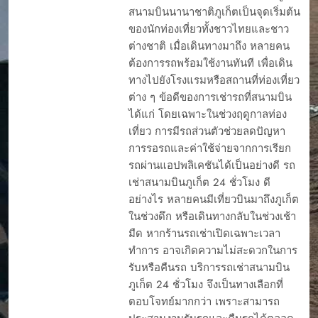
สนามบินนานาชาติภูเก็ตเป็นจุดเริ่มต้น
ของนักท่องเที่ยวทั้งชาวไทยและชาว
ต่างชาติ เมื่อเดินทางมาถึง หลายคน
ต้องการรถพร้อมใช้งานทันที เพื่อเดิน
ทางไปยังโรงแรมหรือสถานที่ท่องเที่ยว
ต่าง ๆ ข้อดีของการเช่ารถที่สนามบิน
ได้แก่ โดยเฉพาะในช่วงฤดูกาลท่อง
เที่ยว การมีรถส่วนตัวช่วยลดปัญหา
การรอรถและค่าใช้จ่ายจากการเรียก
รถผ่านแอปพลิเคชันได้เป็นอย่างดี รถ
เช่าสนามบินภูเก็ต 24 ชั่วโมง ดี
อย่างไร หลายคนมีเที่ยวบินมาถึงภูเก็ต
ในช่วงดึก หรือเดินทางกลับในช่วงเช้า
มืด หากร้านรถเช่าเปิดเฉพาะเวลา
ทำการ อาจเกิดความไม่สะดวกในการ
รับหรือคืนรถ บริการรถเช่าสนามบิน
ภูเก็ต 24 ชั่วโมง จึงเป็นทางเลือกที่
ตอบโจทย์มากกว่า เพราะสามารถ