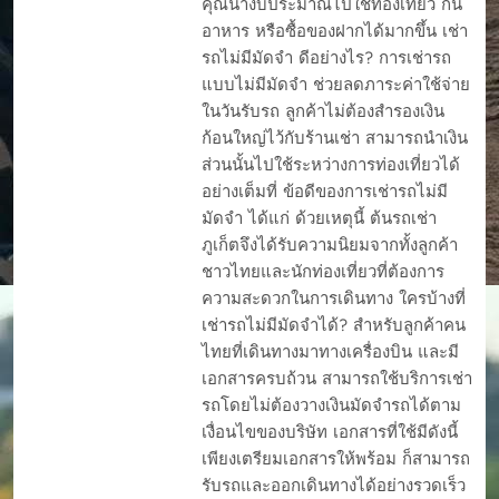
คุณนำงบประมาณไปใช้ท่องเที่ยว กิน
อาหาร หรือซื้อของฝากได้มากขึ้น เช่า
รถไม่มีมัดจำ ดีอย่างไร? การเช่ารถ
แบบไม่มีมัดจำ ช่วยลดภาระค่าใช้จ่าย
ในวันรับรถ ลูกค้าไม่ต้องสำรองเงิน
ก้อนใหญ่ไว้กับร้านเช่า สามารถนำเงิน
ส่วนนั้นไปใช้ระหว่างการท่องเที่ยวได้
อย่างเต็มที่ ข้อดีของการเช่ารถไม่มี
มัดจำ ได้แก่ ด้วยเหตุนี้ ต้นรถเช่า
ภูเก็ตจึงได้รับความนิยมจากทั้งลูกค้า
ชาวไทยและนักท่องเที่ยวที่ต้องการ
ความสะดวกในการเดินทาง ใครบ้างที่
เช่ารถไม่มีมัดจำได้? สำหรับลูกค้าคน
ไทยที่เดินทางมาทางเครื่องบิน และมี
เอกสารครบถ้วน สามารถใช้บริการเช่า
รถโดยไม่ต้องวางเงินมัดจำรถได้ตาม
เงื่อนไขของบริษัท เอกสารที่ใช้มีดังนี้
เพียงเตรียมเอกสารให้พร้อม ก็สามารถ
รับรถและออกเดินทางได้อย่างรวดเร็ว