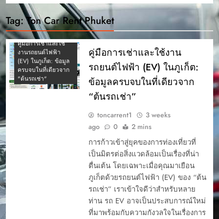
Tag:
Ton Car Rent Phuket
คู่มือการเช่าและใช้
คู่มือการเช่าและใช้งาน
งานรถยนต์ไฟฟ้า
(EV) ในภูเก็ต: ข้อมูล
รถยนต์ไฟฟ้า (EV) ในภูเก็ต:
ครบจบในที่เดียวจาก
"ต้นรถเช่า"
ข้อมูลครบจบในที่เดียวจาก
“ต้นรถเช่า”
toncarrent1
3 weeks
ago
0
2 mins
การก้าวเข้าสู่ยุคของการท่องเที่ยวที่
เป็นมิตรต่อสิ่งแวดล้อมเป็นเรื่องที่น่า
ตื่นเต้น โดยเฉพาะเมื่อคุณมาเยือน
ภูเก็ตด้วยรถยนต์ไฟฟ้า (EV) ของ “ต้น
รถเช่า” เราเข้าใจดีว่าสำหรับหลาย
ท่าน รถ EV อาจเป็นประสบการณ์ใหม่
ที่มาพร้อมกับความกังวลใจในเรื่องการ