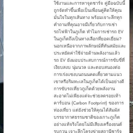
ใช้งานและการหาจุดชาร์จ คู่มือฉบับนี้
ถูกจัดทำขึ้นเพื่อเป็นเพื่อนคู่คิดให้คุณ
มั่นใจในทุกเส้นทาง พร้อมเจาะลึกทุก
คำถามที่คุณอาจมีเกี่ยวกับการเช่า
รถไฟฟ้าในภูเก็ต ทำไมการเช่ารถ EV
ในภูเก็ตถึงเป็นทางเลือกที่ยอดเยี่ยม?
นอกเหนือจากภาพลักษณ์ที่ทันสมัยและ
ประหยัดค่าใช้จ่ายด้านพลังงานแล้ว
รถ EV ยังมอบประสบการณ์การขับขี่ที่
เงียบสงบ นุ่มนวล และตอบสนองต่อ
การเร่งแซงบนถนนคดเคี้ยวตามแนว
เขาหรือริมทะเลในภูเก็ตได้เป็นอย่างดี
การขับรถเที่ยวภูเก็ตด้วยพลังงาน
สะอาดไม่เพียงแต่จะช่วยลดรอยเท้า
คาร์บอน (Carbon Footprint) ของการ
ท่องเที่ยว แต่ยังช่วยให้คุณได้สัมผัส
บรรยากาศธรรมชาติของเกาะภูเก็ต
อย่างแท้จริงโดยไม่มีเสียงเครื่องยนต์
รบกวน เจาะลึกโครงข่ายสถานีชาร์จ