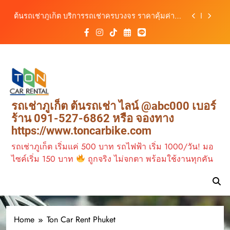
สิงหาคม–ตุลาคม 2569
Skip
ต้นรถเช่าภูเก็ต บริการรถเช่าครบวงจร ราคาคุ้มค่า
to
เดินทางสะดวกทุกเส้นทาง
content
เช่ารถมอเตอร์ไซค์ภูเก็ต กับต้นรถเช่า เดินทาง
สะดวก ราคาประหยัด เริ่มต้นเพียง 150 บาท/วัน
ต้นรถเช่าภูเก็ต รถเช่าราคาคุ้ม ใกล้สนามบิน มีรถให้
เลือกหลากหลาย พร้อมบริการ 24 ชั่วโมง
วิเคราะห์ตลาดรถเช่าภูเก็ต 3 เดือนข้างหน้า:
สิงหาคม–ตุลาคม 2569
ต้นรถเช่าภูเก็ต บริการรถเช่าครบวงจร ราคาคุ้มค่า
รถเช่าภูเก็ต ต้นรถเช่า ไลน์ @abc000 เบอร์
เดินทางสะดวกทุกเส้นทาง
ร้าน 091-527-6862 หรือ จองทาง
เช่ารถมอเตอร์ไซค์ภูเก็ต กับต้นรถเช่า เดินทาง
https://www.toncarbike.com
สะดวก ราคาประหยัด เริ่มต้นเพียง 150 บาท/วัน
รถเช่าภูเก็ต เริ่มแค่ 500 บาท รถไฟฟ้า เริ่ม 1000/วัน! มอ
ไซค์เริ่ม 150 บาท
ถูกจริง ไม่จกตา พร้อมใช้งานทุกคัน
Home
Ton Car Rent Phuket