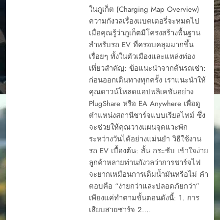
ในภูเก็ต (Charging Map Overview)
ความกังวลเรื่องแบตเตอรี่จะหมดไป
เมื่อคุณรู้ว่าภูเก็ตมีโครงสร้างพื้นฐาน
สำหรับรถ EV ที่ครอบคลุมมากขึ้น
เรื่อยๆ ทั้งในตัวเมืองและแหล่งท่อง
เที่ยวสำคัญ: ข้อแนะนำจากต้นรถเช่า:
ก่อนออกเดินทางทุกครั้ง เราแนะนำให้
คุณดาวน์โหลดแอปพลิเคชันอย่าง
PlugShare หรือ EA Anywhere เพื่อดู
ตำแหน่งสถานีชาร์จแบบเรียลไทม์ ซึ่ง
จะช่วยให้คุณวางแผนจุดแวะพัก
ระหว่างวันได้อย่างแม่นยำ วิธีใช้งาน
รถ EV เบื้องต้น: สั้น กระชับ เข้าใจง่าย
ลูกค้าหลายท่านกังวลว่าการชาร์จไฟ
จะยากเหมือนการเติมน้ำมันหรือไม่ คำ
ตอบคือ “ง่ายกว่าและปลอดภัยกว่า”
เพียงแค่ทำตามขั้นตอนดังนี้: 1. การ
เสียบสายชาร์จ 2….