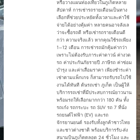
หรือวางแผนท่องเที่ยวในภูเก็ตหลาย
สัปดาห์ การเช่ารถรายเดือนเป็นทาง
เลือกที่ช่วยประหยัดทั้งเวลาและค่าใช้
จ่ายได้อย่างคุ้มค่า หลายคนอาจลังเล
ว่าจะซื้อรถดี หรือเช่ารถรายเดือนดี
กว่า ความจริงแล้ว หากคุณใช้รถเพียง
1–12 เดือน การเช่ารถมักคุ้มค่ากว่า
เพราะไม่ต้องรับภาระค่าดาวน์ ค่างวด
รถ ค่าประกันภัยรายปี ภาษีรถ ค่าซ่อม
บำรุง และค่าเสื่อมราคา เพียงชำระค่า
เช่าตามแพ็กเกจ ก็สามารถรับรถไปใช้
งานได้ทันที ต้นรถเช่า ภูเก็ต เป็นผู้ให้
บริการรถเช่าที่มีประสบการณ์ยาวนาน
พร้อมรถให้เลือกมากกว่า 180 คัน ทั้ง
รถเก๋ง รถกระบะ รถ SUV รถ 7 ที่นั่ง
รถยนต์ไฟฟ้า (EV) และรถ
จักรยานยนต์ รองรับทั้งลูกค้าชาวไทย
และชาวต่างชาติ พร้อมบริการรับ-ส่ง
สนามบินภูเก็ตตลอด 24 ชั่วโมง และ