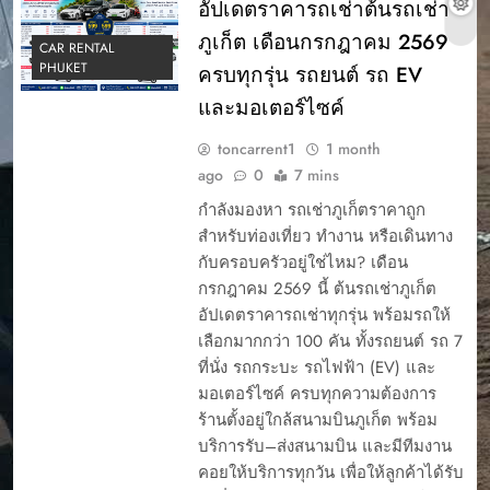
อัปเดตราคารถเช่าต้นรถเช่า
ภูเก็ต เดือนกรกฎาคม 2569
CAR RENTAL
PHUKET
ครบทุกรุ่น รถยนต์ รถ EV
และมอเตอร์ไซค์
toncarrent1
1 month
ago
0
7 mins
กำลังมองหา รถเช่าภูเก็ตราคาถูก
สำหรับท่องเที่ยว ทำงาน หรือเดินทาง
กับครอบครัวอยู่ใช่ไหม? เดือน
กรกฎาคม 2569 นี้ ต้นรถเช่าภูเก็ต
อัปเดตราคารถเช่าทุกรุ่น พร้อมรถให้
เลือกมากกว่า 100 คัน ทั้งรถยนต์ รถ 7
ที่นั่ง รถกระบะ รถไฟฟ้า (EV) และ
มอเตอร์ไซค์ ครบทุกความต้องการ
ร้านตั้งอยู่ใกล้สนามบินภูเก็ต พร้อม
บริการรับ–ส่งสนามบิน และมีทีมงาน
คอยให้บริการทุกวัน เพื่อให้ลูกค้าได้รับ