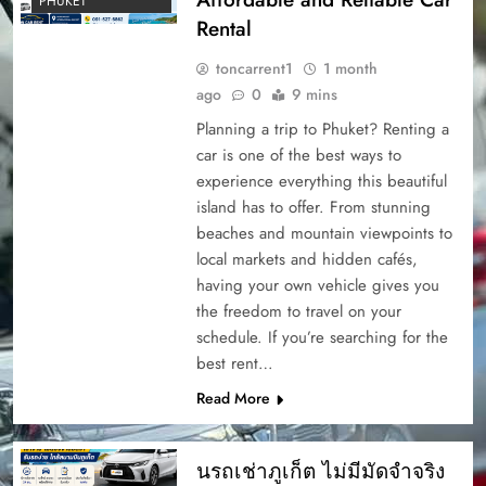
PHUKET
Rental
toncarrent1
1 month
ago
0
9 mins
Planning a trip to Phuket? Renting a
car is one of the best ways to
experience everything this beautiful
island has to offer. From stunning
beaches and mountain viewpoints to
local markets and hidden cafés,
having your own vehicle gives you
the freedom to travel on your
schedule. If you’re searching for the
best rent…
Read More
นรถเช่าภูเก็ต ไม่มีมัดจำจริง