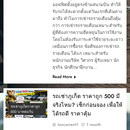
ออฟฟิศตั้งอยู่ตรงข้ามสนามบิน ทำให้
รับรถได้สะดวกตั้งแต่วันแรกที่เดินทาง
มาถึง ทำไมการเช่ารถรายเดือนถึงคุ้ม
กว่า การเช่ารถรายเดือนเหมาะสำหรับ
ผู้ที่ต้องการความยืดหยุ่นในการใช้งาน
โดยไม่ต้องรับภาระค่าใช้จ่ายระยะยาว
เหมือนการซื้อรถ ข้อดีของการเช่ารถ
รายเดือน ได้แก่ เหมาะสำหรับ
พนักงานบริษัท วิศวกร ผู้รับเหมา นัก
ธุรกิจ นักศึกษาฝึกงาน…
Read More
รถเช่าภูเก็ต ราคาถูก 500 มี
จริงไหม? เช็กก่อนจอง เพื่อให้
รถเช่าภูเก็ตราคาถูก
500 บาทต่อวัน
ได้รถดี ราคาคุ้ม
toncarrent1
1 month