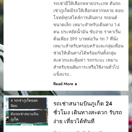
รถเช่ามีให้เลือกหลายประเภท ต้นรถ
เช่าภูเก็ตมีรถให้เลือกหลากหลาย ตอบ
โจทย์ทุกสไตล์การเดินทาง รถยนต์
ขนาดเล็ก เหมาะสำหรับเดินทาง 1-4
คน ประหยัดน้ำมัน ขับง่าย ราคาเริ่ม
ต้นเพียง 599 บาทต่อวัน รถ 7 ที่นั่ง
เหมาะสำหรับครอบครัวและกลุ่มเพื่อน
ช่วยให้เดินทางได้พร้อมกันทั้งกลุ่ม
สะดวกและคุ้มค่า รถกระบะ เหมาะ
สำหรับขนสัมภาระหรือใช้งานทั่วไป
แข็งแรง…
Read More
4 รถเช่าภูเก็ตยอด
รถเช่าสนามบินภูเก็ต 24
นิยม
ชั่วโมง เดินทางสะดวก รับรถ
ต้นรถเช่าสนามบิน
ภูเก็ต
ง่าย เที่ยวได้ทันที