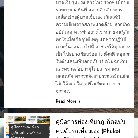
บาดเจ็บรุนแรง ควรโทร 1669 เพื่อขอ
รถพยาบาลทันที และหลีกเลี่ยงการ
เคลื่อนย้ายผู้บาดเจ็บเอง เว้นแต่มี
ความเสี่ยงจากสภาพแวดล้อม หากเกิด
อุบัติเหตุ ควรทำอย่างไร หลายคนรู้สึก
ตกใจเมื่อเกิดอุบัติเหตุ แต่หากปฏิบัติ
ตามขั้นตอนต่อไปนี้ จะช่วยให้ทุกอย่าง
เป็นไปอย่างเรียบร้อย 1. ตั้งสติ หยุดรถ
ในตำแหน่งที่ปลอดภัย เปิดไฟฉุกเฉิน
และตรวจสอบว่าผู้โดยสารทุกคน
ปลอดภัย หากรถยังสามารถเคลื่อนย้าย
ได้ ให้จอดในจุดที่ไม่กีดขวางการ
จราจร…
Read More
คู่มือการท่องเที่ยวภูเก็ตฉบับ
คู่มือการท่องเที่ยว
คนขับรถเที่ยวเอง (Phuket
ภูเก็ตฉบับคนขับรถ