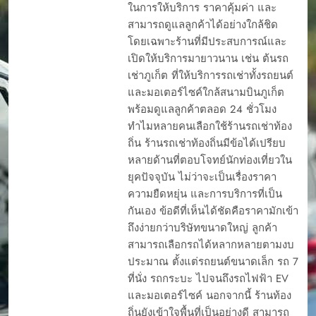
ในการให้บริการ ราคาคุ้มค่า และ
สามารถดูแลลูกค้าได้อย่างใกล้ชิด
โดยเฉพาะร้านที่มีประสบการณ์และ
เปิดให้บริการมายาวนาน เช่น ต้นรถ
เช่าภูเก็ต ที่ให้บริการรถเช่าทั้งรถยนต์
และมอเตอร์ไซค์ใกล้สนามบินภูเก็ต
พร้อมดูแลลูกค้าตลอด 24 ชั่วโมง
ทำไมหลายคนเลือกใช้ร้านรถเช่าท้อง
ถิ่น ร้านรถเช่าท้องถิ่นมีข้อได้เปรียบ
หลายด้านที่ตอบโจทย์นักท่องเที่ยวใน
ยุคปัจจุบัน ไม่ว่าจะเป็นเรื่องราคา
ความยืดหยุ่น และการบริการที่เป็น
กันเอง ข้อดีที่เห็นได้ชัดคือราคามักเข้า
ถึงง่ายกว่าบริษัทขนาดใหญ่ ลูกค้า
สามารถเลือกรถได้หลากหลายตามงบ
ประมาณ ตั้งแต่รถยนต์ขนาดเล็ก รถ 7
ที่นั่ง รถกระบะ ไปจนถึงรถไฟฟ้า EV
และมอเตอร์ไซค์ นอกจากนี้ ร้านท้อง
ถิ่นยังเข้าใจพื้นที่เป็นอย่างดี สามารถ