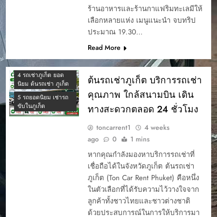
ร้านอาหารและร้านกาแฟริมทะเลมีให้
เลือกหลายแห่ง เมนูแนะนำ จบทริป
ประมาณ 19.30…
Read More
4 รถเช่าภูเก็ต ยอด
ต้นรถเช่าภูเก็ต บริการรถเช่า
นิยม ต้นรถเช่า ภูเก็ต
คุณภาพ ใกล้สนามบิน เดิน
5 รถยอดนิยม เช่ารถ
ขับในภูเก็ต
ทางสะดวกตลอด 24 ชั่วโมง
toncarrent1
4 weeks
ago
0
1 mins
หากคุณกำลังมองหาบริการรถเช่าที่
เชื่อถือได้ในจังหวัดภูเก็ต ต้นรถเช่า
ภูเก็ต (Ton Car Rent Phuket) คือหนึ่ง
ในตัวเลือกที่ได้รับความไว้วางใจจาก
ลูกค้าทั้งชาวไทยและชาวต่างชาติ
ด้วยประสบการณ์ในการให้บริการมา