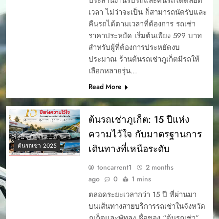
ประสานงานรับรถและคืนรถได้ตลอด
เวลา ไม่ว่าจะเป็น ก็สามารถนัดรับและ
คืนรถได้ตามเวลาที่ต้องการ รถเช่า
ราคาประหยัด เริ่มต้นเพียง 599 บาท
สำหรับผู้ที่ต้องการประหยัดงบ
ประมาณ ร้านต้นรถเช่าภูเก็ตมีรถให้
เลือกหลายรุ่น…
Read More
ต้นรถเช่าภูเก็ต: 15 ปีแห่ง
ความไว้ใจ กับมาตรฐานการ
ต้นรถเช่า 2025
เดินทางที่เหนือระดับ
toncarrent1
2 months
ago
0
1 mins
ตลอดระยะเวลากว่า 15 ปี ที่ผ่านมา
บนเส้นทางสายบริการรถเช่าในจังหวัด
ภูเก็ตและพัทลุง ชื่อของ “ต้นรถเช่า”