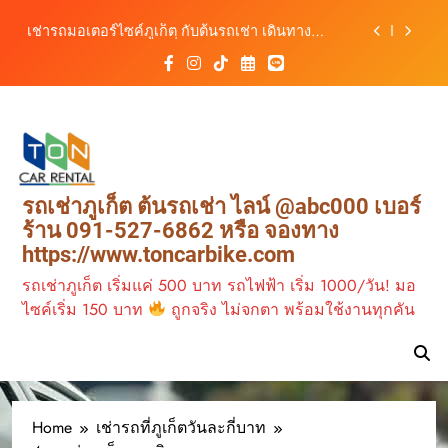
รถสะดวก 24 ชั่วโมง
Skip
เช่ารถมอเตอร์ไซค์ภูเก็ต กับต้นรถเช่า เดินทาง
to
สะดวก ราคาประหยัด เริ่มต้นเพียง 150 บาท/วัน
content
ต้นรถเช่า ครบทุกฟังก์ชันการใช้งาน ครบทุกประเภท
รถ ตอบโจทย์ทุกการเดินทางในภูเก็ต
เช่ารถไฟฟ้าร้านต้นรถเช่า ทางเลือกใหม่ของการ
เที่ยวภูเก็ต ขับเงียบ ประหยัด และทันสมัย
ต้นรถเช่ามอเตอร์ไซค์ภูเก็ต ราคาประหยัด ขี่ง่าย รับ
รถสะดวก 24 ชั่วโมง
เช่ารถมอเตอร์ไซค์ภูเก็ต กับต้นรถเช่า เดินทาง
รถเช่าภูเก็ต ต้นรถเช่า ไลน์ @abc000 เบอร์
สะดวก ราคาประหยัด เริ่มต้นเพียง 150 บาท/วัน
ร้าน 091-527-6862 หรือ จองทาง
ต้นรถเช่า ครบทุกฟังก์ชันการใช้งาน ครบทุกประเภท
https://www.toncarbike.com
รถ ตอบโจทย์ทุกการเดินทางในภูเก็ต
เช่ารถไฟฟ้าร้านต้นรถเช่า ทางเลือกใหม่ของการ
รถเช่าภูเก็ต เริ่มแค่ 500 บาท รถไฟฟ้า เริ่ม 1000/วัน! มอ
เที่ยวภูเก็ต ขับเงียบ ประหยัด และทันสมัย
ไซค์เริ่ม 150 บาท
ถูกจริง ไม่จกตา พร้อมใช้งานทุกคัน
ต้นรถเช่ามอเตอร์ไซค์ภูเก็ต ราคาประหยัด ขี่ง่าย รับ
รถสะดวก 24 ชั่วโมง
Home
เช่ารถที่ภูเก็ตวันละกี่บาท