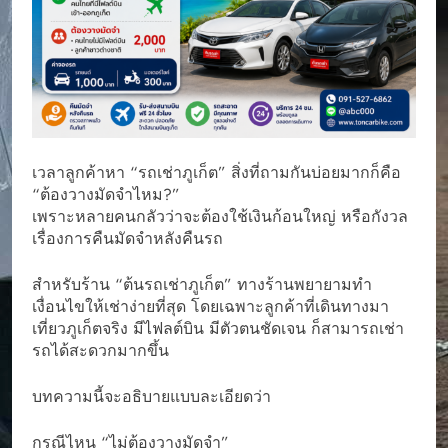
เวลาลูกค้าหา “รถเช่าภูเก็ต” สิ่งที่ถามกันบ่อยมากก็คือ
“ต้องวางมัดจำไหม?”
เพราะหลายคนกลัวว่าจะต้องใช้เงินก้อนใหญ่ หรือกังวล
เรื่องการคืนมัดจำหลังคืนรถ
สำหรับร้าน “ต้นรถเช่าภูเก็ต” ทางร้านพยายามทำ
เงื่อนไขให้เช่าง่ายที่สุด โดยเฉพาะลูกค้าที่เดินทางมา
เที่ยวภูเก็ตจริง มีไฟลต์บิน มีตัวตนชัดเจน ก็สามารถเช่า
รถได้สะดวกมากขึ้น
บทความนี้จะอธิบายแบบละเอียดว่า
กรณีไหน “ไม่ต้องวางมัดจำ”