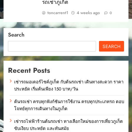
รถเช่าภูเก็ต
toncarrent1
4 weeks ago
0
Search
SEARCH
Recent Posts
เช่ารถมอเตอร์ไซค์ภูเก็ต กับต้นรถเช่า เดินทางสะดวก ราคา
ประหยัด เริ่มต้นเพียง 150 บาท/วัน
ต้นรถเช่า ครบทุกฟังก์ชันการใช้งาน ครบทุกประเภทรถ ตอบ
โจทย์ทุกการเดินทางในภูเก็ต
เช่ารถไฟฟ้าร้านต้นรถเช่า ทางเลือกใหม่ของการเที่ยวภูเก็ต
ขับเงียบ ประหยัด และทันสมัย