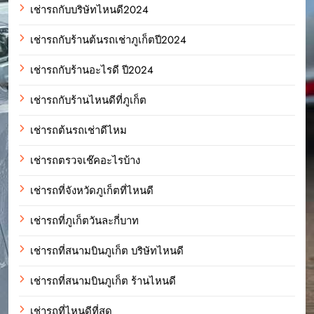
เช่ารถกับบริษัทไหนดี2024
เช่ารถกับร้านต้นรถเช่าภูเก็ตปี2024
เช่ารถกับร้านอะไรดี ปี2024
เช่ารถกับร้านไหนดีที่ภูเก็ต
เช่ารถต้นรถเช่าดีไหม
เช่ารถตรวจเช๊คอะไรบ้าง
เช่ารถที่จังหวัดภูเก็ตที่ไหนดี
เช่ารถที่ภูเก็ตวันละกี่บาท
เช่ารถที่สนามบินภูเก็ต บริษัทไหนดี
เช่ารถที่สนามบินภูเก็ต ร้านไหนดี
เช่ารถที่ไหนดีที่สุด