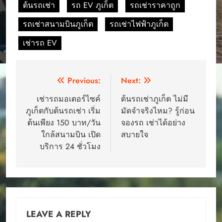
ต้นรถเช่า
รถ EV ภูเก็ต
รถเช่าราคาถูก
รถเช่าสนามบินภูเก็ต
รถเช่าไฟฟ้าภูเก็ต
เช่ารถ EV
Post
Previous:
Next:
navigation
เช่ารถมอเตอร์ไซค์
ต้นรถเช่าภูเก็ต ไม่มี
ภูเก็ตกับต้นรถเช่า เริ่ม
มัดจำจริงไหม? รู้ก่อน
ต้นเพียง 150 บาท/วัน
จองรถ เช่าได้อย่าง
ใกล้สนามบิน เปิด
สบายใจ
บริการ 24 ชั่วโมง
LEAVE A REPLY