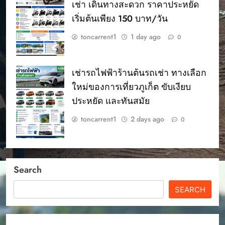
เช่า เดินทางสะดวก ราคาประหยัด
เริ่มต้นเพียง 150 บาท/วัน
toncarrent1
1 day ago
0
เช่ารถไฟฟ้าร้านต้นรถเช่า ทางเลือก
ใหม่ของการเที่ยวภูเก็ต ขับเงียบ
ประหยัด และทันสมัย
toncarrent1
2 days ago
0
Search
SEARCH