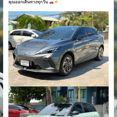
คุณออกเดินทางทุกวัน