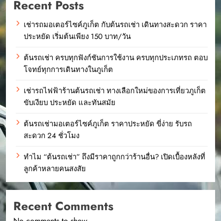
Recent Posts
เช่ารถมอเตอร์ไซค์ภูเก็ต กับต้นรถเช่า เดินทางสะดวก ราคา
ประหยัด เริ่มต้นเพียง 150 บาท/วัน
ต้นรถเช่า ครบทุกฟังก์ชันการใช้งาน ครบทุกประเภทรถ ตอบ
โจทย์ทุกการเดินทางในภูเก็ต
เช่ารถไฟฟ้าร้านต้นรถเช่า ทางเลือกใหม่ของการเที่ยวภูเก็ต
ขับเงียบ ประหยัด และทันสมัย
ต้นรถเช่ามอเตอร์ไซค์ภูเก็ต ราคาประหยัด ขี่ง่าย รับรถ
สะดวก 24 ชั่วโมง
ทำไม “ต้นรถเช่า” ถึงมีราคาถูกกว่าร้านอื่น? เปิดเบื้องหลังที่
ลูกค้าหลายคนสงสัย
Recent Comments
No comments to show.