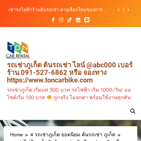
รถ ตอบโจทย์ทุกการเดินทางในภูเก็ต
Skip
เช่ารถไฟฟ้าร้านต้นรถเช่า ทางเลือกใหม่ของการ
to
เที่ยวภูเก็ต ขับเงียบ ประหยัด และทันสมัย
content
ต้นรถเช่ามอเตอร์ไซค์ภูเก็ต ราคาประหยัด ขี่ง่าย รับ
รถสะดวก 24 ชั่วโมง
เช่ารถมอเตอร์ไซค์ภูเก็ต กับต้นรถเช่า เดินทาง
สะดวก ราคาประหยัด เริ่มต้นเพียง 150 บาท/วัน
ต้นรถเช่า ครบทุกฟังก์ชันการใช้งาน ครบทุกประเภท
รถ ตอบโจทย์ทุกการเดินทางในภูเก็ต
เช่ารถไฟฟ้าร้านต้นรถเช่า ทางเลือกใหม่ของการ
รถเช่าภูเก็ต ต้นรถเช่า ไลน์ @abc000 เบอร์
เที่ยวภูเก็ต ขับเงียบ ประหยัด และทันสมัย
ร้าน 091-527-6862 หรือ จองทาง
ต้นรถเช่ามอเตอร์ไซค์ภูเก็ต ราคาประหยัด ขี่ง่าย รับ
https://www.toncarbike.com
รถสะดวก 24 ชั่วโมง
รถเช่าภูเก็ต เริ่มแค่ 500 บาท รถไฟฟ้า เริ่ม 1000/วัน! มอ
ไซค์เริ่ม 150 บาท
ถูกจริง ไม่จกตา พร้อมใช้งานทุกคัน
Home
4 รถเช่าภูเก็ต ยอดนิยม ต้นรถเช่า ภูเก็ต