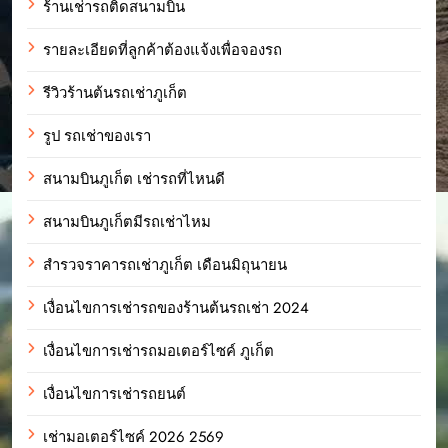
ร้านเช่ารถติดสนามบิน
รายละเอียดที่ลูกค้าต้องแจ้งเพื่อจองรถ
รีวิวร้านต้นรถเช่าภูเก็ต
รูป รถเช่าของเรา
สนามบินภูเก็ต เช่ารถที่ไหนดี
สนามบินภูเก็ตมีรถเช่าไหม
สำรวจราคารถเช่าภูเก็ต เดือนมิถุนายน
เงื่อนไขการเช่ารถของร้านต้นรถเช่า 2024
เงื่อนไขการเช่ารถมอเตอร์ไซค์ ภูเก็ต
เงื่อนไขการเช่ารถยนต์
เช่ามอเตอร์ไซค์ 2026 2569