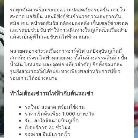
รถทุกคันมาพร้อมระบบความปลอดภัยครบครัน ภายใน
สะอาด แอร์เย็น และมีฟังก์ชันอำนวยความสะดวกทัน
สมัย เช่น หน้าจอสัมผัส กล้องมองหลัง เซ็นเซอร์ช่วยจอด
และระบบช่วยขับ ทำให้การเดินทางในภูเก็ตเป็นเรื่องง่าย
แม้จะเป็นผู้ที่ไม่เคยขับรถไฟฟ้ามาก่อน
หลายคนอาจกังวลเรื่องการชาร์จไฟ แต่ปัจจุบันภูเก็ตมี
สถานีชาร์จรถไฟฟ้าหลายแห่ง ทั้งในห้างสรรพสินค้า ปั๊ม
น้ำมัน โรงแรม และจุดท่องเที่ยวสำคัญ อีกทั้งรถแต่ละ
รุ่นยังสามารถวิ่งได้ระยะทางเพียงพอสำหรับการเที่ยว
รอบเกาะได้อย่างสบาย
ทำไมต้องเช่ารถไฟฟ้ากับต้นรถเช่า
รถใหม่ สะอาด พร้อมใช้งาน
ราคาเริ่มต้นเพียง 1,000 บาท/วัน
รับ–ส่งใกล้สนามบินภูเก็ต
เปิดบริการ 24 ชั่วโมง
จองง่าย ยืนยันรวดเร็ว