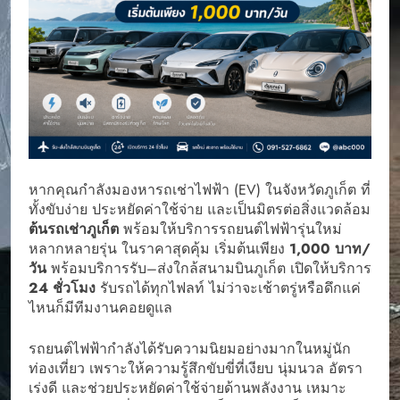
หากคุณกำลังมองหารถเช่าไฟฟ้า (EV) ในจังหวัดภูเก็ต ที่
ทั้งขับง่าย ประหยัดค่าใช้จ่าย และเป็นมิตรต่อสิ่งแวดล้อม
ต้นรถเช่าภูเก็ต
พร้อมให้บริการรถยนต์ไฟฟ้ารุ่นใหม่
หลากหลายรุ่น ในราคาสุดคุ้ม เริ่มต้นเพียง
1,000 บาท/
วัน
พร้อมบริการรับ–ส่งใกล้สนามบินภูเก็ต เปิดให้บริการ
24 ชั่วโมง
รับรถได้ทุกไฟลท์ ไม่ว่าจะเช้าตรู่หรือดึกแค่
ไหนก็มีทีมงานคอยดูแล
รถยนต์ไฟฟ้ากำลังได้รับความนิยมอย่างมากในหมู่นัก
ท่องเที่ยว เพราะให้ความรู้สึกขับขี่ที่เงียบ นุ่มนวล อัตรา
เร่งดี และช่วยประหยัดค่าใช้จ่ายด้านพลังงาน เหมาะ