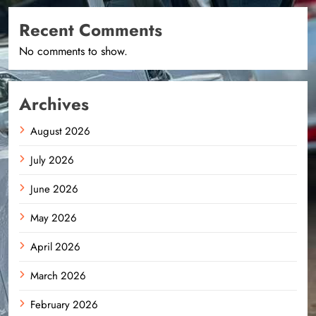
Recent Comments
No comments to show.
Archives
August 2026
July 2026
June 2026
May 2026
April 2026
March 2026
February 2026