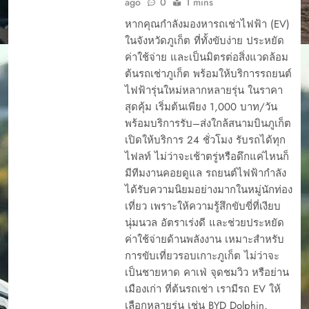
ago
0
1 mins
หากคุณกำลังมองหารถเช่าไฟฟ้า (EV)
ในจังหวัดภูเก็ต ที่ทั้งขับง่าย ประหยัด
ค่าใช้จ่าย และเป็นมิตรต่อสิ่งแวดล้อม
ต้นรถเช่าภูเก็ต พร้อมให้บริการรถยนต์
ไฟฟ้ารุ่นใหม่หลากหลายรุ่น ในราคา
สุดคุ้ม เริ่มต้นเพียง 1,000 บาท/วัน
พร้อมบริการรับ–ส่งใกล้สนามบินภูเก็ต
เปิดให้บริการ 24 ชั่วโมง รับรถได้ทุก
ไฟลท์ ไม่ว่าจะเช้าตรู่หรือดึกแค่ไหนก็
มีทีมงานคอยดูแล รถยนต์ไฟฟ้ากำลัง
ได้รับความนิยมอย่างมากในหมู่นักท่อง
เที่ยว เพราะให้ความรู้สึกขับขี่ที่เงียบ
นุ่มนวล อัตราเร่งดี และช่วยประหยัด
ค่าใช้จ่ายด้านพลังงาน เหมาะสำหรับ
การขับเที่ยวรอบเกาะภูเก็ต ไม่ว่าจะ
เป็นชายหาด คาเฟ่ จุดชมวิว หรือย่าน
เมืองเก่า ที่ต้นรถเช่า เรามีรถ EV ให้
เลือกหลายรุ่น เช่น BYD Dolphin,