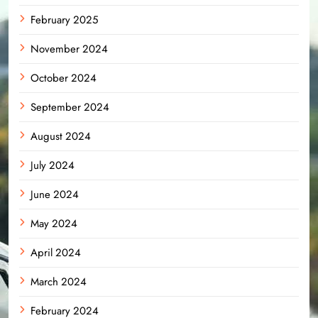
February 2025
November 2024
October 2024
September 2024
August 2024
July 2024
June 2024
May 2024
April 2024
March 2024
February 2024