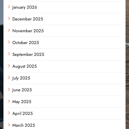
January 2026
December 2025
November 2025
October 2025
September 2025
August 2025
July 2025
June 2025
May 2025
April 2025
March 2025