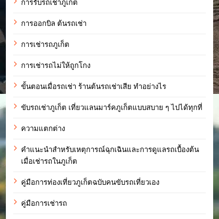
การรับรถเช่าภูเก็ต
การออกบิล ต้นรถเช่า
การเช่ารถภูเก็ต
การเช่ารถไม่ให้ถูกโกง
ขั้นตอนเมื่อรถเช่า ร้านต้นรถเช่าเสีย ทำอย่างไร
ขับรถเช่าภูเก็ต เที่ยวแลนมาร์คภูเก็ตแบบสบาย ๆ ไปได้ทุกที่
ความแตกต่าง
คำแนะนำสำหรับเหตุการณ์ฉุกเฉินและการดูแลรถเบื้องต้น
เมื่อเช่ารถในภูเก็ต
คู่มือการท่องเที่ยวภูเก็ตฉบับคนขับรถเที่ยวเอง
คู่มือการเช่ารถ