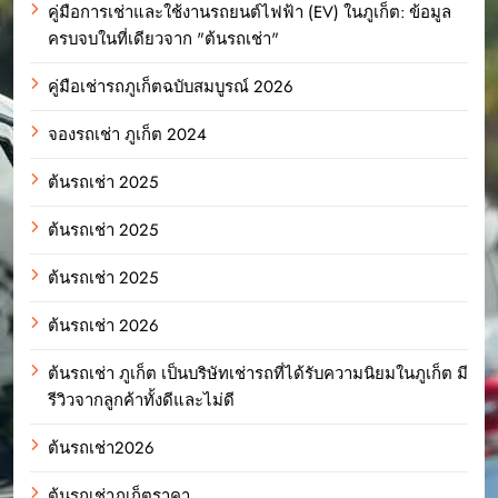
คู่มือการเช่าและใช้งานรถยนต์ไฟฟ้า (EV) ในภูเก็ต: ข้อมูล
ครบจบในที่เดียวจาก "ต้นรถเช่า"
คู่มือเช่ารถภูเก็ตฉบับสมบูรณ์ 2026
จองรถเช่า ภูเก็ต 2024
ต้นรถเช่า 2025
ต้นรถเช่า 2025
ต้นรถเช่า 2025
ต้นรถเช่า 2026
ต้นรถเช่า ภูเก็ต เป็นบริษัทเช่ารถที่ได้รับความนิยมในภูเก็ต มี
รีวิวจากลูกค้าทั้งดีและไม่ดี
ต้นรถเช่า2026
ต้นรถเช่าภูเก็ตราคา