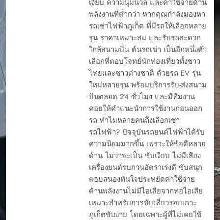
เงียบ ความนุ่มนวล และค่าใช้จ่ายด้าน
พลังงานที่ต่ำกว่า หากคุณกำลังมองหา
รถเช่าไฟฟ้าภูเก็ต ที่มีรถให้เลือกหลาย
รุ่น ราคาเหมาะสม และรับรถสะดวก
ใกล้สนามบิน ต้นรถเช่า เป็นอีกหนึ่งตัว
เลือกที่ตอบโจทย์นักท่องเที่ยวทั้งชาว
ไทยและชาวต่างชาติ ด้วยรถ EV รุ่น
ใหม่หลายรุ่น พร้อมบริการรับ-ส่งสนาม
บินตลอด 24 ชั่วโมง และมีทีมงาน
คอยให้คำแนะนำการใช้งานก่อนออก
ต้นรถเช่าภูเก็ตราคา
รถ ทำไมหลายคนถึงเลือกเช่า
บริการดี ราคาโดนใจ
รถไฟฟ้า? ปัจจุบันรถยนต์ไฟฟ้าได้รับ
ใกล้สนามบินภูเก็ต
ความนิยมมากขึ้น เพราะให้ข้อดีหลาย
รถเช่าภูเก็ต ราคา
ด้าน ไม่ว่าจะเป็น ขับเงียบ ไม่มีเสียง
รถเช่าภูเก็ตราคาถูก
เครื่องยนต์รบกวนอัตราเร่งดี ขับสนุก
500 บาทต่อวัน
ตอบสนองทันใจประหยัดค่าใช้จ่าย
รถเช่าสนามบินภูเก็ต
ด้านพลังงานไม่มีไอเสียจากท่อไอเสีย
ราคา
เหมาะสำหรับการขับเที่ยวรอบเกาะ
ราคาต้นรถเช่า
ภูเก็ตขับง่าย โดยเฉพาะผู้ที่ไม่เคยใช้