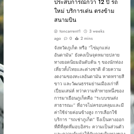
ประสบการณ์กว่า 12 ปี รถ
ใหม่ บริการเด่น ตรงข้าม
สนามบิน
toncarrent1
3 weeks
ago
0
2 mins
จังหวัดภูเก็ต หรือ “ไข่มุกแห่ง
อันดามัน” ยังคงเป็นจุดหมายปลาย
ทางยอดนิยมอันดับต้น ๆ ของนักท่อง
เที่ยวทั้งไทยและต่างชาติ ด้วยความ
งดงามของทะเลอันดามัน หาดทรายสี
ขาว และวัฒนธรรมย่านเมืองเก่าที่
เปี่ยมเสน่ห์ ทว่าความท้าทายหนึ่งของ
การมาเยือนภูเก็ตคือ “ระบบขนส่ง
สาธารณะ” ที่อาจไม่ครอบคลุมและมี
ค่าใช้จ่ายค่อนข้างสูง การเลือกใช้
บริการ “รถเช่าภูเก็ต” จึงเป็นทางออก
ที่ดีที่สุดที่มอบอิสระ ความเป็นส่วนตัว
และความคุ้มค่าให้กับการเดินทางของ