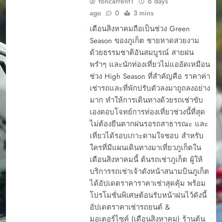
toncarrent1
6 days
ago
0
3 mins
เดือนสิงหาคมถือเป็นช่วง Green
Season ของภูเก็ต ชายหาดสวยงาม
ด้วยธรรมชาติอันสมบูรณ์ สายฝน
พรำๆ และนักท่องเที่ยวไม่แออัดเหมือน
ช่วง High Season ที่สำคัญคือ ราคาค่า
เช่ารถและที่พักปรับตัวลงมาถูถลงอย่าง
มาก ทำให้การเดินทางด้วยรถเช่าขับ
เองตอบโจทย์การท่องเที่ยวช่วงนี้ที่สุด
ไม่ต้องยืนตากฝนรอรถสาธารณะ และ
เที่ยวได้รอบเกาะตามใจชอบ สำหรับ
ใครที่มีแผนเดินทางมาเที่ยวภูเก็ตใน
เดือนสิงหาคมนี้ ต้นรถเช่าภูเก็ต ผู้ให้
บริการรถเช่าเจ้าดังหน้าสนามบินภูเก็ต
ได้อัปเดตราคาราคาเช่าสุดคุ้ม พร้อม
โปรโมชั่นพิเศษต้อนรับหน้าฝนไว้ดังนี้
อัปเดตราคาเช่ารถยนต์ &
มอเตอร์ไซค์ (เดือนสิงหาคม) ร้านต้น