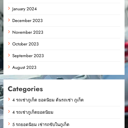
January 2024
December 2023
November 2023
October 2023
September 2023
August 2023
Categories
4 รถเช่าภูเก็ต ยอดนิยม ต้นรถเช่า ภูเก็ต
4 รถเช่าภูเก็ตยอดนิยม
5 รถยอดนิยม เช่ารถขับในภูเก็ต