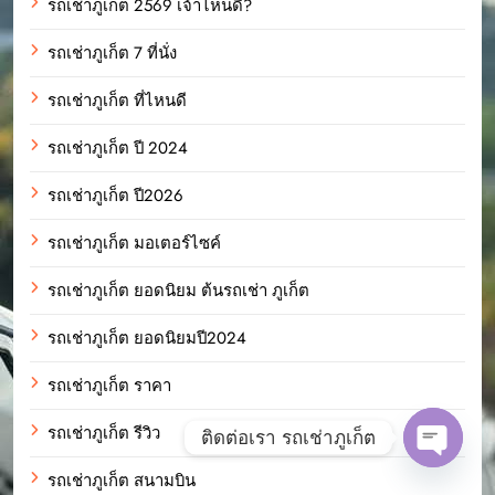
รถเช่าภูเก็ต 2569 เจ้าไหนดี?
รถเช่าภูเก็ต 7 ที่นั่ง
รถเช่าภูเก็ต ที่ไหนดี
รถเช่าภูเก็ต ปี 2024
รถเช่าภูเก็ต ปี2026
รถเช่าภูเก็ต มอเตอร์ไซค์
รถเช่าภูเก็ต ยอดนิยม ต้นรถเช่า ภูเก็ต
รถเช่าภูเก็ต ยอดนิยมปี2024
รถเช่าภูเก็ต ราคา
รถเช่าภูเก็ต รีวิว
ติดต่อเรา รถเช่าภูเก็ต
Open c
รถเช่าภูเก็ต สนามบิน