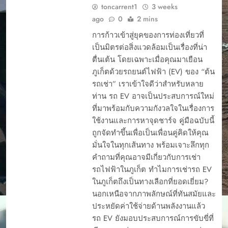
toncarrent1
3 weeks
ago
0
2 mins
การก้าวเข้าสู่ยุคของการท่องเที่ยวที่
เป็นมิตรต่อสิ่งแวดล้อมเป็นเรื่องที่น่า
ตื่นเต้น โดยเฉพาะเมื่อคุณมาเยือน
ภูเก็ตด้วยรถยนต์ไฟฟ้า (EV) ของ “ต้น
รถเช่า” เราเข้าใจดีว่าสำหรับหลาย
ท่าน รถ EV อาจเป็นประสบการณ์ใหม่
ที่มาพร้อมกับความกังวลใจในเรื่องการ
ใช้งานและการหาจุดชาร์จ คู่มือฉบับนี้
ถูกจัดทำขึ้นเพื่อเป็นเพื่อนคู่คิดให้คุณ
มั่นใจในทุกเส้นทาง พร้อมเจาะลึกทุก
คำถามที่คุณอาจมีเกี่ยวกับการเช่า
รถไฟฟ้าในภูเก็ต ทำไมการเช่ารถ EV
ในภูเก็ตถึงเป็นทางเลือกที่ยอดเยี่ยม?
นอกเหนือจากภาพลักษณ์ที่ทันสมัยและ
ประหยัดค่าใช้จ่ายด้านพลังงานแล้ว
รถ EV ยังมอบประสบการณ์การขับขี่ที่