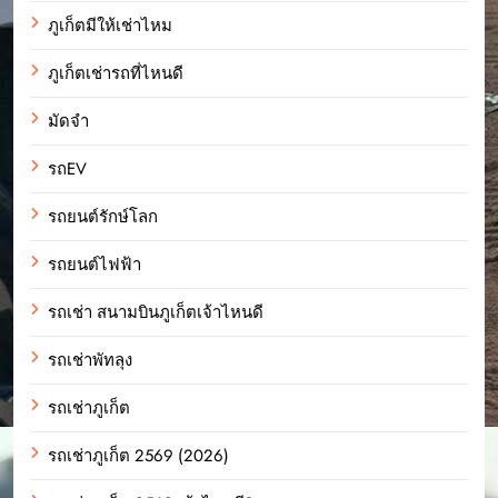
ภูเก็ตมีให้เช่าไหม
ภูเก็ตเช่ารถที่ไหนดี
มัดจำ
รถEV
รถยนต์รักษ์โลก
รถยนต์ไฟฟ้า
รถเช่า สนามบินภูเก็ตเจ้าไหนดี
รถเช่าพัทลุง
รถเช่าภูเก็ต
รถเช่าภูเก็ต 2569 (2026)