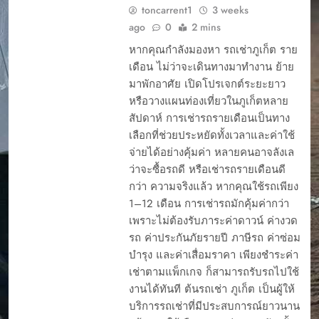
toncarrent1
3 weeks
ago
0
2 mins
หากคุณกำลังมองหา รถเช่าภูเก็ต ราย
เดือน ไม่ว่าจะเดินทางมาทำงาน ย้าย
มาพักอาศัย เปิดโปรเจกต์ระยะยาว
หรือวางแผนท่องเที่ยวในภูเก็ตหลาย
สัปดาห์ การเช่ารถรายเดือนเป็นทาง
เลือกที่ช่วยประหยัดทั้งเวลาและค่าใช้
จ่ายได้อย่างคุ้มค่า หลายคนอาจลังเล
ว่าจะซื้อรถดี หรือเช่ารถรายเดือนดี
กว่า ความจริงแล้ว หากคุณใช้รถเพียง
1–12 เดือน การเช่ารถมักคุ้มค่ากว่า
เพราะไม่ต้องรับภาระค่าดาวน์ ค่างวด
รถ ค่าประกันภัยรายปี ภาษีรถ ค่าซ่อม
บำรุง และค่าเสื่อมราคา เพียงชำระค่า
เช่าตามแพ็กเกจ ก็สามารถรับรถไปใช้
งานได้ทันที ต้นรถเช่า ภูเก็ต เป็นผู้ให้
บริการรถเช่าที่มีประสบการณ์ยาวนาน