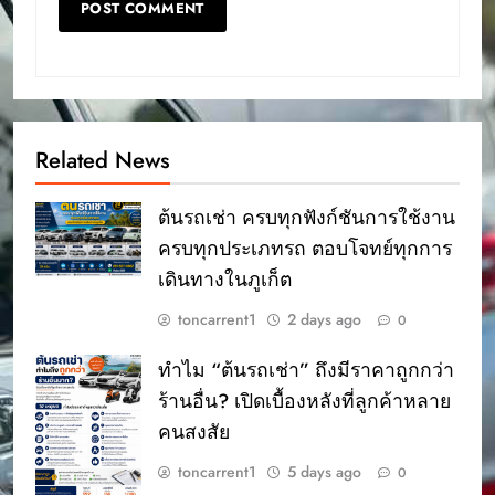
Related News
ต้นรถเช่า ครบทุกฟังก์ชันการใช้งาน
ครบทุกประเภทรถ ตอบโจทย์ทุกการ
เดินทางในภูเก็ต
toncarrent1
2 days ago
0
ทำไม “ต้นรถเช่า” ถึงมีราคาถูกกว่า
ร้านอื่น? เปิดเบื้องหลังที่ลูกค้าหลาย
คนสงสัย
toncarrent1
5 days ago
0