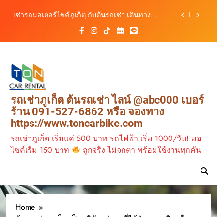
เดินทางสะดวกทุกเส้นทาง
Skip
เช่ารถมอเตอร์ไซค์ภูเก็ต กับต้นรถเช่า เดินทาง
to
สะดวก ราคาประหยัด เริ่มต้นเพียง 150 บาท/วัน
content
ต้นรถเช่า ครบทุกฟังก์ชันการใช้งาน ครบทุกประเภท
รถ ตอบโจทย์ทุกการเดินทางในภูเก็ต
วิเคราะห์ตลาดรถเช่าภูเก็ต 3 เดือนข้างหน้า:
สิงหาคม–ตุลาคม 2569
ต้นรถเช่าภูเก็ต บริการรถเช่าครบวงจร ราคาคุ้มค่า
เดินทางสะดวกทุกเส้นทาง
เช่ารถมอเตอร์ไซค์ภูเก็ต กับต้นรถเช่า เดินทาง
รถเช่าภูเก็ต ต้นรถเช่า ไลน์ @abc000 เบอร์
สะดวก ราคาประหยัด เริ่มต้นเพียง 150 บาท/วัน
ร้าน 091-527-6862 หรือ จองทาง
ต้นรถเช่า ครบทุกฟังก์ชันการใช้งาน ครบทุกประเภท
https://www.toncarbike.com
รถ ตอบโจทย์ทุกการเดินทางในภูเก็ต
รถเช่าภูเก็ต เริ่มแค่ 500 บาท รถไฟฟ้า เริ่ม 1000/วัน! มอ
ไซค์เริ่ม 150 บาท
ถูกจริง ไม่จกตา พร้อมใช้งานทุกคัน
Home