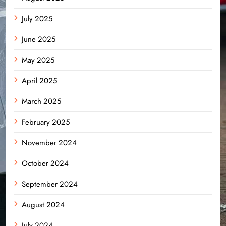
July 2025
June 2025
May 2025
April 2025
March 2025
February 2025
November 2024
October 2024
September 2024
August 2024
July 2024