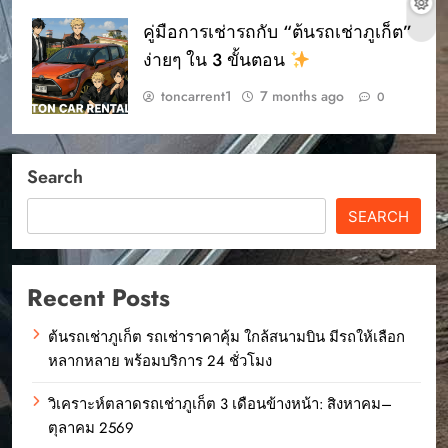
คู่มือการเช่ารถกับ “ต้นรถเช่าภูเก็ต”
ง่ายๆ ใน 3 ขั้นตอน
toncarrent1
7 months ago
0
Search
SEARCH
Recent Posts
ต้นรถเช่าภูเก็ต รถเช่าราคาคุ้ม ใกล้สนามบิน มีรถให้เลือก
หลากหลาย พร้อมบริการ 24 ชั่วโมง
วิเคราะห์ตลาดรถเช่าภูเก็ต 3 เดือนข้างหน้า: สิงหาคม–
ตุลาคม 2569