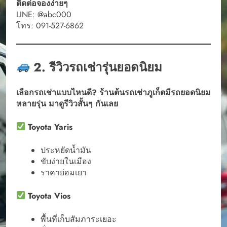
ติดต่อจองง่ายๆ
LINE: @abc000
โทร: 091-527-6862
2. รีวิวรถเช่ารุ่นยอดนิยม
เลือกรถเช่าแบบไหนดี? ร้านต้นรถเช่าภูเก็ตมีรถยอดนิยม
หลายรุ่น มาดูรีวิวสั้นๆ กันเลย
Toyota Yaris
ประหยัดน้ำมัน
ขับง่ายในเมือง
ราคาย่อมเยา
Toyota Vios
พื้นที่เก็บสัมภาระเยอะ