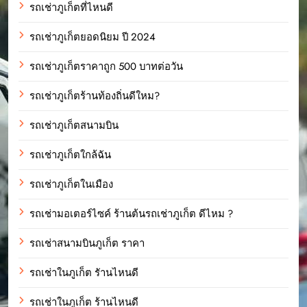
รถเช่าภูเก็ตที่ไหนดี
รถเช่าภูเก็ตยอดนิยม ปี 2024
รถเช่าภูเก็ตราคาถูก 500 บาทต่อวัน
รถเช่าภูเก็ตร้านท้องถิ่นดีใหม?
รถเช่าภูเก็ตสนามบิน
รถเช่าภูเก็ตใกล้ฉัน
รถเช่าภูเก็ตในเมือง
รถเช่ามอเตอร์ไซค์ ร้านต้นรถเช่าภูเก็ต ดีไหม ?
รถเช่าสนามบินภูเก็ต ราคา
รถเช่าในภูเก็ต รัานไหนดี
รถเช่าในภูเก็ต ร้านไหนดี