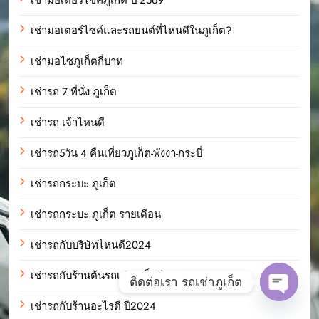
เช่ามอเตอร์ไซค์ภูเก็ต ปี 2569
เช่ามอเตอร์ไซค์และรถยนต์ที่ไหนดีในภูเก็ต?
เช่ามอไซภูเก็ตกี่บาท
เช่ารถ 7 ที่นั่ง ภูเก็ต
เช่ารถ เจ้าไหนดี
เช่ารถ5วัน 4 คืนเที่ยวภูเก็ต-พังงา-กระบี่
เช่ารถกระบะ ภูเก็ต
เช่ารถกระบะ ภูเก็ต รายเดือน
เช่ารถกับบริษัทไหนดี2024
เช่ารถกับร้านต้นรถเช่าภูเก็ตปี2024
ติดต่อเรา รถเช่าภูเก็ต
เช่ารถกับร้านอะไรดี ปี2024
Open c