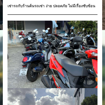
เช่ารถกับร้านต้นรถเช่า ง่าย ปลอดภัย ไม่มีเรื่องซับซ้อน