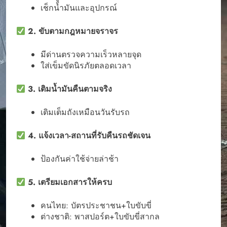
เช็กน้ำมันและอุปกรณ์
2. ขับตามกฎหมายจราจร
มีด่านตรวจความเร็วหลายจุด
ใส่เข็มขัดนิรภัยตลอดเวลา
3. เติมน้ำมันคืนตามจริง
เติมเต็มถังเหมือนวันรับรถ
4. แจ้งเวลา-สถานที่รับคืนรถชัดเจน
ป้องกันค่าใช้จ่ายล่าช้า
5. เตรียมเอกสารให้ครบ
คนไทย: บัตรประชาชน+ใบขับขี่
ต่างชาติ: พาสปอร์ต+ใบขับขี่สากล