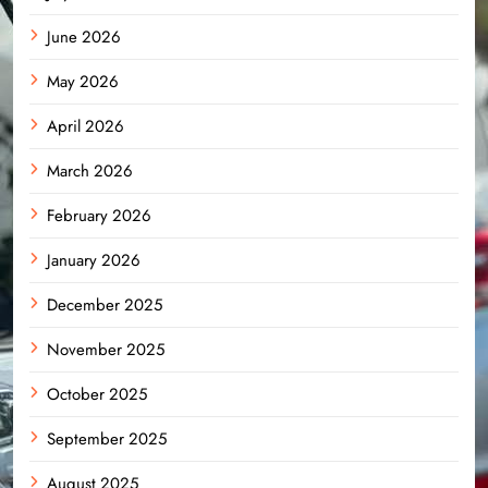
June 2026
May 2026
April 2026
March 2026
February 2026
January 2026
December 2025
November 2025
October 2025
September 2025
August 2025