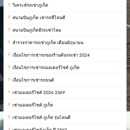
วิเคระห์รถเช่าภูเก็ต
สนามบินภูเก็ต เช่ารถที่ไหนดี
สนามบินภูเก็ตมีรถเช่าไหม
สำรวจราคารถเช่าภูเก็ต เดือนมิถุนายน
เงื่อนไขการเช่ารถของร้านต้นรถเช่า 2024
เงื่อนไขการเช่ารถมอเตอร์ไซค์ ภูเก็ต
เงื่อนไขการเช่ารถยนต์
เช่ามอเตอร์ไซค์ 2026 2569
เช่ามอเตอร์ไซค์ ภูเก็ต
เช่ามอเตอร์ไซค์ ภูเก็ต รุ่นไหนดี