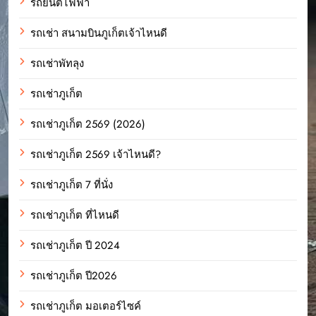
รถยนต์ไฟฟ้า
รถเช่า สนามบินภูเก็ตเจ้าไหนดี
รถเช่าพัทลุง
รถเช่าภูเก็ต
รถเช่าภูเก็ต 2569 (2026)
รถเช่าภูเก็ต 2569 เจ้าไหนดี?
รถเช่าภูเก็ต 7 ที่นั่ง
รถเช่าภูเก็ต ที่ไหนดี
รถเช่าภูเก็ต ปี 2024
รถเช่าภูเก็ต ปี2026
รถเช่าภูเก็ต มอเตอร์ไซค์