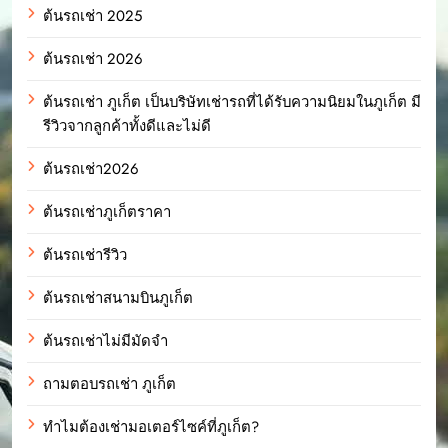
ต้นรถเช่า 2025
ต้นรถเช่า 2026
ต้นรถเช่า ภูเก็ต เป็นบริษัทเช่ารถที่ได้รับความนิยมในภูเก็ต มี
รีวิวจากลูกค้าทั้งดีและไม่ดี
ต้นรถเช่า2026
ต้นรถเช่าภูเก็ตราคา
ต้นรถเช่ารีวิว
ต้นรถเช่าสนามบินภูเก็ต
ต้นรถเช่าไม่มีมัดจำ
ถามตอบรถเช่า ภูเก็ต
ทำไมต้องเช่ามอเตอร์ไซค์ที่ภูเก็ต?