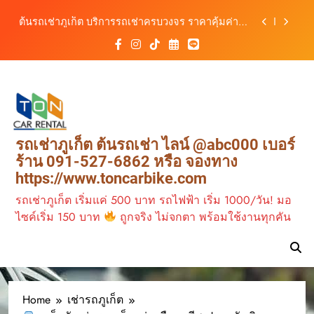
เดินทางสะดวกทุกเส้นทาง
Skip
เช่ารถมอเตอร์ไซค์ภูเก็ต กับต้นรถเช่า เดินทาง
to
สะดวก ราคาประหยัด เริ่มต้นเพียง 150 บาท/วัน
content
ต้นรถเช่า ครบทุกฟังก์ชันการใช้งาน ครบทุกประเภท
รถ ตอบโจทย์ทุกการเดินทางในภูเก็ต
วิเคราะห์ตลาดรถเช่าภูเก็ต 3 เดือนข้างหน้า:
สิงหาคม–ตุลาคม 2569
ต้นรถเช่าภูเก็ต บริการรถเช่าครบวงจร ราคาคุ้มค่า
เดินทางสะดวกทุกเส้นทาง
เช่ารถมอเตอร์ไซค์ภูเก็ต กับต้นรถเช่า เดินทาง
รถเช่าภูเก็ต ต้นรถเช่า ไลน์ @abc000 เบอร์
สะดวก ราคาประหยัด เริ่มต้นเพียง 150 บาท/วัน
ร้าน 091-527-6862 หรือ จองทาง
ต้นรถเช่า ครบทุกฟังก์ชันการใช้งาน ครบทุกประเภท
https://www.toncarbike.com
รถ ตอบโจทย์ทุกการเดินทางในภูเก็ต
รถเช่าภูเก็ต เริ่มแค่ 500 บาท รถไฟฟ้า เริ่ม 1000/วัน! มอ
ไซค์เริ่ม 150 บาท
ถูกจริง ไม่จกตา พร้อมใช้งานทุกคัน
Home
เช่ารถภูเก็ต