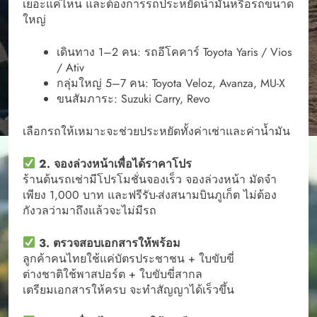
เยอะแค่ไหน และต้องการรถประหยัดน้ำมันหรือรถขนาด
ใหญ่
เดินทาง 1–2 คน: รถอีโคคาร์ Toyota Yaris / Vios
/ Ativ
กลุ่มใหญ่ 5–7 คน: Toyota Veloz, Avanza, MU-X
ขนสัมภาระ: Suzuki Carry, Revo
เลือกรถให้เหมาะจะช่วยประหยัดทั้งค่าเช่าและค่าน้ำมัน
2. จองล่วงหน้าเพื่อได้ราคาโปร
ร้านต้นรถเช่ามีโปรโมชั่นจองเร็ว จองล่วงหน้า มัดจำ
เพียง 1,000 บาท และฟรีรับ-ส่งสนามบินภูเก็ต ไม่ต้อง
กังวลว่ามาถึงแล้วจะไม่มีรถ
3. ตรวจสอบเอกสารให้พร้อม
ลูกค้าคนไทยใช้แค่บัตรประชาชน + ใบขับขี่
ต่างชาติใช้พาสปอร์ต + ใบขับขี่สากล
เตรียมเอกสารให้ครบ จะทำสัญญาได้เร็วขึ้น