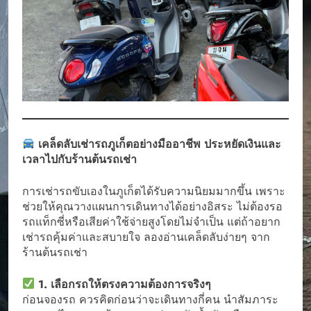
เคล็ดลับเช่ารถภูเก็ตอย่างมืออาชีพ ประหยัดเงินและ
เวลาไปกับร้านต้นรถเช่า
การเช่ารถขับเองในภูเก็ตได้รับความนิยมมากขึ้น เพราะ
ช่วยให้คุณวางแผนการเดินทางได้อย่างอิสระ ไม่ต้องรอ
รถแท็กซี่หรือเสียค่าใช้จ่ายสูงโดยไม่จำเป็น แต่ถ้าอยาก
เช่ารถคุ้มค่าและสบายใจ ลองอ่านเคล็ดลับง่ายๆ จาก
ร้านต้นรถเช่า
1. เลือกรถให้ตรงความต้องการจริงๆ
ก่อนจองรถ ควรคิดก่อนว่าจะเดินทางกี่คน นำสัมภาระ