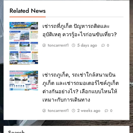
Related News
เช่ารถที่ภูเก็ต ปัญหารถติดและ
อุบัติเหตุ ควรรู้อะไรก่อนขับเที่ยว?
toncarrent1
5 days ago
0
เช่ารถภูเก็ต, รถเช่าใกล้สนามบิน
ภูเก็ต และเช่ารถมอเตอร์ไซค์ภูเก็ต
ต่างกันอย่างไร? เลือกแบบไหนให้
เหมาะกับการเดินทาง
toncarrent1
2 weeks ago
0
Search