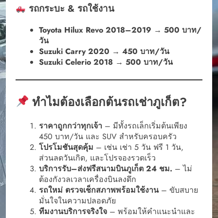
รถกระบะ & รถใช้งาน
Toyota Hilux Revo 2018–2019
→
500 บาท/
วัน
Suzuki Carry 2020
→
450 บาท/วัน
Suzuki Celerio 2018
→
500 บาท/วัน
ทำไมต้องเลือกต้นรถเช่าภูเก็ต?
ราคาถูกกว่าทุกเจ้า
– มีทั้งรถเล็กเริ่มต้นเพียง
450 บาท/วัน และ SUV สำหรับครอบครัว
โปรโมชันสุดคุ้ม
– เช่น เช่า 5 วัน ฟรี 1 วัน,
ส่วนลดวันเกิด, และโปรจองรวดเร็ว
บริการรับ–ส่งฟรีสนามบินภูเก็ต 24 ชม.
– ไม่
ต้องกังวลเวลาเครื่องบินลงดึก
รถใหม่ ตรวจเช็กสภาพพร้อมใช้งาน
– ขับสบาย
มั่นใจในความปลอดภัย
ทีมงานบริการจริงใจ
– พร้อมให้คำแนะนำและ