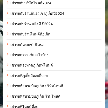
เช่ารถกับบริษัทไหนดี2024
เช่ารถกับร้านต้นรถเช่าภูเก็ตปี2024
เช่ารถกับร้านอะไรดี ปี2024
เช่ารถกับร้านไหนดีที่ภูเก็ต
เช่ารถต้นรถเช่าดีไหม
เช่ารถตรวจเช๊คอะไรบ้าง
เช่ารถที่จังหวัดภูเก็ตที่ไหนดี
เช่ารถที่ภูเก็ตวันละกี่บาท
เช่ารถที่สนามบินภูเก็ต บริษัทไหนดี
เช่ารถที่สนามบินภูเก็ต ร้านไหนดี
เช่ารถที่ไหนดีที่สุด