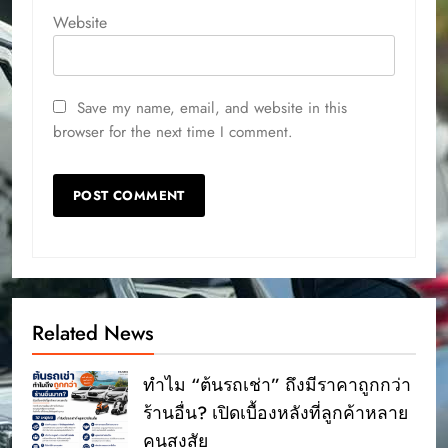
Website
Save my name, email, and website in this
browser for the next time I comment.
Related News
ทำไม “ต้นรถเช่า” ถึงมีราคาถูกกว่า
ร้านอื่น? เปิดเบื้องหลังที่ลูกค้าหลาย
คนสงสัย