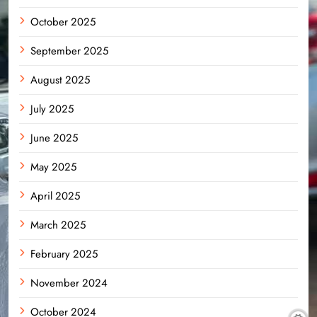
October 2025
September 2025
August 2025
July 2025
June 2025
May 2025
April 2025
March 2025
February 2025
November 2024
October 2024