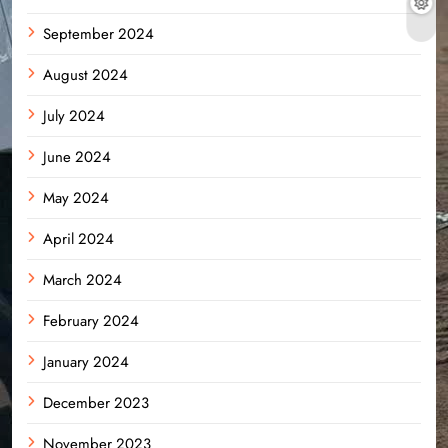
September 2024
August 2024
July 2024
June 2024
May 2024
April 2024
March 2024
February 2024
January 2024
December 2023
November 2023