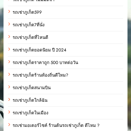
รถเช่าภูเก็ต599
รถเช่าภูเก็ต7ที่นั่ง
รถเช่าภูเก็ตที่ไหนดี
รถเช่าภูเก็ตยอดนิยม ปี 2024
รถเช่าภูเก็ตราคาถูก 500 บาทต่อวัน
รถเช่าภูเก็ตร้านท้องถิ่นดีใหม?
รถเช่าภูเก็ตสนามบิน
รถเช่าภูเก็ตใกล้ฉัน
รถเช่าภูเก็ตในเมือง
รถเช่ามอเตอร์ไซค์ ร้านต้นรถเช่าภูเก็ต ดีไหม ?