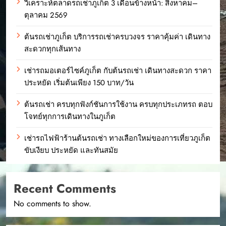
วิเคราะห์ตลาดรถเช่าภูเก็ต 3 เดือนข้างหน้า: สิงหาคม–
ตุลาคม 2569
ต้นรถเช่าภูเก็ต บริการรถเช่าครบวงจร ราคาคุ้มค่า เดินทาง
สะดวกทุกเส้นทาง
เช่ารถมอเตอร์ไซค์ภูเก็ต กับต้นรถเช่า เดินทางสะดวก ราคา
ประหยัด เริ่มต้นเพียง 150 บาท/วัน
ต้นรถเช่า ครบทุกฟังก์ชันการใช้งาน ครบทุกประเภทรถ ตอบ
โจทย์ทุกการเดินทางในภูเก็ต
เช่ารถไฟฟ้าร้านต้นรถเช่า ทางเลือกใหม่ของการเที่ยวภูเก็ต
ขับเงียบ ประหยัด และทันสมัย
Recent Comments
No comments to show.