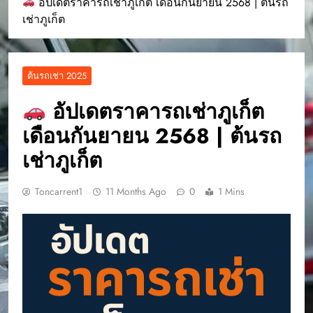
อัปเดตราคารถเช่าภูเก็ต เดือนกันยายน 2568 | ต้นรถ
เช่าภูเก็ต
ต้นรถเช่า 2025
อัปเดตราคารถเช่าภูเก็ต
เดือนกันยายน 2568 | ต้นรถ
เช่าภูเก็ต
Toncarrent1
11 Months Ago
0
1 Mins