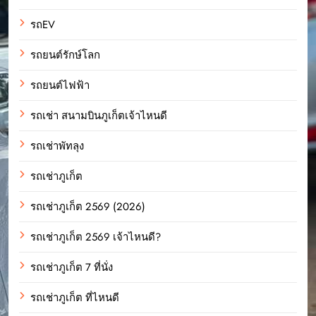
รถEV
รถยนต์รักษ์โลก
รถยนต์ไฟฟ้า
รถเช่า สนามบินภูเก็ตเจ้าไหนดี
รถเช่าพัทลุง
รถเช่าภูเก็ต
รถเช่าภูเก็ต 2569 (2026)
รถเช่าภูเก็ต 2569 เจ้าไหนดี?
รถเช่าภูเก็ต 7 ที่นั่ง
รถเช่าภูเก็ต ที่ไหนดี