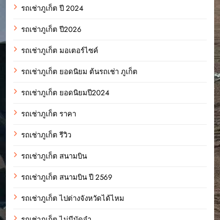
รถเช่าภูเก็ต ปี 2024
รถเช่าภูเก็ต ปี2026
รถเช่าภูเก็ต มอเตอร์ไซค์
รถเช่าภูเก็ต ยอดนิยม ต้นรถเช่า ภูเก็ต
รถเช่าภูเก็ต ยอดนิยมปี2024
รถเช่าภูเก็ต ราคา
รถเช่าภูเก็ต รีวิว
รถเช่าภูเก็ต สนามบิน
รถเช่าภูเก็ต สนามบิน ปี 2569
รถเช่าภูเก็ต ไปต่างจังหวัดได้ไหม
รถเช่าภูเก็ต ไม่มีมัดจำ