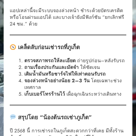
แอปเหล่านี้จะมีระบบจองล่วงหน้า ชำระด้วยบัตรเครดิต
หรือโอนผ่านแอปได้ และบางเจ้ายังมีฟังก์ชัน “ยกเลิกฟรี
24 ชม.” ด้วย
เคล็ดลับก่อนเช่ารถที่ภูเก็ต
ตรวจสภาพรถให้ละเอียด
ถ่ายรูปก่อน–หลังรับรถ
ถามเรื่องประกันและมัดจำ
ให้ชัดเจน
เติมน้ำมันหรือชาร์จไฟให้เท่าตอนรับรถ
จองล่วงหน้าอย่างน้อย 2–3 วัน
โดยเฉพาะช่วง
เทศกาล
เก็บเบอร์โทรร้านไว้
เผื่อฉุกเฉินระหว่างเดินทาง
สรุปโดย “น้องต้นรถเช่าภูเก็ต”
ปี 2568 นี้ การเช่ารถในภูเก็ตสะดวกกว่าที่เคย มีทั้งร้าน