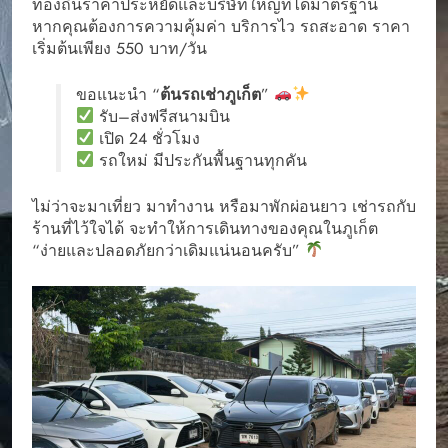
ท้องถิ่นราคาประหยัดและบริษัทใหญ่ที่ได้มาตรฐาน
หากคุณต้องการความคุ้มค่า บริการไว รถสะอาด ราคา
เริ่มต้นเพียง 550 บาท/วัน
ขอแนะนำ “
ต้นรถเช่าภูเก็ต
”
รับ–ส่งฟรีสนามบิน
เปิด 24 ชั่วโมง
รถใหม่ มีประกันพื้นฐานทุกคัน
ไม่ว่าจะมาเที่ยว มาทำงาน หรือมาพักผ่อนยาว เช่ารถกับ
ร้านที่ไว้ใจได้ จะทำให้การเดินทางของคุณในภูเก็ต
“ง่ายและปลอดภัยกว่าเดิมแน่นอนครับ”