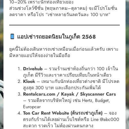
10–20% เพราะนักท่องเที่ยวเยอะ
ส่วนช่วงโลว์ซีซั่น (พฤษภาคม–ตุลาคม) จะมีโปรโมชั่น
ลดราคา หรือโปร “เช่าหลายวันลดวันละ 100 บาท”
แอปเช่ารถยอดนิยมในภูเก็ต 2568
ยุคนี้ไม่ต้องเดินหารถเช่าเหมือนเมื่อก่อนแล้วครับ เพราะ
มีหลายแอปให้จองง่ายในมือถือ
Drivehub
– รวมร้านเช่าท้องถิ่นกว่า 100 เจ้าใน
ภูเก็ต มีรีวิวและราคาเปรียบเทียบในหน้าเดียว
Klook
– เหมาะกับนักท่องเที่ยวต่างชาติ มีโปรลด
สูงสุด 300 บาท และเลือกประกันเพิ่มได้
Rentalcars.com / Kayak / Skyscanner Cars
– รวมดีลจากบริษัทใหญ่ เช่น Hertz, Budget,
Europcar
Ton Car Rent Website (ต้นรถเช่าภูเก็ต)
– จอง
ตรงกับร้านได้เลยผ่านเว็บไซต์หรือ Line @abc000
สะดวก รวดเร็ว ไม่ต้องผ่านคนกลาง