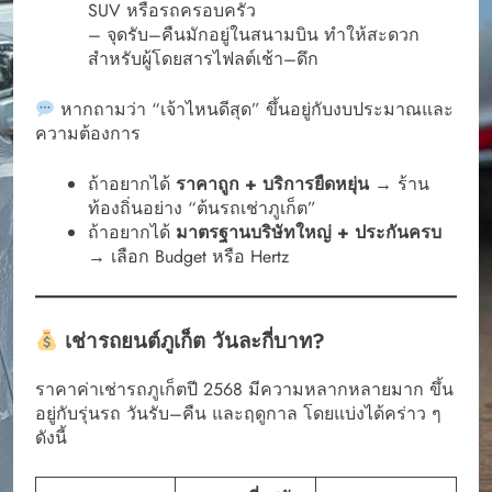
SUV หรือรถครอบครัว
– จุดรับ–คืนมักอยู่ในสนามบิน ทำให้สะดวก
สำหรับผู้โดยสารไฟลต์เช้า–ดึก
หากถามว่า “เจ้าไหนดีสุด” ขึ้นอยู่กับงบประมาณและ
ความต้องการ
ถ้าอยากได้
ราคาถูก + บริการยืดหยุ่น
→ ร้าน
ท้องถิ่นอย่าง “ต้นรถเช่าภูเก็ต”
ถ้าอยากได้
มาตรฐานบริษัทใหญ่ + ประกันครบ
→ เลือก Budget หรือ Hertz
เช่ารถยนต์ภูเก็ต วันละกี่บาท?
ราคาค่าเช่ารถภูเก็ตปี 2568 มีความหลากหลายมาก ขึ้น
อยู่กับรุ่นรถ วันรับ–คืน และฤดูกาล โดยแบ่งได้คร่าว ๆ
ดังนี้