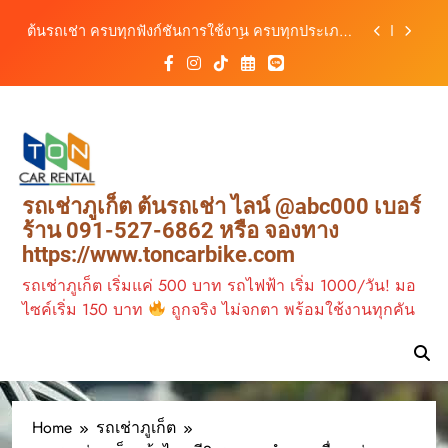
สะดวก ราคาประหยัด เริ่มต้นเพียง 150 บาท/วัน
Skip
ต้นรถเช่า ครบทุกฟังก์ชันการใช้งาน ครบทุกประเภท
to
รถ ตอบโจทย์ทุกการเดินทางในภูเก็ต
content
เช่ารถไฟฟ้าร้านต้นรถเช่า ทางเลือกใหม่ของการ
เที่ยวภูเก็ต ขับเงียบ ประหยัด และทันสมัย
ต้นรถเช่าภูเก็ต บริการรถเช่าครบวงจร ราคาคุ้มค่า
เดินทางสะดวกทุกเส้นทาง
เช่ารถมอเตอร์ไซค์ภูเก็ต กับต้นรถเช่า เดินทาง
สะดวก ราคาประหยัด เริ่มต้นเพียง 150 บาท/วัน
ต้นรถเช่า ครบทุกฟังก์ชันการใช้งาน ครบทุกประเภท
รถเช่าภูเก็ต ต้นรถเช่า ไลน์ @abc000 เบอร์
รถ ตอบโจทย์ทุกการเดินทางในภูเก็ต
ร้าน 091-527-6862 หรือ จองทาง
เช่ารถไฟฟ้าร้านต้นรถเช่า ทางเลือกใหม่ของการ
https://www.toncarbike.com
เที่ยวภูเก็ต ขับเงียบ ประหยัด และทันสมัย
รถเช่าภูเก็ต เริ่มแค่ 500 บาท รถไฟฟ้า เริ่ม 1000/วัน! มอ
ไซค์เริ่ม 150 บาท
ถูกจริง ไม่จกตา พร้อมใช้งานทุกคัน
Home
รถเช่าภูเก็ต