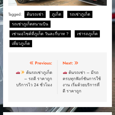
Tagged:
ต้นรถเช่า
ภูเก็ต
รถเช่าภูเก็ต
รถเช่าภูเก็ตสนามบิน
เช่ามอไซค์ที่ภูเก็ต วันละกี่บาท ?
เช่ารถภูเก็ต
เที่ยวภูเก็ต
Post
Previous:
Next:
navigation
ต้นรถเช่าภูเก็ต
ต้นรถเช่า – มีรถ
– รถดี ราคาถูก
ครบทุกฟังก์ชันการใช้
บริการไว 24 ชั่วโมง
งาน เริ่มด้วยบริการที่
ดี ราคาถูก