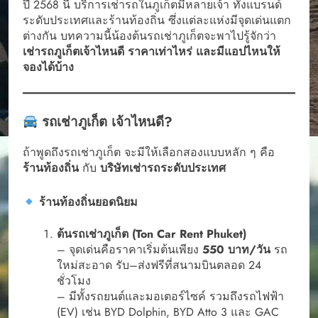
ปี 2568 นี้ บริการเช่ารถในภูเก็ตมีหลายเจ้า ทั้งแบรนด์
ระดับประเทศและร้านท้องถิ่น ซึ่งแต่ละแห่งมีจุดเด่นแตก
ต่างกัน บทความนี้น้องต้นรถเช่าภูเก็ตจะพาไปรู้จักว่า
เช่ารถภูเก็ตเจ้าไหนดี ราคาเท่าไหร่ และมีแอปไหนให้
จองได้บ้าง
รถเช่าภูเก็ต เจ้าไหนดี?
ถ้าพูดถึงรถเช่าภูเก็ต จะมีให้เลือกสองแบบหลัก ๆ คือ
ร้านท้องถิ่น
กับ
บริษัทเช่ารถระดับประเทศ
ร้านท้องถิ่นยอดนิยม
ต้นรถเช่าภูเก็ต (Ton Car Rent Phuket)
– จุดเด่นคือราคาเริ่มต้นเพียง
550 บาท/วัน
รถ
ใหม่สะอาด รับ–ส่งฟรีที่สนามบินตลอด 24
ชั่วโมง
– มีทั้งรถยนต์และมอเตอร์ไซค์ รวมถึงรถไฟฟ้า
(EV) เช่น BYD Dolphin, BYD Atto 3 และ GAC