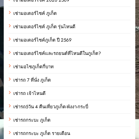
เช่ามอเตอร์ไซค์ 2026 2569
เช่ามอเตอร์ไซค์ ภูเก็ต
เช่ามอเตอร์ไซค์ ภูเก็ต รุ่นไหนดี
เช่ามอเตอร์ไซค์ภูเก็ต ปี 2569
เช่ามอเตอร์ไซค์และรถยนต์ที่ไหนดีในภูเก็ต?
เช่ามอไซภูเก็ตกี่บาท
เช่ารถ 7 ที่นั่ง ภูเก็ต
เช่ารถ เจ้าไหนดี
เช่ารถ5วัน 4 คืนเที่ยวภูเก็ต-พังงา-กระบี่
เช่ารถกระบะ ภูเก็ต
เช่ารถกระบะ ภูเก็ต รายเดือน