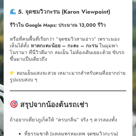
5. จุดชมวิวกะรน (Karon Viewpoint)
รีวิวใน Google Maps: ประมาณ 13,000 รีวิว
หรือที่คนพื้นที่เรียกว่า “จุดชมวิวสามอ่าว” เพราะมอง
เห็นได้ทั้ง
หาดกะตะน้อย – กะตะ – กะรน
ในมุมพา
โนรามา ที่นี่วิวดีมาก ลมเย็น ไม่ต้องเดินเยอะด้วย ขับรถ
ขึ้นมาแป๊บเดียวถึง
ตอนเย็นแสงจะสวย เหมาะมากสำหรับคนที่อยากถ่าย
รูปแบบสงบ ๆ
สรุปจากน้องต้นรถเช่า
ถ้าอยากเที่ยวภูเก็ตให้ “ครบกลิ่น” จริง ๆ ควรลองทั้ง
ที่ธรรมชาติ (แหลมพรหมเทพ จุดชมวิวกะรน)