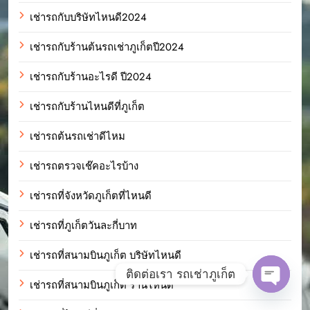
เช่ารถกับบริษัทไหนดี2024
เช่ารถกับร้านต้นรถเช่าภูเก็ตปี2024
เช่ารถกับร้านอะไรดี ปี2024
เช่ารถกับร้านไหนดีที่ภูเก็ต
เช่ารถต้นรถเช่าดีไหม
เช่ารถตรวจเช๊คอะไรบ้าง
เช่ารถที่จังหวัดภูเก็ตที่ไหนดี
เช่ารถที่ภูเก็ตวันละกี่บาท
เช่ารถที่สนามบินภูเก็ต บริษัทไหนดี
ติดต่อเรา รถเช่าภูเก็ต
เช่ารถที่สนามบินภูเก็ต ร้านไหนดี
Open c