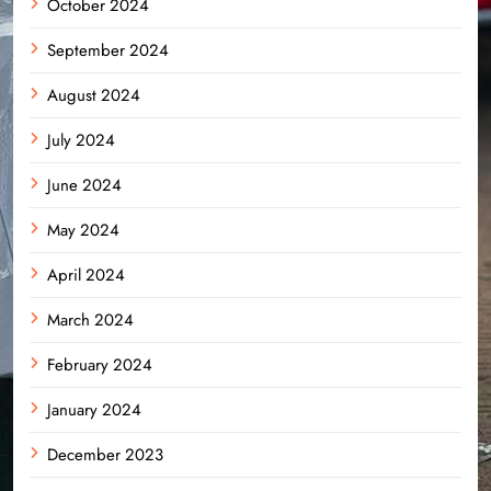
October 2024
September 2024
August 2024
July 2024
June 2024
May 2024
April 2024
March 2024
February 2024
January 2024
December 2023