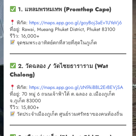
1.
แหลมพรหมเทพ (Promthep Cape)
พิกัด:
https://maps.app.goo.gl/goyBoj3aEv1UYeVj6
ที่อยู่: Rawai, Mueang Phuket District, Phuket 83100
รีวิว: 16,000+
จุดชมพระอาทิตย์ตกที่สวยที่สุดในภูเก็ต
2.
วัดฉลอง / วัดไชยธาราราม (Wat
Chalong)
พิกัด:
https://maps.app.goo.gl/zN9kiBBL2ErBEVjSA
ที่อยู่: 70 หมู่ 6 ถนนเจ้าฟ้าใต้ ต.ฉลอง อ.เมืองภูเก็ต
จ.ภูเก็ต 83000
รีวิว: 15,800+
วัดประจำเมืองภูเก็ต ศูนย์รวมศรัทธาของคนท้องถิ่น