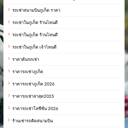
รถเช่าสนามบินภูเก็ต ราคา
รถเช่าในภูเก็ต รัานไหนดี
รถเช่าในภูเก็ต ร้านไหนดี
รถเช่าในภูเก็ต เจ้าไหนดี
ราคาต้นรถเช่า
ราคารถเช่าภูเก็ต
ราคารถเช่าภูเก็ต 2026
ราคารถเช่าล่าสุด2025
ราคารถเช่าโลซีซั่น 2026
ร้านเช่ารถติดสนามบิน