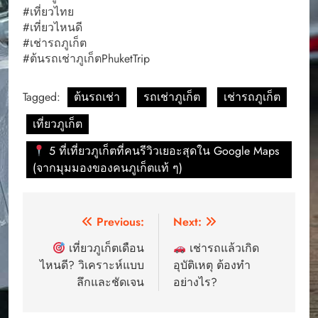
#เที่ยวไทย
#เที่ยวไหนดี
#เช่ารถภูเก็ต
#ต้นรถเช่าภูเก็ตPhuketTrip
Tagged:
ต้นรถเช่า
รถเช่าภูเก็ต
เช่ารถภูเก็ต
เที่ยวภูเก็ต
5 ที่เที่ยวภูเก็ตที่คนรีวิวเยอะสุดใน Google Maps
(จากมุมมองของคนภูเก็ตแท้ ๆ)
Post
Previous:
Next:
navigation
เที่ยวภูเก็ตเดือน
เช่ารถแล้วเกิด
ไหนดี? วิเคราะห์แบบ
อุบัติเหตุ ต้องทำ
ลึกและชัดเจน
อย่างไร?