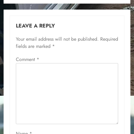
LEAVE A REPLY
Your email address will not be published.
Required
fields are marked
*
Comment
*
Name
*