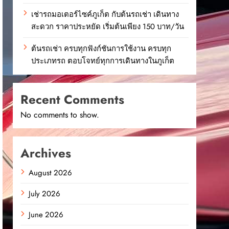
เช่ารถมอเตอร์ไซค์ภูเก็ต กับต้นรถเช่า เดินทาง
สะดวก ราคาประหยัด เริ่มต้นเพียง 150 บาท/วัน
ต้นรถเช่า ครบทุกฟังก์ชันการใช้งาน ครบทุก
ประเภทรถ ตอบโจทย์ทุกการเดินทางในภูเก็ต
Recent Comments
No comments to show.
Archives
August 2026
July 2026
June 2026