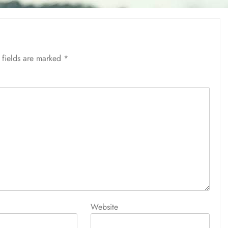
 fields are marked
*
Website