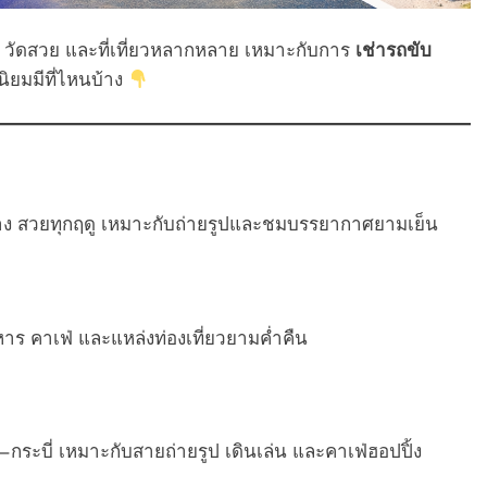
งเก่า วัดสวย และที่เที่ยวหลากหลาย เหมาะกับการ
เช่ารถขับ
นิยมมีที่ไหนบ้าง
กว้าง สวยทุกฤดู เหมาะกับถ่ายรูปและชมบรรยากาศยามเย็น
าร คาเฟ่ และแหล่งท่องเที่ยวยามค่ำคืน
ะบี่ เหมาะกับสายถ่ายรูป เดินเล่น และคาเฟ่ฮอปปิ้ง