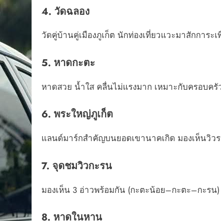
4.
วัดฉลอง
วัดคู่บ้านคู่เมืองภูเก็ต นักท่องเที่ยวแวะมาสักการะ
5.
หาดกะตะ
หาดสวย น้ำใส คลื่นไม่แรงมาก เหมาะกับครอบคร
6.
พระใหญ่ภูเก็ต
แลนด์มาร์กสำคัญบนยอดเขานาคเกิด มองเห็นวิ
7.
จุดชมวิวกะรน
มองเห็น 3 อ่าวพร้อมกัน (กะตะน้อย–กะตะ–กะรน) 
8.
หาดในหาน