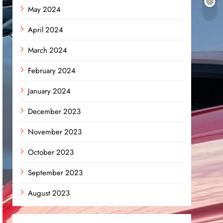
May 2024
April 2024
March 2024
February 2024
January 2024
December 2023
November 2023
October 2023
September 2023
August 2023