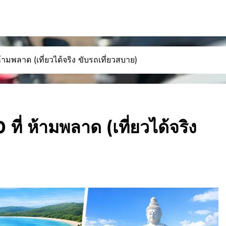
 ห้ามพลาด (เที่ยวได้จริง ขับรถเที่ยวสบาย)
 ที่ ห้ามพลาด (เที่ยวได้จริง