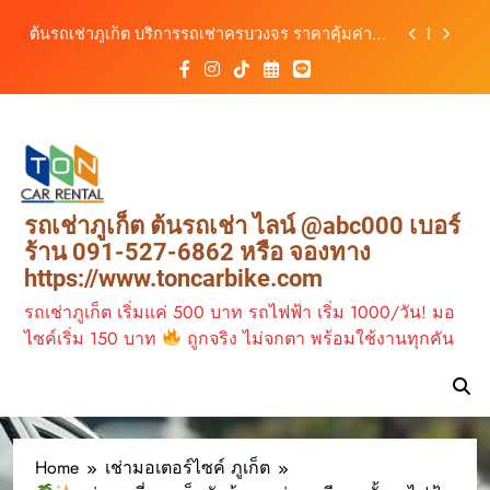
สิงหาคม–ตุลาคม 2569
Skip
ต้นรถเช่าภูเก็ต บริการรถเช่าครบวงจร ราคาคุ้มค่า
to
เดินทางสะดวกทุกเส้นทาง
content
เช่ารถมอเตอร์ไซค์ภูเก็ต กับต้นรถเช่า เดินทาง
สะดวก ราคาประหยัด เริ่มต้นเพียง 150 บาท/วัน
ต้นรถเช่าภูเก็ต รถเช่าราคาคุ้ม ใกล้สนามบิน มีรถให้
เลือกหลากหลาย พร้อมบริการ 24 ชั่วโมง
วิเคราะห์ตลาดรถเช่าภูเก็ต 3 เดือนข้างหน้า:
สิงหาคม–ตุลาคม 2569
ต้นรถเช่าภูเก็ต บริการรถเช่าครบวงจร ราคาคุ้มค่า
รถเช่าภูเก็ต ต้นรถเช่า ไลน์ @abc000 เบอร์
เดินทางสะดวกทุกเส้นทาง
ร้าน 091-527-6862 หรือ จองทาง
เช่ารถมอเตอร์ไซค์ภูเก็ต กับต้นรถเช่า เดินทาง
https://www.toncarbike.com
สะดวก ราคาประหยัด เริ่มต้นเพียง 150 บาท/วัน
รถเช่าภูเก็ต เริ่มแค่ 500 บาท รถไฟฟ้า เริ่ม 1000/วัน! มอ
ไซค์เริ่ม 150 บาท
ถูกจริง ไม่จกตา พร้อมใช้งานทุกคัน
Home
เช่ามอเตอร์ไซค์ ภูเก็ต