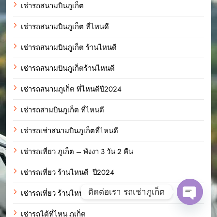
เช่ารถสนามบินภูเก็ต
เช่ารถสนามบินภูเก็ต ที่ไหนดี
เช่ารถสนามบินภูเก็ต ร้านไหนดี
เช่ารถสนามบินภูเก็ตร้านไหนดี
เช่ารถสนามภูเก็ต ที่ไหนดีปี2024
เช่ารถสามบินภูเก็ต ที่ไหนดี
เช่ารถเช่าสนามบินภูเก็ตที่ไหนดี
เช่ารถเที่ยว ภูเก็ต – พังงา 3 วัน 2 คืน
เช่ารถเที่ยว ร้านไหนดี ปี2024
ติดต่อเรา รถเช่าภูเก็ต
เช่ารถเที่ยว ร้านไหนดี 2024
Open c
เช่ารถได้ที่ไหน ภูเก็ต