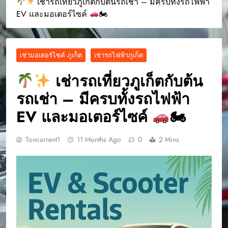
เช่ารถเที่ยวภูเก็ตกับต้นรถเช่า – มีครบทั้งรถไฟฟ้า
EV และมอเตอร์ไซค์
🏍
เช่ามอเตอร์ไซค์ ภูเก็ต
เช่ารถไฟฟ้าภูเก็ต
เช่ารถเที่ยวภูเก็ตกับต้น
รถเช่า – มีครบทั้งรถไฟฟ้า
EV และมอเตอร์ไซค์
🏍
Toncarrent1
11 Months Ago
0
2 Mins