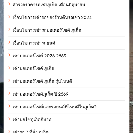
สำรวจราคารถเช่าภูเก็ต เดือนมิถุนายน
เงื่อนไขการเช่ารถของร้านต้นรถเช่า 2024
เงื่อนไขการเช่ารถมอเตอร์ไซค์ ภูเก็ต
เงื่อนไขการเช่ารถยนต์
เช่ามอเตอร์ไซค์ 2026 2569
เช่ามอเตอร์ไซค์ ภูเก็ต
เช่ามอเตอร์ไซค์ ภูเก็ต รุ่นไหนดี
เช่ามอเตอร์ไซค์ภูเก็ต ปี 2569
เช่ามอเตอร์ไซค์และรถยนต์ที่ไหนดีในภูเก็ต?
เช่ามอไซภูเก็ตกี่บาท
เช่ารถ 7 ที่นั่ง ภูเก็ต