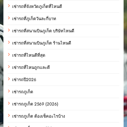
เช่ารถที่จังหวัดภูเก็ตที่ไหนดี
เช่ารถที่ภูเก็ตวันละกี่บาท
เช่ารถที่สนามบินภูเก็ต บริษัทไหนดี
เช่ารถที่สนามบินภูเก็ต ร้านไหนดี
เช่ารถที่ไหนดีที่สุด
เช่ารถที่ไหนถูกและดี
เช่ารถปี2026
เช่ารถภูเก็ต
เช่ารถภูเก็ต 2569 (2026)
เช่ารถภูเก็ต ต้องเช็คอะไรบ้าง