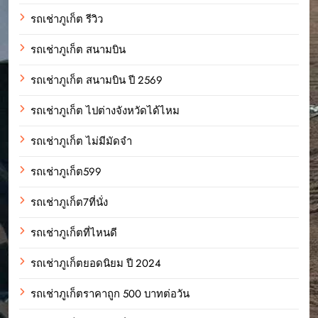
รถเช่าภูเก็ต รีวิว
รถเช่าภูเก็ต สนามบิน
รถเช่าภูเก็ต สนามบิน ปี 2569
รถเช่าภูเก็ต ไปต่างจังหวัดได้ไหม
รถเช่าภูเก็ต ไม่มีมัดจำ
รถเช่าภูเก็ต599
รถเช่าภูเก็ต7ที่นั่ง
รถเช่าภูเก็ตที่ไหนดี
รถเช่าภูเก็ตยอดนิยม ปี 2024
รถเช่าภูเก็ตราคาถูก 500 บาทต่อวัน