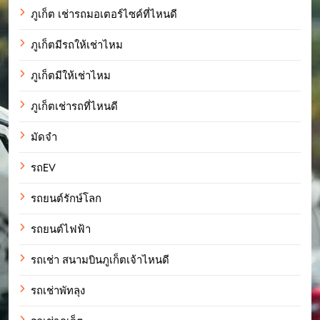
ภูเก็ต เช่ารถมอเตอร์ไซค์ที่ไหนดี
ภูเก็ตมีรถให้เช่าไหม
ภูเก็ตมีให้เช่าไหม
ภูเก็ตเช่ารถที่ไหนดี
มัดจำ
รถEV
รถยนต์รักษ์โลก
รถยนต์ไฟฟ้า
รถเช่า สนามบินภูเก็ตเจ้าไหนดี
รถเช่าพัทลุง