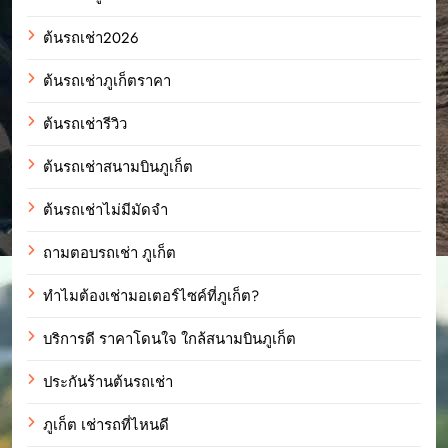
ต้นรถเช่า2026
ต้นรถเช่าภูเก็ตราคา
ต้นรถเช่ารีวิว
ต้นรถเช่าสนามบินภูเก็ต
ต้นรถเช่าไม่มีมัดจำ
ถามตอบรถเช่า ภูเก็ต
ทำไมต้องเช่ามอเตอร์ไซค์ที่ภูเก็ต?
บริการดี ราคาโดนใจ ใกล้สนามบินภูเก็ต
ประกันร้านต้นรถเช่า
ภูเก็ต เช่ารถที่ไหนดี