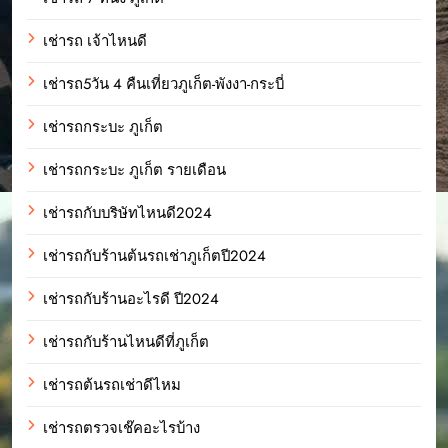
เช่ารถ เจ้าไหนดี
เช่ารถ5วัน 4 คืนเที่ยวภูเก็ต-พังงา-กระบี่
เช่ารถกระบะ ภูเก็ต
เช่ารถกระบะ ภูเก็ต รายเดือน
เช่ารถกับบริษัทไหนดี2024
เช่ารถกับร้านต้นรถเช่าภูเก็ตปี2024
เช่ารถกับร้านอะไรดี ปี2024
เช่ารถกับร้านไหนดีที่ภูเก็ต
เช่ารถต้นรถเช่าดีไหม
เช่ารถตรวจเช๊คอะไรบ้าง