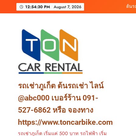
Skip
เช่ารถมอเตอร์ไซค์ภูเ
12:54:32 PM
August 7, 2026
to
content
ต้นรถเช่า ครบท
ต้นร
เช่ารถมอเตอร์ไซค์ภูเ
ต้นรถเช่า ครบท
รถเช่าภูเก็ต ต้นรถเช่า ไลน์
@abc000 เบอร์ร้าน 091-
527-6862 หรือ จองทาง
https://www.toncarbike.com
รถเช่าภูเก็ต เริ่มแค่ 500 บาท รถไฟฟ้า เริ่ม