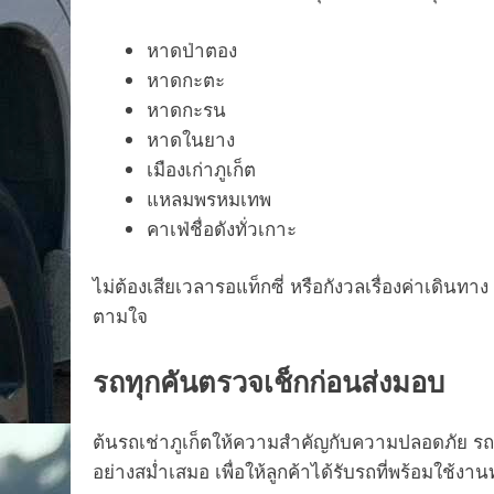
หาดป่าตอง
หาดกะตะ
หาดกะรน
หาดในยาง
เมืองเก่าภูเก็ต
แหลมพรหมเทพ
คาเฟ่ชื่อดังทั่วเกาะ
ไม่ต้องเสียเวลารอแท็กซี่ หรือกังวลเรื่องค่าเดิน
ตามใจ
รถทุกคันตรวจเช็กก่อนส่งมอบ
ต้นรถเช่าภูเก็ตให้ความสำคัญกับความปลอดภัย ร
อย่างสม่ำเสมอ เพื่อให้ลูกค้าได้รับรถที่พร้อมใช้งานท