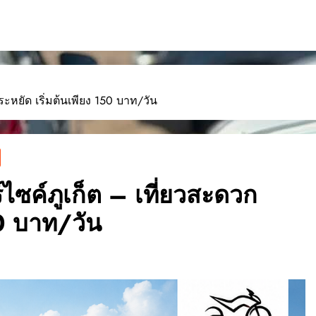
ะหยัด เริ่มต้นเพียง 150 บาท/วัน
ซค์ภูเก็ต – เที่ยวสะดวก
50 บาท/วัน