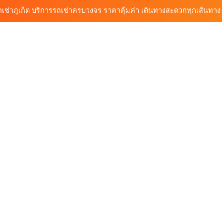
ก็ต กับต้นรถเช่า เดินทางสะดวก ราคาประหยัด เริ่มต้นเพียง 150 บาท/วัน
ุกฟังก์ชันการใช้งาน ครบทุกประเภทรถ ตอบโจทย์ทุกการเดินทางในภูเก็ต
วิเคราะห์ตลาดรถเช่าภูเก็ต 3 เดือนข้างหน้า: สิงหาคม–ตุลาคม 2569
ถเช่าภูเก็ต บริการรถเช่าครบวงจร ราคาคุ้มค่า เดินทางสะดวกทุกเส้นทาง
ก็ต กับต้นรถเช่า เดินทางสะดวก ราคาประหยัด เริ่มต้นเพียง 150 บาท/วัน
ุกฟังก์ชันการใช้งาน ครบทุกประเภทรถ ตอบโจทย์ทุกการเดินทางในภูเก็ต