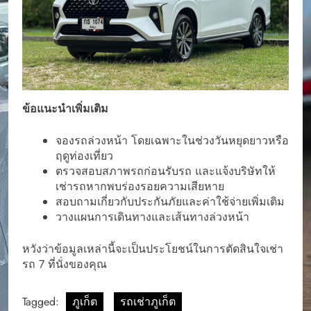
ข้อแนะนำเพิ่มเติม
จองรถล่วงหน้า โดยเฉพาะในช่วงวันหยุดยาวหรือ
ฤดูท่องเที่ยว
ตรวจสอบสภาพรถก่อนรับรถ และแจ้งบริษัทให้
เช่ารถหากพบร่องรอยความเสียหาย
สอบถามเกี่ยวกับประกันภัยและค่าใช้จ่ายเพิ่มเติม
วางแผนการเดินทางและเส้นทางล่วงหน้า
หวังว่าข้อมูลเหล่านี้จะเป็นประโยชน์ในการตัดสินใจเช่า
รถ 7 ที่นั่งของคุณ
Tagged:
ภูเก็ต
รถเช่าภูเก็ต