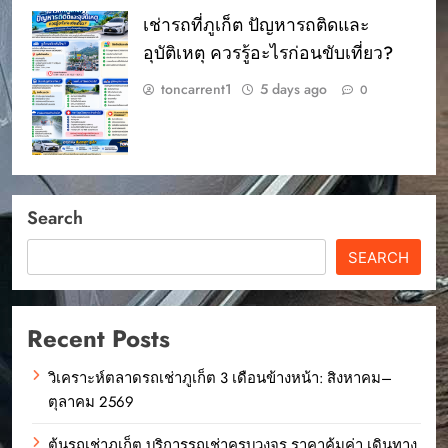
เช่ารถที่ภูเก็ต ปัญหารถติดและ
อุบัติเหตุ ควรรู้อะไรก่อนขับเที่ยว?
toncarrent1
5 days ago
0
Search
SEARCH
Recent Posts
วิเคราะห์ตลาดรถเช่าภูเก็ต 3 เดือนข้างหน้า: สิงหาคม–
ตุลาคม 2569
ต้นรถเช่าภูเก็ต บริการรถเช่าครบวงจร ราคาคุ้มค่า เดินทาง