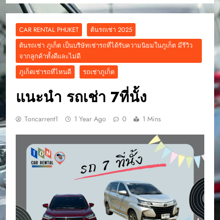
CAR RENTAL PHUKET
ต้นรถเช่า 2025
ต้นรถเช่า ภูเก็ต เป็นบริษัทเช่ารถที่ได้รับความนิยมในภูเก็ต มีรีวิว
จากลูกค้าทั้งดีและไม่ดี
ภูเก็ตเช่ารถที่ไหนดี
รถเช่าภูเก็ต
แนะนำ รถเช่า 7ที่นั้ง
Toncarrent1
1 Year Ago
0
1 Mins