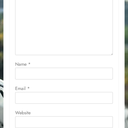
Name
*
Email
*
Website