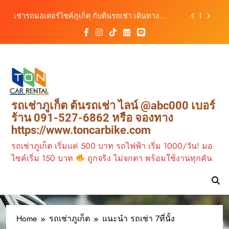
เดินทางสะดวกทุกเส้นทาง
Skip
เช่ารถมอเตอร์ไซค์ภูเก็ต กับต้นรถเช่า เดินทาง
to
สะดวก ราคาประหยัด เริ่มต้นเพียง 150 บาท/วัน
content
ต้นรถเช่า ครบทุกฟังก์ชันการใช้งาน ครบทุกประเภท
รถ ตอบโจทย์ทุกการเดินทางในภูเก็ต
วิเคราะห์ตลาดรถเช่าภูเก็ต 3 เดือนข้างหน้า:
สิงหาคม–ตุลาคม 2569
ต้นรถเช่าภูเก็ต บริการรถเช่าครบวงจร ราคาคุ้มค่า
เดินทางสะดวกทุกเส้นทาง
เช่ารถมอเตอร์ไซค์ภูเก็ต กับต้นรถเช่า เดินทาง
รถเช่าภูเก็ต ต้นรถเช่า ไลน์ @abc000 เบอร์
สะดวก ราคาประหยัด เริ่มต้นเพียง 150 บาท/วัน
ร้าน 091-527-6862 หรือ จองทาง
ต้นรถเช่า ครบทุกฟังก์ชันการใช้งาน ครบทุกประเภท
https://www.toncarbike.com
รถ ตอบโจทย์ทุกการเดินทางในภูเก็ต
รถเช่าภูเก็ต เริ่มแค่ 500 บาท รถไฟฟ้า เริ่ม 1000/วัน! มอ
ไซค์เริ่ม 150 บาท
ถูกจริง ไม่จกตา พร้อมใช้งานทุกคัน
Home
รถเช่าภูเก็ต
แนะนำ รถเช่า 7ที่นั้ง