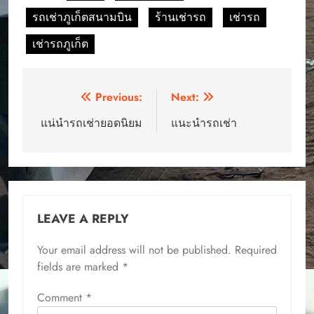
รถเช่าภูเก็ตสนามบิน
ร้านเช่ารถ
เช่ารถ
เช่ารถภูเก็ต
Post
Previous:
Next:
navigation
แน่นำรถเช่ายอดนิยม
แนะนำรถเช่า
LEAVE A REPLY
Your email address will not be published.
Required
fields are marked
*
Comment
*