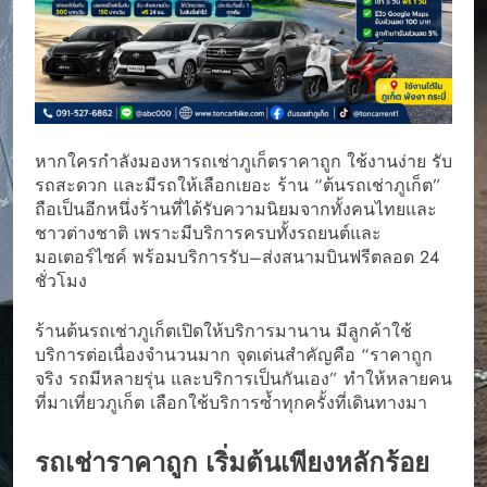
หากใครกำลังมองหารถเช่าภูเก็ตราคาถูก ใช้งานง่าย รับ
รถสะดวก และมีรถให้เลือกเยอะ ร้าน “ต้นรถเช่าภูเก็ต”
ถือเป็นอีกหนึ่งร้านที่ได้รับความนิยมจากทั้งคนไทยและ
ชาวต่างชาติ เพราะมีบริการครบทั้งรถยนต์และ
มอเตอร์ไซค์ พร้อมบริการรับ–ส่งสนามบินฟรีตลอด 24
ชั่วโมง
ร้านต้นรถเช่าภูเก็ตเปิดให้บริการมานาน มีลูกค้าใช้
บริการต่อเนื่องจำนวนมาก จุดเด่นสำคัญคือ “ราคาถูก
จริง รถมีหลายรุ่น และบริการเป็นกันเอง” ทำให้หลายคน
ที่มาเที่ยวภูเก็ต เลือกใช้บริการซ้ำทุกครั้งที่เดินทางมา
รถเช่าราคาถูก เริ่มต้นเพียงหลักร้อย