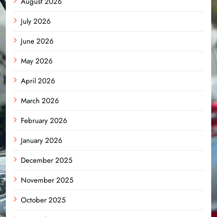
August 2026
July 2026
June 2026
May 2026
April 2026
March 2026
February 2026
January 2026
December 2025
November 2025
October 2025