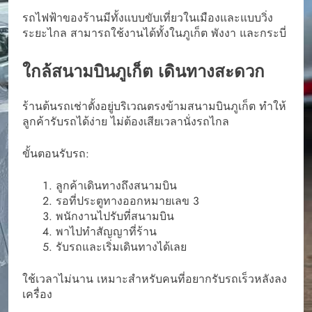
รถไฟฟ้าของร้านมีทั้งแบบขับเที่ยวในเมืองและแบบวิ่ง
ระยะไกล สามารถใช้งานได้ทั้งในภูเก็ต พังงา และกระบี่
ใกล้สนามบินภูเก็ต เดินทางสะดวก
ร้านต้นรถเช่าตั้งอยู่บริเวณตรงข้ามสนามบินภูเก็ต ทำให้
ลูกค้ารับรถได้ง่าย ไม่ต้องเสียเวลานั่งรถไกล
ขั้นตอนรับรถ:
ลูกค้าเดินทางถึงสนามบิน
รอที่ประตูทางออกหมายเลข 3
พนักงานไปรับที่สนามบิน
พาไปทำสัญญาที่ร้าน
รับรถและเริ่มเดินทางได้เลย
ใช้เวลาไม่นาน เหมาะสำหรับคนที่อยากรับรถเร็วหลังลง
เครื่อง