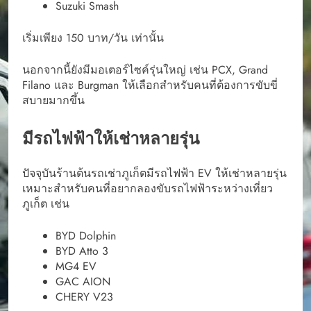
Suzuki Smash
เริ่มเพียง 150 บาท/วัน เท่านั้น
นอกจากนี้ยังมีมอเตอร์ไซค์รุ่นใหญ่ เช่น PCX, Grand
Filano และ Burgman ให้เลือกสำหรับคนที่ต้องการขับขี่
สบายมากขึ้น
มีรถไฟฟ้าให้เช่าหลายรุ่น
ปัจจุบันร้านต้นรถเช่าภูเก็ตมีรถไฟฟ้า EV ให้เช่าหลายรุ่น
เหมาะสำหรับคนที่อยากลองขับรถไฟฟ้าระหว่างเที่ยว
ภูเก็ต เช่น
BYD Dolphin
BYD Atto 3
MG4 EV
GAC AION
CHERY V23