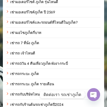
เช่ามอเตอร์ไซค์ ภูเก็ต รุ่นไหนดี
เช่ามอเตอร์ไซค์ภูเก็ต ปี 2569
เช่ามอเตอร์ไซค์และรถยนต์ที่ไหนดีในภูเก็ต?
เช่ามอไซภูเก็ตกี่บาท
เช่ารถ 7 ที่นั่ง ภูเก็ต
เช่ารถ เจ้าไหนดี
เช่ารถ5วัน 4 คืนเที่ยวภูเก็ต-พังงา-กระบี่
เช่ารถกระบะ ภูเก็ต
เช่ารถกระบะ ภูเก็ต รายเดือน
เช่ารถกับบริษัทไหนดี2024
ติดต่อเรา รถเช่าภูเก็ต
Open c
เช่ารถกับร้านต้นรถเช่าภูเก็ตปี2024