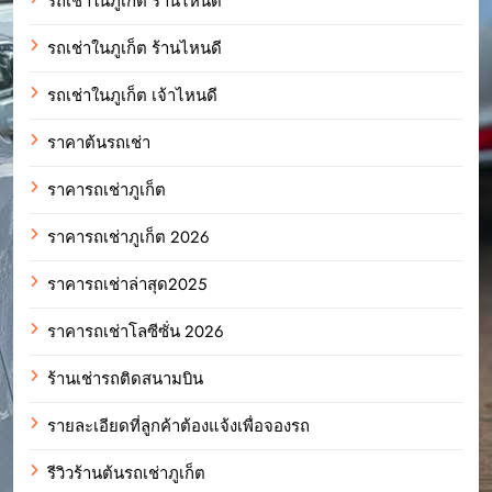
รถเช่าในภูเก็ต รัานไหนดี
รถเช่าในภูเก็ต ร้านไหนดี
รถเช่าในภูเก็ต เจ้าไหนดี
ราคาต้นรถเช่า
ราคารถเช่าภูเก็ต
ราคารถเช่าภูเก็ต 2026
ราคารถเช่าล่าสุด2025
ราคารถเช่าโลซีซั่น 2026
ร้านเช่ารถติดสนามบิน
รายละเอียดที่ลูกค้าต้องแจ้งเพื่อจองรถ
รีวิวร้านต้นรถเช่าภูเก็ต