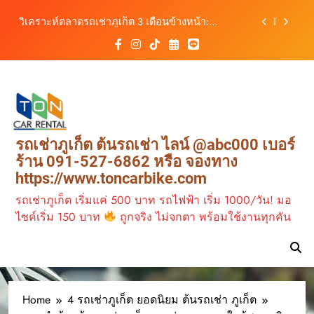
เลือกหลากหลาย พร้อมบริการ 24 ชั่วโมง
Skip
วิเคราะห์ตลาดรถเช่าภูเก็ต 3 เดือนข้างหน้า:
to
สิงหาคม–ตุลาคม 2569
content
ต้นรถเช่าภูเก็ต บริการรถเช่าครบวงจร ราคาคุ้มค่า
เดินทางสะดวกทุกเส้นทาง
รถเช่าภูเก็ต มอเตอร์ไซค์ ทางเลือกเดินทางง่าย เที่ยว
ภูเก็ตคล่องตัว กับต้นรถเช่าภูเก็ต
ต้นรถเช่าภูเก็ต รถเช่าราคาคุ้ม ใกล้สนามบิน มีรถให้
เลือกหลากหลาย พร้อมบริการ 24 ชั่วโมง
วิเคราะห์ตลาดรถเช่าภูเก็ต 3 เดือนข้างหน้า:
รถเช่าภูเก็ต ต้นรถเช่า ไลน์ @abc000 เบอร์
สิงหาคม–ตุลาคม 2569
ร้าน 091-527-6862 หรือ จองทาง
ต้นรถเช่าภูเก็ต บริการรถเช่าครบวงจร ราคาคุ้มค่า
https://www.toncarbike.com
เดินทางสะดวกทุกเส้นทาง
รถเช่าภูเก็ต เริ่มแค่ 500 บาท รถไฟฟ้า เริ่ม 1000/วัน! มอ
ไซค์เริ่ม 150 บาท
ถูกจริง ไม่จกตา พร้อมใช้งานทุกคัน
Home
4 รถเช่าภูเก็ต ยอดนิยม ต้นรถเช่า ภูเก็ต