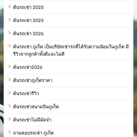
ต้นรถเช่า 2025
ต้นรถเช่า 2025
ต้นรถเช่า 2026
ต้นรถเช่า ภูเก็ต เป็นบริษัทเช่ารถที่ได้รับความนิยมในภูเก็ต มี
รีวิวจากลูกค้าทั้งดีและไม่ดี
ต้นรถเช่า2026
ต้นรถเช่าภูเก็ตราคา
ต้นรถเช่ารีวิว
ต้นรถเช่าสนามบินภูเก็ต
ต้นรถเช่าไม่มีมัดจำ
ถามตอบรถเช่า ภูเก็ต