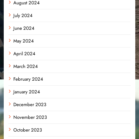
August 2024
July 2024
June 2024
May 2024
April 2024
March 2024
February 2024
January 2024
December 2023
November 2023
October 2023