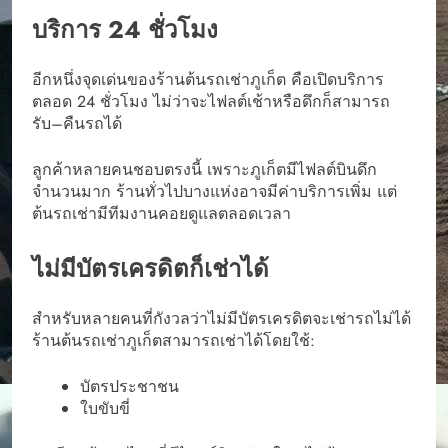
บริการ 24 ชั่วโมง
อีกหนึ่งจุดเด่นของร้านต้นรถเช่าภูเก็ต คือเปิดบริการ
ตลอด 24 ชั่วโมง ไม่ว่าจะไฟลต์เช้าหรือดึกก็สามารถ
รับ–คืนรถได้
ลูกค้าหลายคนชอบตรงนี้ เพราะภูเก็ตมีไฟลต์บินดึก
จำนวนมาก ร้านทั่วไปบางแห่งอาจมีค่าบริการเพิ่ม แต่
ต้นรถเช่ามีทีมงานคอยดูแลตลอดเวลา
ไม่มีบัตรเครดิตก็เช่าได้
สำหรับหลายคนที่กังวลว่าไม่มีบัตรเครดิตจะเช่ารถไม่ได้
ร้านต้นรถเช่าภูเก็ตสามารถเช่าได้โดยใช้:
บัตรประชาชน
ใบขับขี่