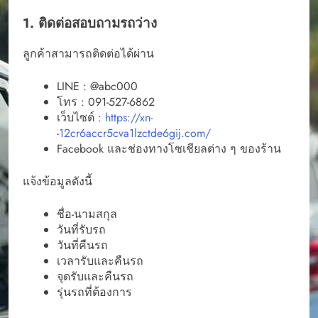
1. ติดต่อสอบถามรถว่าง
ลูกค้าสามารถติดต่อได้ผ่าน
LINE : @abc000
โทร : 091-527-6862
เว็บไซต์ :
https://xn-
-12cr6accr5cva1lzctde6gij.com/
Facebook และช่องทางโซเชียลต่าง ๆ ของร้าน
แจ้งข้อมูลดังนี้
ชื่อ-นามสกุล
วันที่รับรถ
วันที่คืนรถ
เวลารับและคืนรถ
จุดรับและคืนรถ
รุ่นรถที่ต้องการ