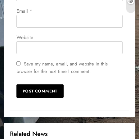
Email
*
Website
Save my name, email, and website in this
browser for the next time I comment.
Related News