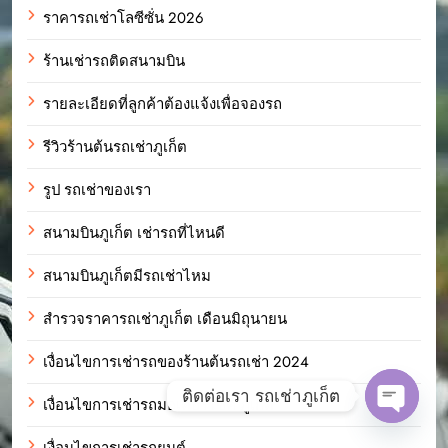
ราคารถเช่าโลซีซั่น 2026
ร้านเช่ารถติดสนามบิน
รายละเอียดที่ลูกค้าต้องแจ้งเพื่อจองรถ
รีวิวร้านต้นรถเช่าภูเก็ต
รูป รถเช่าของเรา
สนามบินภูเก็ต เช่ารถที่ไหนดี
สนามบินภูเก็ตมีรถเช่าไหม
สำรวจราคารถเช่าภูเก็ต เดือนมิถุนายน
เงื่อนไขการเช่ารถของร้านต้นรถเช่า 2024
ติดต่อเรา รถเช่าภูเก็ต
เงื่อนไขการเช่ารถมอเตอร์ไซค์ ภูเก็ต
Open c
เงื่อนไขการเช่ารถยนต์