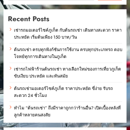
Recent Posts
เช่ารถมอเตอร์ไซค์ภูเก็ต กับต้นรถเช่า เดินทางสะดวก ราคา
ประหยัด เริ่มต้นเพียง 150 บาท/วัน
ต้นรถเช่า ครบทุกฟังก์ชันการใช้งาน ครบทุกประเภทรถ ตอบ
โจทย์ทุกการเดินทางในภูเก็ต
เช่ารถไฟฟ้าร้านต้นรถเช่า ทางเลือกใหม่ของการเที่ยวภูเก็ต
ขับเงียบ ประหยัด และทันสมัย
ต้นรถเช่ามอเตอร์ไซค์ภูเก็ต ราคาประหยัด ขี่ง่าย รับรถ
สะดวก 24 ชั่วโมง
ทำไม “ต้นรถเช่า” ถึงมีราคาถูกกว่าร้านอื่น? เปิดเบื้องหลังที่
ลูกค้าหลายคนสงสัย