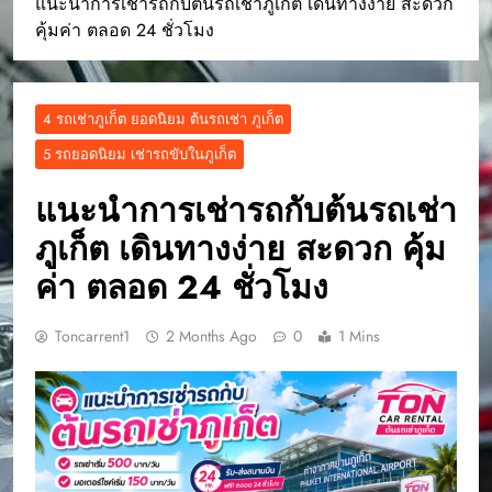
แนะนำการเช่ารถกับต้นรถเช่าภูเก็ต เดินทางง่าย สะดวก
คุ้มค่า ตลอด 24 ชั่วโมง
4 รถเช่าภูเก็ต ยอดนิยม ต้นรถเช่า ภูเก็ต
5 รถยอดนิยม เช่ารถขับในภูเก็ต
แนะนำการเช่ารถกับต้นรถเช่า
ภูเก็ต เดินทางง่าย สะดวก คุ้ม
ค่า ตลอด 24 ชั่วโมง
Toncarrent1
2 Months Ago
0
1 Mins