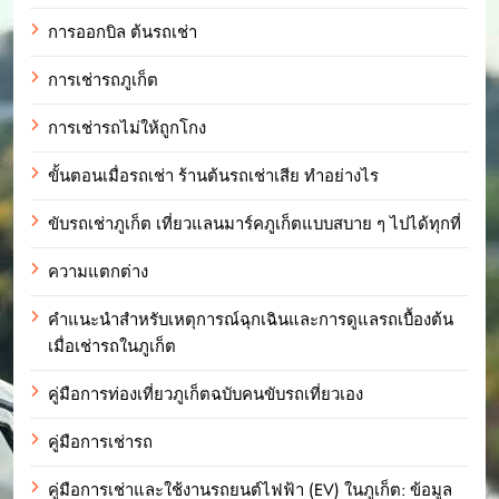
การออกบิล ต้นรถเช่า
การเช่ารถภูเก็ต
การเช่ารถไม่ให้ถูกโกง
ขั้นตอนเมื่อรถเช่า ร้านต้นรถเช่าเสีย ทำอย่างไร
ขับรถเช่าภูเก็ต เที่ยวแลนมาร์คภูเก็ตแบบสบาย ๆ ไปได้ทุกที่
ความแตกต่าง
คำแนะนำสำหรับเหตุการณ์ฉุกเฉินและการดูแลรถเบื้องต้น
เมื่อเช่ารถในภูเก็ต
คู่มือการท่องเที่ยวภูเก็ตฉบับคนขับรถเที่ยวเอง
คู่มือการเช่ารถ
คู่มือการเช่าและใช้งานรถยนต์ไฟฟ้า (EV) ในภูเก็ต: ข้อมูล