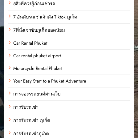
5สิ่งที่ควรรู้ก่อนเช่ารถ
7 อันดับรถเช่าเจ้าดัง Tiktok ภูเก็ต
7ที่นั่งเช่าขับภูเก็ตยอดนิยม
Car Rental Phuket
Car rental phuket airport
Motorcycle Rental Phuket
Your Easy Start to a Phuket Adventure
การจองรรถยนต์ผ่านเว็บ
การรับรถเช่า
การรับรถเช่า ภุเก็ต
การรับรถเช่าภูเก็ต