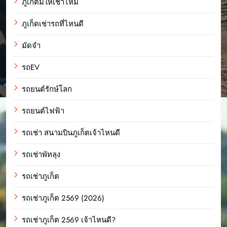
ภูเก็ตมีให้เช่าไหม
ภูเก็ตเช่ารถที่ไหนดี
มัดจำ
รถEV
รถยนต์รักษ์โลก
รถยนต์ไฟฟ้า
รถเช่า สนามบินภูเก็ตเจ้าไหนดี
รถเช่าพัทลุง
รถเช่าภูเก็ต
รถเช่าภูเก็ต 2569 (2026)
รถเช่าภูเก็ต 2569 เจ้าไหนดี?