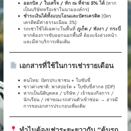
ออกบิล / ใบเสร็จ / หัก ณ ที่จ่าย 5% ได้
(หาก
เป็นบริษัทหรือเช่าในนามองค์กร)
ชำระเงินได้ทั้งแบบโอนและบัตรเครดิต
(บัตร
เครดิตมีค่าธรรมเนียม 3%)
รถเช่าใช้ได้เฉพาะในพื้นที่
ภูเก็ต / พังงา / กระบี่
หากต้องการขับออกนอกพื้นที่ ต้องแจ้งล่วงหน้า
และมีค่าบริการเพิ่มเติม
เอกสารที่ใช้ในการเช่ารายเดือน
คนไทย: บัตรประชาชน + ใบขับขี่
ชาวต่างชาติ: พาสปอร์ต + ใบขับขี่สากล (IDP)
หากเป็นนิติบุคคล / บริษัท / เจ้าของกิจการ /
นักเรียน / เช่าขณะรถส่วนตัวเข้าซ่อม → อาจมี
การขอเอกสารประกอบเพิ่มเติม
ทำไมต้องเช่าระยะยาวกับ “ต้นรถ