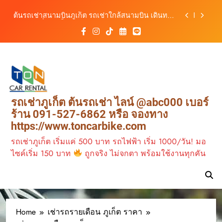
สะดวก เที่ยวภูเก็ตได้อย่างอิสระ
Skip
รถเช่าภูเก็ต มอเตอร์ไซค์ ทางเลือกเดินทางง่าย เที่ยว
to
ภูเก็ตคล่องตัว กับต้นรถเช่าภูเก็ต
content
ต้นรถเช่าภูเก็ต รถเช่าราคาคุ้ม ใกล้สนามบิน มีรถให้
เลือกหลากหลาย พร้อมบริการ 24 ชั่วโมง
เช่ารถแล้วขับชนเป็นฝ่ายผิด ต้องเสียค่าอะไรบ้าง?
ต้นรถเช่าภูเก็ตอธิบายให้เข้าใจง่าย
ต้นรถเช่าสนามบินภูเก็ต รถเช่าใกล้สนามบิน เดินทาง
สะดวก เที่ยวภูเก็ตได้อย่างอิสระ
รถเช่าภูเก็ต มอเตอร์ไซค์ ทางเลือกเดินทางง่าย เที่ยว
รถเช่าภูเก็ต ต้นรถเช่า ไลน์ @abc000 เบอร์
ภูเก็ตคล่องตัว กับต้นรถเช่าภูเก็ต
ร้าน 091-527-6862 หรือ จองทาง
ต้นรถเช่าภูเก็ต รถเช่าราคาคุ้ม ใกล้สนามบิน มีรถให้
https://www.toncarbike.com
เลือกหลากหลาย พร้อมบริการ 24 ชั่วโมง
รถเช่าภูเก็ต เริ่มแค่ 500 บาท รถไฟฟ้า เริ่ม 1000/วัน! มอ
ไซค์เริ่ม 150 บาท
ถูกจริง ไม่จกตา พร้อมใช้งานทุกคัน
Home
เช่ารถรายเดือน ภูเก็ต ราคา