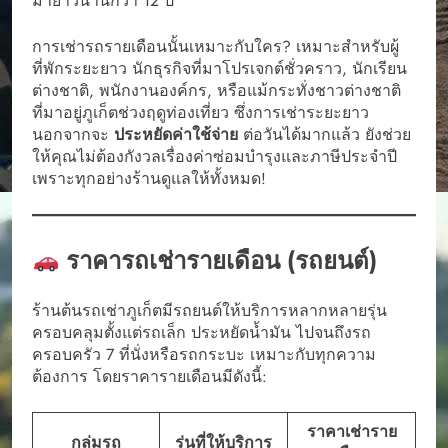
มายาวนานกว่า 12 ปี
การเช่ารถรายเดือนนั้นเหมาะกับใคร? เหมาะสำหรับผู้
ที่พักระยะยาว นักธุรกิจที่มาโปรเจกต์ชั่วคราว, นักเรียน
ต่างชาติ, พนักงานองค์กร, หรือแม้กระทั่งชาวต่างชาติ
ที่มาอยู่ภูเก็ตช่วงฤดูท่องเที่ยว ซึ่งการเช่าระยะยาว
นอกจากจะ
ประหยัดค่าใช้จ่าย
ต่อวันได้มากแล้ว ยังช่วย
ให้คุณไม่ต้องกังวลเรื่องค่าซ่อมบำรุงและภาษีประจำปี
เพราะทุกอย่างร้านดูแลให้ทั้งหมด!
ราคารถเช่ารายเดือน (รถยนต์)
ร้านต้นรถเช่าภูเก็ตมีรถยนต์ให้บริการหลากหลายรุ่น
ครอบคลุมตั้งแต่รถเล็ก ประหยัดน้ำมัน ไปจนถึงรถ
ครอบครัว 7 ที่นั่งหรือรถกระบะ เหมาะกับทุกความ
ต้องการ โดยราคารายเดือนมีดังนี้:
ราคาเช่าราย
กลุ่มรถ
รุ่นที่ให้บริการ