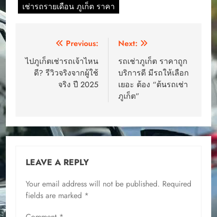
เช่ารถรายเดือน ภูเก็ต ราคา
Post
Previous:
Next:
navigation
ไปภูเก็ตเช่ารถเจ้าไหน
รถเช่าภูเก็ต ราคาถูก
ดี? รีวิวจริงจากผู้ใช้
บริการดี มีรถให้เลือก
จริง ปี 2025
เยอะ ต้อง “ต้นรถเช่า
ภูเก็ต”
LEAVE A REPLY
Your email address will not be published.
Required
fields are marked
*
Comment
*