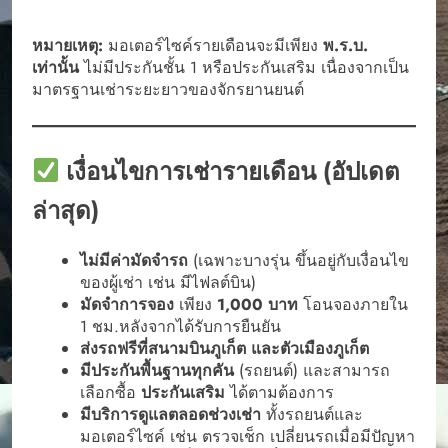
หมายเหตุ:
มอเตอร์ไซค์รายเดือนจะมีเพียง
พ.ร.บ.
เท่านั้น
ไม่มีประกันชั้น 1 หรือประกันเสริม เนื่องจากเป็น
มาตรฐานเช่าระยะยาวของจักรยานยนต์
เงื่อนไขการเช่ารายเดือน (อัปเดต
ล่าสุด)
ไม่มีค่ามัดจำรถ
(เฉพาะบางรุ่น ขึ้นอยู่กับเงื่อนไข
ของผู้เช่า เช่น มีไฟลต์บิน)
มัดจำการจอง
เพียง
1,000 บาท
โอนจองภายใน
1 ชม.หลังจากได้รับการยืนยัน
ส่งรถฟรีที่สนามบินภูเก็ต และตัวเมืองภูเก็ต
มีประกันพื้นฐานทุกคัน
(รถยนต์) และสามารถ
เลือกซื้อ
ประกันเสริม
ได้ตามต้องการ
มีบริการดูแลตลอดช่วงเช่า
ทั้งรถยนต์และ
มอเตอร์ไซค์ เช่น ตรวจเช็ก เปลี่ยนรถเมื่อมีปัญหา