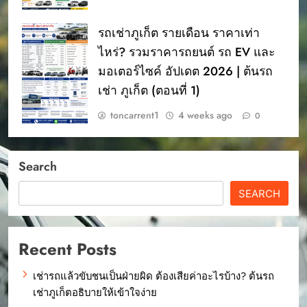
รถเช่าภูเก็ต รายเดือน ราคาเท่า
ไหร่? รวมราคารถยนต์ รถ EV และ
มอเตอร์ไซค์ อัปเดต 2026 | ต้นรถ
เช่า ภูเก็ต (ตอนที่ 1)
toncarrent1
4 weeks ago
0
Search
SEARCH
Recent Posts
เช่ารถแล้วขับชนเป็นฝ่ายผิด ต้องเสียค่าอะไรบ้าง? ต้นรถ
เช่าภูเก็ตอธิบายให้เข้าใจง่าย