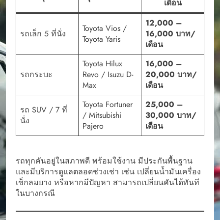
เดือน
12,000 –
Toyota Vios /
รถเล็ก 5 ที่นั่ง
16,000 บาท/
Toyota Yaris
เดือน
Toyota Hilux
16,000 –
รถกระบะ
Revo / Isuzu D-
20,000 บาท/
Max
เดือน
Toyota Fortuner
25,000 –
รถ SUV / 7 ที่
/ Mitsubishi
30,000 บาท/
นั่ง
Pajero
เดือน
รถทุกคันอยู่ในสภาพดี พร้อมใช้งาน มีประกันพื้นฐาน
และมีบริการดูแลตลอดช่วงเช่า เช่น เปลี่ยนน้ำมันเครื่อง
เช็กลมยาง หรือหากมีปัญหา สามารถเปลี่ยนคันได้ทันที
ในบางกรณี