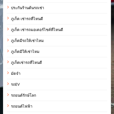
ประกันร้านต้นรถเช่า
ภูเก็ต เช่ารถที่ไหนดี
ภูเก็ต เช่ารถมอเตอร์ไซค์ที่ไหนดี
ภูเก็ตมีรถให้เช่าไหม
ภูเก็ตมีให้เช่าไหม
ภูเก็ตเช่ารถที่ไหนดี
มัดจำ
รถEV
รถยนต์รักษ์โลก
รถยนต์ไฟฟ้า