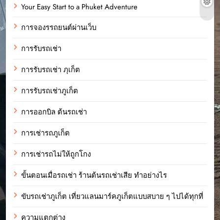
Your Easy Start to a Phuket Adventure
การจองรรถยนต์ผ่านเว็บ
การรับรถเช่า
การรับรถเช่า ภุเก็ต
การรับรถเช่าภูเก็ต
การออกบิล ต้นรถเช่า
การเช่ารถภูเก็ต
การเช่ารถไม่ให้ถูกโกง
ขั้นตอนเมื่อรถเช่า ร้านต้นรถเช่าเสีย ทำอย่างไร
ขับรถเช่าภูเก็ต เที่ยวแลนมาร์คภูเก็ตแบบสบาย ๆ ไปได้ทุกที่
ความแตกต่าง