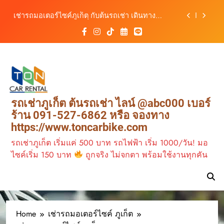
เดินทางสะดวกทุกเส้นทาง
Skip
เช่ารถมอเตอร์ไซค์ภูเก็ต กับต้นรถเช่า เดินทาง
to
สะดวก ราคาประหยัด เริ่มต้นเพียง 150 บาท/วัน
content
ต้นรถเช่า ครบทุกฟังก์ชันการใช้งาน ครบทุกประเภท
รถ ตอบโจทย์ทุกการเดินทางในภูเก็ต
วิเคราะห์ตลาดรถเช่าภูเก็ต 3 เดือนข้างหน้า:
สิงหาคม–ตุลาคม 2569
ต้นรถเช่าภูเก็ต บริการรถเช่าครบวงจร ราคาคุ้มค่า
เดินทางสะดวกทุกเส้นทาง
เช่ารถมอเตอร์ไซค์ภูเก็ต กับต้นรถเช่า เดินทาง
รถเช่าภูเก็ต ต้นรถเช่า ไลน์ @abc000 เบอร์
สะดวก ราคาประหยัด เริ่มต้นเพียง 150 บาท/วัน
ร้าน 091-527-6862 หรือ จองทาง
ต้นรถเช่า ครบทุกฟังก์ชันการใช้งาน ครบทุกประเภท
https://www.toncarbike.com
รถ ตอบโจทย์ทุกการเดินทางในภูเก็ต
รถเช่าภูเก็ต เริ่มแค่ 500 บาท รถไฟฟ้า เริ่ม 1000/วัน! มอ
ไซค์เริ่ม 150 บาท
ถูกจริง ไม่จกตา พร้อมใช้งานทุกคัน
Home
เช่ารถมอเตอร์ไซค์ ภูเก็ต