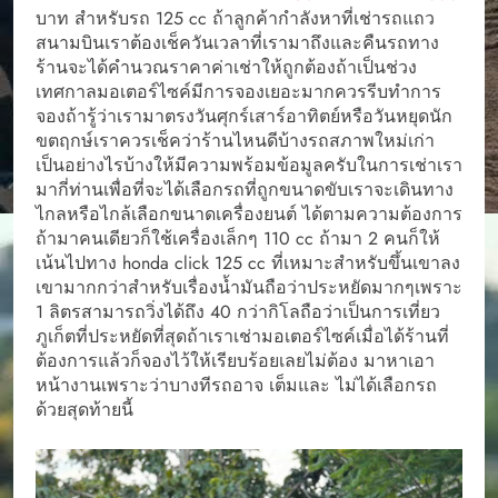
บาท สําหรับรถ 125 cc ถ้าลูกค้ากําลังหาที่เช่ารถแถว
สนามบินเราต้องเช็ควันเวลาที่เรามาถึงและคืนรถทาง
ร้านจะได้คำนวณราคาค่าเช่าให้ถูกต้องถ้าเป็นช่วง
เทศกาลมอเตอร์ไซค์มีการจองเยอะมากควรรีบทำการ
จองถ้ารู้ว่าเรามาตรงวันศุกร์เสาร์อาทิตย์หรือวันหยุดนัก
ขตฤกษ์เราควรเช็คว่าร้านไหนดีบ้างรถสภาพใหม่เก่า
เป็นอย่างไรบ้างให้มีความพร้อมข้อมูลครับในการเช่าเรา
มากี่ท่านเพื่อที่จะได้เลือกรถที่ถูกขนาดขับเราจะเดินทาง
ไกลหรือไกล้เลือกขนาดเครื่องยนต์ ได้ตามความต้องการ
ถ้ามาคนเดียวก็ใช้เครื่องเล็กๆ 110 cc ถ้ามา 2 คนก็ให้
เน้นไปทาง honda click 125 cc ที่เหมาะสำหรับขึ้นเขาลง
เขามากกว่าสำหรับเรื่องนํ้ามันถือว่าประหยัดมากๆเพราะ
1 ลิตรสามารถวิ่งได้ถึง 40 กว่ากิโลถือว่าเป็นการเที่ยว
ภูเก็ตที่ประหยัดที่สุดถ้าเราเช่ามอเตอร์ไซค์เมื่อได้ร้านที่
ต้องการแล้วก็จองไว้ให้เรียบร้อยเลยไม่ต้อง มาหาเอา
หน้างานเพราะว่าบางทีรถอาจ เต็มและ ไม่ได้เลือกรถ
ด้วยสุดท้ายนี้