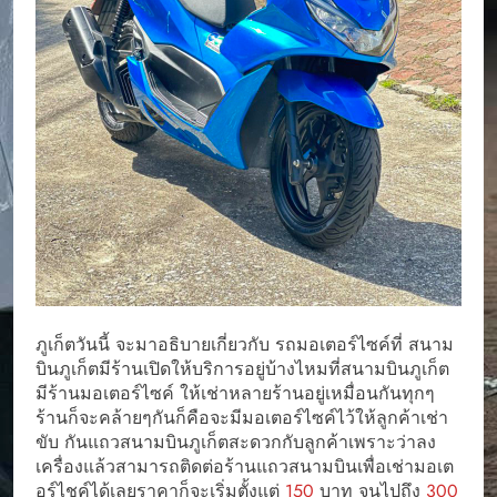
ภูเก็ตวันนี้ จะมาอธิบายเกี่ยวกับ รถมอเตอร์ไซค์ที่ สนาม
บินภูเก็ตมีร้านเปิดให้บริการอยู่บ้างไหมที่สนามบินภูเก็ต
มีร้านมอเตอร์ไซค์ ให้เช่าหลายร้านอยู่เหมื่อนกันทุกๆ
ร้านก็จะคล้ายๆกันก็คือจะมีมอเตอร์ไซค์ไว้ให้ลูกค้าเช่า
ขับ กันแถวสนามบินภูเก็ตสะดวกกับลูกค้าเพราะว่าลง
เครื่องแล้วสามารถติดต่อร้านแถวสนามบินเพื่อเช่ามอเต
อร์ไชค์ได้เลยราคาก็จะเริ่มตั้งแต่
150
บาท จนไปถึง
300