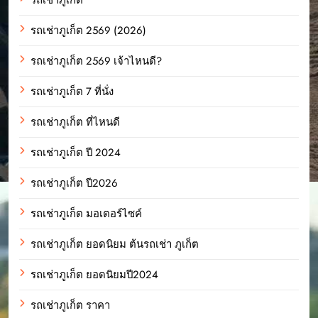
รถเช่าภูเก็ต 2569 (2026)
รถเช่าภูเก็ต 2569 เจ้าไหนดี?
รถเช่าภูเก็ต 7 ที่นั่ง
รถเช่าภูเก็ต ที่ไหนดี
รถเช่าภูเก็ต ปี 2024
รถเช่าภูเก็ต ปี2026
รถเช่าภูเก็ต มอเตอร์ไซค์
รถเช่าภูเก็ต ยอดนิยม ต้นรถเช่า ภูเก็ต
รถเช่าภูเก็ต ยอดนิยมปี2024
รถเช่าภูเก็ต ราคา