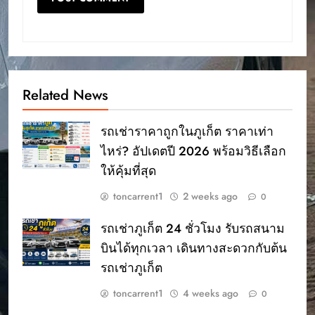
Related News
รถเช่าราคาถูกในภูเก็ต ราคาเท่า
ไหร่? อัปเดตปี 2026 พร้อมวิธีเลือก
ให้คุ้มที่สุด
toncarrent1
2 weeks ago
0
รถเช่าภูเก็ต 24 ชั่วโมง รับรถสนาม
บินได้ทุกเวลา เดินทางสะดวกกับต้น
รถเช่าภูเก็ต
toncarrent1
4 weeks ago
0