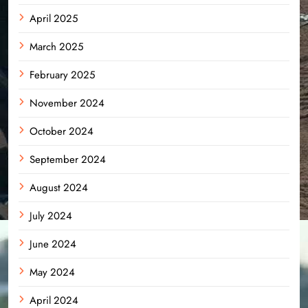
April 2025
March 2025
February 2025
November 2024
October 2024
September 2024
August 2024
July 2024
June 2024
May 2024
April 2024