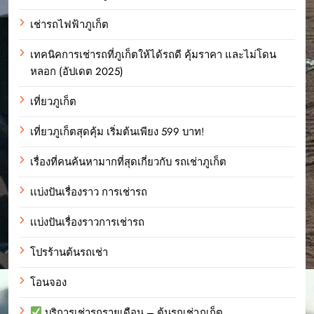
เช่ารถไฟฟ้าภูเก็ต
เทคนิคการเช่ารถที่ภูเก็ตให้ได้รถดี คุ้มราคา และไม่โดน
หลอก (อัปเดต 2025)
เที่ยวภูเก็ต
เที่ยวภูเก็ตสุดคุ้ม เริ่มต้นเพียง 599 บาท!
เรื่องที่คนค้นหามากที่สุดเกี่ยวกับ รถเช่าภูเก็ต
เเบ่งปันเรื่องราว การเช่ารถ
เเบ่งปันเรื่องราวการเช่ารถ
โปรร้านต้นรถเช่า
โอนจอง
บริการเช่ารถรายเดือน – ต้นรถเช่าภูเก็ต