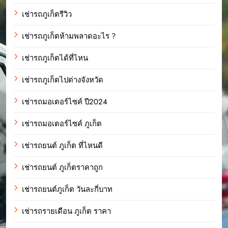
เช่ารถภูเก็ตรีวิว
เช่ารถภูเก็ตห้ามพลาดอะไร ?
เช่ารถภูเก็ตได้ที่ไหน
เช่ารถภูเก็ตไปต่างจังหวัด
เช่ารถมอเตอร์ไซค์ ปี2024
เช่ารถมอเตอร์ไซค์ ภูเก็ต
เช่ารถยนต์ ภูเก็ต ที่ไหนดี
เช่ารถยนต์ ภูเก็ตราคาถูก
เช่ารถยนต์ภูเก็ต วันละกี่บาท
เช่ารถรายเดือน ภูเก็ต ราคา