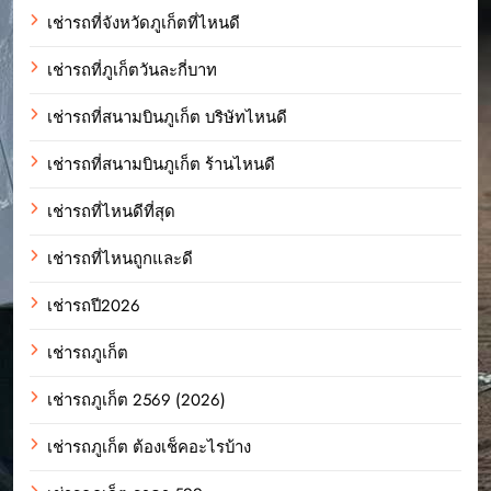
เช่ารถที่จังหวัดภูเก็ตที่ไหนดี
เช่ารถที่ภูเก็ตวันละกี่บาท
เช่ารถที่สนามบินภูเก็ต บริษัทไหนดี
เช่ารถที่สนามบินภูเก็ต ร้านไหนดี
เช่ารถที่ไหนดีที่สุด
เช่ารถที่ไหนถูกและดี
เช่ารถปี2026
เช่ารถภูเก็ต
เช่ารถภูเก็ต 2569 (2026)
เช่ารถภูเก็ต ต้องเช็คอะไรบ้าง