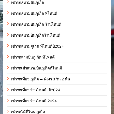
เช่ารถสนามบินภูเก็ต
เช่ารถสนามบินภูเก็ต ที่ไหนดี
เช่ารถสนามบินภูเก็ต ร้านไหนดี
เช่ารถสนามบินภูเก็ตร้านไหนดี
เช่ารถสนามภูเก็ต ที่ไหนดีปี2024
เช่ารถสามบินภูเก็ต ที่ไหนดี
เช่ารถเช่าสนามบินภูเก็ตที่ไหนดี
เช่ารถเที่ยว ภูเก็ต – พังงา 3 วัน 2 คืน
เช่ารถเที่ยว ร้านไหนดี ปี2024
เช่ารถเที่ยว ร้านไหนดี 2024
เช่ารถได้ที่ไหน ภูเก็ต