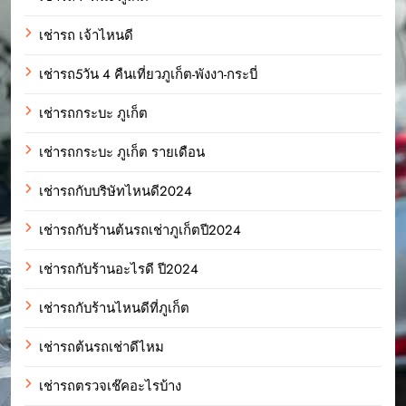
เช่ารถ เจ้าไหนดี
เช่ารถ5วัน 4 คืนเที่ยวภูเก็ต-พังงา-กระบี่
เช่ารถกระบะ ภูเก็ต
เช่ารถกระบะ ภูเก็ต รายเดือน
เช่ารถกับบริษัทไหนดี2024
เช่ารถกับร้านต้นรถเช่าภูเก็ตปี2024
เช่ารถกับร้านอะไรดี ปี2024
เช่ารถกับร้านไหนดีที่ภูเก็ต
เช่ารถต้นรถเช่าดีไหม
เช่ารถตรวจเช๊คอะไรบ้าง