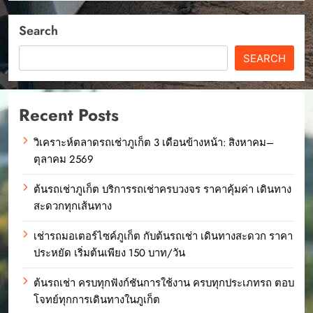
Search
SEARCH
Recent Posts
วิเคราะห์ตลาดรถเช่าภูเก็ต 3 เดือนข้างหน้า: สิงหาคม–
ตุลาคม 2569
ต้นรถเช่าภูเก็ต บริการรถเช่าครบวงจร ราคาคุ้มค่า เดินทาง
สะดวกทุกเส้นทาง
เช่ารถมอเตอร์ไซค์ภูเก็ต กับต้นรถเช่า เดินทางสะดวก ราคา
ประหยัด เริ่มต้นเพียง 150 บาท/วัน
ต้นรถเช่า ครบทุกฟังก์ชันการใช้งาน ครบทุกประเภทรถ ตอบ
โจทย์ทุกการเดินทางในภูเก็ต