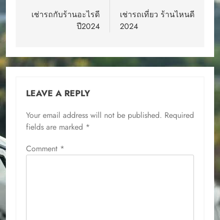
navigation
เช่ารถกับร้านอะไรดี
เช่ารถเที่ยว ร้านไหนดี
ปี2024
2024
LEAVE A REPLY
Your email address will not be published.
Required
fields are marked
*
Comment
*