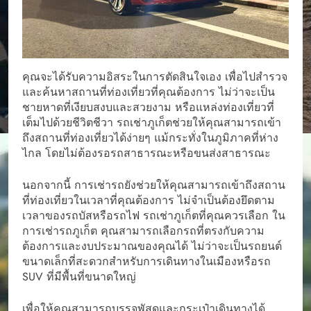
คุณจะได้รับความอิสระในการตัดสินใจเอง เพื่อไปสำรวจ
และค้นหาสถานที่ท่องเที่ยวที่คุณต้องการ ไม่ว่าจะเป็น
ชายหาดที่เงียบสงบและสวยงาม หรือแหล่งท่องเที่ยวที่
เต็มไปด้วยชีวิตชีวา รถเช่าภูเก็ตช่วยให้คุณสามารถเข้า
ถึงสถานที่ท่องเที่ยวได้ง่ายๆ แม้กระทั่งในภูมิภาคที่ห่าง
ไกล โดยไม่ต้องรอรถสาธารณะหรือขนส่งสาธารณะ
นอกจากนี้ การเช่ารถยังช่วยให้คุณสามารถเข้าถึงสถาน
ที่ท่องเที่ยวในเวลาที่คุณต้องการ ไม่จำเป็นต้องยึดตาม
เวลาของรถบัสหรือรถไฟ รถเช่าภูเก็ตที่คุณควรเลือก ใน
การเช่ารถภูเก็ต คุณสามารถเลือกรถที่ตรงกับความ
ต้องการและงบประมาณของคุณได้ ไม่ว่าจะเป็นรถยนต์
ขนาดเล็กที่สะดวกสำหรับการเดินทางในเมืองหรือรถ
SUV ที่มีพื้นที่ขนาดใหญ่
เพื่อให้คุณสามารถบรรจุพัสดุและกระเป๋าเดินทางได้