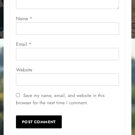
Name
*
Email
*
Website
Save my name, email, and website in this
browser for the next time I comment.