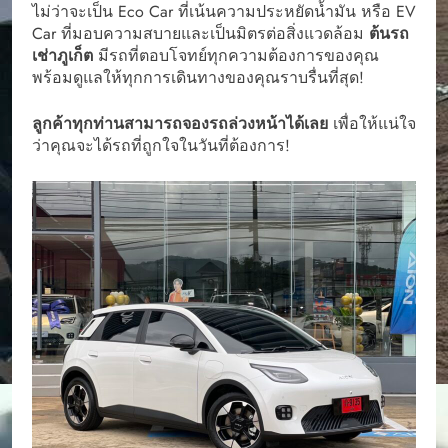
ไม่ว่าจะเป็น Eco Car ที่เน้นความประหยัดน้ำมัน หรือ EV
Car ที่มอบความสบายและเป็นมิตรต่อสิ่งแวดล้อม
ต้นรถ
เช่าภูเก็ต
มีรถที่ตอบโจทย์ทุกความต้องการของคุณ
พร้อมดูแลให้ทุกการเดินทางของคุณราบรื่นที่สุด!
ลูกค้าทุกท่านสามารถจองรถล่วงหน้าได้เลย
เพื่อให้แน่ใจ
ว่าคุณจะได้รถที่ถูกใจในวันที่ต้องการ!