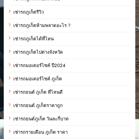
เช่ารถภูเก็ตรีวิว
เช่ารถภูเก็ตห้ามพลาดอะไร ?
เช่ารถภูเก็ตได้ที่ไหน
เช่ารถภูเก็ตไปต่างจังหวัด
เช่ารถมอเตอร์ไซค์ ปี2024
เช่ารถมอเตอร์ไซค์ ภูเก็ต
เช่ารถยนต์ ภูเก็ต ที่ไหนดี
เช่ารถยนต์ ภูเก็ตราคาถูก
เช่ารถยนต์ภูเก็ต วันละกี่บาท
เช่ารถรายเดือน ภูเก็ต ราคา