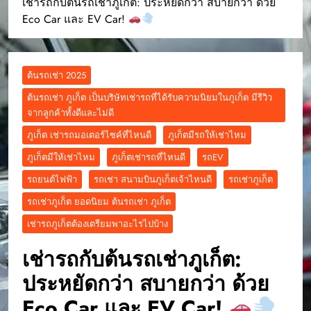
เช่ารถกับต้นรถเช่าภูเก็ต: ประหยัดกว่า สบายกว่า ด้วย
Eco Car และ EV Car!
ต้นรถเช่า 2025
ต้นรถเช่า ภูเก็ต เป็นบริษัทเช่ารถที่ได้รับความนิยมในภูเก็ต มีรีวิว
จากลูกค้าทั้งดีและไม่ดี
ภูเก็ต เช่ารถมอเตอร์ไซค์ที่ไหนดี
ภูเก็ตมีรถให้เช่าไหม
ภูเก็ตมีให้เช่าไหม
ภูเก็ตเช่ารถที่ไหนดี
รถEV
รถยนต์ไฟฟ้า
รถเช่า สนามบินภูเก็ตเจ้าไหนดี
รถเช่าภูเก็ต
รถเช่าภูเก็ต ยอดนิยม ต้นรถเช่า ภูเก็ต
เช่ารถภูเก็ตต้องเตรียมพาอะไรไปบ้าง
เช่ารถกับต้นรถเช่าภูเก็ต:
ประหยัดกว่า สบายกว่า ด้วย
Eco Car และ EV Car!