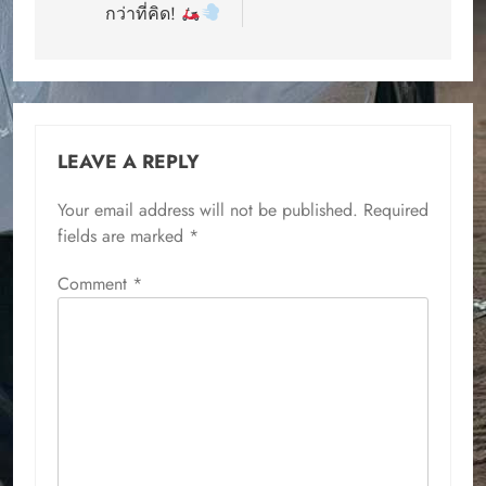
กว่าที่คิด!
LEAVE A REPLY
Your email address will not be published.
Required
fields are marked
*
Comment
*