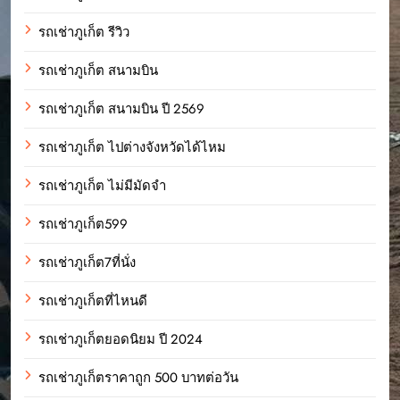
รถเช่าภูเก็ต รีวิว
รถเช่าภูเก็ต สนามบิน
รถเช่าภูเก็ต สนามบิน ปี 2569
รถเช่าภูเก็ต ไปต่างจังหวัดได้ไหม
รถเช่าภูเก็ต ไม่มีมัดจำ
รถเช่าภูเก็ต599
รถเช่าภูเก็ต7ที่นั่ง
รถเช่าภูเก็ตที่ไหนดี
รถเช่าภูเก็ตยอดนิยม ปี 2024
รถเช่าภูเก็ตราคาถูก 500 บาทต่อวัน