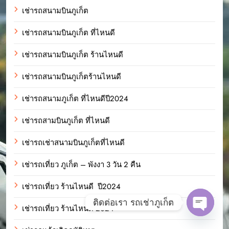
เช่ารถสนามบินภูเก็ต
เช่ารถสนามบินภูเก็ต ที่ไหนดี
เช่ารถสนามบินภูเก็ต ร้านไหนดี
เช่ารถสนามบินภูเก็ตร้านไหนดี
เช่ารถสนามภูเก็ต ที่ไหนดีปี2024
เช่ารถสามบินภูเก็ต ที่ไหนดี
เช่ารถเช่าสนามบินภูเก็ตที่ไหนดี
เช่ารถเที่ยว ภูเก็ต – พังงา 3 วัน 2 คืน
เช่ารถเที่ยว ร้านไหนดี ปี2024
ติดต่อเรา รถเช่าภูเก็ต
เช่ารถเที่ยว ร้านไหนดี 2024
Open c