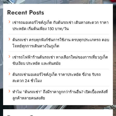
Recent Posts
เช่ารถมอเตอร์ไซค์ภูเก็ต กับต้นรถเช่า เดินทางสะดวก ราคา
ประหยัด เริ่มต้นเพียง 150 บาท/วัน
ต้นรถเช่า ครบทุกฟังก์ชันการใช้งาน ครบทุกประเภทรถ ตอบ
โจทย์ทุกการเดินทางในภูเก็ต
เช่ารถไฟฟ้าร้านต้นรถเช่า ทางเลือกใหม่ของการเที่ยวภูเก็ต
ขับเงียบ ประหยัด และทันสมัย
ต้นรถเช่ามอเตอร์ไซค์ภูเก็ต ราคาประหยัด ขี่ง่าย รับรถ
สะดวก 24 ชั่วโมง
ทำไม “ต้นรถเช่า” ถึงมีราคาถูกกว่าร้านอื่น? เปิดเบื้องหลังที่
ลูกค้าหลายคนสงสัย