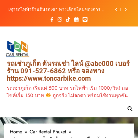
เที่ยวภูเก็ต ขับเงียบ ประหยัด และทันสมัย
Skip
ต้นรถเช่ามอเตอร์ไซค์ภูเก็ต ราคาประหยัด ขี่ง่าย รับ
to
รถสะดวก 24 ชั่วโมง
content
เช่ารถมอเตอร์ไซค์ภูเก็ต กับต้นรถเช่า เดินทาง
สะดวก ราคาประหยัด เริ่มต้นเพียง 150 บาท/วัน
ต้นรถเช่า ครบทุกฟังก์ชันการใช้งาน ครบทุกประเภท
รถ ตอบโจทย์ทุกการเดินทางในภูเก็ต
เช่ารถไฟฟ้าร้านต้นรถเช่า ทางเลือกใหม่ของการ
เที่ยวภูเก็ต ขับเงียบ ประหยัด และทันสมัย
ต้นรถเช่ามอเตอร์ไซค์ภูเก็ต ราคาประหยัด ขี่ง่าย รับ
รถเช่าภูเก็ต ต้นรถเช่า ไลน์ @abc000 เบอร์
รถสะดวก 24 ชั่วโมง
ร้าน 091-527-6862 หรือ จองทาง
https://www.toncarbike.com
รถเช่าภูเก็ต เริ่มแค่ 500 บาท รถไฟฟ้า เริ่ม 1000/วัน! มอ
ไซค์เริ่ม 150 บาท
ถูกจริง ไม่จกตา พร้อมใช้งานทุกคัน
Home
Car Rental Phuket