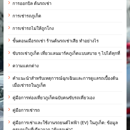
การออกบิล ต้นรถเช่า
การเช่ารถภูเก็ต
การเช่ารถไม่ให้ถูกโกง
ขั้นตอนเมื่อรถเช่า ร้านต้นรถเช่าเสีย ทำอย่างไร
ขับรถเช่าภูเก็ต เที่ยวแลนมาร์คภูเก็ตแบบสบาย ๆ ไปได้ทุกที่
ความแตกต่าง
คำแนะนำสำหรับเหตุการณ์ฉุกเฉินและการดูแลรถเบื้องต้น
เมื่อเช่ารถในภูเก็ต
คู่มือการท่องเที่ยวภูเก็ตฉบับคนขับรถเที่ยวเอง
คู่มือการเช่ารถ
คู่มือการเช่าและใช้งานรถยนต์ไฟฟ้า (EV) ในภูเก็ต: ข้อมูล
ครบจบในที่เดียวจาก "ต้นรถเช่า"