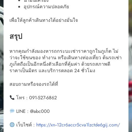
น้ำมันเครื่อง
อุปกรณ์ความปลอดภัย
เพื่อให้ลูกค้าเดินทางได้อย่างมั่นใจ
สรุป
หากคุณกำลังมองหารถกระบะเช่าราคาถูกในภูเก็ต ไม่
ว่าจะใช้ขนของ ทำงาน หรือเดินทางท่องเที่ยว ต้นรถเช่า
ภูเก็ตถือเป็นอีกหนึ่งตัวเลือกที่คุ้มค่า ด้วยรถสภาพดี
ราคาเป็นมิตร และบริการตลอด 24 ชั่วโมง
สอบถามหรือจองรถได้ที่
โทร : 091-527-6862
LINE : @abc000
เว็บไซต์ :
https://xn--12cr6accr5cva1lzctde6gij.com/