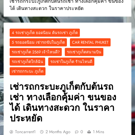
เช่ารถกระบะภูเก็ตกับต้นรถเช่า ทางเลือกคุ้มค่า ขนของ
ได้ เดินทางสะดวก ในราคาประหยัด
4 รถเช่าภูเก็ต ยอดนิยม ต้นรถเช่า ภูเก็ต
5 รถยอดนิยม เช่ารถขับในภูเก็ต
CAR RENTAL PHUKET
รถเช่าภูเก็ต 2569 เจ้าไหนดี?
รถเช่าภูเก็ตสนามบิน
รถเช่าภูเก็ตใกล้ฉัน
รถเช่าในภูเก็ต รัานไหนดี
เช่ารถกระบะ ภูเก็ต
เช่ารถกระบะภูเก็ตกับต้นรถ
เช่า ทางเลือกคุ้มค่า ขนของ
ได้ เดินทางสะดวก ในราคา
ประหยัด
Toncarrent1
2 Months Ago
0
1 Mins