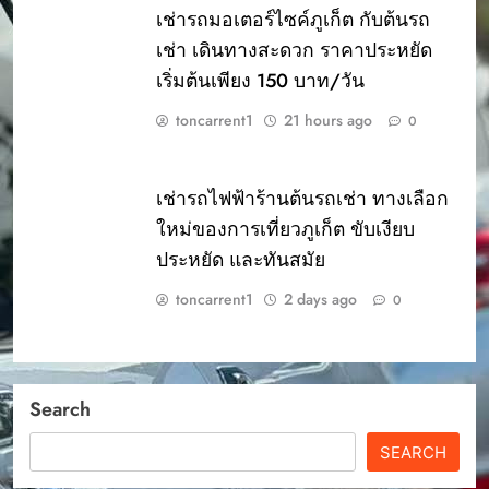
เช่ารถมอเตอร์ไซค์ภูเก็ต กับต้นรถ
เช่า เดินทางสะดวก ราคาประหยัด
เริ่มต้นเพียง 150 บาท/วัน
toncarrent1
21 hours ago
0
เช่ารถไฟฟ้าร้านต้นรถเช่า ทางเลือก
ใหม่ของการเที่ยวภูเก็ต ขับเงียบ
ประหยัด และทันสมัย
toncarrent1
2 days ago
0
Search
SEARCH