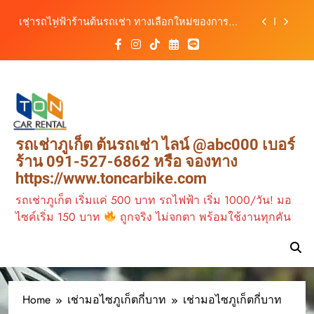
รถ ตอบโจทย์ทุกการเดินทางในภูเก็ต
Skip
เช่ารถไฟฟ้าร้านต้นรถเช่า ทางเลือกใหม่ของการ
to
เที่ยวภูเก็ต ขับเงียบ ประหยัด และทันสมัย
content
ต้นรถเช่ามอเตอร์ไซค์ภูเก็ต ราคาประหยัด ขี่ง่าย รับ
รถสะดวก 24 ชั่วโมง
เช่ารถมอเตอร์ไซค์ภูเก็ต กับต้นรถเช่า เดินทาง
สะดวก ราคาประหยัด เริ่มต้นเพียง 150 บาท/วัน
ต้นรถเช่า ครบทุกฟังก์ชันการใช้งาน ครบทุกประเภท
รถ ตอบโจทย์ทุกการเดินทางในภูเก็ต
เช่ารถไฟฟ้าร้านต้นรถเช่า ทางเลือกใหม่ของการ
รถเช่าภูเก็ต ต้นรถเช่า ไลน์ @abc000 เบอร์
เที่ยวภูเก็ต ขับเงียบ ประหยัด และทันสมัย
ร้าน 091-527-6862 หรือ จองทาง
ต้นรถเช่ามอเตอร์ไซค์ภูเก็ต ราคาประหยัด ขี่ง่าย รับ
https://www.toncarbike.com
รถสะดวก 24 ชั่วโมง
รถเช่าภูเก็ต เริ่มแค่ 500 บาท รถไฟฟ้า เริ่ม 1000/วัน! มอ
ไซค์เริ่ม 150 บาท
ถูกจริง ไม่จกตา พร้อมใช้งานทุกคัน
Home
เช่ามอไซภูเก็ตกี่บาท
เช่ามอไซภูเก็ตกี่บาท