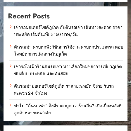
Recent Posts
เช่ารถมอเตอร์ไซค์ภูเก็ต กับต้นรถเช่า เดินทางสะดวก ราคา
ประหยัด เริ่มต้นเพียง 150 บาท/วัน
ต้นรถเช่า ครบทุกฟังก์ชันการใช้งาน ครบทุกประเภทรถ ตอบ
โจทย์ทุกการเดินทางในภูเก็ต
เช่ารถไฟฟ้าร้านต้นรถเช่า ทางเลือกใหม่ของการเที่ยวภูเก็ต
ขับเงียบ ประหยัด และทันสมัย
ต้นรถเช่ามอเตอร์ไซค์ภูเก็ต ราคาประหยัด ขี่ง่าย รับรถ
สะดวก 24 ชั่วโมง
ทำไม “ต้นรถเช่า” ถึงมีราคาถูกกว่าร้านอื่น? เปิดเบื้องหลังที่
ลูกค้าหลายคนสงสัย