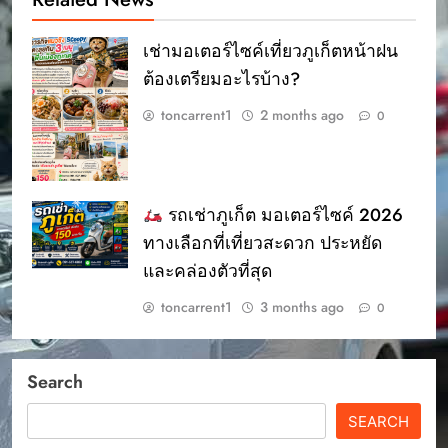
เช่ามอเตอร์ไซค์เที่ยวภูเก็ตหน้าฝน
ต้องเตรียมอะไรบ้าง?
toncarrent1
2 months ago
0
รถเช่าภูเก็ต มอเตอร์ไซค์ 2026
ทางเลือกที่เที่ยวสะดวก ประหยัด
และคล่องตัวที่สุด
toncarrent1
3 months ago
0
Search
SEARCH