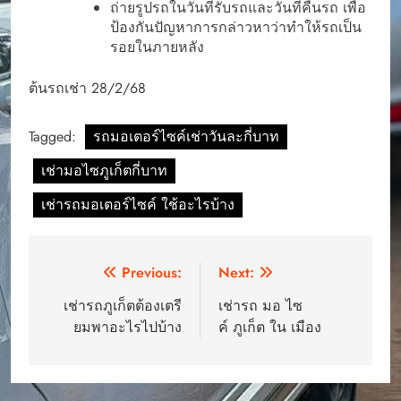
ถ่ายรูปรถในวันที่รับรถและวันที่คืนรถ เพื่อ
ป้องกันปัญหาการกล่าวหาว่าทำให้รถเป็น
รอยในภายหลัง
ต้นรถเช่า 28/2/68
Tagged:
รถมอเตอร์ไซค์เช่าวันละกี่บาท
เช่ามอไซภูเก็ตกี่บาท
เช่ารถมอเตอร์ไซค์ ใช้อะไรบ้าง
Post
Previous:
Next:
navigation
เช่ารถภูเก็ตต้องเตรี
เช่ารถ มอ ไซ
ยมพาอะไรไปบ้าง
ค์ ภูเก็ต ใน เมือง