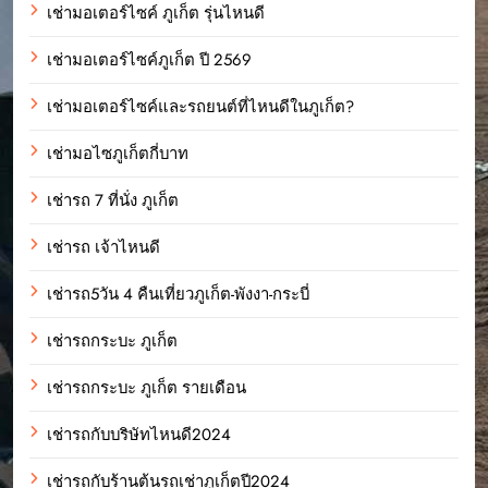
เช่ามอเตอร์ไซค์ ภูเก็ต รุ่นไหนดี
เช่ามอเตอร์ไซค์ภูเก็ต ปี 2569
เช่ามอเตอร์ไซค์และรถยนต์ที่ไหนดีในภูเก็ต?
เช่ามอไซภูเก็ตกี่บาท
เช่ารถ 7 ที่นั่ง ภูเก็ต
เช่ารถ เจ้าไหนดี
เช่ารถ5วัน 4 คืนเที่ยวภูเก็ต-พังงา-กระบี่
เช่ารถกระบะ ภูเก็ต
เช่ารถกระบะ ภูเก็ต รายเดือน
เช่ารถกับบริษัทไหนดี2024
เช่ารถกับร้านต้นรถเช่าภูเก็ตปี2024