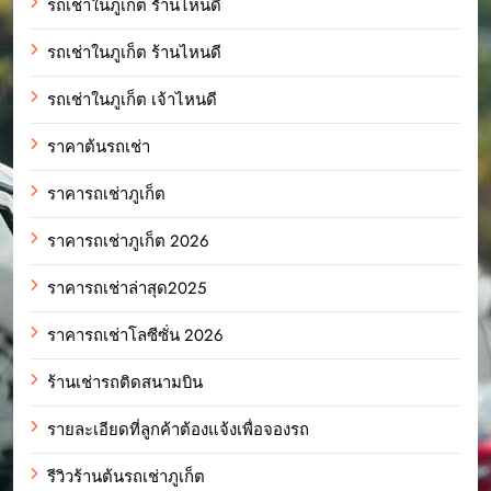
รถเช่าในภูเก็ต รัานไหนดี
รถเช่าในภูเก็ต ร้านไหนดี
รถเช่าในภูเก็ต เจ้าไหนดี
ราคาต้นรถเช่า
ราคารถเช่าภูเก็ต
ราคารถเช่าภูเก็ต 2026
ราคารถเช่าล่าสุด2025
ราคารถเช่าโลซีซั่น 2026
ร้านเช่ารถติดสนามบิน
รายละเอียดที่ลูกค้าต้องแจ้งเพื่อจองรถ
รีวิวร้านต้นรถเช่าภูเก็ต