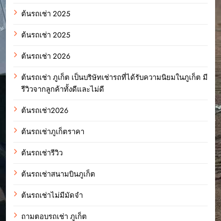
ต้นรถเช่า 2025
ต้นรถเช่า 2025
ต้นรถเช่า 2026
ต้นรถเช่า ภูเก็ต เป็นบริษัทเช่ารถที่ได้รับความนิยมในภูเก็ต มี
รีวิวจากลูกค้าทั้งดีและไม่ดี
ต้นรถเช่า2026
ต้นรถเช่าภูเก็ตราคา
ต้นรถเช่ารีวิว
ต้นรถเช่าสนามบินภูเก็ต
ต้นรถเช่าไม่มีมัดจำ
ถามตอบรถเช่า ภูเก็ต