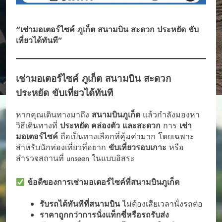
“เช่ามอเตอร์ไซค์ ภูเก็ต สนามบิน สะดวก ประหยัด ขับ
เที่ยวได้ทันที”
เช่ามอเตอร์ไซค์ ภูเก็ต สนามบิน สะดวก
ประหยัด ขับเที่ยวได้ทันที
หากคุณเดินทางมาถึง
สนามบินภูเก็ต
แล้วกำลังมองหา
วิธีเดินทางที่
ประหยัด คล่องตัว และสะดวก
การ
เช่า
มอเตอร์ไซค์
ถือเป็นทางเลือกที่คุ้มค่ามาก โดยเฉพาะ
สำหรับนักท่องเที่ยวที่อยาก
ขับเที่ยวรอบเกาะ
หรือ
สำรวจสถานที่ unseen ในแบบอิสระ
ข้อดีของการเช่ามอเตอร์ไซค์ที่สนามบินภูเก็ต
รับรถได้ทันทีที่สนามบิน
ไม่ต้องเสียเวลานั่งรถต่อ
ราคาถูกกว่าการนั่งแท็กซี่หรือรถรับส่ง