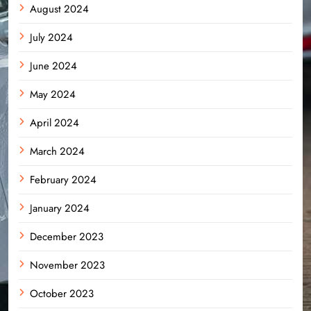
August 2024
July 2024
June 2024
May 2024
April 2024
March 2024
February 2024
January 2024
December 2023
November 2023
October 2023