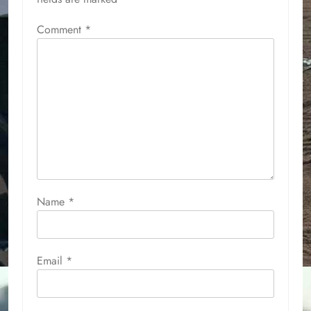
Comment
*
Name
*
Email
*