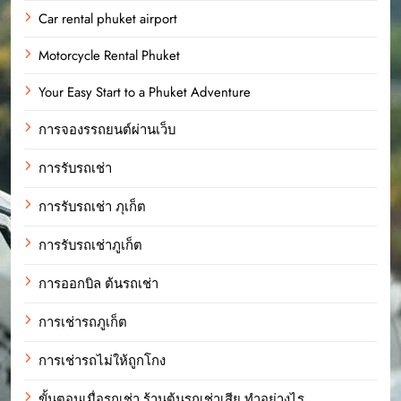
Car rental phuket airport
Motorcycle Rental Phuket
Your Easy Start to a Phuket Adventure
การจองรรถยนต์ผ่านเว็บ
การรับรถเช่า
การรับรถเช่า ภุเก็ต
การรับรถเช่าภูเก็ต
การออกบิล ต้นรถเช่า
การเช่ารถภูเก็ต
การเช่ารถไม่ให้ถูกโกง
ขั้นตอนเมื่อรถเช่า ร้านต้นรถเช่าเสีย ทำอย่างไร