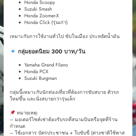
Honda Scoopy
Suzuki Smash
Honda Zoomer-X
Honda Click (รุ่นเก่า)
เหมาะกับการใช้งานทั่วไป ขับในเมือง ประหยัดน้ำมัน
กลุ่มยอดนิยม 300 บาท/วัน
Yamaha Grand Filano
Honda PCX
Suzuki Burgman
กลุ่มนี้เหมาะกับนักท่องเที่ยวที่ต้องการขับสบาย ตัวรถ
ใหม่ขึ้น และนั่งสบายกว่ารุ่นเล็ก
หมายเหตุ:
– มอเตอร์ไซค์เช่าต้องรับรถที่สนามบินหรือจุดที่ร้าน
กำหนด
– ใช้เอกสาร บัตรประชาชน + ใบขับขี่ (ต่างชาติใช้พาส