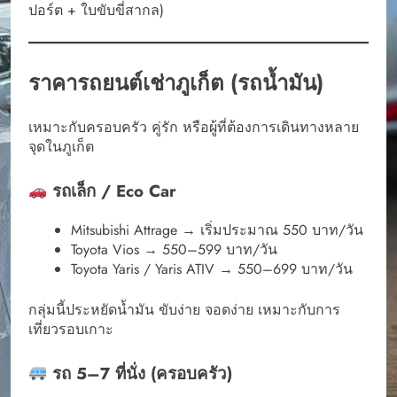
ปอร์ต + ใบขับขี่สากล)
ราคารถยนต์เช่าภูเก็ต (รถน้ำมัน)
เหมาะกับครอบครัว คู่รัก หรือผู้ที่ต้องการเดินทางหลาย
จุดในภูเก็ต
รถเล็ก / Eco Car
Mitsubishi Attrage → เริ่มประมาณ 550 บาท/วัน
Toyota Vios → 550–599 บาท/วัน
Toyota Yaris / Yaris ATIV → 550–699 บาท/วัน
กลุ่มนี้ประหยัดน้ำมัน ขับง่าย จอดง่าย เหมาะกับการ
เที่ยวรอบเกาะ
รถ 5–7 ที่นั่ง (ครอบครัว)