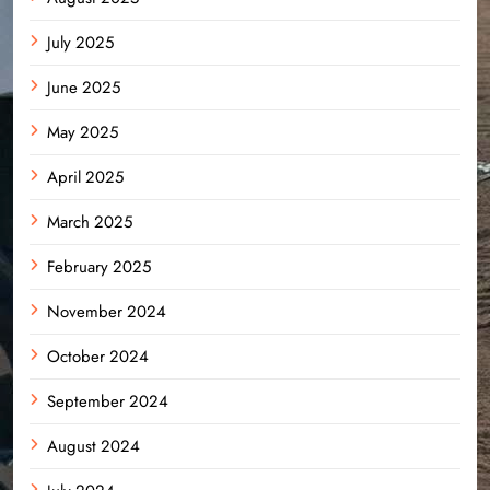
July 2025
June 2025
May 2025
April 2025
March 2025
February 2025
November 2024
October 2024
September 2024
August 2024