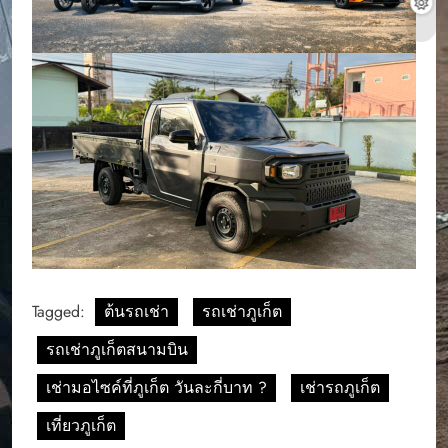
Tagged:
ต้นรถเช่า
รถเช่าภูเก็ต
รถเช่าภูเก็ตสนามบิน
เช่ามอไซค์ที่ภูเก็ต วันละกี่บาท ?
เช่ารถภูเก็ต
เที่ยวภูเก็ต