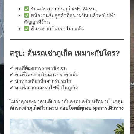
รับ–ส่งสนามบินภูเก็ตฟรี 24 ชม.
พนักงานรับลูกค้าที่สนามบิน แล้วพาไปทำ
สัญญาที่ร้าน
คืนรถง่าย ไม่เร่ง ไม่กดดัน
สรุป: ต้นรถเช่าภูเก็ต เหมาะกับใคร?
✔ คนที่ต้องการราคาชัดเจน
✔ คนที่ไม่อยากโดนบวกราคาเพิ่ม
✔ นักท่องเที่ยวที่อยากรับรถไว
✔ คนที่อยากลองรถไฟฟ้าในภูเก็ต
ไม่ว่าคุณจะมาคนเดียว มากับครอบครัว หรือมาเป็นกลุ่ม
ต้นรถเช่าภูเก็ตมีรถครบ ตอบโจทย์ทุกงบ ทุกการเดินทาง