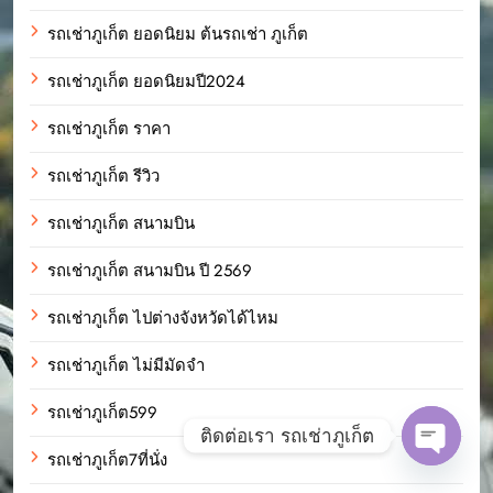
รถเช่าภูเก็ต ยอดนิยม ต้นรถเช่า ภูเก็ต
รถเช่าภูเก็ต ยอดนิยมปี2024
รถเช่าภูเก็ต ราคา
รถเช่าภูเก็ต รีวิว
รถเช่าภูเก็ต สนามบิน
รถเช่าภูเก็ต สนามบิน ปี 2569
รถเช่าภูเก็ต ไปต่างจังหวัดได้ไหม
รถเช่าภูเก็ต ไม่มีมัดจำ
รถเช่าภูเก็ต599
ติดต่อเรา รถเช่าภูเก็ต
รถเช่าภูเก็ต7ที่นั่ง
Open c