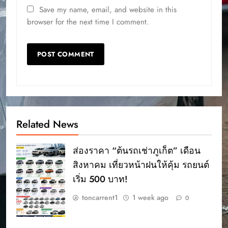
Save my name, email, and website in this
browser for the next time I comment.
Related News
ส่องราคา “ต้นรถเช่าภูเก็ต” เดือน
สิงหาคม เที่ยวหน้าฝนให้คุ้ม รถยนต์
เริ่ม 500 บาท!
toncarrent1
1 week ago
0