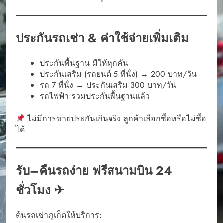
ประกันรถเช่า & ค่าใช้จ่ายเพิ่มเติม
ประกันพื้นฐาน มีให้ทุกคัน
ประกันเสริม (รถยนต์ 5 ที่นั่ง) → 200 บาท/วัน
รถ 7 ที่นั่ง → ประกันเสริม 300 บาท/วัน
รถไฟฟ้า รวมประกันพื้นฐานแล้ว
ไม่มีการขายประกันเกินจริง ลูกค้าเลือกซื้อหรือไม่ซื้อ
ได้
รับ–คืนรถง่าย ฟรีสนามบิน 24
ชั่วโมง ✈
ต้นรถเช่าภูเก็ตให้บริการ: