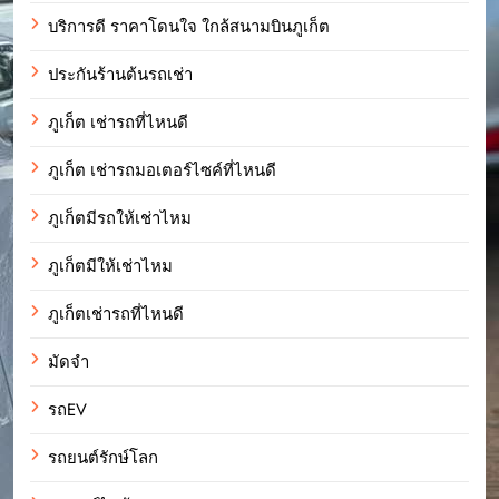
บริการดี ราคาโดนใจ ใกล้สนามบินภูเก็ต
ประกันร้านต้นรถเช่า
ภูเก็ต เช่ารถที่ไหนดี
ภูเก็ต เช่ารถมอเตอร์ไซค์ที่ไหนดี
ภูเก็ตมีรถให้เช่าไหม
ภูเก็ตมีให้เช่าไหม
ภูเก็ตเช่ารถที่ไหนดี
มัดจำ
รถEV
รถยนต์รักษ์โลก