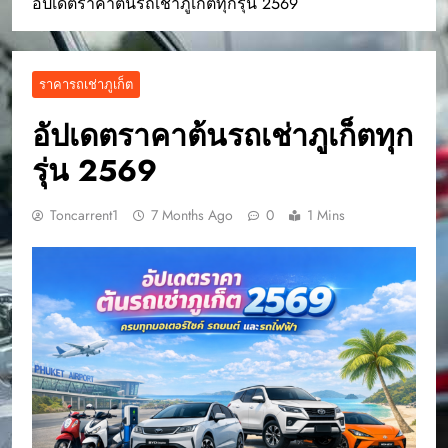
อัปเดตราคาต้นรถเช่าภูเก็ตทุกรุ่น 2569
ราคารถเช่าภูเก็ต
อัปเดตราคาต้นรถเช่าภูเก็ตทุก
รุ่น 2569
Toncarrent1
7 Months Ago
0
1 Mins