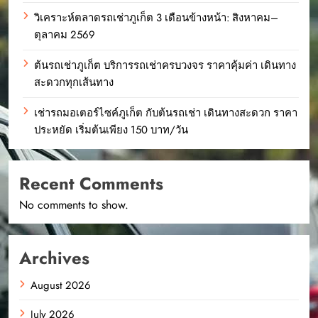
วิเคราะห์ตลาดรถเช่าภูเก็ต 3 เดือนข้างหน้า: สิงหาคม–
ตุลาคม 2569
ต้นรถเช่าภูเก็ต บริการรถเช่าครบวงจร ราคาคุ้มค่า เดินทาง
สะดวกทุกเส้นทาง
เช่ารถมอเตอร์ไซค์ภูเก็ต กับต้นรถเช่า เดินทางสะดวก ราคา
ประหยัด เริ่มต้นเพียง 150 บาท/วัน
Recent Comments
No comments to show.
Archives
August 2026
July 2026