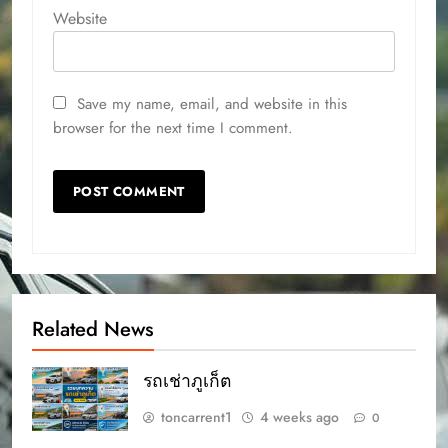
Website
Save my name, email, and website in this
browser for the next time I comment.
Related News
รถเช่าภูเก็ต
toncarrent1
4 weeks ago
0