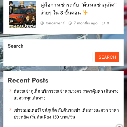
คู่มือการเช่ารถกับ “ต้นรถเช่าภูเก็ต”
ง่ายๆ ใน 3 ขั้นตอน
toncarrent1
7 months ago
0
Search
SEARCH
Recent Posts
ต้นรถเช่าภูเก็ต บริการรถเช่าครบวงจร ราคาคุ้มค่า เดินทาง
สะดวกทุกเส้นทาง
เช่ารถมอเตอร์ไซค์ภูเก็ต กับต้นรถเช่า เดินทางสะดวก ราคา
ประหยัด เริ่มต้นเพียง 150 บาท/วัน