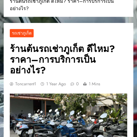
ร้านต้นรถเช่าภูเก็ต ดีไหม? ราคา–การบริการเป็น
อย่างไร?
รถเช่าภูเก็ต
ร้านต้นรถเช่าภูเก็ต ดีไหม?
ราคา–การบริการเป็น
อย่างไร?
Toncarrent1
1 Year Ago
0
1 Mins