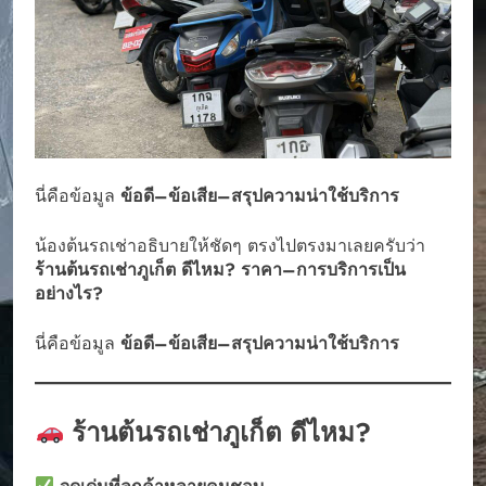
นี่คือข้อมูล
ข้อดี–ข้อเสีย–สรุปความน่าใช้บริการ
น้องต้นรถเช่าอธิบายให้ชัดๆ ตรงไปตรงมาเลยครับว่า
ร้านต้นรถเช่าภูเก็ต ดีไหม? ราคา–การบริการเป็น
อย่างไร?
นี่คือข้อมูล
ข้อดี–ข้อเสีย–สรุปความน่าใช้บริการ
ร้านต้นรถเช่าภูเก็ต ดีไหม?