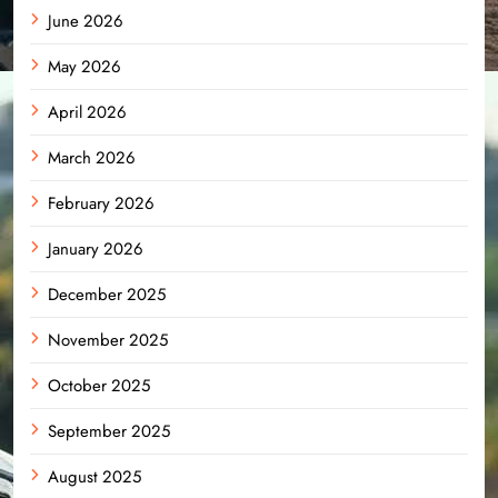
June 2026
May 2026
April 2026
March 2026
February 2026
January 2026
December 2025
November 2025
October 2025
September 2025
August 2025