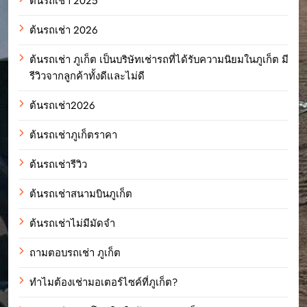
ต้นรถเช่า 2025
ต้นรถเช่า 2026
ต้นรถเช่า ภูเก็ต เป็นบริษัทเช่ารถที่ได้รับความนิยมในภูเก็ต มี
รีวิวจากลูกค้าทั้งดีและไม่ดี
ต้นรถเช่า2026
ต้นรถเช่าภูเก็ตราคา
ต้นรถเช่ารีวิว
ต้นรถเช่าสนามบินภูเก็ต
ต้นรถเช่าไม่มีมัดจำ
ถามตอบรถเช่า ภูเก็ต
ทำไมต้องเช่ามอเตอร์ไซค์ที่ภูเก็ต?