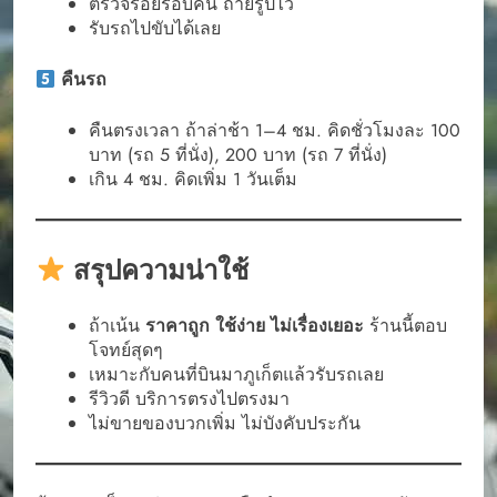
ตรวจรอยรอบคัน ถ่ายรูปไว้
รับรถไปขับได้เลย
คืนรถ
คืนตรงเวลา ถ้าล่าช้า 1–4 ชม. คิดชั่วโมงละ 100
บาท (รถ 5 ที่นั่ง), 200 บาท (รถ 7 ที่นั่ง)
เกิน 4 ชม. คิดเพิ่ม 1 วันเต็ม
สรุปความน่าใช้
ถ้าเน้น
ราคาถูก ใช้ง่าย ไม่เรื่องเยอะ
ร้านนี้ตอบ
โจทย์สุดๆ
เหมาะกับคนที่บินมาภูเก็ตแล้วรับรถเลย
รีวิวดี บริการตรงไปตรงมา
ไม่ขายของบวกเพิ่ม ไม่บังคับประกัน