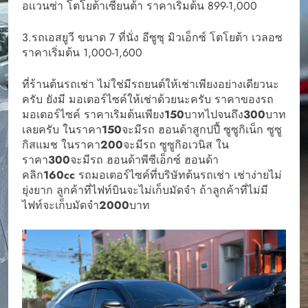
อเเวนซ่า โตโยต้าเซียนต้า ราคาเริ่มต้น 899-1,000
3.รถเอสยูวี ขนาด 7 ที่นั่ง อีซูซุ มิวเอ็กซ์ โตโยต้า เวลอซ
ราคาเริ่มต้น 1,000-1,600
ที่ร้านต้นรถเช่า ไม่ใช่มีรถยนต์ให้เช่าเพียงอย่างเดียวนะ
ครับ ยังมี มอเตอร์ไซค์ให้เช่าด้วยนะครับ ราคาของรถ
มอเตอร์ไซค์ ราคาเริมต้นเพียง
150
บาทไปจนถึง
300
บาท
เลยครับ ในราคา
150
จะมีรถ ฮอนด้าสูกปปี้ ซูซูกิเน็ก ซูซู
กิสแมช ในราคา
200
จะมีรถ ซูซูกิอเวนิส ใน
ราคา
300
จะมีรถ ฮอนด้าพีซีเอ็กซ์ ฮอนด้า
คลิก
160cc
รถมอเตอร์ไซค์ที่บริษัทต้นรถเช่า เช่าง่ายไม่
ยุ่งยาก ลูกค้าที่ไฟท์บินจะไม่เก็บมัดจำ ถ้าลูกค้าที่ไม่มี
ไฟท์จะเก็บมัดจำ
2000
บาท