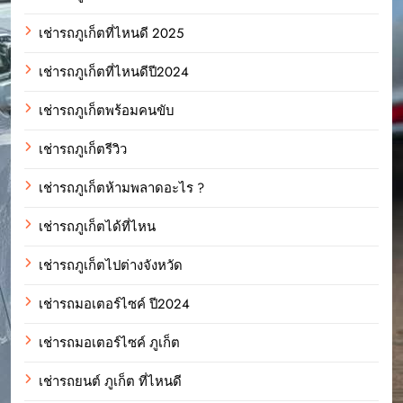
เช่ารถภูเก็ตที่ไหนดี 2025
เช่ารถภูเก็ตที่ไหนดีปี2024
เช่ารถภูเก็ตพร้อมคนขับ
เช่ารถภูเก็ตรีวิว
เช่ารถภูเก็ตห้ามพลาดอะไร ?
เช่ารถภูเก็ตได้ที่ไหน
เช่ารถภูเก็ตไปต่างจังหวัด
เช่ารถมอเตอร์ไซค์ ปี2024
เช่ารถมอเตอร์ไซค์ ภูเก็ต
เช่ารถยนต์ ภูเก็ต ที่ไหนดี