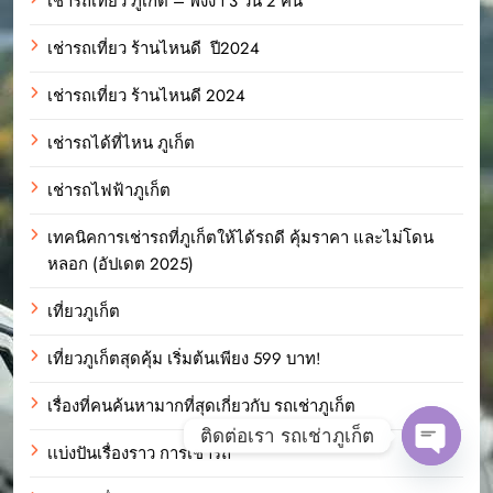
เช่ารถเที่ยว ภูเก็ต – พังงา 3 วัน 2 คืน
เช่ารถเที่ยว ร้านไหนดี ปี2024
เช่ารถเที่ยว ร้านไหนดี 2024
เช่ารถได้ที่ไหน ภูเก็ต
เช่ารถไฟฟ้าภูเก็ต
เทคนิคการเช่ารถที่ภูเก็ตให้ได้รถดี คุ้มราคา และไม่โดน
หลอก (อัปเดต 2025)
เที่ยวภูเก็ต
เที่ยวภูเก็ตสุดคุ้ม เริ่มต้นเพียง 599 บาท!
เรื่องที่คนค้นหามากที่สุดเกี่ยวกับ รถเช่าภูเก็ต
ติดต่อเรา รถเช่าภูเก็ต
เเบ่งปันเรื่องราว การเช่ารถ
Open c