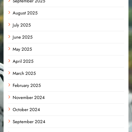
September 2025
August 2025
July 2025
June 2025
May 2025
April 2025
March 2025
February 2025
November 2024
October 2024
September 2024