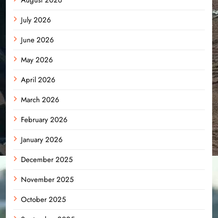
July 2026
June 2026
May 2026
April 2026
March 2026
February 2026
January 2026
December 2025
November 2025
October 2025