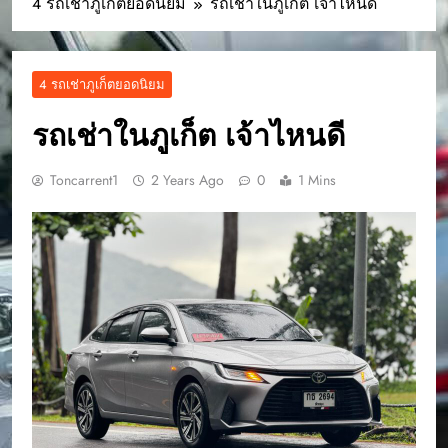
4 รถเช่าภูเก็ตยอดนิยม
รถเช่าในภูเก็ต เจ้าไหนดี
4 รถเช่าภูเก็ตยอดนิยม
รถเช่าในภูเก็ต เจ้าไหนดี
Toncarrent1
2 Years Ago
0
1 Mins