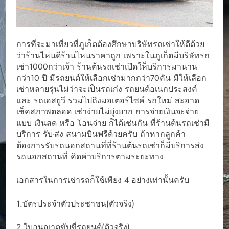
การที่จะมาเที่ยวที่ภูเก็ตต้องศึกษาบริษัทรถเช่าให้ดีด้วย
ว่าร้านไหนดีร้านไหนราคาถูก เพราะในภูเก็ตมีบริษัทรถ
เช่า1000กว่าเจ้า ร้านต้นรถเช่าเปิดให็บริการมานาน
กว่า10 ปี มีรถยนต์ให้เลือกเช่ามากกว่า70คัน มีให้เลือก
เช่าหลายรุ่นไม่ว่าจะเป็นรถเก๋ง รถยนต์อเนกประสงค์
และ รถเอสยูวี รวมไปถึงมอเตอร์ไซค์ รถใหม่ สะอาด
เช็คสภาพตลอด เช่าง่ายไม่ยุ่งยาก การจ่ายเงินจะจ่าย
แบบ เงินสด หรือ โอนจ่าย ก็ได้เช่นกัน ที่ร้านต้นรถเช่ามี
บริการ รับ-ส่ง สนามบินฟรีด้วยครับ ถ้าหากลูกค้า
ต้องการรับรถนอกสถานที่ที่ร้านต้นรถเช่าก็มีบริการส่ง
รถนอกสถานที่ คิดค่าบริการตามระยะทาง
เอกสารในการเช่ารถก็ใช้เพียง 4 อย่างเท่านั้นครับ
1.บัตรประจำตัวประชาชน(ตัวจริง)
2.ใบอนุญาตขับขี่รถยนต์(ตัวจริง)