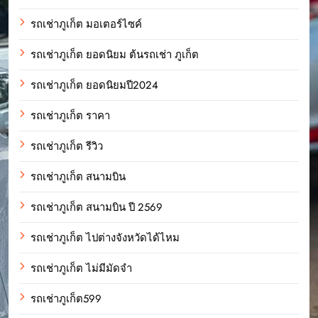
รถเช่าภูเก็ต มอเตอร์ไซค์
รถเช่าภูเก็ต ยอดนิยม ต้นรถเช่า ภูเก็ต
รถเช่าภูเก็ต ยอดนิยมปี2024
รถเช่าภูเก็ต ราคา
รถเช่าภูเก็ต รีวิว
รถเช่าภูเก็ต สนามบิน
รถเช่าภูเก็ต สนามบิน ปี 2569
รถเช่าภูเก็ต ไปต่างจังหวัดได้ไหม
รถเช่าภูเก็ต ไม่มีมัดจำ
รถเช่าภูเก็ต599