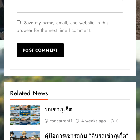
Save my name, email, and website in this
browser for the next time I comment.
Related News
รถเช่าภูเก็ต
toncarrent1
4 weeks ago
0
คู่มือการเช่ารถกับ “ต้นรถเช่าภูเก็ต”