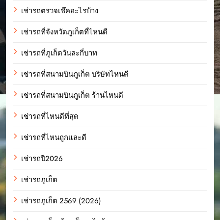
เช่ารถตรวจเช๊คอะไรบ้าง
เช่ารถที่จังหวัดภูเก็ตที่ไหนดี
เช่ารถที่ภูเก็ตวันละกี่บาท
เช่ารถที่สนามบินภูเก็ต บริษัทไหนดี
เช่ารถที่สนามบินภูเก็ต ร้านไหนดี
เช่ารถที่ไหนดีที่สุด
เช่ารถที่ไหนถูกและดี
เช่ารถปี2026
เช่ารถภูเก็ต
เช่ารถภูเก็ต 2569 (2026)