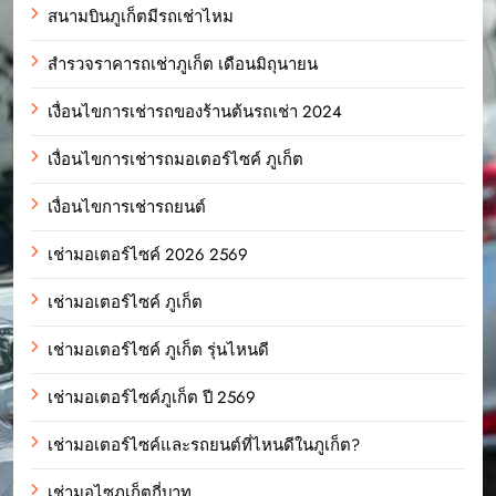
สนามบินภูเก็ตมีรถเช่าไหม
สำรวจราคารถเช่าภูเก็ต เดือนมิถุนายน
เงื่อนไขการเช่ารถของร้านต้นรถเช่า 2024
เงื่อนไขการเช่ารถมอเตอร์ไซค์ ภูเก็ต
เงื่อนไขการเช่ารถยนต์
เช่ามอเตอร์ไซค์ 2026 2569
เช่ามอเตอร์ไซค์ ภูเก็ต
เช่ามอเตอร์ไซค์ ภูเก็ต รุ่นไหนดี
เช่ามอเตอร์ไซค์ภูเก็ต ปี 2569
เช่ามอเตอร์ไซค์และรถยนต์ที่ไหนดีในภูเก็ต?
เช่ามอไซภูเก็ตกี่บาท