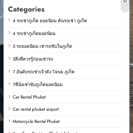
Categories
4 รถเช่าภูเก็ต ยอดนิยม ต้นรถเช่า ภูเก็ต
4 รถเช่าภูเก็ตยอดนิยม
5 รถยอดนิยม เช่ารถขับในภูเก็ต
5สิ่งที่ควรรู้ก่อนเช่ารถ
7 อันดับรถเช่าเจ้าดัง Tiktok ภูเก็ต
7ที่นั่งเช่าขับภูเก็ตยอดนิยม
Car Rental Phuket
Car rental phuket airport
Motorcycle Rental Phuket