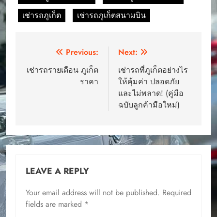
เช่ารถภูเก็ต
เช่ารถภูเก็ตสนามบิน
Post
Previous:
Next:
navigation
เช่ารถรายเดือน ภูเก็ต
เช่ารถที่ภูเก็ตอย่างไร
ราคา
ให้คุ้มค่า ปลอดภัย
และไม่พลาด! (คู่มือ
ฉบับลูกค้ามือใหม่)
LEAVE A REPLY
Your email address will not be published.
Required
fields are marked
*