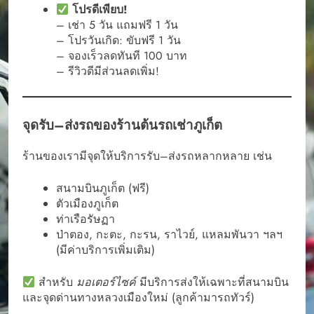
โปรดีเพียบ!
– เช่า 5 วัน แถมฟรี 1 วัน
– โปรวันเกิด: ขับฟรี 1 วัน
– จองเร็วลดทันที 100 บาท
– รีวิวดีมีส่วนลดเพิ่ม!
จุดรับ–ส่งรถของร้านต้นรถเช่าภูเก็ต
ร้านของเรามีจุดให้บริการรับ–ส่งรถหลากหลาย เช่น
สนามบินภูเก็ต (ฟรี)
ตัวเมืองภูเก็ต
ท่าเรือรัษฏา
ป่าตอง, กะตะ, กะรน, ราไวย์, แหลมพันวา ฯลฯ
(มีค่าบริการเพิ่มเติม)
สำหรับ
มอเตอร์ไซค์
มีบริการส่งให้เฉพาะที่สนามบิน
และจุดด่านทางหลวงเมืองใหม่ (ลูกค้ามารถทัวร์)