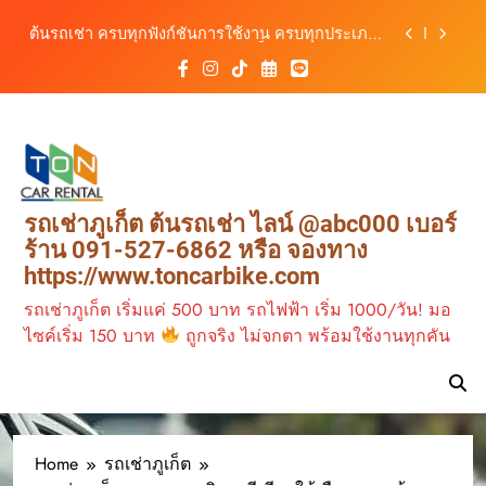
สะดวก ราคาประหยัด เริ่มต้นเพียง 150 บาท/วัน
Skip
ต้นรถเช่า ครบทุกฟังก์ชันการใช้งาน ครบทุกประเภท
to
รถ ตอบโจทย์ทุกการเดินทางในภูเก็ต
content
เช่ารถไฟฟ้าร้านต้นรถเช่า ทางเลือกใหม่ของการ
เที่ยวภูเก็ต ขับเงียบ ประหยัด และทันสมัย
ต้นรถเช่าภูเก็ต บริการรถเช่าครบวงจร ราคาคุ้มค่า
เดินทางสะดวกทุกเส้นทาง
เช่ารถมอเตอร์ไซค์ภูเก็ต กับต้นรถเช่า เดินทาง
สะดวก ราคาประหยัด เริ่มต้นเพียง 150 บาท/วัน
ต้นรถเช่า ครบทุกฟังก์ชันการใช้งาน ครบทุกประเภท
รถเช่าภูเก็ต ต้นรถเช่า ไลน์ @abc000 เบอร์
รถ ตอบโจทย์ทุกการเดินทางในภูเก็ต
ร้าน 091-527-6862 หรือ จองทาง
เช่ารถไฟฟ้าร้านต้นรถเช่า ทางเลือกใหม่ของการ
https://www.toncarbike.com
เที่ยวภูเก็ต ขับเงียบ ประหยัด และทันสมัย
รถเช่าภูเก็ต เริ่มแค่ 500 บาท รถไฟฟ้า เริ่ม 1000/วัน! มอ
ไซค์เริ่ม 150 บาท
ถูกจริง ไม่จกตา พร้อมใช้งานทุกคัน
Home
รถเช่าภูเก็ต