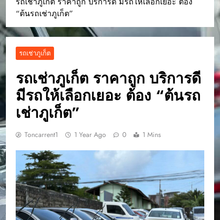
รถเช่าภูเก็ต ราคาถูก บริการดี มีรถให้เลือกเยอะ ต้อง
“ต้นรถเช่าภูเก็ต”
รถเช่าภูเก็ต
รถเช่าภูเก็ต ราคาถูก บริการดี
มีรถให้เลือกเยอะ ต้อง “ต้นรถ
เช่าภูเก็ต”
Toncarrent1
1 Year Ago
0
1 Mins