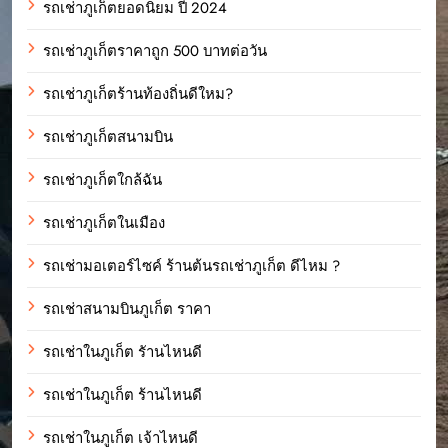
รถเช่าภูเก็ตยอดนิยม ปี 2024
รถเช่าภูเก็ตราคาถูก 500 บาทต่อวัน
รถเช่าภูเก็ตร้านท้องถิ่นดีใหม?
รถเช่าภูเก็ตสนามบิน
รถเช่าภูเก็ตใกล้ฉัน
รถเช่าภูเก็ตในเมือง
รถเช่ามอเตอร์ไซค์ ร้านต้นรถเช่าภูเก็ต ดีไหม ?
รถเช่าสนามบินภูเก็ต ราคา
รถเช่าในภูเก็ต รัานไหนดี
รถเช่าในภูเก็ต ร้านไหนดี
รถเช่าในภูเก็ต เจ้าไหนดี