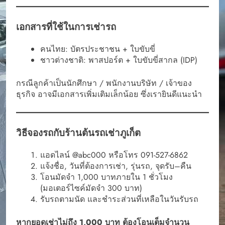
เอกสารที่ใช้ในการเช่ารถ
คนไทย: บัตรประชาชน + ใบขับขี่
ชาวต่างชาติ: พาสปอร์ต + ใบขับขี่สากล (IDP)
กรณีลูกค้าเป็นนักศึกษา / พนักงานบริษัท / เจ้าของ
ธุรกิจ อาจมีเอกสารเพิ่มเติมเล็กน้อย ซึ่งเรายินดีแนะนำ
วิธีจองรถกับร้านต้นรถเช่าภูเก็ต
แอดไลน์ @abc000 หรือโทร 091-527-6862
แจ้งชื่อ, วันที่ต้องการเช่า, รุ่นรถ, จุดรับ–คืน
โอนมัดจำ 1,000 บาทภายใน 1 ชั่วโมง
(มอเตอร์ไซค์มัดจำ 300 บาท)
รับรถตามนัด และชำระส่วนที่เหลือในวันรับรถ
หากยอดเช่าไม่ถึง 1,000 บาท ต้องโอนเต็มจำนวน