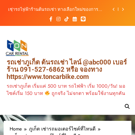
รถ ตอบโจทย์ทุกการเดินทางในภูเก็ต
Skip
เช่ารถไฟฟ้าร้านต้นรถเช่า ทางเลือกใหม่ของการ
to
เที่ยวภูเก็ต ขับเงียบ ประหยัด และทันสมัย
content
ต้นรถเช่ามอเตอร์ไซค์ภูเก็ต ราคาประหยัด ขี่ง่าย รับ
รถสะดวก 24 ชั่วโมง
เช่ารถมอเตอร์ไซค์ภูเก็ต กับต้นรถเช่า เดินทาง
สะดวก ราคาประหยัด เริ่มต้นเพียง 150 บาท/วัน
ต้นรถเช่า ครบทุกฟังก์ชันการใช้งาน ครบทุกประเภท
รถ ตอบโจทย์ทุกการเดินทางในภูเก็ต
เช่ารถไฟฟ้าร้านต้นรถเช่า ทางเลือกใหม่ของการ
รถเช่าภูเก็ต ต้นรถเช่า ไลน์ @abc000 เบอร์
เที่ยวภูเก็ต ขับเงียบ ประหยัด และทันสมัย
ร้าน 091-527-6862 หรือ จองทาง
ต้นรถเช่ามอเตอร์ไซค์ภูเก็ต ราคาประหยัด ขี่ง่าย รับ
https://www.toncarbike.com
รถสะดวก 24 ชั่วโมง
รถเช่าภูเก็ต เริ่มแค่ 500 บาท รถไฟฟ้า เริ่ม 1000/วัน! มอ
ไซค์เริ่ม 150 บาท
ถูกจริง ไม่จกตา พร้อมใช้งานทุกคัน
Home
ภูเก็ต เช่ารถมอเตอร์ไซค์ที่ไหนดี