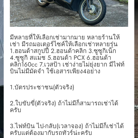
มีหลายที่ให้เลือกเช่ามากมาย หลายร้านให้
เช่า มีรถมอเตอร์ไซค์ให้เลือกเช่าหลายรุ่น
1.ฮอนด้าสกูปปี้ 2.ฮอนด้าคลิก 3.ซูซูกิเน็ก
4.ซูซูกิ สแมช 5.ฮอนด้า PCX 6.ฮอนด้า
คลิก160cc 7.เวสป้า เช่าง่ายไม่ยุ่งยาก มีไฟท์
บินไม่มีมัดจำ ใช้เอสารเพียง4อย่าง
1.บัตรประชาชน(ตัวจริง)
2.ใบขับขี่(ตัวจริง) ถ้าไม่มีก็สามารถเช่าได้
ครับ
3.ไฟท์บิน ไป-กลับ(เวลาจอง) ถ้าไม่มีก็เช่าได้
ครับแต่ต้องมากับรถทัวร์น่ะครับ