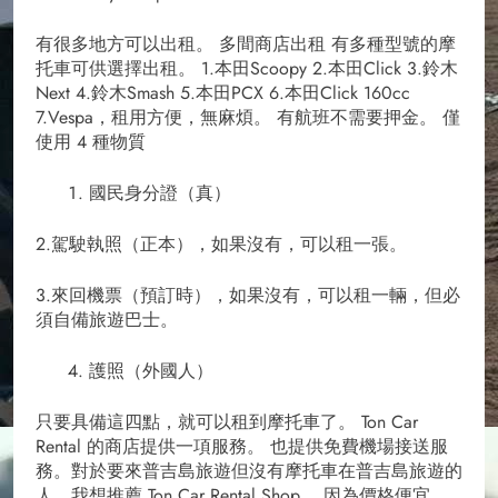
有很多地方可以出租。 多間商店出租 有多種型號的摩
托車可供選擇出租。 1.本田Scoopy 2.本田Click 3.鈴木
Next 4.鈴木Smash 5.本田PCX 6.本田Click 160cc
7.Vespa，租用方便，無麻煩。 有航班不需要押金。 僅
使用 4 種物質
國民身分證（真）
2.駕駛執照（正本），如果沒有，可以租一張。
3.來回機票（預訂時），如果沒有，可以租一輛，但必
須自備旅遊巴士。
護照（外國人）
只要具備這四點，就可以租到摩托車了。 Ton Car
Rental 的商店提供一項服務。 也提供免費機場接送服
務。對於要來普吉島旅遊但沒有摩托車在普吉島旅遊的
人，我想推薦 Ton Car Rental Shop。 因為價格便宜，