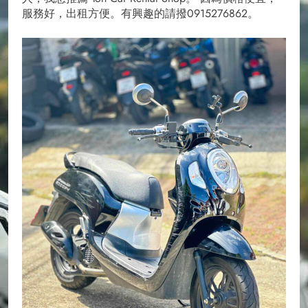
服務好，出租方便。有興趣的請撥0915276862。