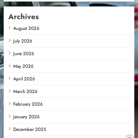
Archives
August 2026
July 2026
June 2026
May 2026
April 2026
March 2026
February 2026
January 2026
December 2025