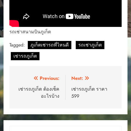
รถเช่าสนามบินภูเก็ต
Tagged:
ภูเก็ตเช่ารถที่ไหนดี
รถเช่าภูเก็ต
เช่ารถภูเก็ต
Post
Previous:
Next:
navigation
เช่ารถภูเก็ต ต้องเช็ค
เช่ารถภูเก็ต ราคา
อะไรบ้าง
599