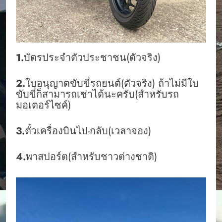
1.
บัตรประจำตัวประชาชน(ตัวจริง)
2.
ใบอนุญาตขับขี่รถยนต์(ตัวจริง) ถ้าไม่มีใบ
ขับขี่ก็สามารถเช่าได้นะครับ(สำหรับรถ
มอเตอร์ไซค์)
3.
ตั๋วเครื่องบินไป-กลับ(เวลาจอง)
4.
พาสปอร์ต(สำหรับชาวต่างชาติ)