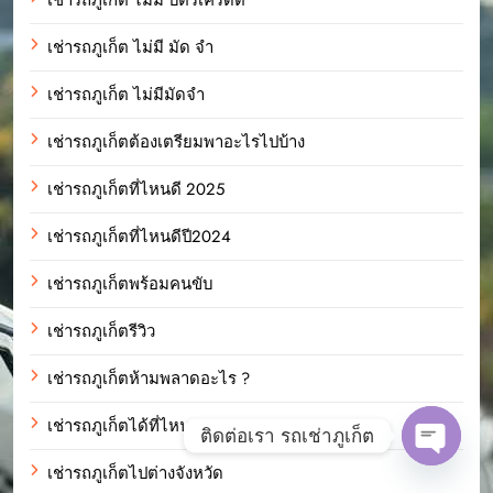
เช่ารถภูเก็ต ไม่มี มัด จํา
เช่ารถภูเก็ต ไม่มีมัดจำ
เช่ารถภูเก็ตต้องเตรียมพาอะไรไปบ้าง
เช่ารถภูเก็ตที่ไหนดี 2025
เช่ารถภูเก็ตที่ไหนดีปี2024
เช่ารถภูเก็ตพร้อมคนขับ
เช่ารถภูเก็ตรีวิว
เช่ารถภูเก็ตห้ามพลาดอะไร ?
เช่ารถภูเก็ตได้ที่ไหน
ติดต่อเรา รถเช่าภูเก็ต
เช่ารถภูเก็ตไปต่างจังหวัด
Open c