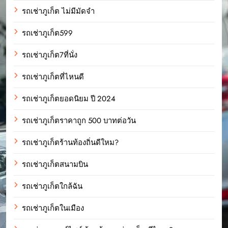
รถเช่าภูเก็ต ไม่มีมัดจำ
รถเช่าภูเก็ต599
รถเช่าภูเก็ต7ที่นั่ง
รถเช่าภูเก็ตที่ไหนดี
รถเช่าภูเก็ตยอดนิยม ปี 2024
รถเช่าภูเก็ตราคาถูก 500 บาทต่อวัน
รถเช่าภูเก็ตร้านท้องถิ่นดีใหม?
รถเช่าภูเก็ตสนามบิน
รถเช่าภูเก็ตใกล้ฉัน
รถเช่าภูเก็ตในเมือง