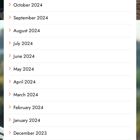
October 2024
September 2024
August 2024
July 2024
June 2024
May 2024
April 2024
March 2024
February 2024
January 2024
December 2023