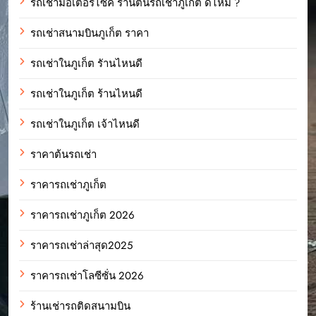
รถเช่ามอเตอร์ไซค์ ร้านต้นรถเช่าภูเก็ต ดีไหม ?
รถเช่าสนามบินภูเก็ต ราคา
รถเช่าในภูเก็ต รัานไหนดี
รถเช่าในภูเก็ต ร้านไหนดี
รถเช่าในภูเก็ต เจ้าไหนดี
ราคาต้นรถเช่า
ราคารถเช่าภูเก็ต
ราคารถเช่าภูเก็ต 2026
ราคารถเช่าล่าสุด2025
ราคารถเช่าโลซีซั่น 2026
ร้านเช่ารถติดสนามบิน