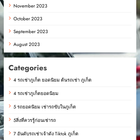
November 2023
October 2023
September 2023
August 2023
Categories
4 รถเช่าภูเก็ต ยอดนิยม ต้นรถเช่า ภูเก็ต
4 รถเช่าภูเก็ตยอดนิยม
5 รถยอดนิยม เช่ารถขับในภูเก็ต
5สิ่งที่ควรรู้ก่อนเช่ารถ
7 อันดับรถเช่าเจ้าดัง Tiktok ภูเก็ต