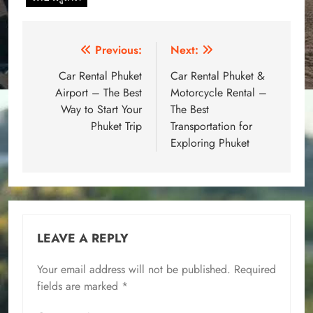
Post
Previous:
Next:
navigation
Car Rental Phuket
Car Rental Phuket &
Airport – The Best
Motorcycle Rental –
Way to Start Your
The Best
Phuket Trip
Transportation for
Exploring Phuket
LEAVE A REPLY
Your email address will not be published.
Required
fields are marked
*