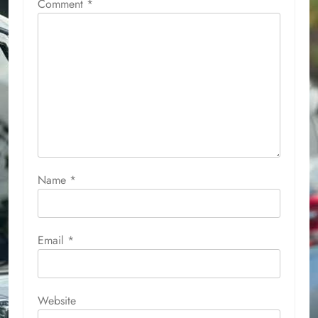
Comment
*
Name
*
Email
*
Website