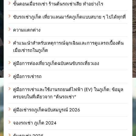
ขั้นตอนเมื่อรถเช่า ร้านต้นรถเช่าเสีย ทำอย่างไร
ขับรถเช่าภูเก็ต เที่ยวแลนมาร์คภูเก็ตแบบสบาย ๆ ไปได้ทุกที่
ความแตกต่าง
คำแนะนำสำหรับเหตุการณ์ฉุกเฉินและการดูแลรถเบื้องต้น
เมื่อเช่ารถในภูเก็ต
คู่มือการท่องเที่ยวภูเก็ตฉบับคนขับรถเที่ยวเอง
คู่มือการเช่ารถ
คู่มือการเช่าและใช้งานรถยนต์ไฟฟ้า (EV) ในภูเก็ต: ข้อมูล
ครบจบในที่เดียวจาก "ต้นรถเช่า"
คู่มือเช่ารถภูเก็ตฉบับสมบูรณ์ 2026
จองรถเช่า ภูเก็ต 2024