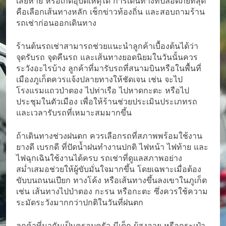
เสียหาย หรือเกิดอุบัติเหตุได้ การเดินทางที่ปลอดภัยที่สุด
คือเลือกเส้นทางหลัก เช็กข่าวท้องถิ่น และสอบถามร้าน
รถเช่าก่อนออกเดินทาง
ร้านต้นรถเช่าสามารถช่วยแนะนำลูกค้าเบื้องต้นได้ว่า
จุดรับรถ จุดคืนรถ และเส้นทางยอดนิยมในวันนั้นควร
ระวังอะไรบ้าง ลูกค้าที่มารับรถที่สนามบินหรือในพื้นที่
เมืองภูเก็ตควรแจ้งปลายทางให้ชัดเจน เช่น จะไป
โรงแรมแถวป่าตอง ไปท่าเรือ ไปหาดกะตะ หรือไป
ประชุมในตัวเมือง เพื่อให้ร้านช่วยประเมินประเภทรถ
และเวลารับรถที่เหมาะสมมากขึ้น
ถ้าเดินทางช่วงฝนตก ควรเลือกรถที่สภาพพร้อมใช้งาน
ยางดี เบรกดี ที่ปัดน้ำฝนทำงานปกติ ไฟหน้า ไฟท้าย และ
ไฟฉุกเฉินใช้งานได้ครบ รถเช่าที่ดูแลสภาพอย่าง
สม่ำเสมอช่วยให้ผู้ขับมั่นใจมากขึ้น โดยเฉพาะเมื่อต้อง
ขับบนถนนเปียก ทางโค้ง หรือเส้นทางขึ้นลงเขาในภูเก็ต
เช่น เส้นทางไปป่าตอง กะรน หรือกะตะ ซึ่งควรใช้ความ
ระมัดระวังมากกว่าปกติในวันที่ฝนตก
ลูกค้าที่มากันเป็นครอบครัว มีเด็ก ผู้สูงอายุ หรือกระเป๋า