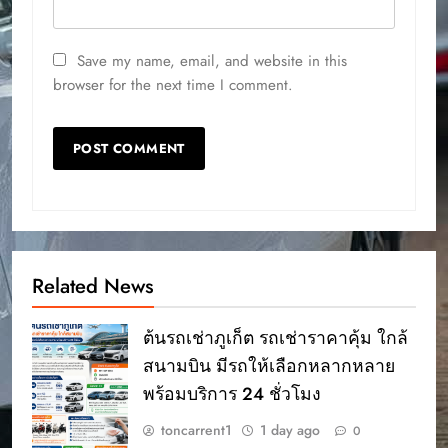
Save my name, email, and website in this
browser for the next time I comment.
Related News
ต้นรถเช่าภูเก็ต รถเช่าราคาคุ้ม ใกล้
สนามบิน มีรถให้เลือกหลากหลาย
พร้อมบริการ 24 ชั่วโมง
toncarrent1
1 day ago
0