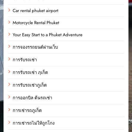
Car rental phuket airport
Motorcycle Rental Phuket
Your Easy Start to a Phuket Adventure
การจองรรถยนต์ผ่านเว็บ
การรับรถเช่า
การรับรถเช่า ภุเก็ต
การรับรถเช่าภูเก็ต
การออกบิล ต้นรถเช่า
การเช่ารถภูเก็ต
การเช่ารถไม่ให้ถูกโกง