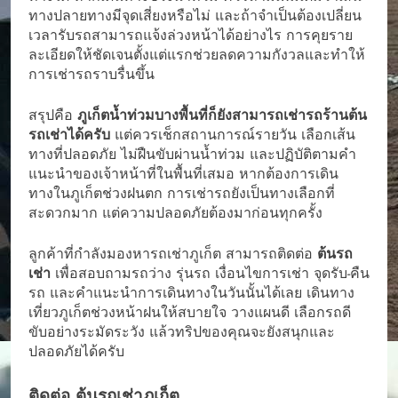
ทางปลายทางมีจุดเสี่ยงหรือไม่ และถ้าจำเป็นต้องเปลี่ยน
เวลารับรถสามารถแจ้งล่วงหน้าได้อย่างไร การคุยราย
ละเอียดให้ชัดเจนตั้งแต่แรกช่วยลดความกังวลและทำให้
การเช่ารถราบรื่นขึ้น
สรุปคือ
ภูเก็ตน้ำท่วมบางพื้นที่ก็ยังสามารถเช่ารถร้านต้น
รถเช่าได้ครับ
แต่ควรเช็กสถานการณ์รายวัน เลือกเส้น
ทางที่ปลอดภัย ไม่ฝืนขับผ่านน้ำท่วม และปฏิบัติตามคำ
แนะนำของเจ้าหน้าที่ในพื้นที่เสมอ หากต้องการเดิน
ทางในภูเก็ตช่วงฝนตก การเช่ารถยังเป็นทางเลือกที่
สะดวกมาก แต่ความปลอดภัยต้องมาก่อนทุกครั้ง
ลูกค้าที่กำลังมองหารถเช่าภูเก็ต สามารถติดต่อ
ต้นรถ
เช่า
เพื่อสอบถามรถว่าง รุ่นรถ เงื่อนไขการเช่า จุดรับ-คืน
รถ และคำแนะนำการเดินทางในวันนั้นได้เลย เดินทาง
เที่ยวภูเก็ตช่วงหน้าฝนให้สบายใจ วางแผนดี เลือกรถดี
ขับอย่างระมัดระวัง แล้วทริปของคุณจะยังสนุกและ
ปลอดภัยได้ครับ
ติดต่อ ต้นรถเช่าภูเก็ต