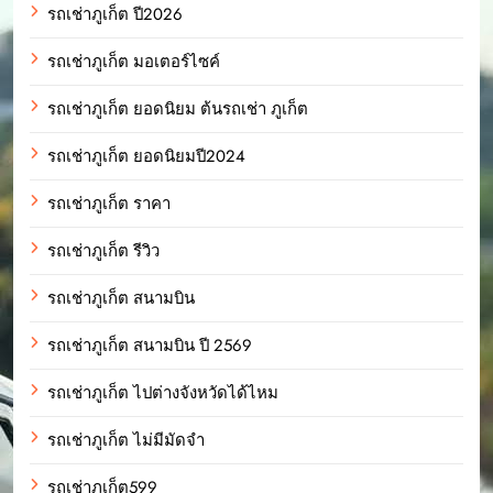
รถเช่าภูเก็ต ปี2026
รถเช่าภูเก็ต มอเตอร์ไซค์
รถเช่าภูเก็ต ยอดนิยม ต้นรถเช่า ภูเก็ต
รถเช่าภูเก็ต ยอดนิยมปี2024
รถเช่าภูเก็ต ราคา
รถเช่าภูเก็ต รีวิว
รถเช่าภูเก็ต สนามบิน
รถเช่าภูเก็ต สนามบิน ปี 2569
รถเช่าภูเก็ต ไปต่างจังหวัดได้ไหม
รถเช่าภูเก็ต ไม่มีมัดจำ
รถเช่าภูเก็ต599