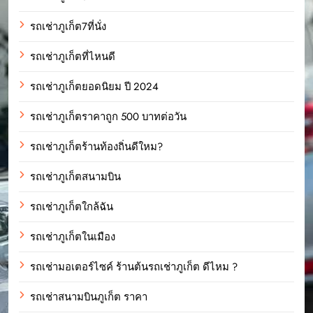
รถเช่าภูเก็ต7ที่นั่ง
รถเช่าภูเก็ตที่ไหนดี
รถเช่าภูเก็ตยอดนิยม ปี 2024
รถเช่าภูเก็ตราคาถูก 500 บาทต่อวัน
รถเช่าภูเก็ตร้านท้องถิ่นดีใหม?
รถเช่าภูเก็ตสนามบิน
รถเช่าภูเก็ตใกล้ฉัน
รถเช่าภูเก็ตในเมือง
รถเช่ามอเตอร์ไซค์ ร้านต้นรถเช่าภูเก็ต ดีไหม ?
รถเช่าสนามบินภูเก็ต ราคา