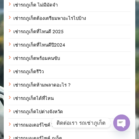
เช่ารถภูเก็ต ไม่มีมัดจำ
เช่ารถภูเก็ตต้องเตรียมพาอะไรไปบ้าง
เช่ารถภูเก็ตที่ไหนดี 2025
เช่ารถภูเก็ตที่ไหนดีปี2024
เช่ารถภูเก็ตพร้อมคนขับ
เช่ารถภูเก็ตรีวิว
เช่ารถภูเก็ตห้ามพลาดอะไร ?
เช่ารถภูเก็ตได้ที่ไหน
เช่ารถภูเก็ตไปต่างจังหวัด
ติดต่อเรา รถเช่าภูเก็ต
เช่ารถมอเตอร์ไซค์ ปี2024
Open c
เช่ารถมอเตอร์ไซค์ ภูเก็ต