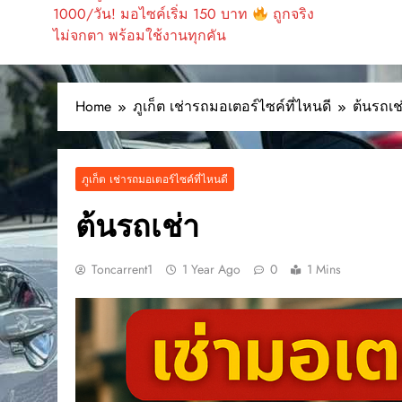
1000/วัน! มอไซค์เริ่ม 150 บาท
ถูกจริง
ไม่จกตา พร้อมใช้งานทุกคัน
Home
ภูเก็ต เช่ารถมอเตอร์ไซค์ที่ไหนดี
ต้นรถเช
ภูเก็ต เช่ารถมอเตอร์ไซค์ที่ไหนดี
ต้นรถเช่า
Toncarrent1
1 Year Ago
0
1 Mins