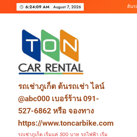
Skip
เช่ารถมอเตอร์ไซค์ภูเ
6:24:11 AM
August 7, 2026
to
content
ต้นรถเช่า ครบท
ต้นร
เช่ารถมอเตอร์ไซค์ภูเ
ต้นรถเช่า ครบท
รถเช่าภูเก็ต ต้นรถเช่า ไลน์
@abc000 เบอร์ร้าน 091-
527-6862 หรือ จองทาง
https://www.toncarbike.com
รถเช่าภูเก็ต เริ่มแค่ 500 บาท รถไฟฟ้า เริ่ม