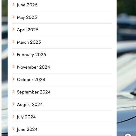
June 2025
May 2025
April 2025
March 2025
February 2025
November 2024
October 2024
September 2024
August 2024
July 2024
June 2024