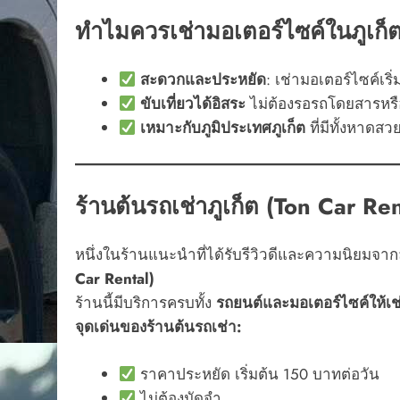
ทำไมควรเช่ามอเตอร์ไซค์ในภูเก็
สะดวกและประหยัด
: เช่ามอเตอร์ไซค์เริ
ขับเที่ยวได้อิสระ
ไม่ต้องรอรถโดยสารหรือ
เหมาะกับภูมิประเทศภูเก็ต
ที่มีทั้งหาดสว
ร้านต้นรถเช่าภูเก็ต (Ton Car Ren
หนึ่งในร้านแนะนำที่ได้รับรีวิวดีและความนิยมจาก
Car Rental)
ร้านนี้มีบริการครบทั้ง
รถยนต์และมอเตอร์ไซค์ให้เช่
จุดเด่นของร้านต้นรถเช่า:
ราคาประหยัด เริ่มต้น 150 บาทต่อวัน
ไม่ต้องมัดจำ