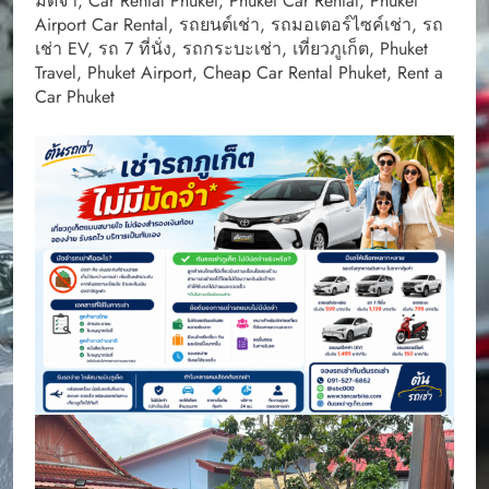
มัดจำ, Car Rental Phuket, Phuket Car Rental, Phuket
Airport Car Rental, รถยนต์เช่า, รถมอเตอร์ไซค์เช่า, รถ
เช่า EV, รถ 7 ที่นั่ง, รถกระบะเช่า, เที่ยวภูเก็ต, Phuket
Travel, Phuket Airport, Cheap Car Rental Phuket, Rent a
Car Phuket