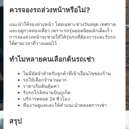
ควรจองรถล่วงหน้าหรือไม่?
แนะนำให้จองล่วงหน้า โดยเฉพาะช่วงวันหยุด เทศกาล
และฤดูกาลท่องเที่ยว เพราะรถรุ่นยอดนิยมมักเต็มเร็ว
การจองล่วงหน้าจะช่วยให้ได้รุ่นรถที่ต้องการและรับรถ
ได้ตามเวลาที่วางแผนไว้
ทำไมหลายคนเลือกต้นรถเช่า
ไม่มีมัดจำสำหรับลูกค้าที่เข้าเงื่อนไขของร้าน
รถให้เลือกจำนวนมาก
ราคาเริ่มต้นคุ้มค่า
รับรถใกล้สนามบินภูเก็ต
บริการตลอด 24 ชั่วโมง
ทีมงานดูแลและให้คำแนะนำตลอดการเช่า
สรุป