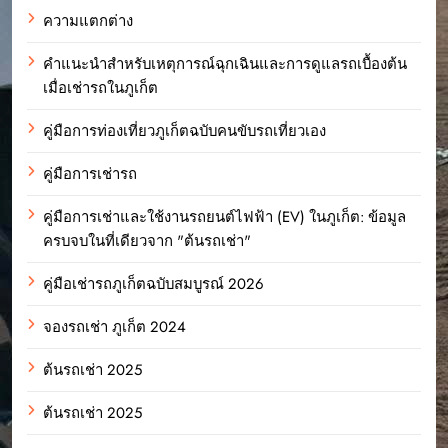
ความแตกต่าง
คำแนะนำสำหรับเหตุการณ์ฉุกเฉินและการดูแลรถเบื้องต้น
เมื่อเช่ารถในภูเก็ต
คู่มือการท่องเที่ยวภูเก็ตฉบับคนขับรถเที่ยวเอง
คู่มือการเช่ารถ
คู่มือการเช่าและใช้งานรถยนต์ไฟฟ้า (EV) ในภูเก็ต: ข้อมูล
ครบจบในที่เดียวจาก "ต้นรถเช่า"
คู่มือเช่ารถภูเก็ตฉบับสมบูรณ์ 2026
จองรถเช่า ภูเก็ต 2024
ต้นรถเช่า 2025
ต้นรถเช่า 2025