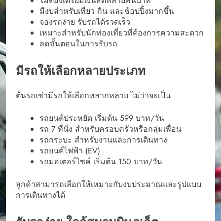
ไม่ต้องเตรียมเงินสดหลายพันบาท
มีงบสำหรับเที่ยว กิน และช้อปปิ้งมากขึ้น
จองรถง่าย รับรถได้รวดเร็ว
เหมาะสำหรับนักท่องเที่ยวที่ต้องการความสะดวก
ลดขั้นตอนในการรับรถ
มีรถให้เลือกหลายประเภท
ต้นรถเช่ามีรถให้เลือกหลากหลาย ไม่ว่าจะเป็น
รถยนต์ประหยัด เริ่มต้น 599 บาท/วัน
รถ 7 ที่นั่ง สำหรับครอบครัวหรือกลุ่มเพื่อน
รถกระบะ สำหรับงานและการเดินทาง
รถยนต์ไฟฟ้า (EV)
รถมอเตอร์ไซค์ เริ่มต้น 150 บาท/วัน
ลูกค้าสามารถเลือกให้เหมาะกับงบประมาณและรูปแบบ
การเดินทางได้