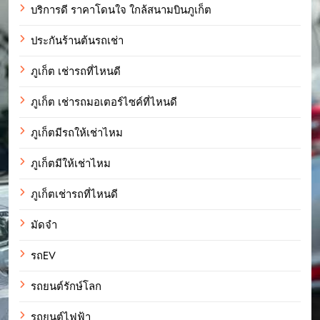
บริการดี ราคาโดนใจ ใกล้สนามบินภูเก็ต
ประกันร้านต้นรถเช่า
ภูเก็ต เช่ารถที่ไหนดี
ภูเก็ต เช่ารถมอเตอร์ไซค์ที่ไหนดี
ภูเก็ตมีรถให้เช่าไหม
ภูเก็ตมีให้เช่าไหม
ภูเก็ตเช่ารถที่ไหนดี
มัดจำ
รถEV
รถยนต์รักษ์โลก
รถยนต์ไฟฟ้า