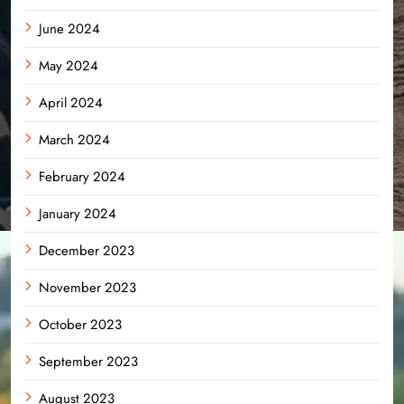
June 2024
May 2024
April 2024
March 2024
February 2024
January 2024
December 2023
November 2023
October 2023
September 2023
August 2023