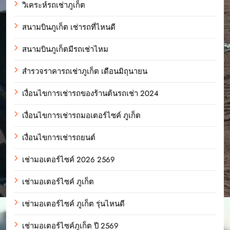
วิเคระห์รถเช่าภูเก็ต
สนามบินภูเก็ต เช่ารถที่ไหนดี
สนามบินภูเก็ตมีรถเช่าไหม
สำรวจราคารถเช่าภูเก็ต เดือนมิถุนายน
เงื่อนไขการเช่ารถของร้านต้นรถเช่า 2024
เงื่อนไขการเช่ารถมอเตอร์ไซค์ ภูเก็ต
เงื่อนไขการเช่ารถยนต์
เช่ามอเตอร์ไซค์ 2026 2569
เช่ามอเตอร์ไซค์ ภูเก็ต
เช่ามอเตอร์ไซค์ ภูเก็ต รุ่นไหนดี
เช่ามอเตอร์ไซค์ภูเก็ต ปี 2569