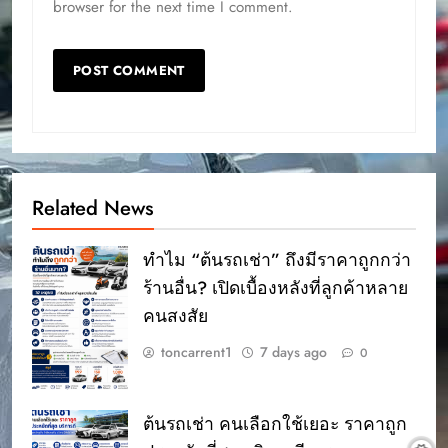
browser for the next time I comment.
Related News
ทำไม “ต้นรถเช่า” ถึงมีราคาถูกกว่า
ร้านอื่น? เปิดเบื้องหลังที่ลูกค้าหลาย
คนสงสัย
toncarrent1
7 days ago
0
ต้นรถเช่า คนเลือกใช้เยอะ ราคาถูก