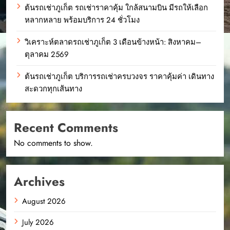
ต้นรถเช่าภูเก็ต รถเช่าราคาคุ้ม ใกล้สนามบิน มีรถให้เลือก
หลากหลาย พร้อมบริการ 24 ชั่วโมง
วิเคราะห์ตลาดรถเช่าภูเก็ต 3 เดือนข้างหน้า: สิงหาคม–
ตุลาคม 2569
ต้นรถเช่าภูเก็ต บริการรถเช่าครบวงจร ราคาคุ้มค่า เดินทาง
สะดวกทุกเส้นทาง
Recent Comments
No comments to show.
Archives
August 2026
July 2026