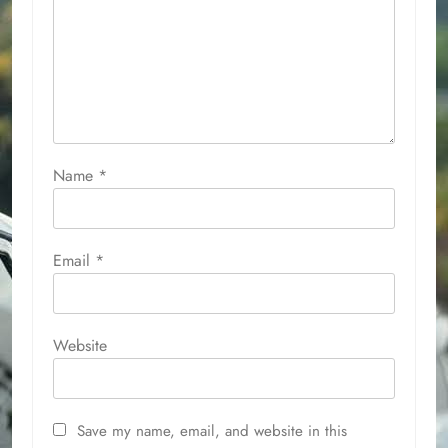
Name
*
Email
*
Website
Save my name, email, and website in this