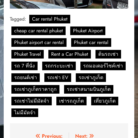
Tagged:
Car rental Phuket
cheap car rental phuket
Phuket Airport
Phuket airport car rental
Phuket car rental
Phuket Travel
Rent a Car Phuket
ต้นรถเช่า
รถ 7 ที่นั่ง
รถกระบะเช่า
รถมอเตอร์ไซค์เช่า
รถยนต์เช่า
รถเช่า EV
รถเช่าภูเก็ต
รถเช่าภูเก็ตราคาถูก
รถเช่าสนามบินภูเก็ต
รถเช่าไม่มีมัดจำ
เช่ารถภูเก็ต
เที่ยวภูเก็ต
ไม่มีมัดจำ
Post
Previous:
Next: