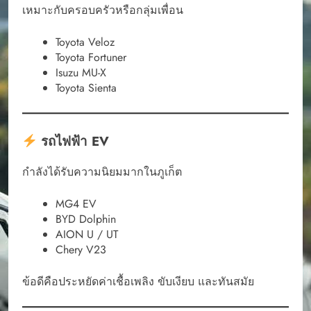
เหมาะกับครอบครัวหรือกลุ่มเพื่อน
Toyota Veloz
Toyota Fortuner
Isuzu MU-X
Toyota Sienta
รถไฟฟ้า EV
กำลังได้รับความนิยมมากในภูเก็ต
MG4 EV
BYD Dolphin
AION U / UT
Chery V23
ข้อดีคือประหยัดค่าเชื้อเพลิง ขับเงียบ และทันสมัย