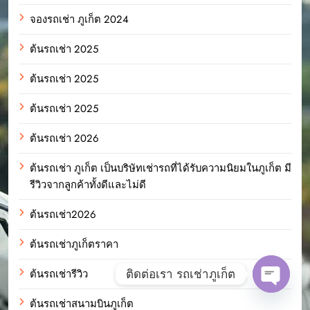
จองรถเช่า ภูเก็ต 2024
ต้นรถเช่า 2025
ต้นรถเช่า 2025
ต้นรถเช่า 2025
ต้นรถเช่า 2026
ต้นรถเช่า ภูเก็ต เป็นบริษัทเช่ารถที่ได้รับความนิยมในภูเก็ต มี
รีวิวจากลูกค้าทั้งดีและไม่ดี
ต้นรถเช่า2026
ต้นรถเช่าภูเก็ตราคา
ต้นรถเช่ารีวิว
ติดต่อเรา รถเช่าภูเก็ต
Open c
ต้นรถเช่าสนามบินภูเก็ต