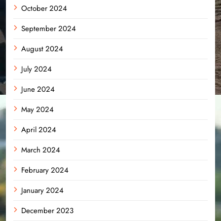
October 2024
September 2024
August 2024
July 2024
June 2024
May 2024
April 2024
March 2024
February 2024
January 2024
December 2023