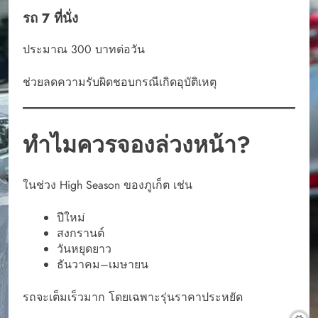
รถ 7 ที่นั่ง
ประมาณ 300 บาทต่อวัน
ช่วยลดความรับผิดชอบกรณีเกิดอุบัติเหตุ
ทำไมควรจองล่วงหน้า?
ในช่วง High Season ของภูเก็ต เช่น
ปีใหม่
สงกรานต์
วันหยุดยาว
ธันวาคม–เมษายน
รถจะเต็มเร็วมาก โดยเฉพาะรุ่นราคาประหยัด