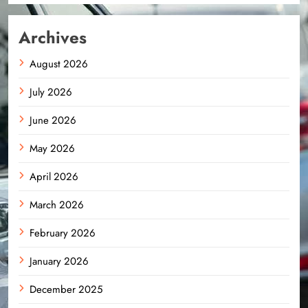
Archives
August 2026
July 2026
June 2026
May 2026
April 2026
March 2026
February 2026
January 2026
December 2025