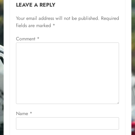
LEAVE A REPLY
Your email address will not be published.
Required
fields are marked
*
Comment
*
Name
*