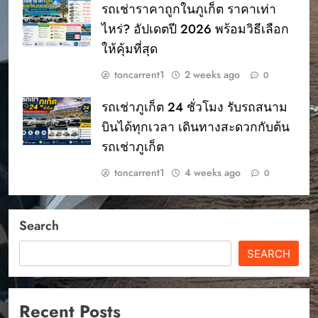
รถเช่าราคาถูกในภูเก็ต ราคาเท่า
ไหร่? อัปเดตปี 2026 พร้อมวิธีเลือก
ให้คุ้มที่สุด
toncarrent1
2 weeks ago
0
รถเช่าภูเก็ต 24 ชั่วโมง รับรถสนาม
บินได้ทุกเวลา เดินทางสะดวกกับต้น
รถเช่าภูเก็ต
toncarrent1
4 weeks ago
0
Search
SEARCH
Recent Posts