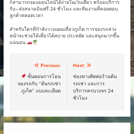
ก็สามารถจองออนไลน์ได้ง่ายในเว็บเดียว พร้อมบริการ
รับ–ส่งสนามบินฟรี 24 ชั่วโมง และทีมงานที่คอยตอบ
ลูกค้าตลอดเวลา
สำหรับใครที่กำลังวางแผนเที่ยวภูเก็ต การจองรถล่วง
หน้าจะช่วยให้เที่ยวได้สบาย ประหยัด และสนุกมากขึ้น
แน่นอน
Post
Previous:
Next:
navigation
ขั้นตอนการโอน
ช่องทางติดต่อร้านต้น
จองรถกับ “ต้นรถเช่า
รถเช่า และการ
ภูเก็ต” แบบละเอียด
บริการครบวงจร 24
ชั่วโมง