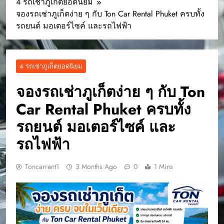
4 รถเช่าภูเก็ตยอดนิยม
จองรถเช่าภูเก็ตง่าย ๆ กับ Ton Car Rental Phuket ครบทั้ง
รถยนต์ มอเตอร์ไซค์ และรถไฟฟ้า
4 รถเช่าภูเก็ตยอดนิยม
จองรถเช่าภูเก็ตง่าย ๆ กับ Ton
Car Rental Phuket ครบทั้ง
รถยนต์ มอเตอร์ไซค์ และ
รถไฟฟ้า
Toncarrent1
3 Months Ago
0
1 Mins