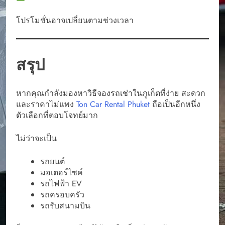
โปรโมชั่นอาจเปลี่ยนตามช่วงเวลา
สรุป
หากคุณกำลังมองหาวิธีจองรถเช่าในภูเก็ตที่ง่าย สะดวก
และราคาไม่แพง
Ton Car Rental Phuket
ถือเป็นอีกหนึ่ง
ตัวเลือกที่ตอบโจทย์มาก
ไม่ว่าจะเป็น
รถยนต์
มอเตอร์ไซค์
รถไฟฟ้า EV
รถครอบครัว
รถรับสนามบิน