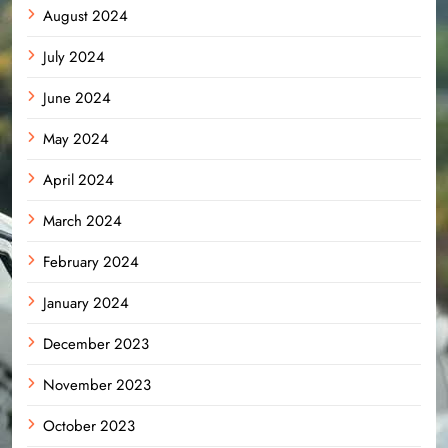
August 2024
July 2024
June 2024
May 2024
April 2024
March 2024
February 2024
January 2024
December 2023
November 2023
October 2023