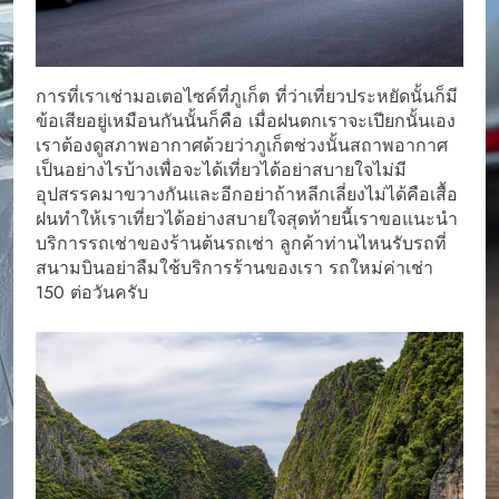
การที่เราเช่ามอเตอไซค์ที่ภูเก็ต ที่ว่าเที่ยวประหยัดนั้นก็มี
ข้อเสียอยู่เหมือนกันนั้นก็คือ เมื่อฝนตกเราจะเปียกนั้นเอง
เราต้องดูสภาพอากาศด้วยว่าภูเก็ตช่วงนั้นสถาพอากาศ
เป็นอย่างไรบ้างเพื่อจะได้เที่ยวได้อย่าสบายใจไม่มี
อุปสรรคมาขวางกันและอีกอย่าถ้าหลีกเลี่ยงไม่ได้คือเสื้อ
ฝนทำให้เราเที่ยวได้อย่างสบายใจสุดท้ายนี้เราขอแนะนำ
บริการรถเช่าของร้านต้นรถเช่า ลูกค้าท่านไหนรับรถที่
สนามบินอย่าลืมใช้บริการร้านของเรา รถใหม่ค่าเช่า
150 ต่อวันครับ