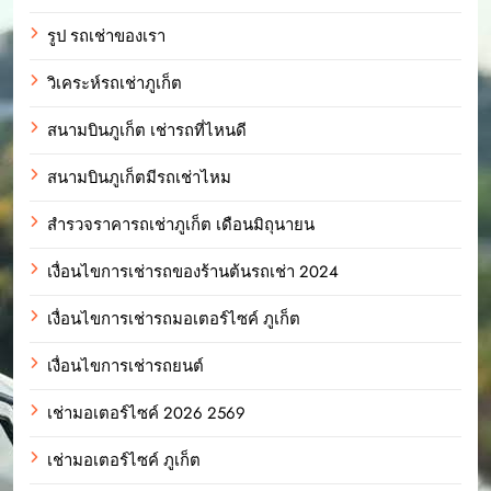
รูป รถเช่าของเรา
วิเคระห์รถเช่าภูเก็ต
สนามบินภูเก็ต เช่ารถที่ไหนดี
สนามบินภูเก็ตมีรถเช่าไหม
สำรวจราคารถเช่าภูเก็ต เดือนมิถุนายน
เงื่อนไขการเช่ารถของร้านต้นรถเช่า 2024
เงื่อนไขการเช่ารถมอเตอร์ไซค์ ภูเก็ต
เงื่อนไขการเช่ารถยนต์
เช่ามอเตอร์ไซค์ 2026 2569
เช่ามอเตอร์ไซค์ ภูเก็ต