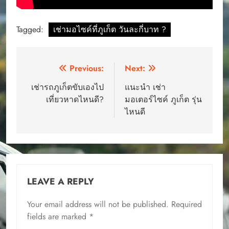
Tagged:
เช่ามอไซค์ที่ภูเก็ต วันละกี่บาท ?
Post
Previous:
Next:
navigation
เช่ารถภูเก็ตขับเองไป
แนะนำ เช่า
เที่ยวหาดไหนดี?
มอเตอร์ไซค์ ภูเก็ต รุ่น
ไหนดี
LEAVE A REPLY
Your email address will not be published.
Required
fields are marked
*