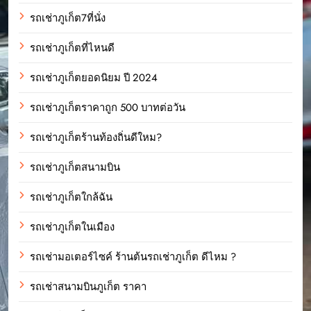
รถเช่าภูเก็ต7ที่นั่ง
รถเช่าภูเก็ตที่ไหนดี
รถเช่าภูเก็ตยอดนิยม ปี 2024
รถเช่าภูเก็ตราคาถูก 500 บาทต่อวัน
รถเช่าภูเก็ตร้านท้องถิ่นดีใหม?
รถเช่าภูเก็ตสนามบิน
รถเช่าภูเก็ตใกล้ฉัน
รถเช่าภูเก็ตในเมือง
รถเช่ามอเตอร์ไซค์ ร้านต้นรถเช่าภูเก็ต ดีไหม ?
รถเช่าสนามบินภูเก็ต ราคา