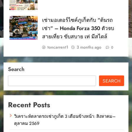
เช่ามอเตอร์ไซค์ภูเก็ตกับ “ต้นรถ
เช่า” – Honda Forza 350 ตัวจบ
สายเที่ยว ขับสบาย เท่ มีสไตล์
toncarrent1
3 months ago
0
Search
SEARCH
Recent Posts
วิเคราะห์ตลาดรถเช่าภูเก็ต 3 เดือนข้างหน้า: สิงหาคม–
ตุลาคม 2569