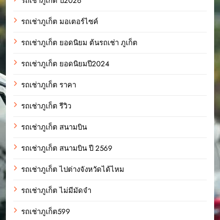
รถเช่าภูเก็ต ปี2026
รถเช่าภูเก็ต มอเตอร์ไซค์
รถเช่าภูเก็ต ยอดนิยม ต้นรถเช่า ภูเก็ต
รถเช่าภูเก็ต ยอดนิยมปี2024
รถเช่าภูเก็ต ราคา
รถเช่าภูเก็ต รีวิว
รถเช่าภูเก็ต สนามบิน
รถเช่าภูเก็ต สนามบิน ปี 2569
รถเช่าภูเก็ต ไปต่างจังหวัดได้ไหม
รถเช่าภูเก็ต ไม่มีมัดจำ
รถเช่าภูเก็ต599