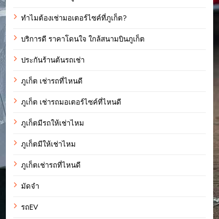
ทำไมต้องเช่ามอเตอร์ไซค์ที่ภูเก็ต?
บริการดี ราคาโดนใจ ใกล้สนามบินภูเก็ต
ประกันร้านต้นรถเช่า
ภูเก็ต เช่ารถที่ไหนดี
ภูเก็ต เช่ารถมอเตอร์ไซค์ที่ไหนดี
ภูเก็ตมีรถให้เช่าไหม
ภูเก็ตมีให้เช่าไหม
ภูเก็ตเช่ารถที่ไหนดี
มัดจำ
รถEV