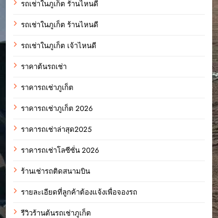
รถเช่าในภูเก็ต รัานไหนดี
รถเช่าในภูเก็ต ร้านไหนดี
รถเช่าในภูเก็ต เจ้าไหนดี
ราคาต้นรถเช่า
ราคารถเช่าภูเก็ต
ราคารถเช่าภูเก็ต 2026
ราคารถเช่าล่าสุด2025
ราคารถเช่าโลซีซั่น 2026
ร้านเช่ารถติดสนามบิน
รายละเอียดที่ลูกค้าต้องแจ้งเพื่อจองรถ
รีวิวร้านต้นรถเช่าภูเก็ต